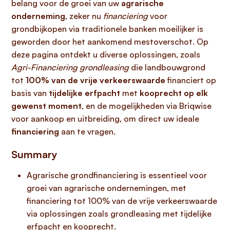
belang voor de groei van uw
agrarische
onderneming
, zeker nu
financiering
voor
grondbijkopen via traditionele banken moeilijker is
geworden door het aankomend mestoverschot. Op
deze pagina ontdekt u diverse oplossingen, zoals
Agri-Financiering grondleasing
die landbouwgrond
tot
100% van de vrije verkeerswaarde
financiert op
basis van
tijdelijke erfpacht
met
kooprecht op elk
gewenst moment
, en de mogelijkheden via Briqwise
voor aankoop en uitbreiding, om direct uw ideale
financiering
aan te vragen.
Summary
Agrarische grondfinanciering is essentieel voor
groei van agrarische ondernemingen, met
financiering tot 100% van de vrije verkeerswaarde
via oplossingen zoals grondleasing met tijdelijke
erfpacht en kooprecht.