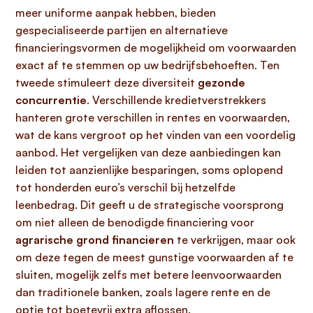
meer uniforme aanpak hebben, bieden
gespecialiseerde partijen en alternatieve
financieringsvormen de mogelijkheid om voorwaarden
exact af te stemmen op uw bedrijfsbehoeften. Ten
tweede stimuleert deze diversiteit
gezonde
concurrentie
. Verschillende kredietverstrekkers
hanteren grote verschillen in rentes en voorwaarden,
wat de kans vergroot op het vinden van een voordelig
aanbod. Het vergelijken van deze aanbiedingen kan
leiden tot aanzienlijke besparingen, soms oplopend
tot honderden euro’s verschil bij hetzelfde
leenbedrag. Dit geeft u de strategische voorsprong
om niet alleen de benodigde financiering voor
agrarische grond financieren
te verkrijgen, maar ook
om deze tegen de meest gunstige voorwaarden af te
sluiten, mogelijk zelfs met betere leenvoorwaarden
dan traditionele banken, zoals lagere rente en de
optie tot boetevrij extra aflossen.