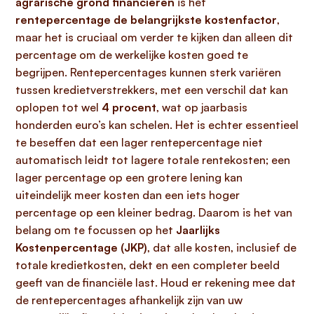
agrarische grond financieren
is het
rentepercentage de belangrijkste kostenfactor
,
maar het is cruciaal om verder te kijken dan alleen dit
percentage om de werkelijke kosten goed te
begrijpen. Rentepercentages kunnen sterk variëren
tussen kredietverstrekkers, met een verschil dat kan
oplopen tot wel
4 procent
, wat op jaarbasis
honderden euro’s kan schelen. Het is echter essentieel
te beseffen dat een lager rentepercentage niet
automatisch leidt tot lagere totale rentekosten; een
lager percentage op een grotere lening kan
uiteindelijk meer kosten dan een iets hoger
percentage op een kleiner bedrag. Daarom is het van
belang om te focussen op het
Jaarlijks
Kostenpercentage (JKP)
, dat alle kosten, inclusief de
totale kredietkosten, dekt en een completer beeld
geeft van de financiële last. Houd er rekening mee dat
de rentepercentages afhankelijk zijn van uw