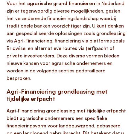
Voor het
agrarische grond financieren
in Nederland
zijn er tegenwoordig diverse mogelijkheden, gezien
het veranderende financieringslandschap waarbij
traditionele banken voorzichtiger zijn. U kunt denken
aan gespecialiseerde oplossingen zoals grondleasing
via Agri-Financiering, financiering via platforms zoals
Briqwise, en alternatieve routes via (erf)pacht of
private investeerders. Deze diverse vormen bieden
nieuwe kansen voor agrarische ondernemers en
worden in de volgende secties gedetailleerd
besproken.
Agri-Financiering grondleasing met
tijdelijke erfpacht
Agri-Financiering grondleasing met tijdelijke erfpacht
biedt agrarische ondernemers een specifieke
financieringsvorm voor landbouwgrond, gebaseerd
op een langlopend gebruiksrecht. Dit betekent dat u