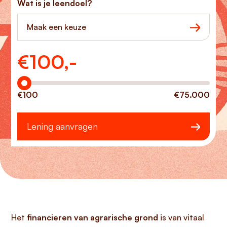
Wat is je leendoel?
Maak een keuze
€
100,-
Hoeveel wilt u lenen?
€100
€75.000
Lening aanvragen
Het
financieren van agrarische grond
is van vitaal