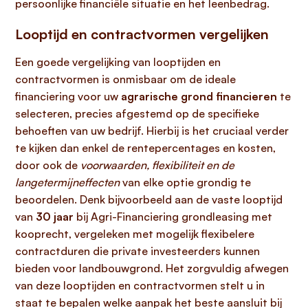
persoonlijke financiële situatie en het leenbedrag.
Looptijd en contractvormen vergelijken
Een goede vergelijking van looptijden en
contractvormen is onmisbaar om de ideale
financiering voor uw
agrarische grond financieren
te
selecteren, precies afgestemd op de specifieke
behoeften van uw bedrijf. Hierbij is het cruciaal verder
te kijken dan enkel de rentepercentages en kosten,
door ook de
voorwaarden, flexibiliteit en de
langetermijneffecten
van elke optie grondig te
beoordelen. Denk bijvoorbeeld aan de vaste looptijd
van
30 jaar
bij Agri-Financiering grondleasing met
kooprecht, vergeleken met mogelijk flexibelere
contractduren die private investeerders kunnen
bieden voor landbouwgrond. Het zorgvuldig afwegen
van deze looptijden en contractvormen stelt u in
staat te bepalen welke aanpak het beste aansluit bij