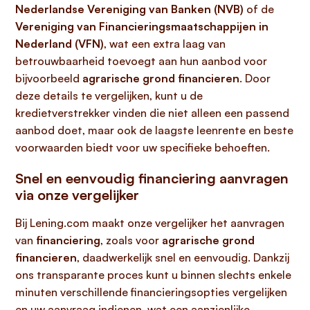
Nederlandse Vereniging van Banken (NVB)
of de
Vereniging van Financieringsmaatschappijen in
Nederland (VFN)
, wat een extra laag van
betrouwbaarheid toevoegt aan hun aanbod voor
bijvoorbeeld
agrarische grond financieren
. Door
deze details te vergelijken, kunt u de
kredietverstrekker vinden die niet alleen een passend
aanbod doet, maar ook de laagste leenrente en beste
voorwaarden biedt voor uw specifieke behoeften.
Snel en eenvoudig financiering aanvragen
via onze vergelijker
Bij Lening.com maakt onze vergelijker het aanvragen
van
financiering
, zoals voor
agrarische grond
financieren
, daadwerkelijk snel en eenvoudig. Dankzij
ons transparante proces kunt u binnen slechts enkele
minuten verschillende financieringsopties vergelijken
en uw aanvraag indienen, wat een aanzienlijke