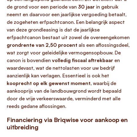
de grond voor een periode van
30 jaar
in gebruik
neemt en daarvoor een jaarlijkse vergoeding betaalt,
de zogeheten erfpachtcanon. Een belangrijk aspect
van deze grondleasing is dat de jaarlijkse
erfpachtcanon bestaat uit zowel de overeengekomen
grondrente van 2,50 procent
als een aflossingsdeel,
wat zorgt voor geleidelijke vermogensopbouw. De
canon is bovendien
volledig fiscaal aftrekbaar
en
waardevast, wat de nettolasten voor uw bedrijf
aanzienlijk kan verlagen. Essentieel is ook het
kooprecht op elk gewenst moment
, waarbij de
aankooprijs van de landbouwgrond wordt bepaald
door de vrije verkeerswaarde, verminderd met alle
reeds gedane aflossingen.
Financiering via Briqwise voor aankoop en
uitbreiding