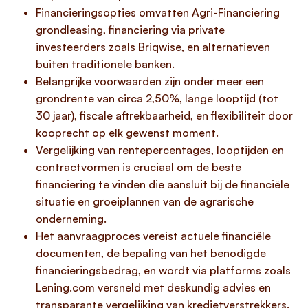
Financieringsopties omvatten Agri-Financiering
grondleasing, financiering via private
investeerders zoals Briqwise, en alternatieven
buiten traditionele banken.
Belangrijke voorwaarden zijn onder meer een
grondrente van circa 2,50%, lange looptijd (tot
30 jaar), fiscale aftrekbaarheid, en flexibiliteit door
kooprecht op elk gewenst moment.
Vergelijking van rentepercentages, looptijden en
contractvormen is cruciaal om de beste
financiering te vinden die aansluit bij de financiële
situatie en groeiplannen van de agrarische
onderneming.
Het aanvraagproces vereist actuele financiële
documenten, de bepaling van het benodigde
financieringsbedrag, en wordt via platforms zoals
Lening.com versneld met deskundig advies en
transparante vergelijking van kredietverstrekkers.