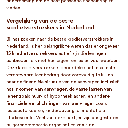
onderneming om de best passende financiering te
vinden.
Vergelijking van de beste
kredietverstrekkers in Nederland
Bij het zoeken naar de beste kredietverstrekkers in
Nederland, is het belangrijk te weten dat er ongeveer
15 kredietverstrekkers
actief zijn die leningen
aanbieden, elk met hun eigen rentes en voorwaarden.
Deze kredietverstrekkers beoordelen het maximale
verantwoord leenbedrag door zorgvuldig te kijken
naar de financiële situatie van de aanvrager, inclusief
het
inkomen van aanvrager
, de
vaste lasten van
lener
zoals huur- of hypotheeklasten, en
andere
financiële verplichtingen van aanvrager
zoals
leaseauto kosten, kinderopvang, alimentatie of
studieschuld. Veel van deze partijen zijn aangesloten
bij gerenommeerde organisaties zoals de