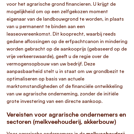
voor het agrarische grond financieren. U krijgt de
mogelijkheid om op een zelfgekozen moment
eigenaar van de landbouwgrond te worden, in plaats
van u permanent te binden aan een
leaseovereenkomst. Dit kooprecht, waarbij reeds
gedane aflossingen op de erfpachtcanon in mindering
worden gebracht op de aankooprijs (gebaseerd op de
vrije verkeerswaarde), geeft u de regie over de
vermogensopbouw van uw bedrijf. Deze
aanpasbaarheid stelt u in staat om uw grondbezit te
optimaliseren op basis van actuele
marktomstandigheden of de financiële ontwikkeling
van uw agrarische onderneming, zonder de initiële
grote investering van een directe aankoop.
Vereisten voor agrarische ondernemers en
sectoren (melkveehouderij, akkerbouw)
Voor agrarische ondernemers in de
melkveehouderij