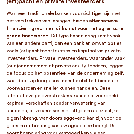
(erf)pacht en private investeerders
Wanneer traditionele banken voorzichtiger zijn met
het verstrekken van leningen, bieden
alternatieve
financieringsvormen uitkomst voor het agrarische
grond financieren
. Dit type financiering komt vaak
van een andere partij dan een bank en omvat opties
zoals (erf)pachtconstructies en kapitaal via private
investeerders. Private investeerders, waaronder vaak
(oud)ondernemers of private equity fondsen, leggen
de focus op het potentieel van de onderneming zelf,
waardoor zij doorgaans meer flexibiliteit bieden in
voorwaarden en sneller kunnen handelen. Deze
alternatieve geldverstrekkers kunnen bijvoorbeeld
kapitaal verschaffen zonder verwatering van
aandelen, of ze vereisen niet altijd een aanzienlijke
eigen inbreng, wat doorslaggevend kan zijn voor de
groei en uitbreiding van uw agrarische bedrijf. Dit
soort financiering voor vastgoed kan via een