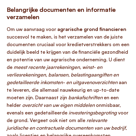
Belangrijke documenten en informatie
verzamelen
Om uw aanvraag voor
agrarische grond financieren
succesvol te maken, is het verzamelen van de juiste
documenten cruciaal voor kredietverstrekkers om een
duidelijk beeld te krijgen van de financiële gezondheid
en potentie van uw agrarische onderneming. U dient
de
meest recente jaarrekeningen, winst- en
verliesrekeningen, balansen, belastingaangiften en
gedetailleerde inkomsten- en uitgavenoverzichten
aan
te leveren, die allemaal nauwkeurig en up-to-date
moeten zijn. Daarnaast zijn
bankafschriften
en een
helder
overzicht van uw eigen middelen
onmisbaar,
evenals een gedetailleerde
investeringsbegroting
voor
de grond. Vergeet ook niet om alle
relevante
juridische en contractuele documenten van uw bedrijf
,
zoals licenties en belangrijke overeenkomsten,