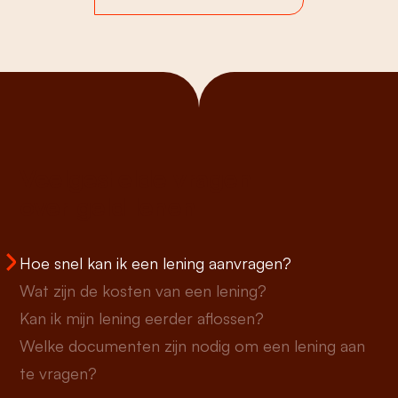
Veelgestelde vragen
over geld lenen
Hoe snel kan ik een lening aanvragen?
Wat zijn de kosten van een lening?
Kan ik mijn lening eerder aflossen?
Welke documenten zijn nodig om een lening aan
te vragen?