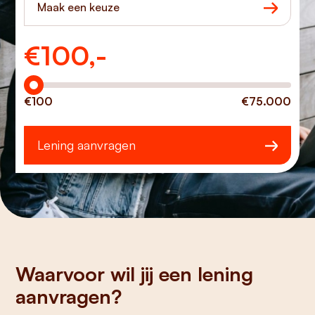
Maak een keuze
€
100,-
Hoeveel wilt u lenen?
€100
€75.000
Lening aanvragen
Waarvoor wil jij een lening
aanvragen?