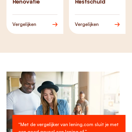
Renovatie
Restschuld
Vergelijken
Vergelijken
“Met de vergelijker van lening.com sluit je met
een goed gevoel een lening af.”