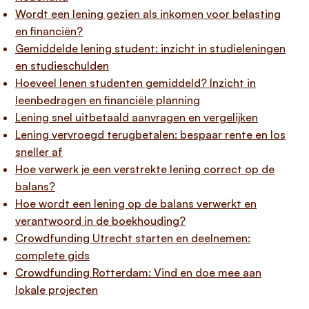
Wordt een lening gezien als inkomen voor belasting
en financiën?
Gemiddelde lening student: inzicht in studieleningen
en studieschulden
Hoeveel lenen studenten gemiddeld? Inzicht in
leenbedragen en financiële planning
Lening snel uitbetaald aanvragen en vergelijken
Lening vervroegd terugbetalen: bespaar rente en los
sneller af
Hoe verwerk je een verstrekte lening correct op de
balans?
Hoe wordt een lening op de balans verwerkt en
verantwoord in de boekhouding?
Crowdfunding Utrecht starten en deelnemen:
complete gids
Crowdfunding Rotterdam: Vind en doe mee aan
lokale projecten