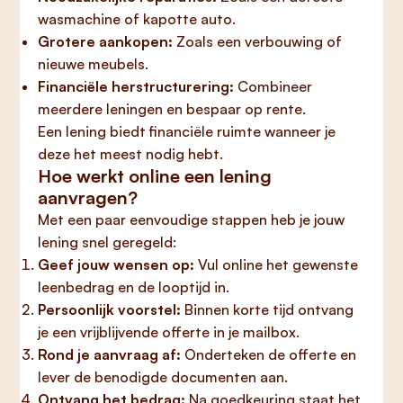
wasmachine of kapotte auto.
Grotere aankopen:
Zoals een verbouwing of
nieuwe meubels.
Financiële herstructurering:
Combineer
meerdere leningen en bespaar op rente.
Een lening biedt financiële ruimte wanneer je
deze het meest nodig hebt.
Hoe werkt online een lening
aanvragen?
Met een paar eenvoudige stappen heb je jouw
lening snel geregeld:
Geef jouw wensen op:
Vul online het gewenste
leenbedrag en de looptijd in.
Persoonlijk voorstel:
Binnen korte tijd ontvang
je een vrijblijvende offerte in je mailbox.
Rond je aanvraag af:
Onderteken de offerte en
lever de benodigde documenten aan.
Ontvang het bedrag:
Na goedkeuring staat het