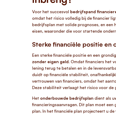
Voor het succesvol
bedrijfspand financier
omdat het risico volledig bij de financier l
bedrijfsplan met solide prognoses, en een h
eisen, waaronder die voor startende ondern
Sterke financiële positie e
Een sterke financiële positie en een grond
zonder eigen geld
. Omdat financiers het v
lening terug te betalen en in de levensva
duidt op financiële stabiliteit, onafhankeli
vertrouwen van financiers, omdat het aanto
Deze stabiliteit verlaagt het risico voor de
Het
onderbouwde bedrijfsplan
dient als u
financieringsaanvragen. Dit plan moet een g
plan. In het financiële plan projecteert u