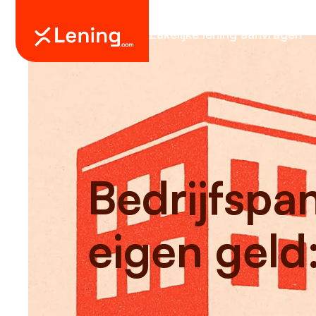
Zakelijke lening aanvragen
Bedrijfspa
eigen geld