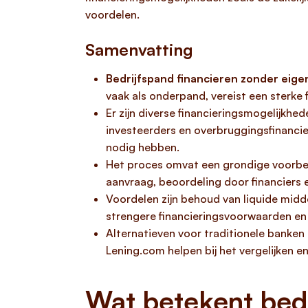
voordelen.
Samenvatting
Bedrijfspand financieren zonder eige
vaak als onderpand, vereist een sterke 
Er zijn diverse financieringsmogelijkhe
investeerders en overbruggingsfinanc
nodig hebben.
Het proces omvat een grondige voorberei
aanvraag, beoordeling door financiers e
Voordelen zijn behoud van liquide midd
strengere financieringsvoorwaarden en
Alternatieven voor traditionele banken 
Lening.com helpen bij het vergelijken 
Wat betekent bedr