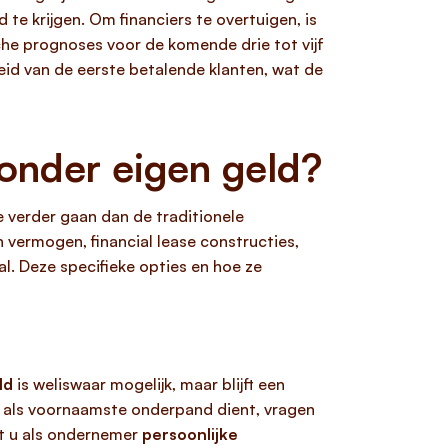
 te krijgen. Om financiers te overtuigen, is
sche prognoses voor de komende drie tot vijf
heid van de eerste betalende klanten, wat de
zonder eigen geld?
ie verder gaan dan de traditionele
 vermogen, financial lease constructies,
l. Deze specifieke opties en hoe ze
ld
is weliswaar mogelijk, maar blijft een
k als voornaamste onderpand dient, vragen
at u als ondernemer
persoonlijke