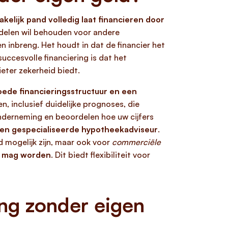
elijk pand volledig laat financieren door
iddelen wil behouden voor andere
n inbreng. Het houdt in dat de financier het
uccesvolle financiering is dat het
eter zekerheid biedt.
oede financieringsstructuur en een
, inclusief duidelijke prognoses, die
 onderneming en beoordelen hoe uw cijfers
een gespecialiseerde hypotheekadviseur
.
d mogelijk zijn, maar ook voor
commerciële
d mag worden
. Dit biedt flexibiliteit voor
ng zonder eigen