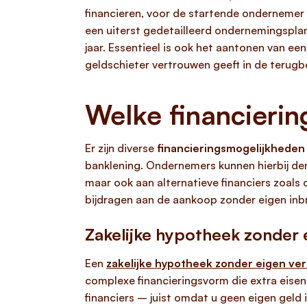
financieren, voor de startende ondernemer
een uiterst gedetailleerd ondernemingsplan 
jaar. Essentieel is ook het aantonen van ee
geldschieter vertrouwen geeft in de terugb
Welke financierin
Er zijn diverse
financieringsmogelijkheden 
banklening. Ondernemers kunnen hierbij den
maar ook aan alternatieve financiers zoals
bijdragen aan de aankoop zonder eigen inb
Zakelijke hypotheek zonder
Een
zakelijke hypotheek zonder eigen v
complexe financieringsvorm die extra eisen
financiers – juist omdat u geen eigen gel