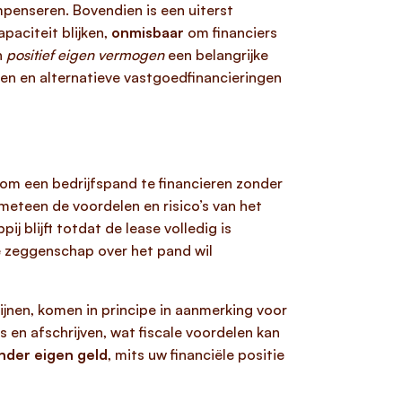
mpenseren. Bovendien is een uiterst
paciteit blijken,
onmisbaar
om financiers
n
positief eigen vermogen
een belangrijke
ken en alternatieve vastgoedfinancieringen
om een bedrijfspand te financieren zonder
meteen de voordelen en risico’s van het
j blijft totdat de lease volledig is
ge zeggenschap over het pand wil
ijnen, komen in principe in aanmerking voor
 en afschrijven, wat fiscale voordelen kan
onder eigen geld
, mits uw financiële positie