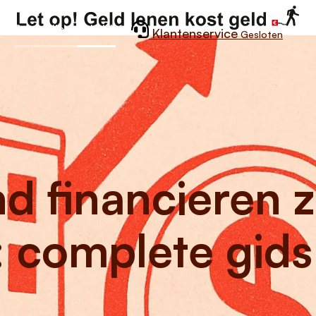
Particulier
Zakelijk
Klantenservice
Gesloten
nd financieren 
: complete gids