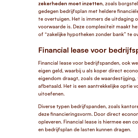
zekerheden moet inzetten
, zoals borgste
gedegen bedrijfsplan met heldere financiële
te overtuigen. Het is immers de uitdaging 
voorwaarde is. Deze complexiteit maakt het
of “zakelijke hypotheken zonder bank” te 
Financial lease voor bedrijf
Financial lease voor bedrijfspanden, ook w
eigen geld, waarbij u als koper direct eco
eigendom draagt, zoals de waardestijging, te
afbetaald. Het is een aantrekkelijke optie 
uitoefenen.
Diverse typen bedrijfspanden, zoals kantor
deze financieringsvorm. Door direct economi
opleveren. Financial lease is hiermee een 
en bedrijfsplan de lasten kunnen dragen.