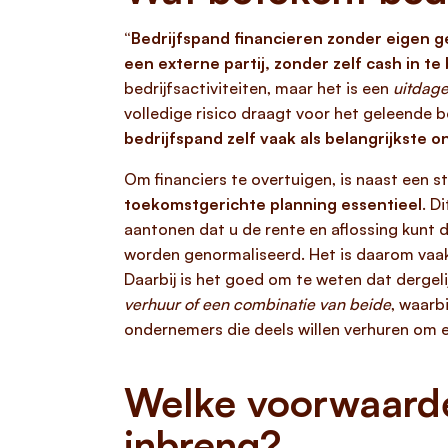
“Bedrijfspand financieren zonder eigen g
een externe partij, zonder zelf cash in te
bedrijfsactiviteiten, maar het is een
uitdag
volledige risico draagt voor het geleende b
bedrijfspand zelf vaak als belangrijkste 
Om financiers te overtuigen, is naast een s
toekomstgerichte planning essentieel
. D
aantonen dat u de rente en aflossing kunt d
worden genormaliseerd. Het is daarom vaa
Daarbij is het goed om te weten dat dergeli
verhuur of een combinatie van beide
, waarb
ondernemers die deels willen verhuren om 
Welke voorwaarde
inbreng?