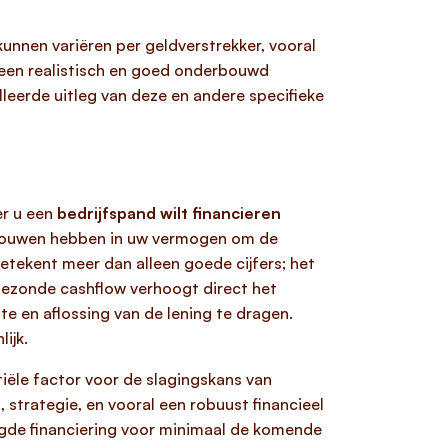
unnen variëren per geldverstrekker, vooral
e, een realistisch en goed onderbouwd
lleerde uitleg van deze en andere specifieke
er u een
bedrijfspand wilt financieren
vertrouwen hebben in uw vermogen om de
etekent meer dan alleen goede cijfers; het
n gezonde cashflow verhoogt direct het
e en aflossing van de lening te dragen.
ijk.
iële factor voor de slagingskans van
 strategie, en vooral een robuust financieel
digde financiering voor minimaal de komende