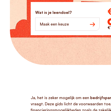
Ho
Wat is je leendoel?
Maak een keuze
€
Ja, het is zeker mogelijk om een
bedrijfspa
vraagt. Deze gids licht de voorwaarden toe,
financieringsmogelijkheden zoals de zakeli