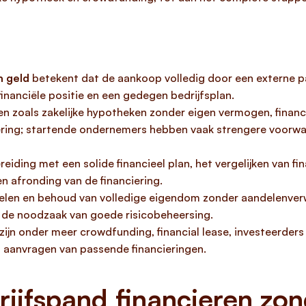
n geld
betekent dat de aankoop volledig door een externe pa
financiële positie en een gedegen bedrijfsplan.
den zoals zakelijke hypotheken zonder eigen vermogen, financ
iering; startende ondernemers hebben vaak strengere voorw
ding met een solide financieel plan, het vergelijken van fin
n afronding van de financiering.
elen en behoud van volledige eigendom zonder aandelenverwat
 de noodzaak van goede risicobeheersing.
zijn onder meer crowdfunding, financial lease, investeerders
en aanvragen van passende financieringen.
ijfspand financieren zon