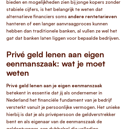
bieden en mogelijkheden zien bij jonge kopers zonder
stabiele cijfers, is het belangrijk te weten dat
alternatieve financiers soms
andere rentetarieven
hanteren of een langer aanvraagproces kunnen
hebben dan traditionele banken, al vullen ze wel het
gat dat banken laten liggen voor bepaalde bedrijven.
Privé geld lenen aan eigen
eenmanszaak: wat je moet
weten
Privé geld lenen aan je eigen eenmanszaak
betekent in essentie dat jij als ondernemer in
Nederland het financiële fundament van je bedrijf
versterkt vanuit je persoonlijke vermogen. Het unieke
hierbij is dat je als privépersoon de geldverstrekker
bent en als eigenaar van de eenmanszaak de
geldontvanger, een dubbelrol die volledige