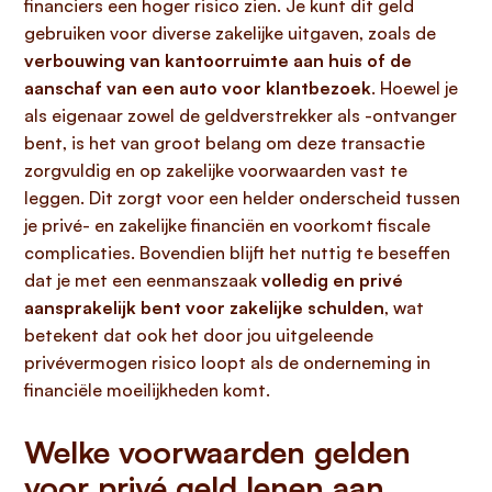
financiers een hoger risico zien. Je kunt dit geld
gebruiken voor diverse zakelijke uitgaven, zoals de
verbouwing van kantoorruimte aan huis of de
aanschaf van een auto voor klantbezoek
. Hoewel je
als eigenaar zowel de geldverstrekker als -ontvanger
bent, is het van groot belang om deze transactie
zorgvuldig en op zakelijke voorwaarden vast te
leggen. Dit zorgt voor een helder onderscheid tussen
je privé- en zakelijke financiën en voorkomt fiscale
complicaties. Bovendien blijft het nuttig te beseffen
dat je met een eenmanszaak
volledig en privé
aansprakelijk bent voor zakelijke schulden
, wat
betekent dat ook het door jou uitgeleende
privévermogen risico loopt als de onderneming in
financiële moeilijkheden komt.
Welke voorwaarden gelden
voor privé geld lenen aan