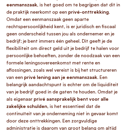
eenmanszaak
, is het goed om te begrijpen dat dit in
de praktijk neerkomt op een
privé-onttrekking
.
Omdat een eenmanszaak geen aparte
rechtspersoonlijkheid kent, is er juridisch en fiscaal
geen onderscheid tussen jou als ondernemer en je
bedrijf; je bent immers één geheel. Dit geeft je de
flexibiliteit om direct geld uit je bedrijf te halen voor
persoonlijke behoeften, zonder de noodzaak van een
formele leningsovereenkomst met rente en
aflossingen, zoals wel vereist is bij het structureren
van een
privé lening aan je eenmanszaak
. Een
belangrijk aandachtspunt is echter om de liquiditeit
van je bedrijf goed in de gaten te houden. Omdat je
als eigenaar
privé aansprakelijk bent voor alle
zakelijke schulden
, is het essentieel dat de
continuïteit van je onderneming niet in gevaar komt
door deze onttrekkingen. Een zorgvuldige
administratie is daarom van groot belang om altijd