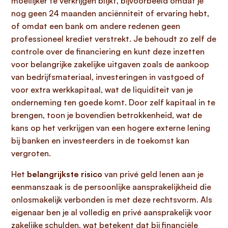
moeilijker te verkrijgen blijkt, bijvoorbeeld omdat je
nog geen 24 maanden anciënniteit of ervaring hebt,
of omdat een bank om andere redenen geen
professioneel krediet verstrekt. Je behoudt zo zelf de
controle over de financiering en kunt deze inzetten
voor belangrijke zakelijke uitgaven zoals de aankoop
van bedrijfsmateriaal, investeringen in vastgoed of
voor extra werkkapitaal, wat de liquiditeit van je
onderneming ten goede komt. Door zelf kapitaal in te
brengen, toon je bovendien betrokkenheid, wat de
kans op het verkrijgen van een hogere externe lening
bij banken en investeerders in de toekomst kan
vergroten.
Het
belangrijkste risico
van privé geld lenen aan je
eenmanszaak is de persoonlijke aansprakelijkheid die
onlosmakelijk verbonden is met deze rechtsvorm. Als
eigenaar ben je al volledig en privé aansprakelijk voor
zakelijke schulden, wat betekent dat bij financiële