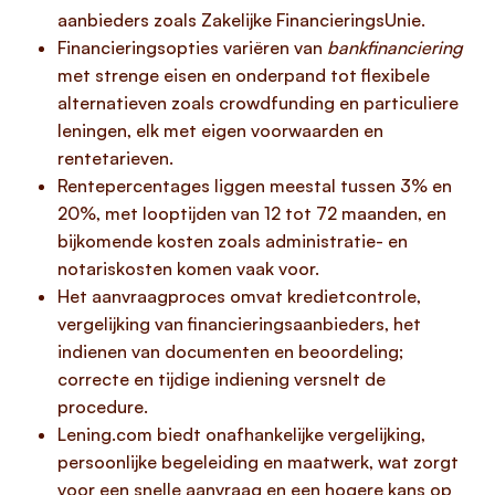
aanbieders zoals Zakelijke FinancieringsUnie.
Financieringsopties variëren van
bankfinanciering
met strenge eisen en onderpand tot flexibele
alternatieven zoals crowdfunding en particuliere
leningen, elk met eigen voorwaarden en
rentetarieven.
Rentepercentages liggen meestal tussen 3% en
20%, met looptijden van 12 tot 72 maanden, en
bijkomende kosten zoals administratie- en
notariskosten komen vaak voor.
Het aanvraagproces omvat kredietcontrole,
vergelijking van financieringsaanbieders, het
indienen van documenten en beoordeling;
correcte en tijdige indiening versnelt de
procedure.
Lening.com biedt onafhankelijke vergelijking,
persoonlijke begeleiding en maatwerk, wat zorgt
voor een snelle aanvraag en een hogere kans op