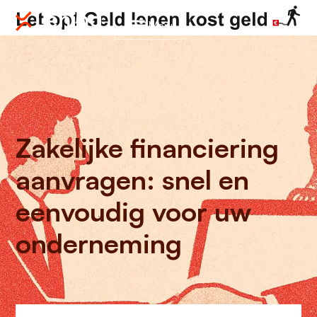
Menu
Zakelijke financiering
aanvragen: snel en
eenvoudig voor uw
onderneming