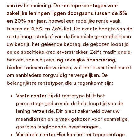
van uw financiering.
De rentepercentages voor
zakelijke leningen liggen doorgaans tussen de 3%
en 20% per jaar
, hoewel een redelijke rente vaak
tussen de 4,5% en 7,5% ligt. De exacte hoogte van de
rente hangt sterk af van de financiële gezondheid van
uw bedrijf, het geleende bedrag, de gekozen looptijd
en de specifieke kredietverstrekker. Zelfs traditionele
banken, zoals bij een
ing zakelijke financiering
,
bieden tarieven die variëren, wat het essentieel maakt
om aanbieders zorgvuldig te vergelijken. De
belangrijkste rentetypen die u tegenkomt zijn:
Vaste rente:
Bij dit rentetype blijft het
percentage gedurende de hele looptijd van de
lening hetzelfde. Dit biedt zekerheid over uw
maandlasten en is vaak gekozen voor eenmalige,
grote en langlopende investeringen.
Variabele rente:
Hier kan het rentepercentage