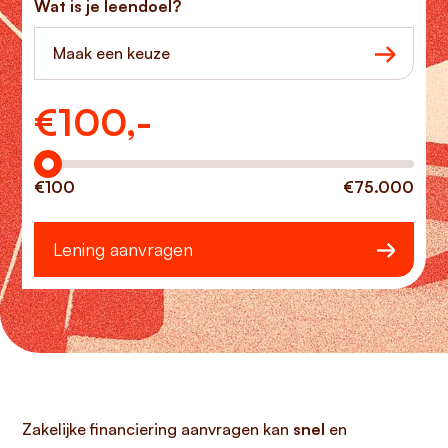
Wat is je leendoel?
Maak een keuze
€
100,-
Hoeveel wilt u lenen?
€100
€75.000
Lening aanvragen
Zakelijke financiering aanvragen kan
snel
en