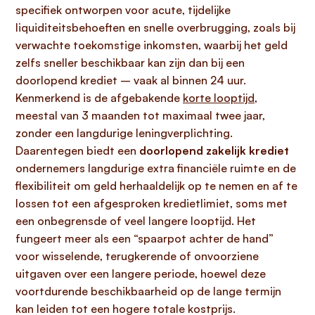
specifiek ontworpen voor acute, tijdelijke
liquiditeitsbehoeften en snelle overbrugging, zoals bij
verwachte toekomstige inkomsten, waarbij het geld
zelfs sneller beschikbaar kan zijn dan bij een
doorlopend krediet – vaak al binnen 24 uur.
Kenmerkend is de afgebakende
korte looptijd
,
meestal van 3 maanden tot maximaal twee jaar,
zonder een langdurige leningverplichting.
Daarentegen biedt een
doorlopend zakelijk krediet
ondernemers langdurige extra financiële ruimte en de
flexibiliteit om geld herhaaldelijk op te nemen en af te
lossen tot een afgesproken kredietlimiet, soms met
een onbegrensde of veel langere looptijd. Het
fungeert meer als een “spaarpot achter de hand”
voor wisselende, terugkerende of onvoorziene
uitgaven over een langere periode, hoewel deze
voortdurende beschikbaarheid op de lange termijn
kan leiden tot een hogere totale kostprijs.