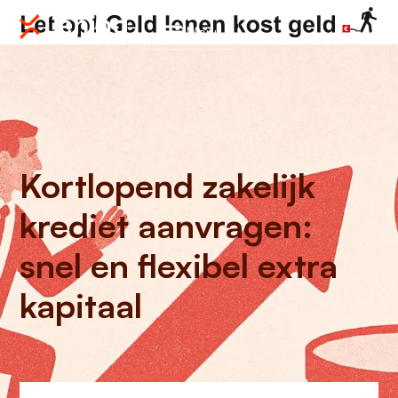
Menu
Kortlopend zakelijk
krediet aanvragen:
snel en flexibel extra
kapitaal