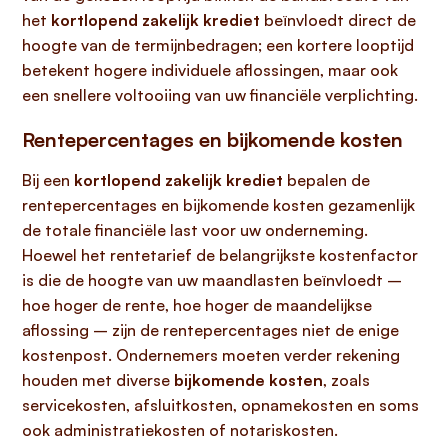
het
kortlopend zakelijk krediet
beïnvloedt direct de
hoogte van de termijnbedragen; een kortere looptijd
betekent hogere individuele aflossingen, maar ook
een snellere voltooiing van uw financiële verplichting.
Rentepercentages en bijkomende kosten
Bij een
kortlopend zakelijk krediet
bepalen de
rentepercentages en bijkomende kosten gezamenlijk
de totale financiële last voor uw onderneming.
Hoewel het rentetarief de belangrijkste kostenfactor
is die de hoogte van uw maandlasten beïnvloedt –
hoe hoger de rente, hoe hoger de maandelijkse
aflossing – zijn de rentepercentages niet de enige
kostenpost. Ondernemers moeten verder rekening
houden met diverse
bijkomende kosten
, zoals
servicekosten, afsluitkosten, opnamekosten en soms
ook administratiekosten of notariskosten.