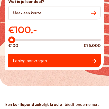
Wat is je leendoel?
Maak een keuze
€
100,-
Hoeveel wilt u lenen?
€100
€75.000
Lening aanvragen
Een
kortlopend zakelijk krediet
biedt ondernemers