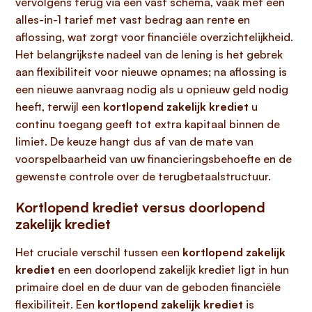
vervolgens terug via een vast schema, vaak met een
alles-in-1 tarief met vast bedrag aan rente en
aflossing, wat zorgt voor financiële overzichtelijkheid.
Het belangrijkste nadeel van de lening is het gebrek
aan flexibiliteit voor nieuwe opnames; na aflossing is
een nieuwe aanvraag nodig als u opnieuw geld nodig
heeft, terwijl een
kortlopend zakelijk krediet
u
continu toegang geeft tot extra kapitaal binnen de
limiet. De keuze hangt dus af van de mate van
voorspelbaarheid van uw financieringsbehoefte en de
gewenste controle over de terugbetaalstructuur.
Kortlopend krediet versus doorlopend
zakelijk krediet
Het cruciale verschil tussen een
kortlopend zakelijk
krediet
en een doorlopend zakelijk krediet ligt in hun
primaire doel en de duur van de geboden financiële
flexibiliteit. Een
kortlopend zakelijk krediet
is