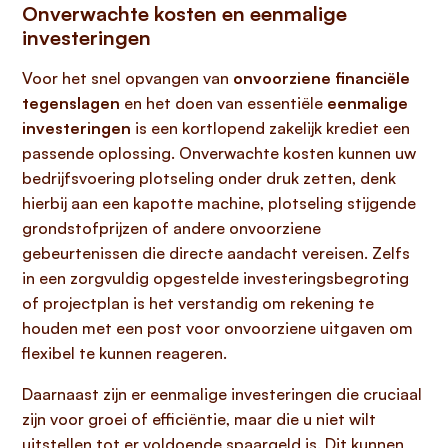
Onverwachte kosten en eenmalige
investeringen
Voor het snel opvangen van
onvoorziene financiële
tegenslagen
en het doen van essentiële
eenmalige
investeringen
is een kortlopend zakelijk krediet een
passende oplossing. Onverwachte kosten kunnen uw
bedrijfsvoering plotseling onder druk zetten, denk
hierbij aan een kapotte machine, plotseling stijgende
grondstofprijzen of andere onvoorziene
gebeurtenissen die directe aandacht vereisen. Zelfs
in een zorgvuldig opgestelde investeringsbegroting
of projectplan is het verstandig om rekening te
houden met een post voor onvoorziene uitgaven om
flexibel te kunnen reageren.
Daarnaast zijn er eenmalige investeringen die cruciaal
zijn voor groei of efficiëntie, maar die u niet wilt
uitstellen tot er voldoende spaargeld is. Dit kunnen