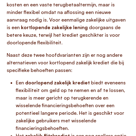
kosten en een vaste terugbetaaltermijn, maar is
minder flexibel omdat na aflossing een nieuwe
aanvraag nodig is. Voor eenmalige zakelijke uitgaven
is een
kortlopende zakelijke lening
doorgaans de
betere keuze, terwijl het krediet geschikter is voor
doorlopende flexibiliteit.
Naast deze twee hoofdvarianten zijn er nog andere
alternatieven voor kortlopend zakelijk krediet die bij
specifieke behoeften passen:
Een
doorlopend zakelijk krediet
biedt eveneens
flexibiliteit om geld op te nemen en af te lossen,
maar is meer gericht op terugkerende en
wisselende financieringsbehoeften over een
potentieel langere periode. Het is geschikt voor
zakelijke gebruikers met wisselende
financieringsbehoeften.
Het
zakelijk flitskrediet
is een nog snellere optie