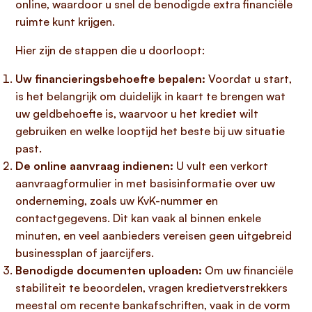
online, waardoor u snel de benodigde extra financiële
ruimte kunt krijgen.
Hier zijn de stappen die u doorloopt:
Uw financieringsbehoefte bepalen:
Voordat u start,
is het belangrijk om duidelijk in kaart te brengen wat
uw geldbehoefte is, waarvoor u het krediet wilt
gebruiken en welke looptijd het beste bij uw situatie
past.
De online aanvraag indienen:
U vult een verkort
aanvraagformulier in met basisinformatie over uw
onderneming, zoals uw KvK-nummer en
contactgegevens. Dit kan vaak al binnen enkele
minuten, en veel aanbieders vereisen geen uitgebreid
businessplan of jaarcijfers.
Benodigde documenten uploaden:
Om uw financiële
stabiliteit te beoordelen, vragen kredietverstrekkers
meestal om recente bankafschriften, vaak in de vorm