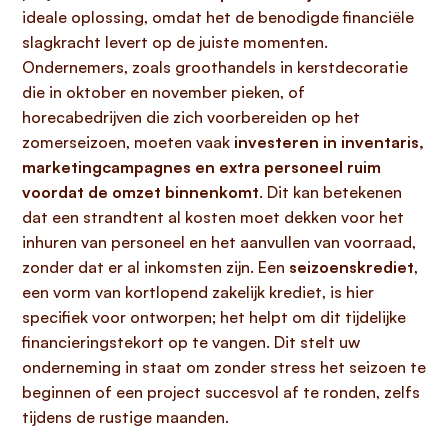
ideale oplossing, omdat het de benodigde financiële
slagkracht levert op de juiste momenten.
Ondernemers, zoals groothandels in kerstdecoratie
die in oktober en november pieken, of
horecabedrijven die zich voorbereiden op het
zomerseizoen, moeten vaak
investeren in inventaris,
marketingcampagnes en extra personeel ruim
voordat de omzet binnenkomt
. Dit kan betekenen
dat een strandtent al kosten moet dekken voor het
inhuren van personeel en het aanvullen van voorraad,
zonder dat er al inkomsten zijn. Een
seizoenskrediet
,
een vorm van kortlopend zakelijk krediet, is hier
specifiek voor ontworpen; het helpt om dit tijdelijke
financieringstekort op te vangen. Dit stelt uw
onderneming in staat om zonder stress het seizoen te
beginnen of een project succesvol af te ronden, zelfs
tijdens de rustige maanden.