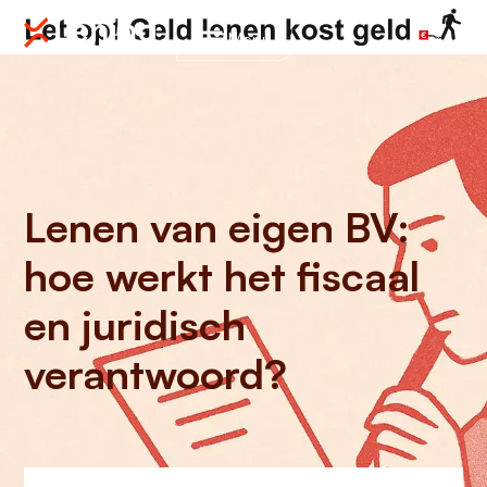
Menu
Lenen van eigen BV:
hoe werkt het fiscaal
en juridisch
verantwoord?