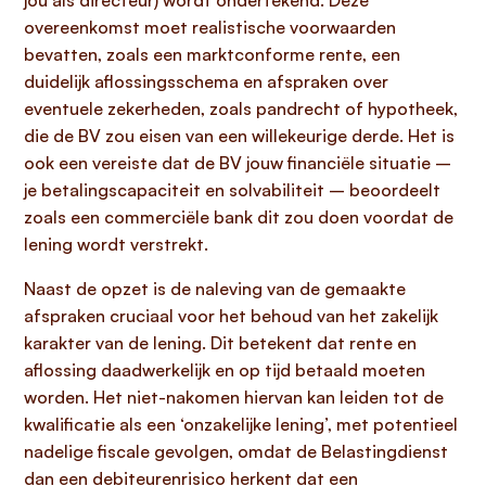
jou als directeur) wordt ondertekend. Deze
overeenkomst moet realistische voorwaarden
bevatten, zoals een marktconforme rente, een
duidelijk aflossingsschema en afspraken over
eventuele zekerheden, zoals pandrecht of hypotheek,
die de BV zou eisen van een willekeurige derde. Het is
ook een vereiste dat de BV jouw financiële situatie –
je betalingscapaciteit en solvabiliteit – beoordeelt
zoals een commerciële bank dit zou doen voordat de
lening wordt verstrekt.
Naast de opzet is de naleving van de gemaakte
afspraken cruciaal voor het behoud van het zakelijk
karakter van de lening. Dit betekent dat rente en
aflossing daadwerkelijk en op tijd betaald moeten
worden. Het niet-nakomen hiervan kan leiden tot de
kwalificatie als een ‘onzakelijke lening’, met potentieel
nadelige fiscale gevolgen, omdat de Belastingdienst
dan een debiteurenrisico herkent dat een