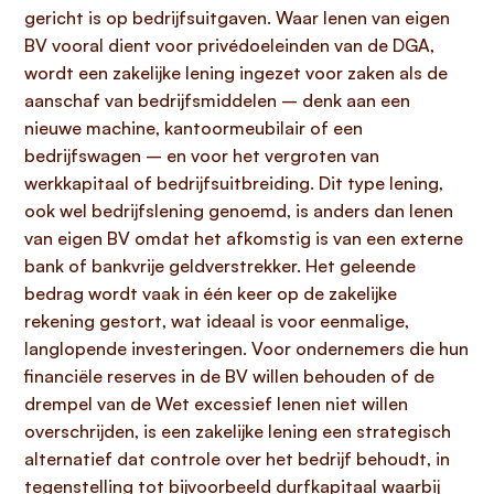
gericht is op bedrijfsuitgaven. Waar lenen van eigen
BV vooral dient voor privédoeleinden van de DGA,
wordt een zakelijke lening ingezet voor zaken als de
aanschaf van bedrijfsmiddelen – denk aan een
nieuwe machine, kantoormeubilair of een
bedrijfswagen – en voor het vergroten van
werkkapitaal of bedrijfsuitbreiding. Dit type lening,
ook wel bedrijfslening genoemd, is anders dan lenen
van eigen BV omdat het afkomstig is van een externe
bank of bankvrije geldverstrekker. Het geleende
bedrag wordt vaak in één keer op de zakelijke
rekening gestort, wat ideaal is voor eenmalige,
langlopende investeringen. Voor ondernemers die hun
financiële reserves in de BV willen behouden of de
drempel van de Wet excessief lenen niet willen
overschrijden, is een zakelijke lening een strategisch
alternatief dat controle over het bedrijf behoudt, in
tegenstelling tot bijvoorbeeld durfkapitaal waarbij