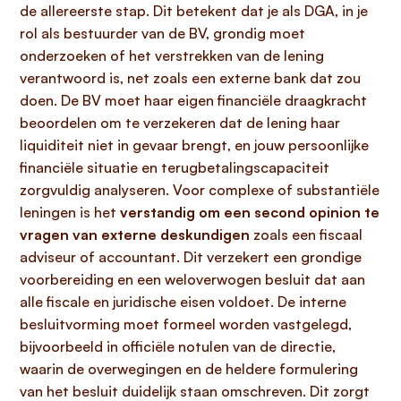
de allereerste stap. Dit betekent dat je als DGA, in je
rol als bestuurder van de BV, grondig moet
onderzoeken of het verstrekken van de lening
verantwoord is, net zoals een externe bank dat zou
doen. De BV moet haar eigen financiële draagkracht
beoordelen om te verzekeren dat de lening haar
liquiditeit niet in gevaar brengt, en jouw persoonlijke
financiële situatie en terugbetalingscapaciteit
zorgvuldig analyseren. Voor complexe of substantiële
leningen is het
verstandig om een second opinion te
vragen van externe deskundigen
zoals een fiscaal
adviseur of accountant. Dit verzekert een grondige
voorbereiding en een weloverwogen besluit dat aan
alle fiscale en juridische eisen voldoet. De interne
besluitvorming moet formeel worden vastgelegd,
bijvoorbeeld in officiële notulen van de directie,
waarin de overwegingen en de heldere formulering
van het besluit duidelijk staan omschreven. Dit zorgt