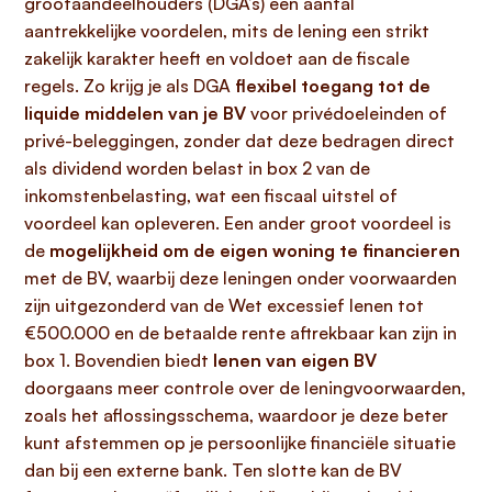
grootaandeelhouders (DGA’s) een aantal
aantrekkelijke voordelen, mits de lening een strikt
zakelijk karakter heeft en voldoet aan de fiscale
regels. Zo krijg je als DGA
flexibel toegang tot de
liquide middelen van je BV
voor privédoeleinden of
privé-beleggingen, zonder dat deze bedragen direct
als dividend worden belast in box 2 van de
inkomstenbelasting, wat een fiscaal uitstel of
voordeel kan opleveren. Een ander groot voordeel is
de
mogelijkheid om de eigen woning te financieren
met de BV, waarbij deze leningen onder voorwaarden
zijn uitgezonderd van de Wet excessief lenen tot
€500.000 en de betaalde rente aftrekbaar kan zijn in
box 1. Bovendien biedt
lenen van eigen BV
doorgaans meer controle over de leningvoorwaarden,
zoals het aflossingsschema, waardoor je deze beter
kunt afstemmen op je persoonlijke financiële situatie
dan bij een externe bank. Ten slotte kan de BV