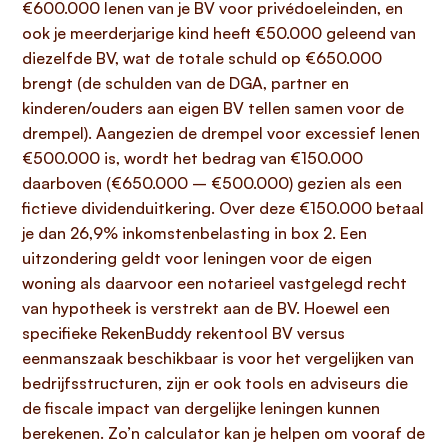
€600.000 lenen van je BV voor privédoeleinden, en
ook je meerderjarige kind heeft €50.000 geleend van
diezelfde BV, wat de totale schuld op €650.000
brengt (de schulden van de DGA, partner en
kinderen/ouders aan eigen BV tellen samen voor de
drempel). Aangezien de drempel voor excessief lenen
€500.000 is, wordt het bedrag van €150.000
daarboven (€650.000 – €500.000) gezien als een
fictieve dividenduitkering. Over deze €150.000 betaal
je dan 26,9% inkomstenbelasting in box 2. Een
uitzondering geldt voor leningen voor de eigen
woning als daarvoor een notarieel vastgelegd recht
van hypotheek is verstrekt aan de BV. Hoewel een
specifieke RekenBuddy rekentool BV versus
eenmanszaak beschikbaar is voor het vergelijken van
bedrijfsstructuren, zijn er ook tools en adviseurs die
de fiscale impact van dergelijke leningen kunnen
berekenen. Zo’n calculator kan je helpen om vooraf de