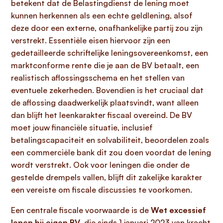
betekent dat de Belastingdienst de lening moet
kunnen herkennen als een echte geldlening, alsof
deze door een externe, onafhankelijke partij zou zijn
verstrekt. Essentiële eisen hiervoor zijn een
gedetailleerde schriftelijke leningsovereenkomst, een
marktconforme rente die je aan de BV betaalt, een
realistisch aflossingsschema en het stellen van
eventuele zekerheden. Bovendien is het cruciaal dat
de aflossing daadwerkelijk plaatsvindt, want alleen
dan blijft het leenkarakter fiscaal overeind. De BV
moet jouw financiële situatie, inclusief
betalingscapaciteit en solvabiliteit, beoordelen zoals
een commerciële bank dit zou doen voordat de lening
wordt verstrekt. Ook voor leningen die onder de
gestelde drempels vallen, blijft dit zakelijke karakter
een vereiste om fiscale discussies te voorkomen.
Een centrale fiscale voorwaarde is de
Wet excessief
lenen bij eigen BV
, die sinds 1 januari 2023 van kracht