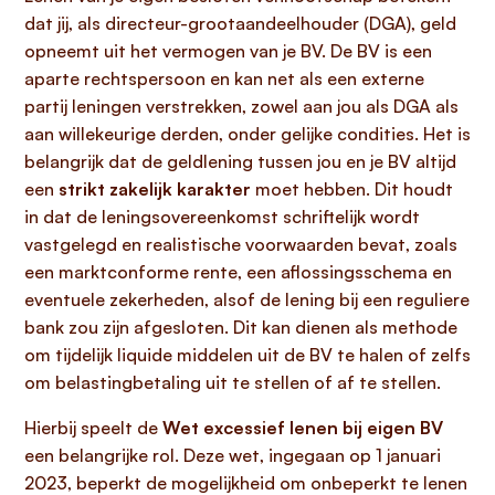
dat jij, als directeur-grootaandeelhouder (DGA), geld
opneemt uit het vermogen van je BV. De BV is een
aparte rechtspersoon en kan net als een externe
partij leningen verstrekken, zowel aan jou als DGA als
aan willekeurige derden, onder gelijke condities. Het is
belangrijk dat de geldlening tussen jou en je BV altijd
een
strikt zakelijk karakter
moet hebben. Dit houdt
in dat de leningsovereenkomst schriftelijk wordt
vastgelegd en realistische voorwaarden bevat, zoals
een marktconforme rente, een aflossingsschema en
eventuele zekerheden, alsof de lening bij een reguliere
bank zou zijn afgesloten. Dit kan dienen als methode
om tijdelijk liquide middelen uit de BV te halen of zelfs
om belastingbetaling uit te stellen of af te stellen.
Hierbij speelt de
Wet excessief lenen bij eigen BV
een belangrijke rol. Deze wet, ingegaan op 1 januari
2023, beperkt de mogelijkheid om onbeperkt te lenen