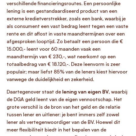
verschillende financieringsroutes. Een persoonlijke
lening is een gestandaardiseerd product van een
externe kredietverstrekker, zoals een bank, waarbij je
als consument een vast bedrag leent tegen een vaste
rente en dit aflost in vaste maandtermijnen over een
afgesproken looptijd. Zo betaalt een persoon die €
15.000,- leent voor 60 maanden vaak een
maandtermijn van € 230,-, wat neerkomt op een
totaalbedrag van € 18.120,-. Deze leenvorm is zeer
populair; maar liefst 85% van de leners kiest hiervoor
vanwege de duidelijkheid en zekerheid.
Daartegenover staat de
lening van eigen BV
, waarbij
de DGA geld leent van de eigen vennootschap. Het
grote verschil is de bron van het geld en de relatie
tussen lener en uitlener: je bent immers zelf zowel
lener als vertegenwoordiger van de BV. Hoewel dit
meer flexibiliteit biedt in het bepalen van de