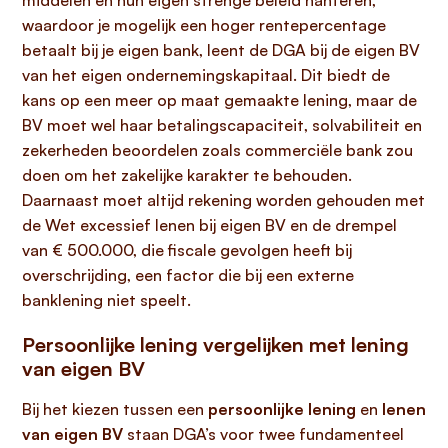
middelen en hun eigen strenge beleid hanteren,
waardoor je mogelijk een hoger rentepercentage
betaalt bij je eigen bank, leent de DGA bij de eigen BV
van het eigen ondernemingskapitaal. Dit biedt de
kans op een meer op maat gemaakte lening, maar de
BV moet wel haar betalingscapaciteit, solvabiliteit en
zekerheden beoordelen zoals commerciële bank zou
doen om het zakelijke karakter te behouden.
Daarnaast moet altijd rekening worden gehouden met
de Wet excessief lenen bij eigen BV en de drempel
van € 500.000, die fiscale gevolgen heeft bij
overschrijding, een factor die bij een externe
banklening niet speelt.
Persoonlijke lening vergelijken met lening
van eigen BV
Bij het kiezen tussen een
persoonlijke lening
en
lenen
van eigen BV
staan DGA’s voor twee fundamenteel