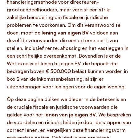
financieringsmethode voor directeuren-
grootaandeelhouders, maar vereist een strikt
zakelijke benadering om fiscale en juridische
problemen te voorkomen. Om dit verantwoord te
doen, moet de
lening van eigen BV
voldoen aan
dezelfde voorwaarden die een externe partij zou
stellen, inclusief rente, aflossing en het vastleggen in
een schriftelijke overeenkomst. Bovendien is er de
Wet excessief lenen bij eigen BV, die bepaalt dat
bedragen boven € 500.000 belast kunnen worden in
box 2 van de inkomstenbelasting, al zijn er
uitzonderingen voor leningen voor de eigen woning.
Op deze pagina duiken we dieper in de betekenis en
de cruciale fiscale en juridische voorwaarden die
gelden voor het
lenen van je eigen BV
. We bespreken
de voordelen en risico’s, leiden je door de stappen van
correct lenen, en vergelijken deze financieringsvorm
met andere opties. Ook vind je een praktisch