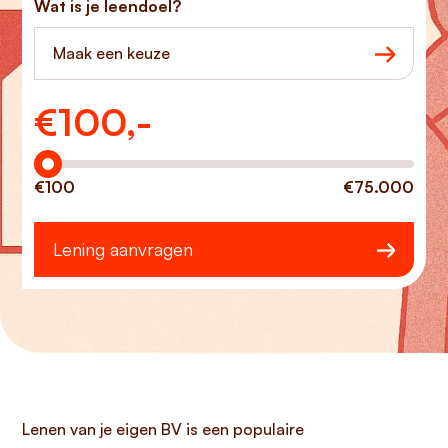
Wat is je leendoel?
Maak een keuze
€
100,-
Hoeveel wilt u lenen?
€100
€75.000
Lening aanvragen
Lenen van je eigen BV is een populaire