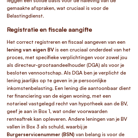
leggen een solide basis voor de naleving van de
gemaakte afspraken, wat cruciaal is voor de
Belastingdienst.
Registratie en fiscale aangifte
Het correct registreren en fiscaal aangeven van een
lening van eigen BV
is een cruciaal onderdeel van het
proces, met specifieke verplichtingen voor zowel jou
als directeur-grootaandeelhouder (DGA) als voor je
besloten vennootschap. Als DGA ben je verplicht de
lening jaarlijks op te geven in je persoonlijke
inkomstenbelasting. Een lening die aantoonbaar dient
ter financiering van de eigen woning, met een
notarieel vastgelegd recht van hypotheek aan de BV,
geef je aan in Box 1, wat onder voorwaarden
renteaftrek kan opleveren. Andere leningen van je BV
vallen in Box 3 als schuld, waarbij je
Burgerservicenummer (BSN)
van belang is voor de