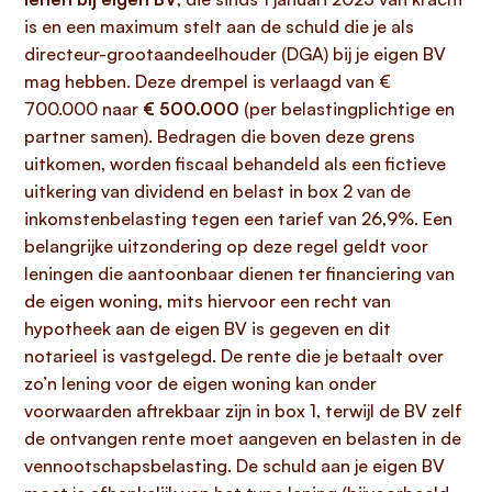
is en een maximum stelt aan de schuld die je als
directeur-grootaandeelhouder (DGA) bij je eigen BV
mag hebben. Deze drempel is verlaagd van €
700.000 naar
€ 500.000
(per belastingplichtige en
partner samen). Bedragen die boven deze grens
uitkomen, worden fiscaal behandeld als een fictieve
uitkering van dividend en belast in box 2 van de
inkomstenbelasting tegen een tarief van 26,9%. Een
belangrijke uitzondering op deze regel geldt voor
leningen die aantoonbaar dienen ter financiering van
de eigen woning, mits hiervoor een recht van
hypotheek aan de eigen BV is gegeven en dit
notarieel is vastgelegd. De rente die je betaalt over
zo’n lening voor de eigen woning kan onder
voorwaarden aftrekbaar zijn in box 1, terwijl de BV zelf
de ontvangen rente moet aangeven en belasten in de
vennootschapsbelasting. De schuld aan je eigen BV