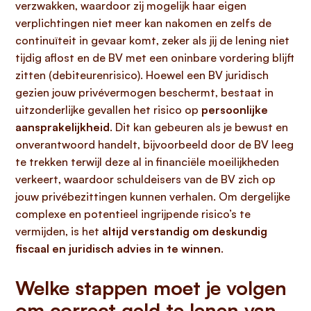
verzwakken, waardoor zij mogelijk haar eigen
verplichtingen niet meer kan nakomen en zelfs de
continuïteit in gevaar komt, zeker als jij de lening niet
tijdig aflost en de BV met een oninbare vordering blijft
zitten (debiteurenrisico). Hoewel een BV juridisch
gezien jouw privévermogen beschermt, bestaat in
uitzonderlijke gevallen het risico op
persoonlijke
aansprakelijkheid
. Dit kan gebeuren als je bewust en
onverantwoord handelt, bijvoorbeeld door de BV leeg
te trekken terwijl deze al in financiële moeilijkheden
verkeert, waardoor schuldeisers van de BV zich op
jouw privébezittingen kunnen verhalen. Om dergelijke
complexe en potentieel ingrijpende risico’s te
vermijden, is het
altijd verstandig om deskundig
fiscaal en juridisch advies in te winnen
.
Welke stappen moet je volgen
om correct geld te lenen van