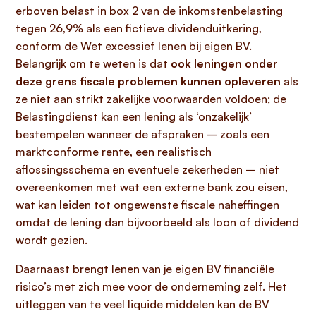
erboven belast in box 2 van de inkomstenbelasting
tegen 26,9% als een fictieve dividenduitkering,
conform de Wet excessief lenen bij eigen BV.
Belangrijk om te weten is dat
ook leningen onder
deze grens fiscale problemen kunnen opleveren
als
ze niet aan strikt zakelijke voorwaarden voldoen; de
Belastingdienst kan een lening als ‘onzakelijk’
bestempelen wanneer de afspraken – zoals een
marktconforme rente, een realistisch
aflossingsschema en eventuele zekerheden – niet
overeenkomen met wat een externe bank zou eisen,
wat kan leiden tot ongewenste fiscale naheffingen
omdat de lening dan bijvoorbeeld als loon of dividend
wordt gezien.
Daarnaast brengt lenen van je eigen BV financiële
risico’s met zich mee voor de onderneming zelf. Het
uitleggen van te veel liquide middelen kan de BV