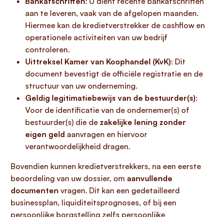
Bankafschriften
: U dient recente bankafschriften
aan te leveren, vaak van de afgelopen maanden.
Hiermee kan de kredietverstrekker de cashflow en
operationele activiteiten van uw bedrijf
controleren.
Uittreksel Kamer van Koophandel (KvK)
: Dit
document bevestigt de officiële registratie en de
structuur van uw onderneming.
Geldig legitimatiebewijs van de bestuurder(s)
:
Voor de identificatie van de ondernemer(s) of
bestuurder(s) die de
zakelijke lening zonder
eigen geld
aanvragen en hiervoor
verantwoordelijkheid dragen.
Bovendien kunnen kredietverstrekkers, na een eerste
beoordeling van uw dossier, om
aanvullende
documenten
vragen. Dit kan een gedetailleerd
businessplan, liquiditeitsprognoses, of bij een
persoonlijke borgstelling zelfs persoonlijke