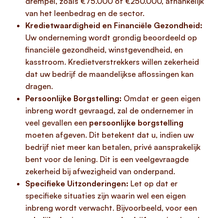
drempel, zoals €75.000 of €250.000, afhankelijk
van het leenbedrag en de sector.
Kredietwaardigheid en Financiële Gezondheid:
Uw onderneming wordt grondig beoordeeld op
financiële gezondheid, winstgevendheid, en
kasstroom. Kredietverstrekkers willen zekerheid
dat uw bedrijf de maandelijkse aflossingen kan
dragen.
Persoonlijke Borgstelling:
Omdat er geen eigen
inbreng wordt gevraagd, zal de ondernemer in
veel gevallen een
persoonlijke borgstelling
moeten afgeven. Dit betekent dat u, indien uw
bedrijf niet meer kan betalen, privé aansprakelijk
bent voor de lening. Dit is een veelgevraagde
zekerheid bij afwezigheid van onderpand.
Specifieke Uitzonderingen:
Let op dat er
specifieke situaties zijn waarin wel een eigen
inbreng wordt verwacht. Bijvoorbeeld, voor een