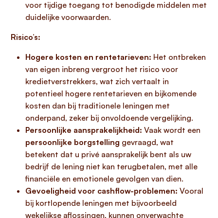
voor tijdige toegang tot benodigde middelen met
duidelijke voorwaarden.
Risico’s:
Hogere kosten en rentetarieven:
Het ontbreken
van eigen inbreng vergroot het risico voor
kredietverstrekkers, wat zich vertaalt in
potentieel hogere rentetarieven en bijkomende
kosten dan bij traditionele leningen met
onderpand, zeker bij onvoldoende vergelijking.
Persoonlijke aansprakelijkheid:
Vaak wordt een
persoonlijke borgstelling
gevraagd, wat
betekent dat u privé aansprakelijk bent als uw
bedrijf de lening niet kan terugbetalen, met alle
financiële en emotionele gevolgen van dien.
Gevoeligheid voor cashflow-problemen:
Vooral
bij kortlopende leningen met bijvoorbeeld
wekelijkse aflossingen, kunnen onverwachte