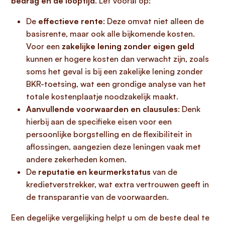
bedrag en de looptijd
. Let vooral op:
De
effectieve rente
: Deze omvat niet alleen de
basisrente, maar ook alle bijkomende kosten.
Voor een
zakelijke lening zonder eigen geld
kunnen er hogere kosten dan verwacht zijn, zoals
soms het geval is bij een zakelijke lening zonder
BKR-toetsing, wat een grondige analyse van het
totale kostenplaatje noodzakelijk maakt.
Aanvullende voorwaarden en clausules
: Denk
hierbij aan de specifieke eisen voor een
persoonlijke borgstelling en de flexibiliteit in
aflossingen, aangezien deze leningen vaak met
andere zekerheden komen.
De
reputatie en keurmerkstatus
van de
kredietverstrekker, wat extra vertrouwen geeft in
de transparantie van de voorwaarden.
Een degelijke vergelijking helpt u om de beste deal te