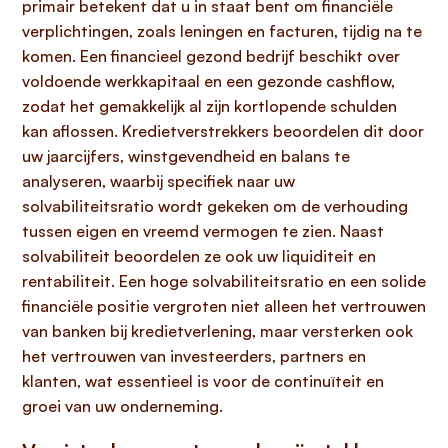
primair betekent dat u in staat bent om financiële
verplichtingen, zoals leningen en facturen, tijdig na te
komen. Een financieel gezond bedrijf beschikt over
voldoende werkkapitaal en een gezonde cashflow,
zodat het gemakkelijk al zijn kortlopende schulden
kan aflossen. Kredietverstrekkers beoordelen dit door
uw jaarcijfers, winstgevendheid en balans te
analyseren, waarbij specifiek naar uw
solvabiliteitsratio wordt gekeken om de verhouding
tussen eigen en vreemd vermogen te zien. Naast
solvabiliteit beoordelen ze ook uw liquiditeit en
rentabiliteit. Een hoge solvabiliteitsratio en een solide
financiële positie vergroten niet alleen het vertrouwen
van banken bij kredietverlening, maar versterken ook
het vertrouwen van investeerders, partners en
klanten, wat essentieel is voor de continuïteit en
groei van uw onderneming.