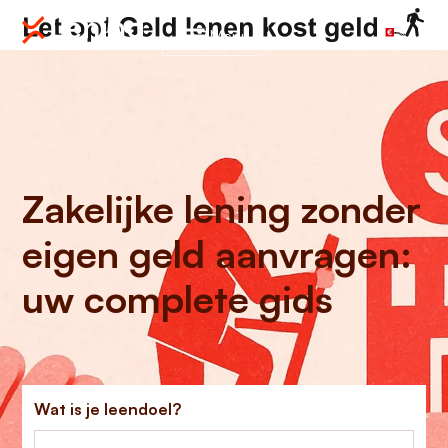
Menu
Zakelijke lening zonder
eigen geld aanvragen:
uw complete gids
Wat is je leendoel?