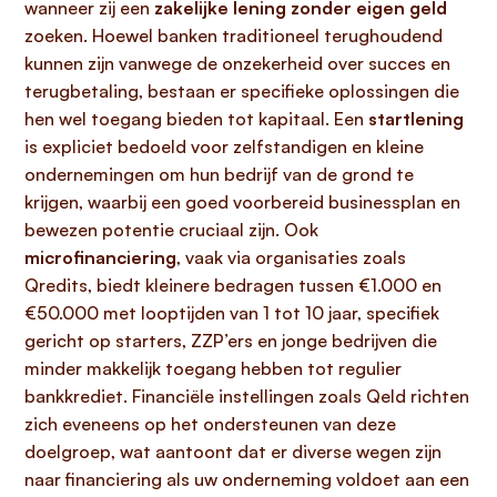
wanneer zij een
zakelijke lening zonder eigen geld
zoeken. Hoewel banken traditioneel terughoudend
kunnen zijn vanwege de onzekerheid over succes en
terugbetaling, bestaan er specifieke oplossingen die
hen wel toegang bieden tot kapitaal. Een
startlening
is expliciet bedoeld voor zelfstandigen en kleine
ondernemingen om hun bedrijf van de grond te
krijgen, waarbij een goed voorbereid businessplan en
bewezen potentie cruciaal zijn. Ook
microfinanciering
, vaak via organisaties zoals
Qredits, biedt kleinere bedragen tussen €1.000 en
€50.000 met looptijden van 1 tot 10 jaar, specifiek
gericht op starters, ZZP’ers en jonge bedrijven die
minder makkelijk toegang hebben tot regulier
bankkrediet. Financiële instellingen zoals Qeld richten
zich eveneens op het ondersteunen van deze
doelgroep, wat aantoont dat er diverse wegen zijn
naar financiering als uw onderneming voldoet aan een