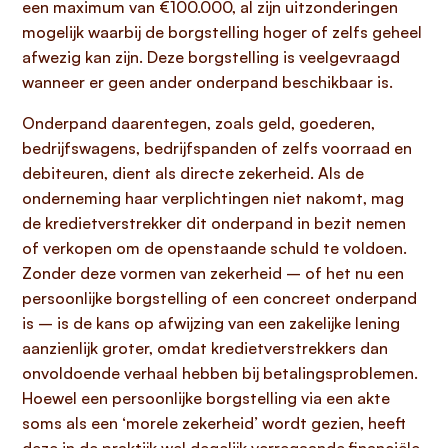
een maximum van €100.000, al zijn uitzonderingen
mogelijk waarbij de borgstelling hoger of zelfs geheel
afwezig kan zijn. Deze borgstelling is veelgevraagd
wanneer er geen ander onderpand beschikbaar is.
Onderpand daarentegen, zoals geld, goederen,
bedrijfswagens, bedrijfspanden of zelfs voorraad en
debiteuren, dient als directe zekerheid. Als de
onderneming haar verplichtingen niet nakomt, mag
de kredietverstrekker dit onderpand in bezit nemen
of verkopen om de openstaande schuld te voldoen.
Zonder deze vormen van zekerheid – of het nu een
persoonlijke borgstelling of een concreet onderpand
is – is de kans op afwijzing van een zakelijke lening
aanzienlijk groter, omdat kredietverstrekkers dan
onvoldoende verhaal hebben bij betalingsproblemen.
Hoewel een persoonlijke borgstelling via een akte
soms als een ‘morele zekerheid’ wordt gezien, heeft