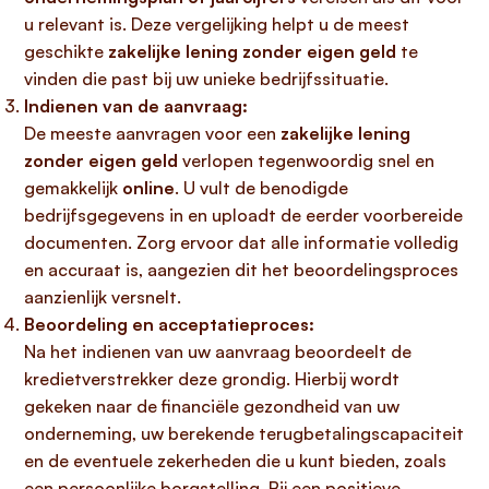
u relevant is. Deze vergelijking helpt u de meest
geschikte
zakelijke lening zonder eigen geld
te
vinden die past bij uw unieke bedrijfssituatie.
Indienen van de aanvraag:
De meeste aanvragen voor een
zakelijke lening
zonder eigen geld
verlopen tegenwoordig snel en
gemakkelijk
online
. U vult de benodigde
bedrijfsgegevens in en uploadt de eerder voorbereide
documenten. Zorg ervoor dat alle informatie volledig
en accuraat is, aangezien dit het beoordelingsproces
aanzienlijk versnelt.
Beoordeling en acceptatieproces:
Na het indienen van uw aanvraag beoordeelt de
kredietverstrekker deze grondig. Hierbij wordt
gekeken naar de financiële gezondheid van uw
onderneming, uw berekende terugbetalingscapaciteit
en de eventuele zekerheden die u kunt bieden, zoals
een persoonlijke borgstelling. Bij een positieve