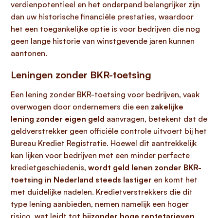
verdienpotentieel en het onderpand belangrijker zijn
dan uw historische financiële prestaties, waardoor
het een toegankelijke optie is voor bedrijven die nog
geen lange historie van winstgevende jaren kunnen
aantonen.
Leningen zonder BKR-toetsing
Een lening zonder BKR-toetsing voor bedrijven, vaak
overwogen door ondernemers die een
zakelijke
lening zonder eigen geld
aanvragen, betekent dat de
geldverstrekker geen officiële controle uitvoert bij het
Bureau Krediet Registratie. Hoewel dit aantrekkelijk
kan lijken voor bedrijven met een minder perfecte
kredietgeschiedenis,
wordt geld lenen zonder BKR-
toetsing in Nederland steeds lastiger
en komt het
met duidelijke nadelen. Kredietverstrekkers die dit
type lening aanbieden, nemen namelijk een hoger
risico, wat leidt tot
bijzonder hoge rentetarieven,