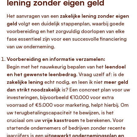
lening zonder eigen geld
Het aanvragen van een
zakelijke lening zonder eigen
geld
volgt een duidelijk stappenplan, waarbij goede
voorbereiding en het zorgvuldig doorlopen van elke
fase essentieel zijn voor een succesvolle financiering
van uw onderneming.
Voorbereiding en informatie verzamelen:
Begin met het nauwkeurig bepalen van het
leendoel
en het gewenste leenbedrag
. Vraag uzelf af: is de
zakelijke lening
echt nodig, en leen ik niet
meer geld
dan strikt noodzakelijk
is? Een concreet plan voor uw
investeringen, bijvoorbeeld €10.000 voor extra
voorraad of €5.000 voor marketing, helpt hierbij. Om
uw terugbetalingscapaciteit te bewijzen, is het
cruciaal om uw
vrije kasstroom
te berekenen. Voor
startende ondernemers of bedrijven zonder recente
jaarcijfers is een
uitgewerkt ondernemingsplan en