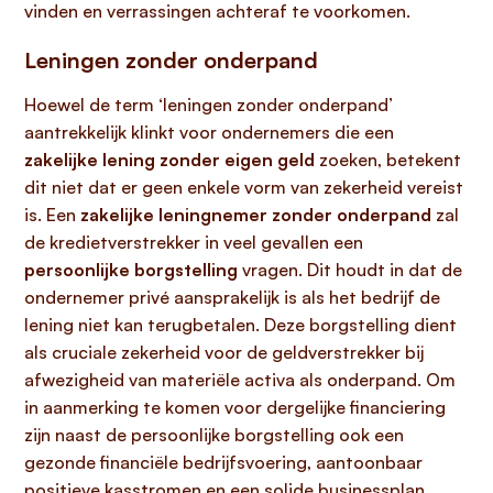
vinden en verrassingen achteraf te voorkomen.
Leningen zonder onderpand
Hoewel de term ‘leningen zonder onderpand’
aantrekkelijk klinkt voor ondernemers die een
zakelijke lening zonder eigen geld
zoeken, betekent
dit niet dat er geen enkele vorm van zekerheid vereist
is. Een
zakelijke leningnemer zonder onderpand
zal
de kredietverstrekker in veel gevallen een
persoonlijke borgstelling
vragen. Dit houdt in dat de
ondernemer privé aansprakelijk is als het bedrijf de
lening niet kan terugbetalen. Deze borgstelling dient
als cruciale zekerheid voor de geldverstrekker bij
afwezigheid van materiële activa als onderpand. Om
in aanmerking te komen voor dergelijke financiering
zijn naast de persoonlijke borgstelling ook een
gezonde financiële bedrijfsvoering, aantoonbaar
positieve kasstromen en een solide businessplan