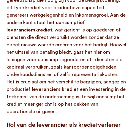
gereedschap die nodig zijn voor de bedrijfsvoering;
dit type krediet voor productieve capaciteit
genereert werkgelegenheid en inkomensgroei. Aan de
andere kant staat het
consumptief
leverancierskrediet
, wat gericht is op goederen of
diensten die direct verbruikt worden zonder dat ze
direct nieuwe waarde creëren voor het bedrijf. Hoewel
het uitstel van betaling biedt, gaat het hier om
leningen voor consumptiegoederen of -diensten die
kapitaal verbruiken, zoals kantoorbenodigdheden,
onderhoudsdiensten of zelfs representatiekosten.
Het is cruciaal om het verschil te begrijpen, aangezien
productief
leveranciers krediet
een investering in de
toekomst van de onderneming is, terwijl consumptief
krediet meer gericht is op het dekken van
operationele uitgaven.
Rol van de leverancier als kredietverlener