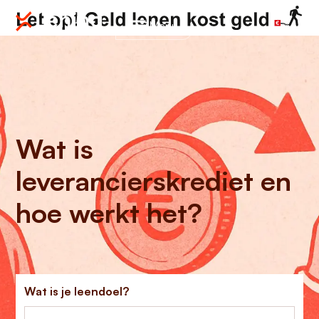
Menu
Wat is
leverancierskrediet en
hoe werkt het?
Wat is je leendoel?