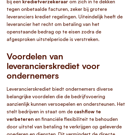
bij een
kredietverzekeraar
om zich in te dekken
tegen onbetaalde facturen, zeker bij grotere
leveranciers krediet regelingen. Uiteindelijk heeft de
leverancier het recht om betaling van het
openstaande bedrag op te eisen zodra de
afgesproken uitstelperiode is verstreken.
Voordelen van
leverancierskrediet voor
ondernemers
Leverancierskrediet biedt ondernemers diverse
belangrijke voordelen die de bedrijfsvoering
aanzienlijk kunnen versoepelen en ondersteunen. Het
stelt bedrijven in staat om de
cashflow te
verbeteren
en financiële flexibiliteit te behouden
door uitstel van betaling te verkrijgen op geleverde
goederen en diensten. Dit vermindert de directe