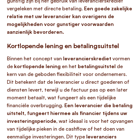
gunstig zijn bij het gebruik van leverancierskrediet
vergeleken met directe betaling.
Een goede zakelijke
relatie met uw leverancier kan overigens de
mogelijkheden voor gunstiger voorwaarden
aanzienlijk bevorderen.
Kortlopende lening en betalingsuitstel
Binnen het concept van
leverancierskrediet
vormen
de
kortlopende lening
en het
betalingsuitstel
de
kern van de geboden flexibiliteit voor ondernemers.
Dit betekent dat de leverancier u direct goederen of
diensten levert, terwijl u de factuur pas op een later
moment betaalt, wat fungeert als een tijdelijke
financiële overbrugging.
Een leverancier die betaling
uitstelt, fungeert hiermee als financier tijdens uw
investeringsperiode
, wat ideaal is voor het opvangen
van tijdelijke pieken in de cashflow of het doen van
eenmalige investeringen. Dit type
leveranciers