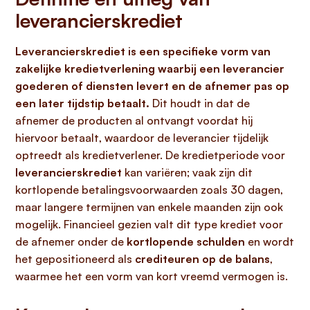
leverancierskrediet
Leverancierskrediet is een specifieke vorm van
zakelijke kredietverlening waarbij een leverancier
goederen of diensten levert en de afnemer pas op
een later tijdstip betaalt.
Dit houdt in dat de
afnemer de producten al ontvangt voordat hij
hiervoor betaalt, waardoor de leverancier tijdelijk
optreedt als kredietverlener. De kredietperiode voor
leverancierskrediet
kan variëren; vaak zijn dit
kortlopende betalingsvoorwaarden zoals 30 dagen,
maar langere termijnen van enkele maanden zijn ook
mogelijk. Financieel gezien valt dit type krediet voor
de afnemer onder de
kortlopende schulden
en wordt
het gepositioneerd als
crediteuren op de balans
,
waarmee het een vorm van kort vreemd vermogen is.