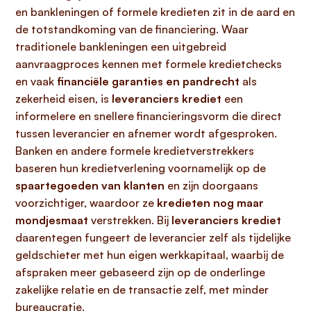
en bankleningen of formele kredieten zit in de aard en
de totstandkoming van de financiering. Waar
traditionele bankleningen een uitgebreid
aanvraagproces kennen met formele kredietchecks
en vaak
financiële garanties en pandrecht
als
zekerheid eisen, is
leveranciers krediet
een
informelere en snellere financieringsvorm die direct
tussen leverancier en afnemer wordt afgesproken.
Banken en andere formele kredietverstrekkers
baseren hun kredietverlening voornamelijk op de
spaartegoeden van klanten
en zijn doorgaans
voorzichtiger, waardoor ze
kredieten nog maar
mondjesmaat
verstrekken. Bij
leveranciers krediet
daarentegen fungeert de leverancier zelf als tijdelijke
geldschieter met hun eigen werkkapitaal, waarbij de
afspraken meer gebaseerd zijn op de onderlinge
zakelijke relatie en de transactie zelf, met minder
bureaucratie.