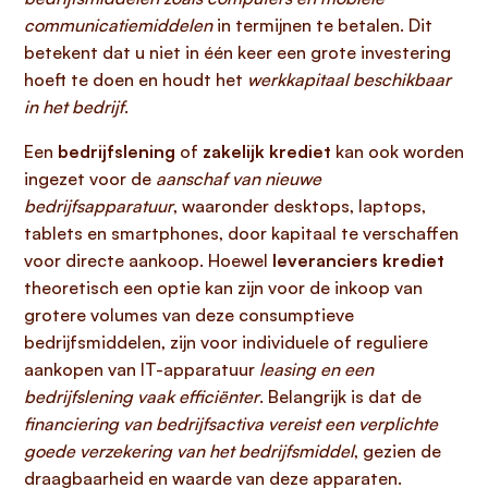
communicatiemiddelen
in termijnen te betalen. Dit
betekent dat u niet in één keer een grote investering
hoeft te doen en houdt het
werkkapitaal beschikbaar
in het bedrijf
.
Een
bedrijfslening
of
zakelijk krediet
kan ook worden
ingezet voor de
aanschaf van nieuwe
bedrijfsapparatuur
, waaronder desktops, laptops,
tablets en smartphones, door kapitaal te verschaffen
voor directe aankoop. Hoewel
leveranciers krediet
theoretisch een optie kan zijn voor de inkoop van
grotere volumes van deze consumptieve
bedrijfsmiddelen, zijn voor individuele of reguliere
aankopen van IT-apparatuur
leasing en een
bedrijfslening vaak efficiënter
. Belangrijk is dat de
financiering van bedrijfsactiva vereist een verplichte
goede verzekering van het bedrijfsmiddel
, gezien de
draagbaarheid en waarde van deze apparaten.