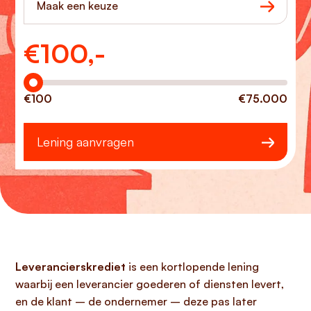
Maak een keuze
€
100,-
Hoeveel wilt u lenen?
€100
€75.000
Lening aanvragen
Leverancierskrediet
is een kortlopende lening
waarbij een leverancier goederen of diensten levert,
en de klant – de ondernemer – deze pas later