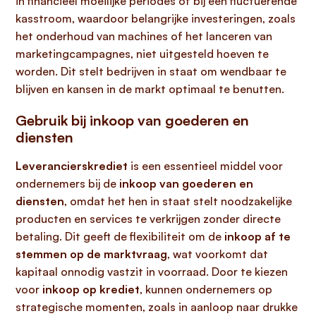
in financieel moeilijke periodes of bij een fluctuerende
kasstroom, waardoor belangrijke investeringen, zoals
het onderhoud van machines of het lanceren van
marketingcampagnes, niet uitgesteld hoeven te
worden. Dit stelt bedrijven in staat om wendbaar te
blijven en kansen in de markt optimaal te benutten.
Gebruik bij inkoop van goederen en
diensten
Leverancierskrediet
is een essentieel middel voor
ondernemers bij de
inkoop van goederen en
diensten
, omdat het hen in staat stelt noodzakelijke
producten en services te verkrijgen zonder directe
betaling. Dit geeft de flexibiliteit om de
inkoop af te
stemmen op de marktvraag
, wat voorkomt dat
kapitaal onnodig vastzit in voorraad. Door te kiezen
voor
inkoop op krediet
, kunnen ondernemers op
strategische momenten, zoals in aanloop naar drukke