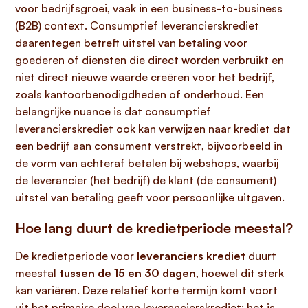
voor bedrijfsgroei, vaak in een business-to-business
(B2B) context. Consumptief leverancierskrediet
daarentegen betreft uitstel van betaling voor
goederen of diensten die direct worden verbruikt en
niet direct nieuwe waarde creëren voor het bedrijf,
zoals kantoorbenodigdheden of onderhoud. Een
belangrijke nuance is dat consumptief
leverancierskrediet ook kan verwijzen naar krediet dat
een bedrijf aan consument verstrekt, bijvoorbeeld in
de vorm van achteraf betalen bij webshops, waarbij
de leverancier (het bedrijf) de klant (de consument)
uitstel van betaling geeft voor persoonlijke uitgaven.
Hoe lang duurt de kredietperiode meestal?
De kredietperiode voor
leveranciers krediet
duurt
meestal
tussen de 15 en 30 dagen
, hoewel dit sterk
kan variëren. Deze relatief korte termijn komt voort
uit het primaire doel van leverancierskrediet: het is