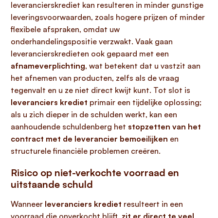
leverancierskrediet kan resulteren in minder gunstige
leveringsvoorwaarden, zoals hogere prijzen of minder
flexibele afspraken, omdat uw
onderhandelingspositie verzwakt. Vaak gaan
leverancierskredieten ook gepaard met een
afnameverplichting
, wat betekent dat u vastzit aan
het afnemen van producten, zelfs als de vraag
tegenvalt en u ze niet direct kwijt kunt. Tot slot is
leveranciers krediet
primair een tijdelijke oplossing;
als u zich dieper in de schulden werkt, kan een
aanhoudende schuldenberg het
stopzetten van het
contract met de leverancier bemoeilijken
en
structurele financiële problemen creëren.
Risico op niet-verkochte voorraad en
uitstaande schuld
Wanneer
leveranciers krediet
resulteert in een
voorraad die onverkocht blijft,
zit er direct te veel