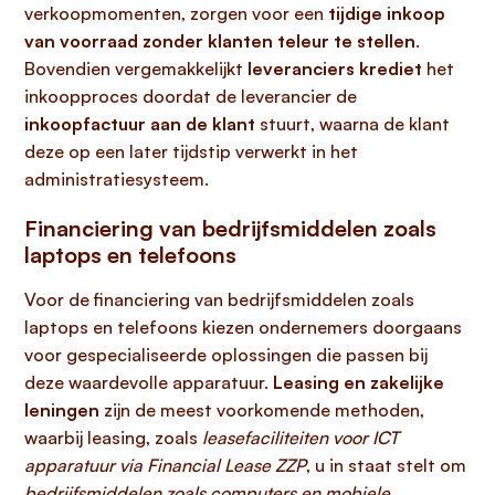
verkoopmomenten, zorgen voor een
tijdige inkoop
van voorraad zonder klanten teleur te stellen
.
Bovendien vergemakkelijkt
leveranciers krediet
het
inkoopproces doordat de leverancier de
inkoopfactuur aan de klant
stuurt, waarna de klant
deze op een later tijdstip verwerkt in het
administratiesysteem.
Financiering van bedrijfsmiddelen zoals
laptops en telefoons
Voor de financiering van bedrijfsmiddelen zoals
laptops en telefoons kiezen ondernemers doorgaans
voor gespecialiseerde oplossingen die passen bij
deze waardevolle apparatuur.
Leasing en zakelijke
leningen
zijn de meest voorkomende methoden,
waarbij leasing, zoals
leasefaciliteiten voor ICT
apparatuur via Financial Lease ZZP
, u in staat stelt om
bedrijfsmiddelen zoals computers en mobiele