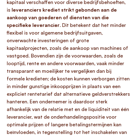
kapitaal verschaffen voor diverse bedrijfsbehoeften,
is
leveranciers krediet strikt gebonden aan de
aankoop van goederen of diensten van die
specifieke leverancier
. Dit betekent dat het minder
flexibel is voor algemene bedrijfsuitgaven,
onverwachte investeringen of grote
kapitaalprojecten, zoals de aankoop van machines of
vastgoed. Bovendien zijn de voorwaarden, zoals de
looptijd, rente en andere voorwaarden, vaak minder
transparant en moeilijker te vergelijken dan bij
formele kredieten; de kosten kunnen verborgen zitten
in minder gunstige inkoopprijzen in plaats van een
expliciet rentetarief dat alternatieve geldverstrekkers
hanteren. Een ondernemer is daardoor sterk
afhankelijk van de relatie met en de liquiditeit van één
leverancier, wat de onderhandelingspositie voor
optimale prijzen of langere betalingstermijnen kan
beïnvloeden, in tegenstelling tot het inschakelen van