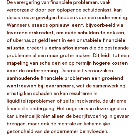
De verergering van financiële problemen, vaak
veroorzaakt door een oplopende schuldenlast, kan
desastreuze gevolgen hebben voor een onderneming.
Wanneer u
steeds opnieuw leent, bijvoorbeeld via
leverancierskrediet, om oude schulden te dekken
,
of überhaupt geld leent in een
onstabiele financiële
situatie
, creëert u
extra afloslasten
die de bestaande
problemen alleen maar groter maken. Dit leidt tot een
stapeling van schulden
en op termijn
hogere kosten
voor de onderneming
. Daarnaast veroorzaken
aanhoudende financiële problemen een groeiend
wantrouwen bij leveranciers
, wat de samenwerking
ernstig kan schaden en kan resulteren in
liquiditeitsproblemen of zelfs insolventie, de ultieme
financiële ondergang. Het negeren van deze signalen
kan uiteindelijk niet alleen de bedrijfsvoering in gevaar
brengen, maar ook de mentale en lichamelijke
gezondheid van de ondernemer beïnvloeden.