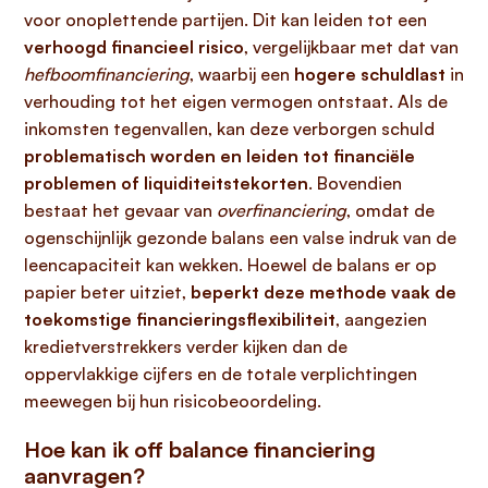
voor onoplettende partijen. Dit kan leiden tot een
verhoogd financieel risico
, vergelijkbaar met dat van
hefboomfinanciering
, waarbij een
hogere schuldlast
in
verhouding tot het eigen vermogen ontstaat. Als de
inkomsten tegenvallen, kan deze verborgen schuld
problematisch worden en leiden tot financiële
problemen of liquiditeitstekorten
. Bovendien
bestaat het gevaar van
overfinanciering
, omdat de
ogenschijnlijk gezonde balans een valse indruk van de
leencapaciteit kan wekken. Hoewel de balans er op
papier beter uitziet,
beperkt deze methode vaak de
toekomstige financieringsflexibiliteit
, aangezien
kredietverstrekkers verder kijken dan de
oppervlakkige cijfers en de totale verplichtingen
meewegen bij hun risicobeoordeling.
Hoe kan ik off balance financiering
aanvragen?