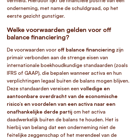
vermeld. Hierdoor lijkt de financiële positie van een
onderneming, met name de schuldgraad, op het
eerste gezicht gunstiger.
Welke voorwaarden gelden voor off
balance financiering?
De voorwaarden voor
off balance financiering
zijn
primair verbonden aan de strenge eisen van
internationale boekhoudkundige standaarden (zoals
IFRS of GAAP), die bepalen wanneer activa en hun
verplichtingen legaal buiten de balans mogen blijven.
Deze standaarden vereisen een
volledige en
aantoonbare overdracht van de economische
risico’s en voordelen van een activa naar een
onafhankelijke derde partij
om het activa
daadwerkelijk buiten de balans te houden. Het is
hierbij van belang dat een onderneming niet de
feitelijke zeggenschap of het merendeel van de