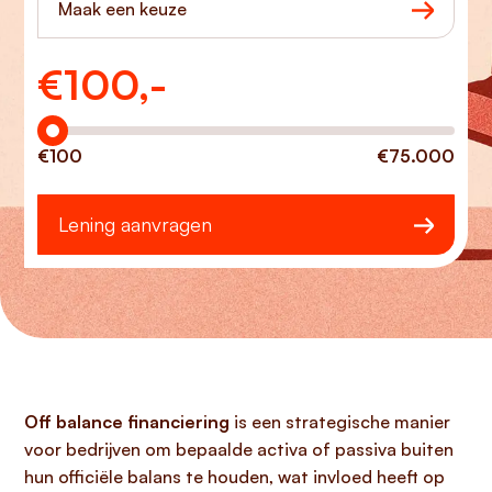
Maak een keuze
€
100,-
Hoeveel wilt u lenen?
€100
€75.000
Lening aanvragen
Off balance financiering
is een strategische manier
voor bedrijven om bepaalde activa of passiva buiten
hun officiële balans te houden, wat invloed heeft op