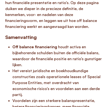
hun financiële presentatie en ratio’s. Op deze pagina
duiken we dieper in de precieze definitie, de
kenmerken, voor- en nadelen van deze
financieringsvorm, en leggen we uit hoe off balance
financiering werkt en aangevraagd kan worden.
Samenvatting
Off balance financiering
houdt activa en
bijbehorende schulden buiten de officiële balans,
waardoor de financiële positie en ratio’s gunstiger
lijken.
Het vereist juridische en boekhoudkundige
constructies zoals operationele leases of Special
Purpose Entities, met overdracht van
economische risico’s en voordelen aan een derde
partij.
Voordelen zijn een sterkere balanspresentatie,
betere financieringskansen, meer financiële