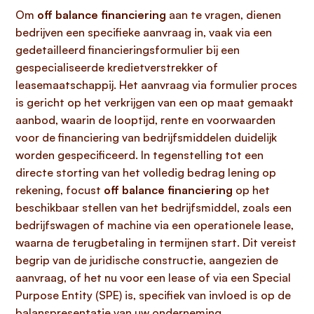
Om
off balance financiering
aan te vragen, dienen
bedrijven een specifieke aanvraag in, vaak via een
gedetailleerd financieringsformulier bij een
gespecialiseerde kredietverstrekker of
leasemaatschappij. Het aanvraag via formulier proces
is gericht op het verkrijgen van een op maat gemaakt
aanbod, waarin de looptijd, rente en voorwaarden
voor de financiering van bedrijfsmiddelen duidelijk
worden gespecificeerd. In tegenstelling tot een
directe storting van het volledig bedrag lening op
rekening, focust
off balance financiering
op het
beschikbaar stellen van het bedrijfsmiddel, zoals een
bedrijfswagen of machine via een operationele lease,
waarna de terugbetaling in termijnen start. Dit vereist
begrip van de juridische constructie, aangezien de
aanvraag, of het nu voor een lease of via een Special
Purpose Entity (SPE) is, specifiek van invloed is op de
balanspresentatie van uw onderneming.