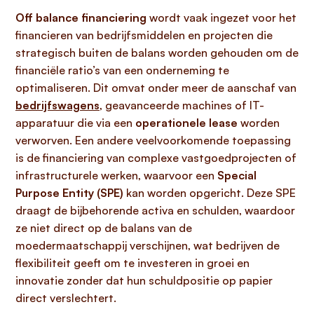
Off balance financiering
wordt vaak ingezet voor het
financieren van bedrijfsmiddelen en projecten die
strategisch buiten de balans worden gehouden om de
financiële ratio’s van een onderneming te
optimaliseren. Dit omvat onder meer de aanschaf van
bedrijfswagens
, geavanceerde machines of IT-
apparatuur die via een
operationele lease
worden
verworven. Een andere veelvoorkomende toepassing
is de financiering van complexe vastgoedprojecten of
infrastructurele werken, waarvoor een
Special
Purpose Entity (SPE)
kan worden opgericht. Deze SPE
draagt de bijbehorende activa en schulden, waardoor
ze niet direct op de balans van de
moedermaatschappij verschijnen, wat bedrijven de
flexibiliteit geeft om te investeren in groei en
innovatie zonder dat hun schuldpositie op papier
direct verslechtert.