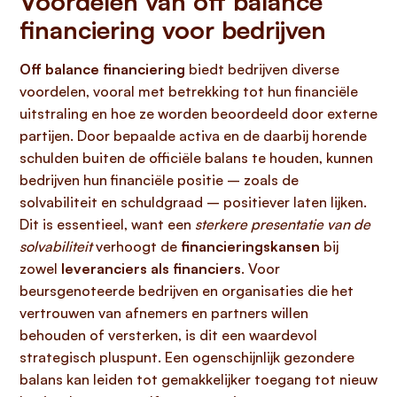
Voordelen van off balance
financiering voor bedrijven
Off balance financiering
biedt bedrijven diverse
voordelen, vooral met betrekking tot hun financiële
uitstraling en hoe ze worden beoordeeld door externe
partijen. Door bepaalde activa en de daarbij horende
schulden buiten de officiële balans te houden, kunnen
bedrijven hun financiële positie – zoals de
solvabiliteit en schuldgraad – positiever laten lijken.
Dit is essentieel, want een
sterkere presentatie van de
solvabiliteit
verhoogt de
financieringskansen
bij
zowel
leveranciers als financiers
. Voor
beursgenoteerde bedrijven en organisaties die het
vertrouwen van afnemers en partners willen
behouden of versterken, is dit een waardevol
strategisch pluspunt. Een ogenschijnlijk gezondere
balans kan leiden tot gemakkelijker toegang tot nieuw