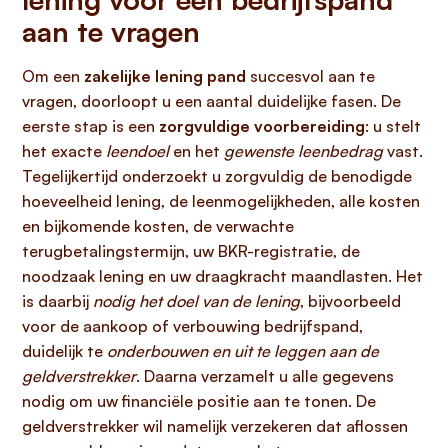
aan te vragen
Om een
zakelijke lening pand
succesvol aan te
vragen, doorloopt u een aantal duidelijke fasen. De
eerste stap is een
zorgvuldige voorbereiding
: u stelt
het exacte
leendoel
en het
gewenste leenbedrag
vast.
Tegelijkertijd onderzoekt u zorgvuldig de benodigde
hoeveelheid lening, de leenmogelijkheden, alle kosten
en bijkomende kosten, de verwachte
terugbetalingstermijn, uw BKR-registratie, de
noodzaak lening en uw draagkracht maandlasten. Het
is daarbij
nodig het doel van de lening
, bijvoorbeeld
voor de aankoop of verbouwing bedrijfspand,
duidelijk te
onderbouwen en uit te leggen aan de
geldverstrekker
. Daarna verzamelt u alle gegevens
nodig om uw financiële positie aan te tonen. De
geldverstrekker wil namelijk verzekeren dat aflossen