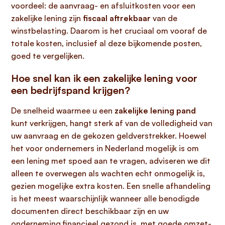
voordeel: de aanvraag- en afsluitkosten voor een
zakelijke lening zijn
fiscaal aftrekbaar
van de
winstbelasting. Daarom is het cruciaal om vooraf de
totale kosten, inclusief al deze bijkomende posten,
goed te vergelijken.
Hoe snel kan ik een zakelijke lening voor
een bedrijfspand krijgen?
De snelheid waarmee u een
zakelijke lening pand
kunt verkrijgen, hangt sterk af van de volledigheid van
uw aanvraag en de gekozen geldverstrekker. Hoewel
het voor ondernemers in Nederland mogelijk is om
een lening met spoed aan te vragen, adviseren we dit
alleen te overwegen als wachten echt onmogelijk is,
gezien mogelijke extra kosten. Een snelle afhandeling
is het meest waarschijnlijk wanneer alle benodigde
documenten direct beschikbaar zijn en uw
onderneming financieel gezond is, met goede omzet-