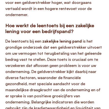
voor een geldverstrekker hoger, wat doorgaans
vertaald wordt in een hogere rentevoet voor de
ondernemer.
Hoe werkt de leentoets bij een zakelijke
lening voor een bedrijfspand?
De leentoets bij een
zakelijke lening pand
is het
grondige onderzoek dat een geldverstrekker uitvoert
om uw vermogen tot terugbetaling van het geleende
bedrag vast te stellen. Deze toets is cruciaal om te
verzekeren dat aflossen geen probleem is voor uw
onderneming. De geldverstrekker kijkt daarbij naar
diverse factoren, waaronder de financiële
gezondheid, met speciale aandacht voor de
maandelijkse draagkracht van de onderneming en of
er sprake is van positieve groeicijfers van
onderneming. Belangrijke indicatoren die worden
gebruikt zijn de kredietwaardigheid en liquiditeit van