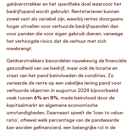
geldverstrekker en het specifieke doel waarvoor het
bedrijfspand wordt gebruikt. Rentetarieven kunnen
zowel vast als variabel zijn, waarbij rentes doorgaans
hoger uitvallen voor verhuurde bedrijfspanden dan
voor panden die voor eigen gebruik dienen, vanwege
het verhoogde risico dat de verhuur met zich
meebrengt.
Geldverstrekkers beoordelen nauwkeurig de financiële
gezondheid van uw bedrijf, maar ook de locatie en
staat van het pand beïnvloeden de condities. Zo
varieerde de rente op een zakelijke lening pand voor
verhuurde objecten in augustus 2024 bijvoorbeeld
vaak tussen
6% en 8%
, mede beïnvloed door de
kapitaalmarkt en algemene economische
omstandigheden. Daarnaast speelt de ‘loan to value-
ratio’, oftewel welk percentage van de pandwaarde
kan worden gefinancierd, een belangrijke rol in de