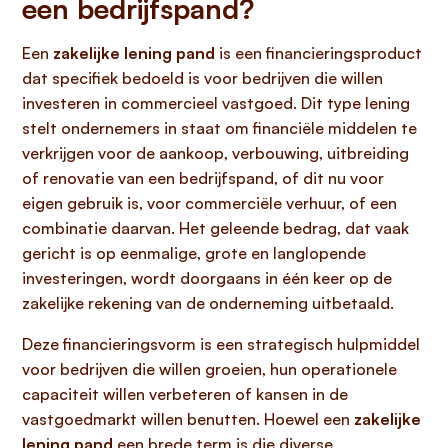
een bedrijfspand?
Een
zakelijke lening pand
is een financieringsproduct
dat specifiek bedoeld is voor bedrijven die willen
investeren in commercieel vastgoed. Dit type lening
stelt ondernemers in staat om financiële middelen te
verkrijgen voor de aankoop, verbouwing, uitbreiding
of renovatie van een bedrijfspand, of dit nu voor
eigen gebruik is, voor commerciële verhuur, of een
combinatie daarvan. Het geleende bedrag, dat vaak
gericht is op eenmalige, grote en langlopende
investeringen, wordt doorgaans in één keer op de
zakelijke rekening van de onderneming uitbetaald.
Deze financieringsvorm is een strategisch hulpmiddel
voor bedrijven die willen groeien, hun operationele
capaciteit willen verbeteren of kansen in de
vastgoedmarkt willen benutten. Hoewel een
zakelijke
lening pand
een brede term is die diverse