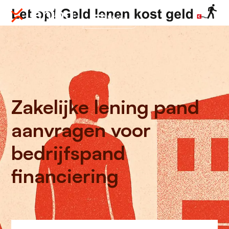
Menu
Zakelijke lening pand
aanvragen voor
bedrijfspand
financiering