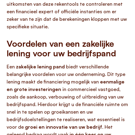
uitkomsten van deze rekentools te controleren met
een financieel expert of officiële instanties om er
zeker van te zijn dat de berekeningen kloppen met uw
specifieke situatie.
Voordelen van een zakelijke
lening voor uw bedrijfspand
Een
zakelijke lening pand
biedt verschillende
belangrijke voordelen voor uw onderneming. Dit type
lening maakt de financiering mogelijk van
eenmalige
en grote investeringen
in commercieel vastgoed,
zoals de aankoop, verbouwing of uitbreiding van uw
bedrijfspand. Hierdoor krijgt u de financiële ruimte om
snel in te spelen op groeikansen en uw
bedrijfsdoelstellingen te realiseren, wat essentieel is
voor de
groei en innovatie van uw bedrijf
. Het
geleend bedrag wordt vaak
in één keer op uw