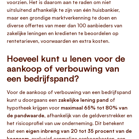
voorzien. Het is daarom aan te raden om niet
uitsluitend afhankelijk te zijn van één huisbankier,
maar een grondige marktverkenning te doen en
diverse offertes van meer dan 100 aanbieders van
zakelijke leningen en kredieten te beoordelen op
rentetarieven, voorwaarden en extra kosten.
Hoeveel kunt u lenen voor de
aankoop of verbouwing van
een bedrijfspand?
Voor de aankoop of verbouwing van een bedrijfspand
kunt u doorgaans een
zakelijke lening pand
of
hypotheek krijgen voor
maximaal 65% tot 80% van
de pandwaarde
, afhankelijk van de geldverstrekker en
het risicoprofiel van uw onderneming. Dit betekent
dat een
eigen inbreng van 20 tot 35 procent van de
koopsom
, exclusief eenmalige aankoopkosten, een