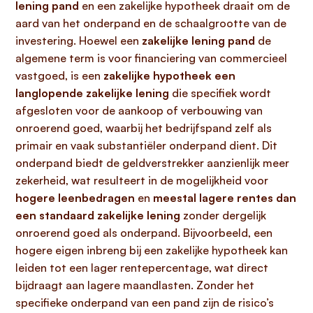
lening pand
en een zakelijke hypotheek draait om de
aard van het onderpand en de schaalgrootte van de
investering. Hoewel een
zakelijke lening pand
de
algemene term is voor financiering van commercieel
vastgoed, is een
zakelijke hypotheek een
langlopende zakelijke lening
die specifiek wordt
afgesloten voor de aankoop of verbouwing van
onroerend goed, waarbij het bedrijfspand zelf als
primair en vaak substantiëler onderpand dient. Dit
onderpand biedt de geldverstrekker aanzienlijk meer
zekerheid, wat resulteert in de mogelijkheid voor
hogere leenbedragen
en
meestal lagere rentes dan
een standaard zakelijke lening
zonder dergelijk
onroerend goed als onderpand. Bijvoorbeeld, een
hogere eigen inbreng bij een zakelijke hypotheek kan
leiden tot een lager rentepercentage, wat direct
bijdraagt aan lagere maandlasten. Zonder het
specifieke onderpand van een pand zijn de risico’s