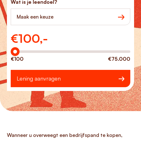
Wat is je leendoel?
Maak een keuze
€
100,-
Hoeveel wilt u lenen?
€100
€75.000
Lening aanvragen
Wanneer u overweegt een bedrijfspand te kopen,