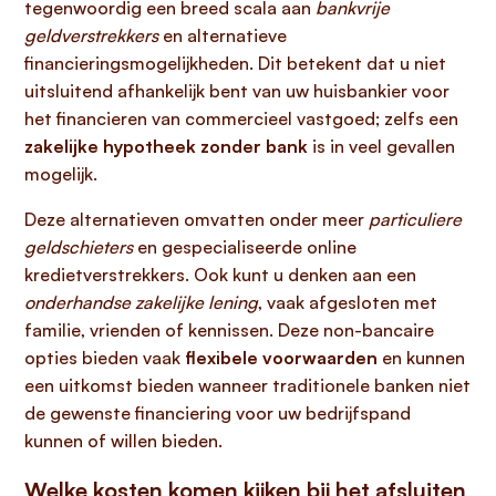
tegenwoordig een breed scala aan
bankvrije
geldverstrekkers
en alternatieve
financieringsmogelijkheden. Dit betekent dat u niet
uitsluitend afhankelijk bent van uw huisbankier voor
het financieren van commercieel vastgoed; zelfs een
zakelijke hypotheek zonder bank
is in veel gevallen
mogelijk.
Deze alternatieven omvatten onder meer
particuliere
geldschieters
en gespecialiseerde online
kredietverstrekkers. Ook kunt u denken aan een
onderhandse zakelijke lening
, vaak afgesloten met
familie, vrienden of kennissen. Deze non-bancaire
opties bieden vaak
flexibele voorwaarden
en kunnen
een uitkomst bieden wanneer traditionele banken niet
de gewenste financiering voor uw bedrijfspand
kunnen of willen bieden.
Welke kosten komen kijken bij het afsluiten