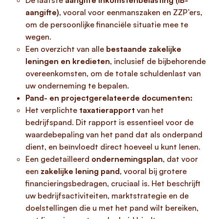
De laatste
aangifte inkomstenbelasting (IB-
aangifte)
, vooral voor eenmanszaken en ZZP’ers,
om de persoonlijke financiële situatie mee te
wegen.
Een overzicht van alle
bestaande zakelijke
leningen en kredieten
, inclusief de bijbehorende
overeenkomsten, om de totale schuldenlast van
uw onderneming te bepalen.
Pand- en projectgerelateerde documenten:
Het verplichte
taxatierapport
van het
bedrijfspand. Dit rapport is essentieel voor de
waardebepaling van het pand dat als onderpand
dient, en beïnvloedt direct hoeveel u kunt lenen.
Een gedetailleerd
ondernemingsplan
, dat voor
een
zakelijke lening pand
, vooral bij grotere
financieringsbedragen, cruciaal is. Het beschrijft
uw bedrijfsactiviteiten, marktstrategie en de
doelstellingen die u met het pand wilt bereiken,