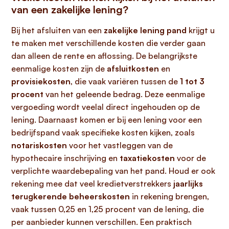
van een zakelijke lening?
Bij het afsluiten van een
zakelijke lening pand
krijgt u
te maken met verschillende kosten die verder gaan
dan alleen de rente en aflossing. De belangrijkste
eenmalige kosten zijn de
afsluitkosten
en
provisiekosten
, die vaak variëren tussen de
1 tot 3
procent
van het geleende bedrag. Deze eenmalige
vergoeding wordt veelal direct ingehouden op de
lening. Daarnaast komen er bij een lening voor een
bedrijfspand vaak specifieke kosten kijken, zoals
notariskosten
voor het vastleggen van de
hypothecaire inschrijving en
taxatiekosten
voor de
verplichte waardebepaling van het pand. Houd er ook
rekening mee dat veel kredietverstrekkers
jaarlijks
terugkerende beheerskosten
in rekening brengen,
vaak tussen 0,25 en 1,25 procent van de lening, die
per aanbieder kunnen verschillen. Een praktisch