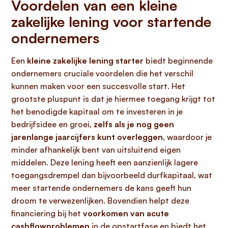
Voordelen van een kleine
zakelijke lening voor startende
ondernemers
Een
kleine zakelijke lening starter
biedt beginnende
ondernemers cruciale voordelen die het verschil
kunnen maken voor een succesvolle start. Het
grootste pluspunt is dat je hiermee toegang krijgt tot
het benodigde kapitaal om te investeren in je
bedrijfsidee en groei,
zelfs als je nog geen
jarenlange jaarcijfers kunt overleggen
, waardoor je
minder afhankelijk bent van uitsluitend eigen
middelen. Deze lening heeft een aanzienlijk lagere
toegangsdrempel dan bijvoorbeeld durfkapitaal, wat
meer startende ondernemers de kans geeft hun
droom te verwezenlijken. Bovendien helpt deze
financiering bij het
voorkomen van acute
cashflowproblemen
in de opstartfase en biedt het