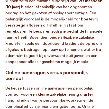
kunnen zelfs een maximale looptijd van
120 maanden
(10 jaar)
bieden, afhankelijk van het opgenomen
bedrag en het gekozen aflossingspercentage. Een
belangrijk voordeel is de mogelijkheid tot
boetevrij
vervroegd aflossen
dit stelt je in staat om
rentekosten te besparen zodra je bedrijf de financiële
ruimte heeft. Bovendien bieden flexibele zakelijke
kredieten, zoals een doorlopend krediet, de optie om
afgeloste bedragen opnieuw op te nemen, wat extra
ademruimte geeft bij onverwachte uitgaven en een
aanpasbaar aflossingsschema mogelijk maakt.
Online aanvragen versus persoonlijk
contact
De keuze tussen online aanvragen en persoonlijk
contact voor een
kleine zakelijke lening starter
hangt sterk af van je persoonlijke voorkeur en de
complexiteit van je financieringsbehoefte. Online