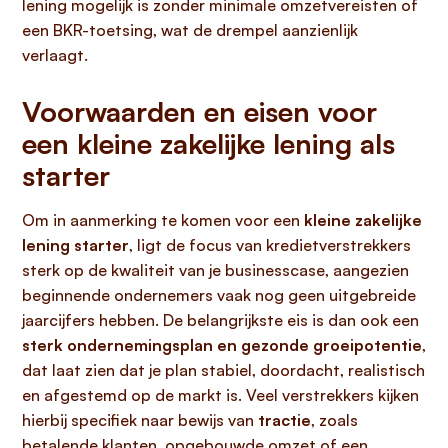
lening mogelijk is zonder minimale omzetvereisten of
een BKR-toetsing, wat de drempel aanzienlijk
verlaagt.
Voorwaarden en eisen voor
een kleine zakelijke lening als
starter
Om in aanmerking te komen voor een
kleine zakelijke
lening starter
, ligt de focus van kredietverstrekkers
sterk op de kwaliteit van je businesscase, aangezien
beginnende ondernemers vaak nog geen uitgebreide
jaarcijfers hebben. De belangrijkste eis is dan ook een
sterk ondernemingsplan en gezonde groeipotentie
,
dat laat zien dat je plan stabiel, doordacht, realistisch
en afgestemd op de markt is. Veel verstrekkers kijken
hierbij specifiek naar bewijs van
tractie
, zoals
betalende klanten, opgebouwde omzet of een