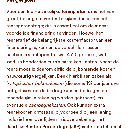
Voor een
kleine zakelijke lening starter
is het van
groot belang om verder te kijken dan alleen het
rentepercentage; dit is essentieel om de meest
voordelige financiering te vinden. Hoewel het
rentetarief de belangrijkste kostenfactor van een
financiering is, kunnen de verschillen tussen
aanbieders oplopen tot wel 4 à 5 procent, wat
jaarlijks honderden euro’s extra kan kosten. Naast de
rente moet je daarom altijd de
bijkomende kosten
nauwkeurig vergelijken. Denk hierbij aan zaken als
instapkosten
,
beheerkosten
(die soms 1% per jaar over
het geïnvesteerde bedrag kunnen bedragen en
maandelijks in rekening worden gebracht), en
eventuele
campagnekosten
. Ook kunnen extra
rentekosten ontstaan, bijvoorbeeld bij een lening
inclusief een overlijdensrisicoverzekering.
Het
Jaarlijks Kosten Percentage (JKP) is de sleutel
om al