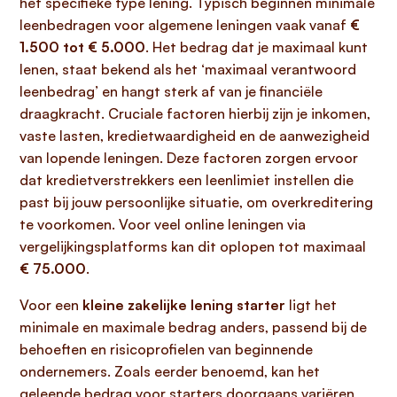
het specifieke type lening. Typisch beginnen minimale
leenbedragen voor algemene leningen vaak vanaf
€
1.500 tot € 5.000
. Het bedrag dat je maximaal kunt
lenen, staat bekend als het ‘maximaal verantwoord
leenbedrag’ en hangt sterk af van je financiële
draagkracht. Cruciale factoren hierbij zijn je inkomen,
vaste lasten, kredietwaardigheid en de aanwezigheid
van lopende leningen. Deze factoren zorgen ervoor
dat kredietverstrekkers een leenlimiet instellen die
past bij jouw persoonlijke situatie, om overkreditering
te voorkomen. Voor veel online leningen via
vergelijkingsplatforms kan dit oplopen tot maximaal
€ 75.000
.
Voor een
kleine zakelijke lening starter
ligt het
minimale en maximale bedrag anders, passend bij de
behoeften en risicoprofielen van beginnende
ondernemers. Zoals eerder benoemd, kan het
geleende bedrag voor starters doorgaans variëren