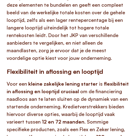
deze elementen te bundelen en geeft een compleet
beeld van de werkelijke totale kosten over de gehele
looptijd, zelfs als een lager rentepercentage bij een
langere looptijd uiteindelijk tot hogere totale
rentekosten leidt. Door het JKP van verschillende
aanbieders te vergelijken, en niet alleen de
maandlasten, zorg je ervoor dat je de meest
voordelige optie kiest voor jouw onderneming.
Flexibiliteit in aflossing en looptijd
Voor een
kleine zakelijke lening starter
is
flexibiliteit
in aflossing en looptijd cruciaal
om de financiering
naadloos aan te laten sluiten op de dynamiek van een
startende onderneming. Kredietverstrekkers bieden
hiervoor diverse opties, waarbij de looptijd vaak
varieert tussen
12 en 72 maanden
. Sommige
specifieke producten, zoals een Flex en Zeker lening,