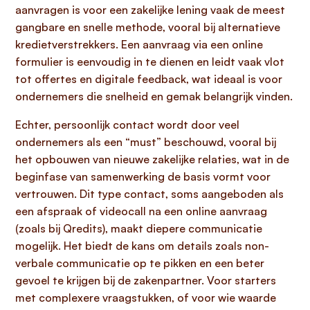
aanvragen is voor een zakelijke lening vaak de meest
gangbare en snelle methode, vooral bij alternatieve
kredietverstrekkers. Een aanvraag via een online
formulier is eenvoudig in te dienen en leidt vaak vlot
tot offertes en digitale feedback, wat ideaal is voor
ondernemers die snelheid en gemak belangrijk vinden.
Echter, persoonlijk contact wordt door veel
ondernemers als een “must” beschouwd, vooral bij
het opbouwen van nieuwe zakelijke relaties, wat in de
beginfase van samenwerking de basis vormt voor
vertrouwen. Dit type contact, soms aangeboden als
een afspraak of videocall na een online aanvraag
(zoals bij Qredits), maakt diepere communicatie
mogelijk. Het biedt de kans om details zoals non-
verbale communicatie op te pikken en een beter
gevoel te krijgen bij de zakenpartner. Voor starters
met complexere vraagstukken, of voor wie waarde