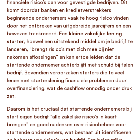
financiële risico’s dan voor gevestigde bedrijven. Dit
komt doordat banken en kredietverstrekkers
beginnende ondernemers vaak te hoog risico vinden
door het ontbreken van uitgebreide jaarcijfers en een
bewezen trackrecord. Een
kleine zakelijke lening
starter
, hoewel een uitstekend middel om je bedrijf te
lanceren, “brengt risico’s met zich mee bij niet
nakomen aflossingen” en kan ertoe leiden dat de
startende ondernemer achterblijft met schuld bij falen
bedrijf. Bovendien veroorzaken starters die te veel
lenen met starterslening financiële problemen door
overfinanciering, wat de cashflow onnodig onder druk
zet.
Daarom is het cruciaal dat startende ondernemers bij
start eigen bedrijf “alle zakelijke risico’s in kaart
brengen” en goed nadenken over risicobeheer voor
startende ondernemers, wat bestaat uit identificeren