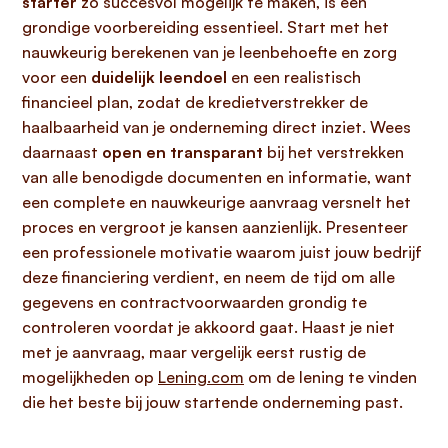
starter
zo succesvol mogelijk te maken, is een
grondige voorbereiding essentieel. Start met het
nauwkeurig berekenen van je leenbehoefte en zorg
voor een
duidelijk leendoel
en een realistisch
financieel plan, zodat de kredietverstrekker de
haalbaarheid van je onderneming direct inziet. Wees
daarnaast
open en transparant
bij het verstrekken
van alle benodigde documenten en informatie, want
een complete en nauwkeurige aanvraag versnelt het
proces en vergroot je kansen aanzienlijk. Presenteer
een professionele motivatie waarom juist jouw bedrijf
deze financiering verdient, en neem de tijd om alle
gegevens en contractvoorwaarden grondig te
controleren voordat je akkoord gaat. Haast je niet
met je aanvraag, maar vergelijk eerst rustig de
mogelijkheden op
Lening.com
om de lening te vinden
die het beste bij jouw startende onderneming past.