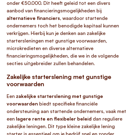
onder €50.000. Dit heeft geleid tot een divers
aanbod van financieringsmogelijkheden bij
alternatieve financiers
, waardoor startende
ondernemers toch het benodigde kapitaal kunnen
verkrijgen. Hierbij kun je denken aan zakelijke
startersleningen met gunstige voorwaarden,
microkredieten en diverse alternatieve
financieringsmogelijkheden, die we in de volgende
secties uitgebreider zullen behandelen.
Zakelijke starterslening met gunstige
voorwaarden
Een
zakelijke starterslening met gunstige
voorwaarden
biedt specifieke financiële
ondersteuning aan startende ondernemers, vaak met
een
lagere rente en flexibeler beleid
dan reguliere
zakelijke leningen. Dit type kleine zakelijke lening
starter is essentieel om je bedrijf snel en zonder