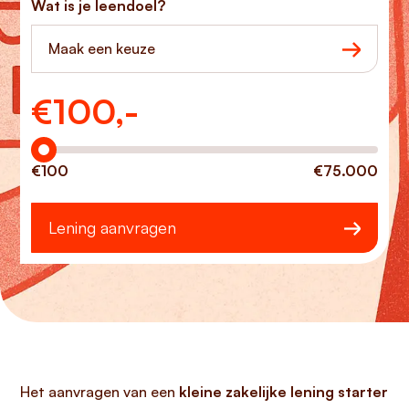
Wat is je leendoel?
Maak een keuze
€
100,-
Hoeveel wilt u lenen?
€100
€75.000
Lening aanvragen
Het aanvragen van een
kleine zakelijke lening starter