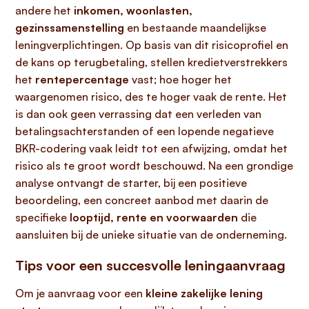
andere het
inkomen, woonlasten,
gezinssamenstelling
en bestaande maandelijkse
leningverplichtingen. Op basis van dit risicoprofiel en
de kans op terugbetaling, stellen kredietverstrekkers
het
rentepercentage
vast; hoe hoger het
waargenomen risico, des te hoger vaak de rente. Het
is dan ook geen verrassing dat een verleden van
betalingsachterstanden of een lopende negatieve
BKR-codering vaak leidt tot een afwijzing, omdat het
risico als te groot wordt beschouwd. Na een grondige
analyse ontvangt de starter, bij een positieve
beoordeling, een concreet aanbod met daarin de
specifieke
looptijd, rente en voorwaarden
die
aansluiten bij de unieke situatie van de onderneming.
Tips voor een succesvolle leningaanvraag
Om je aanvraag voor een
kleine zakelijke lening