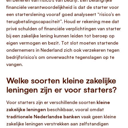
en beheren van risico’s van bedrijf. Een belangrijke
financiële verantwoordelijkheid is dat de starter voor
een starterslening vooraf goed analyseert “risico’s en
terugbetalingscapaciteit”. Houd er rekening mee dat
privé schulden of financiële verplichtingen van starter
bij een zakelijke lening kunnen leiden tot beroep op
eigen vermogen en bezit. Tot slot moeten startende
ondernemers in Nederland zich ook verzekeren tegen
bedrijfsrisico’s om onverwachte tegenslagen op te
vangen.
Welke soorten kleine zakelijke
leningen zijn er voor starters?
Voor starters zijn er verschillende soorten
kleine
zakelijke leningen
beschikbaar, vooral omdat
traditionele Nederlandse banken
vaak geen kleine
zakelijke leningen verstrekken aan zelfstandigen