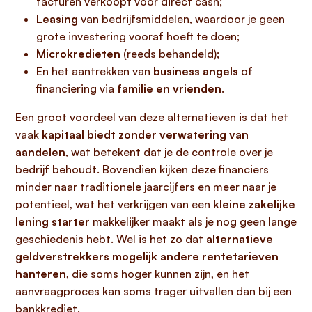
facturen verkoopt voor direct cash;
Leasing
van bedrijfsmiddelen, waardoor je geen
grote investering vooraf hoeft te doen;
Microkredieten
(reeds behandeld);
En het aantrekken van
business angels
of
financiering via
familie en vrienden
.
Een groot voordeel van deze alternatieven is dat het
vaak
kapitaal biedt zonder verwatering van
aandelen
, wat betekent dat je de controle over je
bedrijf behoudt. Bovendien kijken deze financiers
minder naar traditionele jaarcijfers en meer naar je
potentieel, wat het verkrijgen van een
kleine zakelijke
lening starter
makkelijker maakt als je nog geen lange
geschiedenis hebt. Wel is het zo dat
alternatieve
geldverstrekkers mogelijk andere rentetarieven
hanteren
, die soms hoger kunnen zijn, en het
aanvraagproces kan soms trager uitvallen dan bij een
bankkrediet.