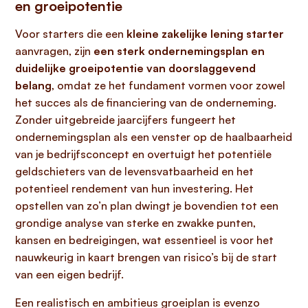
en groeipotentie
Voor starters die een
kleine zakelijke lening starter
aanvragen, zijn
een sterk ondernemingsplan en
duidelijke groeipotentie van doorslaggevend
belang
, omdat ze het fundament vormen voor zowel
het succes als de financiering van de onderneming.
Zonder uitgebreide jaarcijfers fungeert het
ondernemingsplan als een venster op de haalbaarheid
van je bedrijfsconcept en overtuigt het potentiële
geldschieters van de levensvatbaarheid en het
potentieel rendement van hun investering. Het
opstellen van zo’n plan dwingt je bovendien tot een
grondige analyse van sterke en zwakke punten,
kansen en bedreigingen, wat essentieel is voor het
nauwkeurig in kaart brengen van risico’s bij de start
van een eigen bedrijf.
Een realistisch en ambitieus groeiplan is evenzo