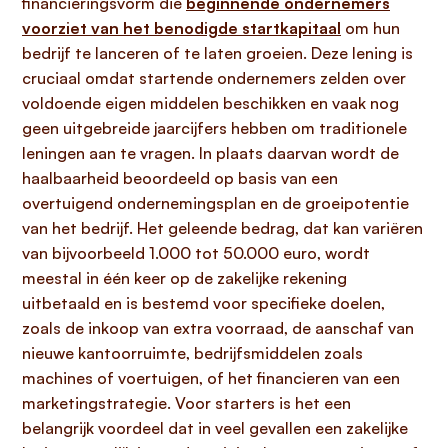
financieringsvorm die
beginnende ondernemers
voorziet van het benodigde startkapitaal
om hun
bedrijf te lanceren of te laten groeien. Deze lening is
cruciaal omdat startende ondernemers zelden over
voldoende eigen middelen beschikken en vaak nog
geen uitgebreide jaarcijfers hebben om traditionele
leningen aan te vragen. In plaats daarvan wordt de
haalbaarheid beoordeeld op basis van een
overtuigend ondernemingsplan en de groeipotentie
van het bedrijf. Het geleende bedrag, dat kan variëren
van bijvoorbeeld 1.000 tot 50.000 euro, wordt
meestal in één keer op de zakelijke rekening
uitbetaald en is bestemd voor specifieke doelen,
zoals de inkoop van extra voorraad, de aanschaf van
nieuwe kantoorruimte, bedrijfsmiddelen zoals
machines of voertuigen, of het financieren van een
marketingstrategie. Voor starters is het een
belangrijk voordeel dat in veel gevallen een zakelijke