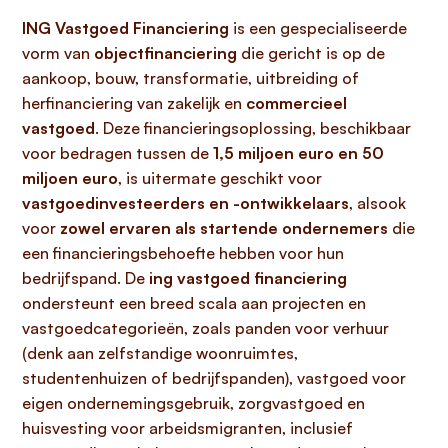
ING Vastgoed Financiering
is een gespecialiseerde
vorm van
objectfinanciering
die gericht is op de
aankoop, bouw, transformatie, uitbreiding of
herfinanciering van zakelijk en
commercieel
vastgoed
. Deze financieringsoplossing, beschikbaar
voor bedragen tussen de
1,5 miljoen euro en 50
miljoen euro
, is uitermate geschikt voor
vastgoedinvesteerders en -ontwikkelaars
, alsook
voor
zowel ervaren als startende ondernemers
die
een financieringsbehoefte hebben voor hun
bedrijfspand. De
ing vastgoed financiering
ondersteunt een breed scala aan projecten en
vastgoedcategorieën, zoals panden voor verhuur
(denk aan zelfstandige woonruimtes,
studentenhuizen of bedrijfspanden), vastgoed voor
eigen ondernemingsgebruik, zorgvastgoed en
huisvesting voor arbeidsmigranten, inclusief