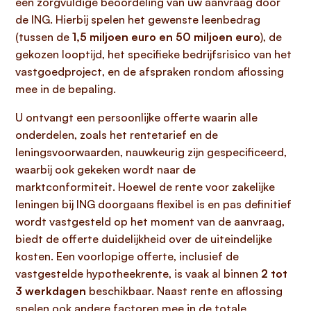
een zorgvuldige beoordeling van uw aanvraag door
de ING. Hierbij spelen het gewenste leenbedrag
(tussen de
1,5 miljoen euro en 50 miljoen euro
), de
gekozen looptijd, het specifieke bedrijfsrisico van het
vastgoedproject, en de afspraken rondom aflossing
mee in de bepaling.
U ontvangt een persoonlijke offerte waarin alle
onderdelen, zoals het rentetarief en de
leningsvoorwaarden, nauwkeurig zijn gespecificeerd,
waarbij ook gekeken wordt naar de
marktconformiteit. Hoewel de rente voor zakelijke
leningen bij ING doorgaans flexibel is en pas definitief
wordt vastgesteld op het moment van de aanvraag,
biedt de offerte duidelijkheid over de uiteindelijke
kosten. Een voorlopige offerte, inclusief de
vastgestelde hypotheekrente, is vaak al binnen
2 tot
3 werkdagen
beschikbaar. Naast rente en aflossing
spelen ook andere factoren mee in de totale