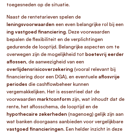
toegesneden op de situatie.
Naast de rentetarieven spelen de
leningsvoorwaarden
een even belangrijke rol bij een
ing vastgoed financiering
. Deze voorwaarden
bepalen de flexibiliteit en de verplichtingen
gedurende de looptijd. Belangrijke aspecten om te
overwegen zijn de mogelijkheid tot
boetevrij eerder
aflossen
, de aanwezigheid van een
overlijdensrisicoverzekering
(vooral relevant bij
financiering door een DGA), en eventuele
aflosvrije
periodes
die cashflowbeheer kunnen
vergemakkelijken. Het is essentieel dat de
voorwaarden
marktconform
zijn, wat inhoudt dat de
rente, het aflosschema, de looptijd en de
hypothecaire zekerheden
(nagenoeg) gelijk zijn aan
wat banken doorgaans aanbieden voor vergelijkbare
vastgoed financieringen
. Een helder inzicht in deze