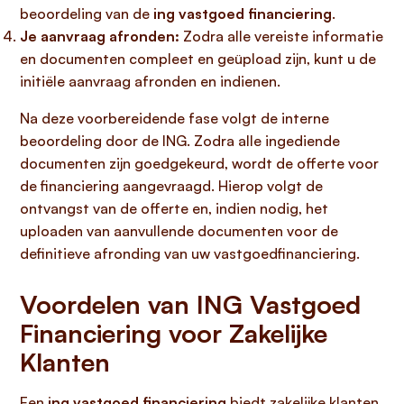
beoordeling van de
ing vastgoed financiering
.
Je aanvraag afronden:
Zodra alle vereiste informatie
en documenten compleet en geüpload zijn, kunt u de
initiële aanvraag afronden en indienen.
Na deze voorbereidende fase volgt de interne
beoordeling door de ING. Zodra alle ingediende
documenten zijn goedgekeurd, wordt de offerte voor
de financiering aangevraagd. Hierop volgt de
ontvangst van de offerte en, indien nodig, het
uploaden van aanvullende documenten voor de
definitieve afronding van uw vastgoedfinanciering.
Voordelen van ING Vastgoed
Financiering voor Zakelijke
Klanten
Een
ing vastgoed financiering
biedt zakelijke klanten