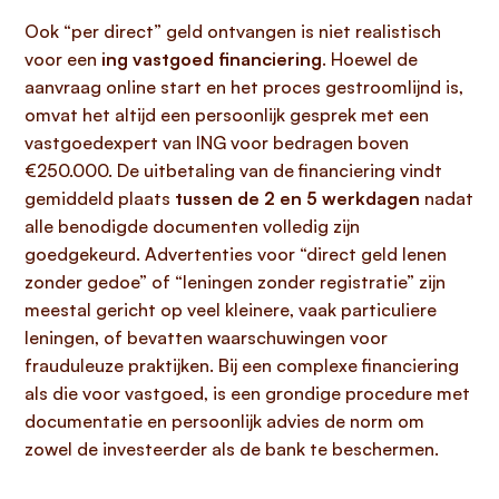
Ook “per direct” geld ontvangen is niet realistisch
voor een
ing vastgoed financiering
. Hoewel de
aanvraag online start en het proces gestroomlijnd is,
omvat het altijd een persoonlijk gesprek met een
vastgoedexpert van ING voor bedragen boven
€250.000. De uitbetaling van de financiering vindt
gemiddeld plaats
tussen de 2 en 5 werkdagen
nadat
alle benodigde documenten volledig zijn
goedgekeurd. Advertenties voor “direct geld lenen
zonder gedoe” of “leningen zonder registratie” zijn
meestal gericht op veel kleinere, vaak particuliere
leningen, of bevatten waarschuwingen voor
frauduleuze praktijken. Bij een complexe financiering
als die voor vastgoed, is een grondige procedure met
documentatie en persoonlijk advies de norm om
zowel de investeerder als de bank te beschermen.