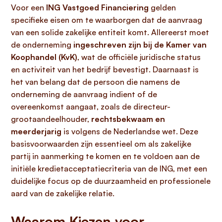
Voor een
ING Vastgoed Financiering
gelden
specifieke eisen om te waarborgen dat de aanvraag
van een solide zakelijke entiteit komt. Allereerst moet
de onderneming
ingeschreven zijn bij de Kamer van
Koophandel (KvK)
, wat de officiële juridische status
en activiteit van het bedrijf bevestigt. Daarnaast is
het van belang dat de persoon die namens de
onderneming de aanvraag indient of de
overeenkomst aangaat, zoals de directeur-
grootaandeelhouder,
rechtsbekwaam en
meerderjarig
is volgens de Nederlandse wet. Deze
basisvoorwaarden zijn essentieel om als zakelijke
partij in aanmerking te komen en te voldoen aan de
initiële kredietacceptatiecriteria van de ING, met een
duidelijke focus op de duurzaamheid en professionele
aard van de zakelijke relatie.
Waarom Kiezen voor