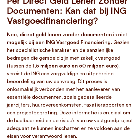
Per Direct Geld Lenen Zonder
Documenten: Kan dat bij ING
Vastgoedfinanciering?
Nee, direct geld lenen zonder documenten is niet
mogelijk bij een ING Vastgoed Financiering.
Gezien
het specialistische karakter en de aanzienlijke
bedragen die gemoeid zijn met zakelijk vastgoed
(tussen de
1,5 miljoen euro en 50 miljoen euro
),
vereist de ING een zorgvuldige en uitgebreide
beoordeling van uw aanvraag. Dit proces is
onlosmakelijk verbonden met het aanleveren van
essentiële documenten, zoals gedetailleerde
jaarcijfers, huurovereenkomsten, taxatierapporten en
een projectbegroting. Deze informatie is cruciaal om
de haalbaarheid en de risico’s van uw vastgoedproject
adequaat te kunnen inschatten en te voldoen aan de
eisen voor verantwoord lenen.