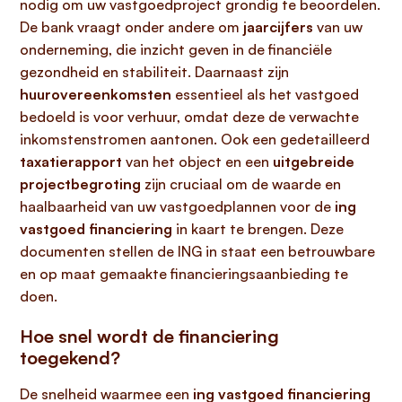
nodig om uw vastgoedproject grondig te beoordelen.
De bank vraagt onder andere om
jaarcijfers
van uw
onderneming, die inzicht geven in de financiële
gezondheid en stabiliteit. Daarnaast zijn
huurovereenkomsten
essentieel als het vastgoed
bedoeld is voor verhuur, omdat deze de verwachte
inkomstenstromen aantonen. Ook een gedetailleerd
taxatierapport
van het object en een
uitgebreide
projectbegroting
zijn cruciaal om de waarde en
haalbaarheid van uw vastgoedplannen voor de
ing
vastgoed financiering
in kaart te brengen. Deze
documenten stellen de ING in staat een betrouwbare
en op maat gemaakte financieringsaanbieding te
doen.
Hoe snel wordt de financiering
toegekend?
De snelheid waarmee een
ing vastgoed financiering