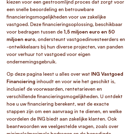
kiezen voor een gestroomlijnd proces dat zorgt voor
een snelle beoordeling en betrouwbare
financieringsmogelijkheden voor uw zakelijke
vastgoed. Deze financieringsoplossing, beschikbaar
voor bedragen tussen de
1,5 miljoen euro en 50
miljoen euro
, ondersteunt vastgoedinvesteerders en
-ontwikkelaars bij hun diverse projecten, van panden
voor verhuur tot vastgoed voor eigen
ondernemingsgebruik.
Op deze pagina leest u alles over wat
ING Vastgoed
Financiering
inhoudt en voor wie het geschikt is,
inclusief de voorwaarden, rentetarieven en
verschillende financieringsmogelijkheden. U ontdekt
hoe u uw financiering berekent, wat de exacte
stappen zijn om een aanvraag in te dienen, en welke
voordelen de ING biedt aan zakelijke klanten. Ook
beantwoorden we veelgestelde vragen, zoals over
minimale/maximale bedragen en de benodigde