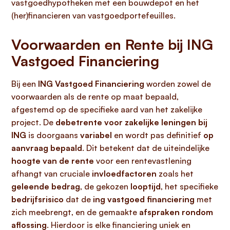
vastgoedhypotheken met een bouwdepot en het
(her)financieren van vastgoedportefeuilles.
Voorwaarden en Rente bij ING
Vastgoed Financiering
Bij een
ING Vastgoed Financiering
worden zowel de
voorwaarden als de rente op maat bepaald,
afgestemd op de specifieke aard van het zakelijke
project. De
debetrente voor zakelijke leningen bij
ING
is doorgaans
variabel
en wordt pas definitief
op
aanvraag bepaald
. Dit betekent dat de uiteindelijke
hoogte van de rente
voor een rentevastlening
afhangt van cruciale
invloedfactoren
zoals het
geleende bedrag
, de gekozen
looptijd
, het specifieke
bedrijfsrisico
dat de
ing vastgoed financiering
met
zich meebrengt, en de gemaakte
afspraken rondom
aflossing
. Hierdoor is elke financiering uniek en