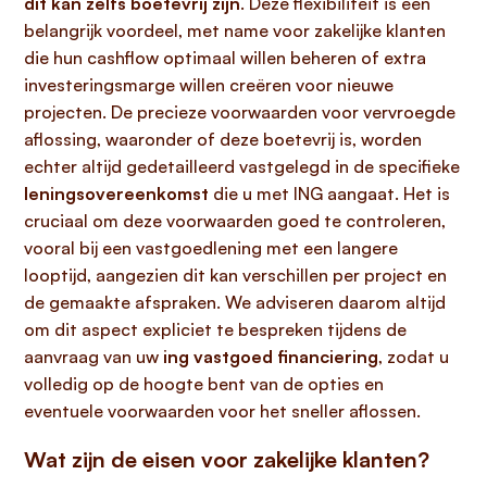
dit kan zelfs boetevrij zijn
. Deze flexibiliteit is een
belangrijk voordeel, met name voor zakelijke klanten
die hun cashflow optimaal willen beheren of extra
investeringsmarge willen creëren voor nieuwe
projecten. De precieze voorwaarden voor vervroegde
aflossing, waaronder of deze boetevrij is, worden
echter altijd gedetailleerd vastgelegd in de specifieke
leningsovereenkomst
die u met ING aangaat. Het is
cruciaal om deze voorwaarden goed te controleren,
vooral bij een vastgoedlening met een langere
looptijd, aangezien dit kan verschillen per project en
de gemaakte afspraken. We adviseren daarom altijd
om dit aspect expliciet te bespreken tijdens de
aanvraag van uw
ing vastgoed financiering
, zodat u
volledig op de hoogte bent van de opties en
eventuele voorwaarden voor het sneller aflossen.
Wat zijn de eisen voor zakelijke klanten?