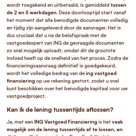
wordt toegekend en uitbetaald, is gemiddeld
tussen
de 2 en 5 werkdagen
. Deze doorlooptijd start vanaf
het moment dat alle benodigde documenten volledig
en tijdig zijn aangeleverd door de aanvrager. Het is
dus cruciaal dat u na de belafspraak met de
vastgoedexpert van ING de gevraagde documenten
zo snel mogelijk uploadt, omdat dit de grootste
invloed heeft op de snelheid van het proces. Zodra de
financieringsaanvraag definitief is goedgekeurd,
wordt het volledige bedrag van de
ing vastgoed
financiering
op uw rekening gestort, zodat u snel
kunt beschikken over het benodigde kapitaal voor uw
vastgoedproject.
Kan ik de lening tussentijds aflossen?
Ja, met een
ING Vastgoed Financiering
is het
vaak
mogelijk om de lening tussentijds af te lossen, en