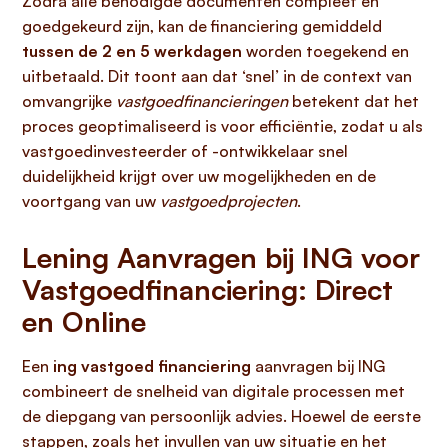
Zodra alle benodigde documenten compleet en
goedgekeurd zijn, kan de financiering gemiddeld
tussen de 2 en 5 werkdagen
worden toegekend en
uitbetaald. Dit toont aan dat ‘snel’ in de context van
omvangrijke
vastgoedfinancieringen
betekent dat het
proces geoptimaliseerd is voor efficiëntie, zodat u als
vastgoedinvesteerder of -ontwikkelaar snel
duidelijkheid krijgt over uw mogelijkheden en de
voortgang van uw
vastgoedprojecten
.
Lening Aanvragen bij ING voor
Vastgoedfinanciering: Direct
en Online
Een
ing vastgoed financiering
aanvragen bij ING
combineert de snelheid van digitale processen met
de diepgang van persoonlijk advies. Hoewel de eerste
stappen, zoals het invullen van uw situatie en het