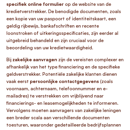
specifiek online formulier
op de website van de
kredietverstrekker. De benodigde documenten, zoals
een kopie van uw paspoort of identiteitskaart, een
geldig rijbewijs, bankafschriften en recente
loonstroken of uitkeringsspecificaties, zijn eerder al
uitgebreid behandeld en zijn cruciaal voor de
beoordeling van uw kredietwaardigheid.
Bij
zakelijke aanvragen
zijn de vereisten complexer en
afhankelijk van het type financiering en de specifieke
geldverstrekker. Potentiële zakelijke klanten dienen
vaak eerst
persoonlijke contactgegevens
(zoals
voornaam, achternaam, telefoonnummer en e-
mailadres) te verstrekken om vrijblijvend naar
financierings- en leasemogelijkheden te informeren.
Vervolgens moeten aanvragers van zakelijke leningen
een breder scala aan verschillende documenten
toesturen, waaronder gedetailleerde bedrijfsplannen