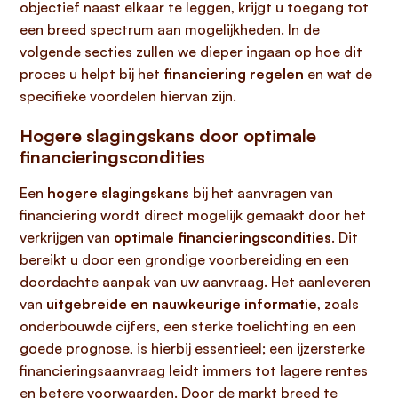
objectief naast elkaar te leggen, krijgt u toegang tot
een breed spectrum aan mogelijkheden. In de
volgende secties zullen we dieper ingaan op hoe dit
proces u helpt bij het
financiering regelen
en wat de
specifieke voordelen hiervan zijn.
Hogere slagingskans door optimale
financieringscondities
Een
hogere slagingskans
bij het aanvragen van
financiering wordt direct mogelijk gemaakt door het
verkrijgen van
optimale financieringscondities
. Dit
bereikt u door een grondige voorbereiding en een
doordachte aanpak van uw aanvraag. Het aanleveren
van
uitgebreide en nauwkeurige informatie
, zoals
onderbouwde cijfers, een sterke toelichting en een
goede prognose, is hierbij essentieel; een ijzersterke
financieringsaanvraag leidt immers tot lagere rentes
en betere voorwaarden. Door de markt breed te