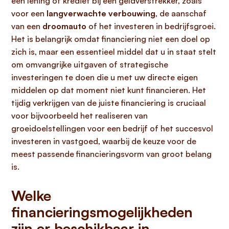
een lening of krediet bij een geldverstrekker, zoals
voor een
langverwachte verbouwing
, de aanschaf
van een
droomauto
of het investeren in bedrijfsgroei.
Het is belangrijk omdat financiering niet een doel op
zich is, maar een essentieel middel dat u in staat stelt
om omvangrijke uitgaven of strategische
investeringen te doen die u met uw directe eigen
middelen op dat moment niet kunt financieren. Het
tijdig verkrijgen van de juiste financiering is cruciaal
voor bijvoorbeeld het realiseren van
groeidoelstellingen voor een bedrijf of het succesvol
investeren in vastgoed, waarbij de keuze voor de
meest passende financieringsvorm van groot belang
is.
Welke
financieringsmogelijkheden
zijn er beschikbaar in