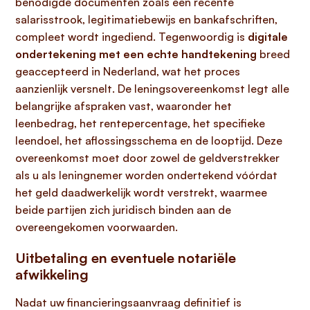
benodigde documenten zoals een recente
salarisstrook, legitimatiebewijs en bankafschriften,
compleet wordt ingediend. Tegenwoordig is
digitale
ondertekening met een echte handtekening
breed
geaccepteerd in Nederland, wat het proces
aanzienlijk versnelt. De leningsovereenkomst legt alle
belangrijke afspraken vast, waaronder het
leenbedrag, het rentepercentage, het specifieke
leendoel, het aflossingsschema en de looptijd. Deze
overeenkomst moet door zowel de geldverstrekker
als u als leningnemer worden ondertekend vóórdat
het geld daadwerkelijk wordt verstrekt, waarmee
beide partijen zich juridisch binden aan de
overeengekomen voorwaarden.
Uitbetaling en eventuele notariële
afwikkeling
Nadat uw financieringsaanvraag definitief is