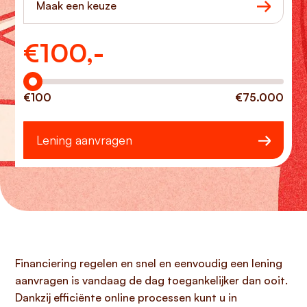
Maak een keuze
€
100,-
Hoeveel wilt u lenen?
€100
€75.000
Lening aanvragen
Financiering regelen en snel en eenvoudig een lening
aanvragen is vandaag de dag toegankelijker dan ooit.
Dankzij efficiënte online processen kunt u in