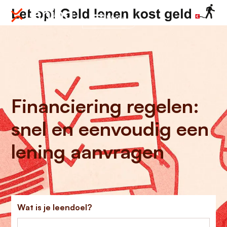
Menu
Financiering regelen:
snel en eenvoudig een
lening aanvragen
Wat is je leendoel?