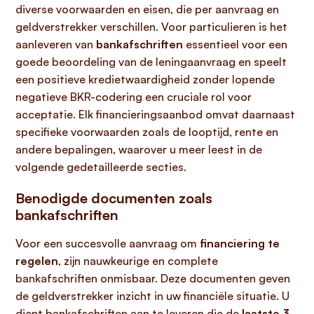
diverse voorwaarden en eisen, die per aanvraag en
geldverstrekker verschillen. Voor particulieren is het
aanleveren van
bankafschriften
essentieel voor een
goede beoordeling van de leningaanvraag en speelt
een positieve kredietwaardigheid zonder lopende
negatieve BKR-codering een cruciale rol voor
acceptatie. Elk financieringsaanbod omvat daarnaast
specifieke voorwaarden zoals de looptijd, rente en
andere bepalingen, waarover u meer leest in de
volgende gedetailleerde secties.
Benodigde documenten zoals
bankafschriften
Voor een succesvolle aanvraag om
financiering te
regelen
, zijn nauwkeurige en complete
bankafschriften onmisbaar. Deze documenten geven
de geldverstrekker inzicht in uw financiële situatie. U
dient bankafschriften aan te leveren die de
laatste 3