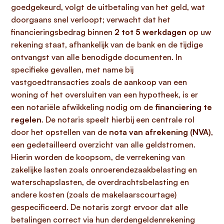
goedgekeurd, volgt de uitbetaling van het geld, wat
doorgaans snel verloopt; verwacht dat het
financieringsbedrag binnen
2 tot 5 werkdagen
op uw
rekening staat, afhankelijk van de bank en de tijdige
ontvangst van alle benodigde documenten. In
specifieke gevallen, met name bij
vastgoedtransacties zoals de aankoop van een
woning of het oversluiten van een hypotheek, is er
een notariële afwikkeling nodig om de
financiering te
regelen
. De notaris speelt hierbij een centrale rol
door het opstellen van de
nota van afrekening (NVA)
,
een gedetailleerd overzicht van alle geldstromen.
Hierin worden de koopsom, de verrekening van
zakelijke lasten zoals onroerendezaakbelasting en
waterschapslasten, de overdrachtsbelasting en
andere kosten (zoals de makelaarscourtage)
gespecificeerd. De notaris zorgt ervoor dat alle
betalingen correct via hun derdengeldenrekening