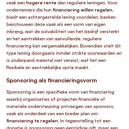
vaak een
hogere rente
dan reguliere leningen. Voor
ondernemers die hun
financiering willen regelen
,
biedt een achtergestelde lening voordelen: banken
beschouwen deze vaak als een vorm van eigen
inbreng, wat de solvabiliteit van het bedrijf versterkt
en het aantrekken van aanvullende, reguliere
financiering kan vergemakkelijken. Bovendien stelt dit
type lening doorgaans minder strikte voorwaarden en
is onderpand meestal niet vereist, wat het een
flexibele en aantrekkelijke optie maakt.
Sponsoring als financieringsvorm
Sponsoring is een specifieke vorm van financiering
waarbij organisaties of projecten financiële of
materiële ondersteuning ontvangen van sponsors,
vaak als onderdeel van een breder plan om
financiering te regelen
. In tegenstelling tot een
donatie is sponsoring geen eenzijdige gift, maar een