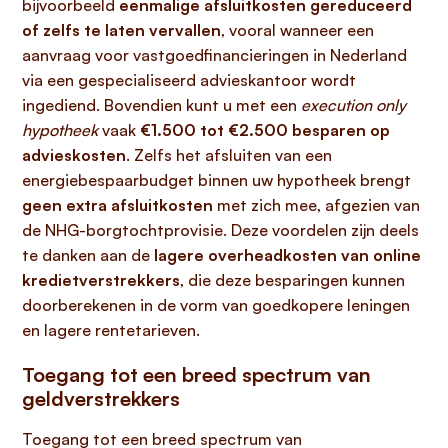
bijvoorbeeld
eenmalige afsluitkosten gereduceerd
of zelfs te laten vervallen
, vooral wanneer een
aanvraag voor vastgoedfinancieringen in Nederland
via een gespecialiseerd advieskantoor wordt
ingediend. Bovendien kunt u met een
execution only
hypotheek
vaak
€1.500 tot €2.500 besparen op
advieskosten
. Zelfs het afsluiten van een
energiebespaarbudget binnen uw hypotheek brengt
geen extra afsluitkosten
met zich mee, afgezien van
de NHG-borgtochtprovisie. Deze voordelen zijn deels
te danken aan de
lagere overheadkosten van online
kredietverstrekkers
, die deze besparingen kunnen
doorberekenen in de vorm van goedkopere leningen
en lagere rentetarieven.
Toegang tot een breed spectrum van
geldverstrekkers
Toegang tot een breed spectrum van