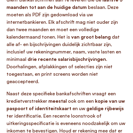
maanden tot aan de huidige datum
beslaan. Deze
moeten als PDF zijn gedownload via uw
internetbankieren. Elk afschrift mag niet ouder zijn
dan twee maanden en moet een volledige
kalendermaand tonen. Het is
van groot belang
dat
alle af- en bijschrijvingen duidelijk zichtbaar zijn,
inclusief uw rekeningnummer, naam, vaste lasten en
minimaal
drie recente salarisbijschrijvingen
.
Doorhalingen, afplakkingen of selecties zijn niet
toegestaan, en print screens worden niet
geaccepteerd.
Naast deze specifieke bankafschriften vraagt een
kredietverstrekker
meestal
ook om een
kopie van uw
paspoort of identiteitskaart
en uw
geldige rijbewijs
ter identificatie. Een recente loonstrook of
uitkeringsspecificatie is eveneens noodzakelijk om uw
inkomen te bevestigen. Houd er rekening mee dat er