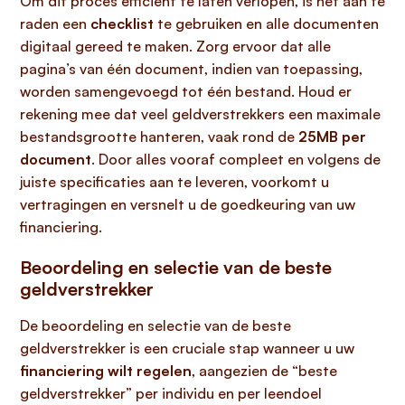
Om dit proces efficiënt te laten verlopen, is het aan te
raden een
checklist
te gebruiken en alle documenten
digitaal gereed te maken. Zorg ervoor dat alle
pagina’s van één document, indien van toepassing,
worden samengevoegd tot één bestand. Houd er
rekening mee dat veel geldverstrekkers een maximale
bestandsgrootte hanteren, vaak rond de
25MB per
document
. Door alles vooraf compleet en volgens de
juiste specificaties aan te leveren, voorkomt u
vertragingen en versnelt u de goedkeuring van uw
financiering.
Beoordeling en selectie van de beste
geldverstrekker
De beoordeling en selectie van de beste
geldverstrekker is een cruciale stap wanneer u uw
financiering wilt regelen
, aangezien de “beste
geldverstrekker” per individu en per leendoel