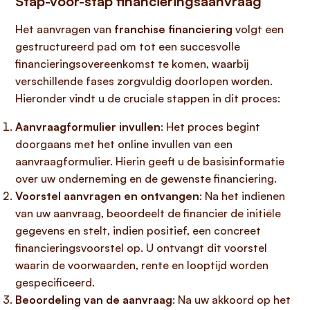
Stap-voor-stap financieringsaanvraag
Het aanvragen van
franchise financiering
volgt een
gestructureerd pad om tot een succesvolle
financieringsovereenkomst te komen, waarbij
verschillende fases zorgvuldig doorlopen worden.
Hieronder vindt u de cruciale stappen in dit proces:
Aanvraagformulier invullen
: Het proces begint
doorgaans met het online invullen van een
aanvraagformulier. Hierin geeft u de basisinformatie
over uw onderneming en de gewenste financiering.
Voorstel aanvragen en ontvangen
: Na het indienen
van uw aanvraag, beoordeelt de financier de initiële
gegevens en stelt, indien positief, een concreet
financieringsvoorstel op. U ontvangt dit voorstel
waarin de voorwaarden, rente en looptijd worden
gespecificeerd.
Beoordeling van de aanvraag
: Na uw akkoord op het