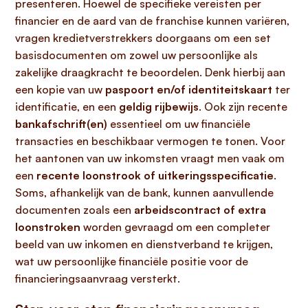
presenteren. Hoewel de specifieke vereisten per
financier en de aard van de franchise kunnen variëren,
vragen kredietverstrekkers doorgaans om een set
basisdocumenten om zowel uw persoonlijke als
zakelijke draagkracht te beoordelen. Denk hierbij aan
een kopie van uw
paspoort en/of identiteitskaart
ter
identificatie, en een
geldig rijbewijs
. Ook zijn recente
bankafschrift(en)
essentieel om uw financiële
transacties en beschikbaar vermogen te tonen. Voor
het aantonen van uw inkomsten vraagt men vaak om
een
recente loonstrook of uitkeringsspecificatie
.
Soms, afhankelijk van de bank, kunnen aanvullende
documenten zoals een
arbeidscontract of extra
loonstroken
worden gevraagd om een completer
beeld van uw inkomen en dienstverband te krijgen,
wat uw persoonlijke financiële positie voor de
financieringsaanvraag versterkt.