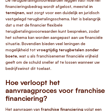
De terugbetalingsvoorwaarden leggen vast hoe het
financieringsbedrag wordt afgelost, meestal
in
termijnen
, wat zorgt voor een duidelijk en juridisch
vastgelegd terugbetalingsschema. Het is belangrijk
dat u met de financier flexibele
terugbetalingsvoorwaarden kunt bespreken, zodat
het schema kan worden aangepast aan uw financiële
situatie. Bovendien bieden veel leningen de
mogelijkheid tot
vroegtijdig terugbetalen zonder
boete
, wat u als franchisenemer financiële vrijheid
geeft om de schuld sneller af te lossen wanneer uw
bedrijfswinst dit toelaat.
Hoe verloopt het
aanvraagproces voor franchise
financiering?
Het aanvragen van
franchise financiering
volgt een