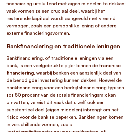
financiering uitsluitend met eigen middelen te dekken;
vaak vormen ze een cruciaal deel, waarbij het
resterende kapitaal wordt aangevuld met vreemd
vermogen, zoals een
persoonlijke lening
of andere
externe financieringsvormen.
Bankfinanciering en traditionele leningen
Bankfinanciering, of traditionele leningen via een
bank, is een veelgebruikte pijler binnen de
franchise
financiering
, waarbij banken een aanzienlijk deel van
de benodigde investering kunnen dekken. Hoewel de
bankfinanciering voor een bedrijfsfinanciering typisch
tot 80 procent van de totale financieringsmix kan
omvatten, vereist dit vaak dat u zelf ook een
substantieel deel (eigen middelen) inbrengt om het
risico voor de bank te beperken. Bankleningen komen
in verschillende vormen, zoals
kortetermijnfinanciering voor werkkapitaal of