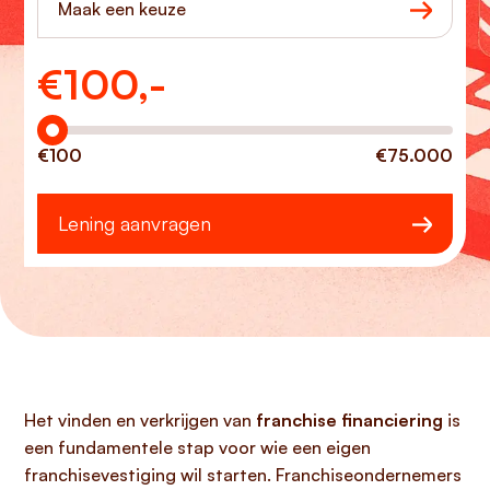
Maak een keuze
€
100,-
Hoeveel wilt u lenen?
€100
€75.000
Lening aanvragen
Het vinden en verkrijgen van
franchise financiering
is
een fundamentele stap voor wie een eigen
franchisevestiging wil starten. Franchiseondernemers