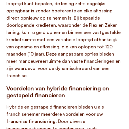
looptijd kunt bepalen, de lening zelfs dagelijks
opzegbaar is zonder boeterente en elke aflossing
direct opnieuw op te nemen is. Bij bepaalde
doorlopende kredieten
, waaronder de Flex en Zeker
lening, kunt u geld opnemen binnen een vastgestelde
kredietruimte met een variabele looptijd afhankelijk
van opname en aflossing, die kan oplopen tot 120
maanden (10 jaar). Deze aanpasbare opties bieden
meer manoeuvreerruimte dan vaste financieringen en
zijn waardevol voor de dynamische aard van een
franchise.
Voordelen van hybride financiering en
gestapeld financieren
Hybride en gestapeld financieren bieden u als
franchisenemer meerdere voordelen voor uw
franchise financiering
. Door diverse
financieringsbronnen te combineren, zoals