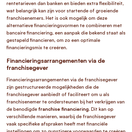
rentetarieven dan banken en bieden extra flexibiliteit,
wat belangrijk kan zijn voor startende of groeiende
franchisenemers. Het is ook mogelijk om deze
alternatieve financieringsvormen te combineren met
bancaire financiering, een aanpak die bekend staat als
gestapeld financieren, om zo een optimale
financieringsmix te creëren.
Financieringsarrangementen via de
franchisegever
Financieringsarrangementen via de franchisegever
zijn gestructureerde mogelijkheden die de
franchisegever aanbiedt of faciliteert om u als
franchisenemer te ondersteunen bij het verkrijgen van
de benodigde
franchise financiering
. Dit kan op
verschillende manieren, waarbij de franchisegever
vaak specifieke afspraken heeft met financiële
instellingen om zo gunstigere voorwaarden te creëren