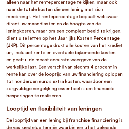
alleen naar het rentepercentage te kijken, maar ook
naar de totale kosten die een lening met zich
meebrengt. Het rentepercentage bepaalt weliswaar
direct uw maandlasten en de hoogte van de
leningkosten, maar om een compleet beeld te krijgen,
dient u te letten op het
Jaarlijks Kosten Percentage
(JKP)
. Dit percentage drukt alle kosten van het krediet
uit, inclusief rente en eventuele bijkomende kosten,
en geeft u de meest accurate weergave van de
werkelijke last. Een verschil van slechts 4 procent in
rente kan over de looptijd van uw financiering oplopen
tot honderden euro’s extra kosten, waardoor een
zorgvuldige vergelijking essentieel is om financiële
besparingen te realiseren.
Looptijd en flexibiliteit van leningen
De looptijd van een lening bij
franchise financiering
is
de vastgestelde termijn waarbinnen u het geleende