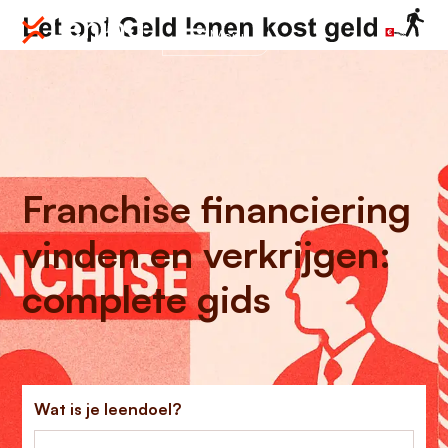
Menu
Franchise financiering
vinden en verkrijgen:
complete gids
Wat is je leendoel?