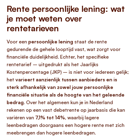
Rente persoonlijke lening: wat
je moet weten over
rentetarieven
Voor een
persoonlijke lening
staat de rente
gedurende de gehele looptijd vast, wat zorgt voor
financiële duidelijkheid. Echter, het specifieke
rentetarief – uitgedrukt als het Jaarlijks
Kostenpercentage (JKP) – is niet voor iedereen gelijk;
het
varieert aanzienlijk tussen aanbieders en is
sterk afhankelijk van zowel jouw persoonlijke
financiële situatie als de hoogte van het geleende
bedrag
. Over het algemeen kun je in Nederland
rekenen op een vast debetrente op jaarbasis die kan
variëren van
7,1% tot 14%
, waarbij lagere
leenbedragen doorgaans een hogere rente met zich
meebrengen dan hogere leenbedragen.