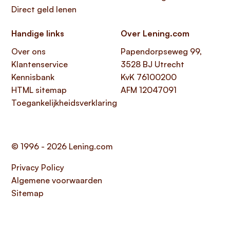
Direct geld lenen
Handige links
Over Lening.com
Over ons
Papendorpseweg 99,
Klantenservice
3528 BJ Utrecht
Kennisbank
KvK 76100200
HTML sitemap
AFM 12047091
Toegankelijkheidsverklaring
© 1996 - 2026 Lening.com
Privacy Policy
Algemene voorwaarden
Sitemap