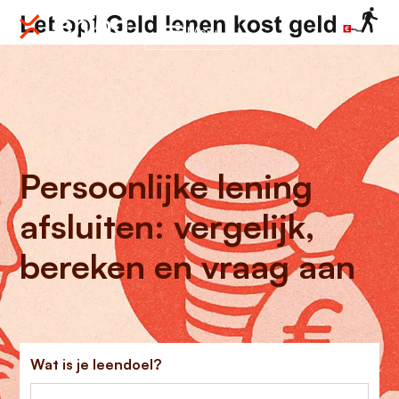
Menu
Persoonlijke lening
afsluiten: vergelijk,
bereken en vraag aan
Wat is je leendoel?