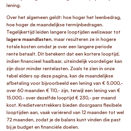
lening.
Over het algemeen geldt: hoe hoger het leenbedrag,
hoe hoger de maandelijkse termijnbedragen.
Tegelijkertijd leiden langere looptijden weliswaar tot
lagere maandlasten
, maar resulteren ze in hogere
totale kosten omdat je over een langere periode
rente betaalt. Dit betekent dat een kortere looptijd,
indien financieel haalbaar, uiteindelijk voordeliger kan
zijn door minder rentelasten. Zoals te zien in onze
tabel elders op deze pagina, kan de maandelijkse
afbetaling voor bijvoorbeeld een lening van € 5.000,-
over 60 maanden € 110,- zijn, terwijl een lening van €
15.000,- over dezelfde looptijd € 230,- per maand
kost. Kredietverstrekkers bieden doorgaans flexibele
looptijden aan, vaak variërend van 12 maanden tot wel
72 maanden, zodat je de balans kunt vinden die past
bij je budget en financiële doelen.