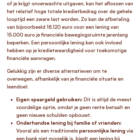
of je krijgt onverwachte uitgaven, kan het aflossen van
het relatief hoge totale kredietbedrag over de gehele
looptijd een zware last worden. Zo kan de afbetaling
van bijvoorbeeld 18.120 euro voor een lening van
15.000 euro je financiële bewegingsruimte jarenlang
beperken. Een persoonlijke lening kan ook invloed
hebben op je kredietwaardigheid voor toekomstige
financiële aanvragen.
Gelukkig zijn er diverse alternatieven om te
overwegen, afhankelijk van je financiële situatie en
leendoel:
Eigen spaargeld gebruiken:
Dit is altijd de meest
voordelige optie, omdat je geen rente betaalt en
geen nieuwe schulden opbouwt.
Onderhandse lening bij familie of vrienden:
Vooral als een traditionele
persoonlijke lening
via
een bank niet mogelijk is, biedt een lening bij