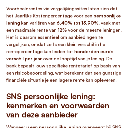
Voorbeeldrentes via vergelijkingssites laten zien dat
het Jaarlijks Kostenpercentage voor een
persoonlijke
lening
kan variëren van
6,40% tot 13,90%
, vaak met
een maximale rente van
12%
voor de meeste leningen.
Het is daarom essentieel om aanbiedingen te
vergelijken, omdat zelfs een klein verschil in het
rentepercentage kan leiden tot
honderden euro’s
verschil per jaar
over de looptijd van je lening. De
bank bepaalt jouw specifieke rentetarief op basis van
een risicobeoordeling, wat betekent dat een gunstige
financiële situatie je een lagere rente kan opleveren.
SNS persoonlijke lening:
kenmerken en voorwaarden
van deze aanbieder
Wanneer u een
persoonlijke lening
overweegt bij SNS