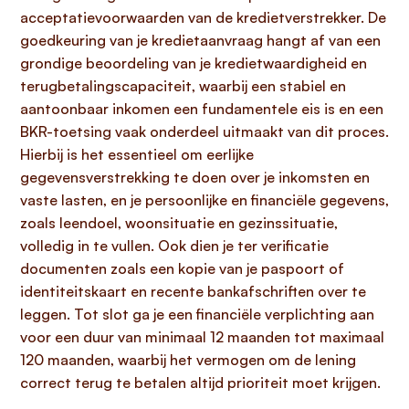
acceptatievoorwaarden van de kredietverstrekker. De
goedkeuring van je kredietaanvraag hangt af van een
grondige beoordeling van je kredietwaardigheid en
terugbetalingscapaciteit, waarbij een stabiel en
aantoonbaar inkomen een fundamentele eis is en een
BKR-toetsing vaak onderdeel uitmaakt van dit proces.
Hierbij is het essentieel om eerlijke
gegevensverstrekking te doen over je inkomsten en
vaste lasten, en je persoonlijke en financiële gegevens,
zoals leendoel, woonsituatie en gezinssituatie,
volledig in te vullen. Ook dien je ter verificatie
documenten zoals een kopie van je paspoort of
identiteitskaart en recente bankafschriften over te
leggen. Tot slot ga je een financiële verplichting aan
voor een duur van minimaal 12 maanden tot maximaal
120 maanden, waarbij het vermogen om de lening
correct terug te betalen altijd prioriteit moet krijgen.