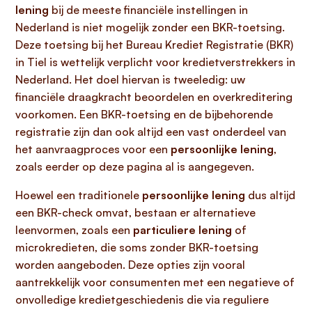
lening
bij de meeste financiële instellingen in
Nederland is niet mogelijk zonder een BKR-toetsing.
Deze toetsing bij het Bureau Krediet Registratie (BKR)
in Tiel is wettelijk verplicht voor kredietverstrekkers in
Nederland. Het doel hiervan is tweeledig: uw
financiële draagkracht beoordelen en overkreditering
voorkomen. Een BKR-toetsing en de bijbehorende
registratie zijn dan ook altijd een vast onderdeel van
het aanvraagproces voor een
persoonlijke lening
,
zoals eerder op deze pagina al is aangegeven.
Hoewel een traditionele
persoonlijke lening
dus altijd
een BKR-check omvat, bestaan er alternatieve
leenvormen, zoals een
particuliere lening
of
microkredieten, die soms zonder BKR-toetsing
worden aangeboden. Deze opties zijn vooral
aantrekkelijk voor consumenten met een negatieve of
onvolledige kredietgeschiedenis die via reguliere