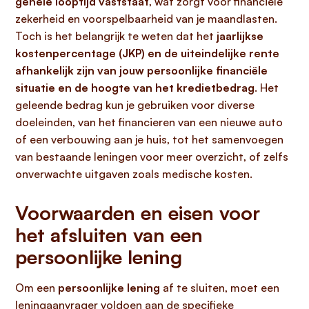
gehele looptijd vaststaat
, wat zorgt voor financiële
zekerheid en voorspelbaarheid van je maandlasten.
Toch is het belangrijk te weten dat het
jaarlijkse
kostenpercentage (JKP) en de uiteindelijke rente
afhankelijk zijn van jouw persoonlijke financiële
situatie en de hoogte van het kredietbedrag
. Het
geleende bedrag kun je gebruiken voor diverse
doeleinden, van het financieren van een nieuwe auto
of een verbouwing aan je huis, tot het samenvoegen
van bestaande leningen voor meer overzicht, of zelfs
onverwachte uitgaven zoals medische kosten.
Voorwaarden en eisen voor
het afsluiten van een
persoonlijke lening
Om een
persoonlijke lening
af te sluiten, moet een
leningaanvrager voldoen aan de specifieke