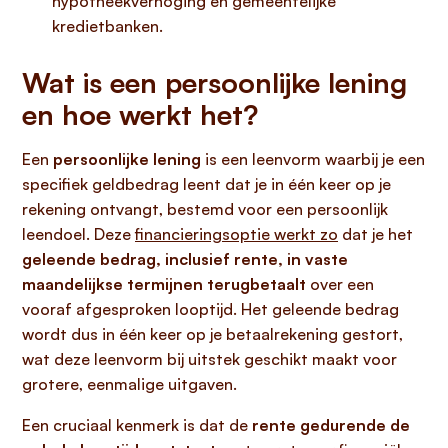
hypotheekverhoging en gemeentelijke
kredietbanken.
Wat is een persoonlijke lening
en hoe werkt het?
Een
persoonlijke lening
is een leenvorm waarbij je een
specifiek geldbedrag leent dat je in één keer op je
rekening ontvangt, bestemd voor een persoonlijk
leendoel. Deze
financieringsoptie werkt zo
dat je het
geleende bedrag, inclusief rente, in vaste
maandelijkse termijnen terugbetaalt
over een
vooraf afgesproken looptijd. Het geleende bedrag
wordt dus in één keer op je betaalrekening gestort,
wat deze leenvorm bij uitstek geschikt maakt voor
grotere, eenmalige uitgaven.
Een cruciaal kenmerk is dat de
rente gedurende de