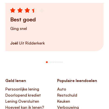
Best goed
Ging snel
Joël
Uit Ridderkerk
Geld lenen
Populaire leendoelen
Persoonlijke lening
Auto
Doorlopend krediet
Restschuld
Lening Oversluiten
Keuken
Hoeveel kan ik lenen?
Verbouwing