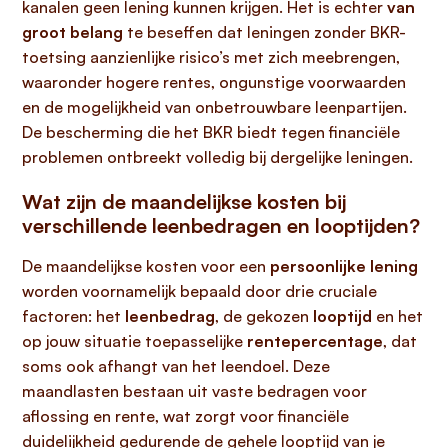
kanalen geen lening kunnen krijgen. Het is echter
van
groot belang
te beseffen dat leningen zonder BKR-
toetsing aanzienlijke risico’s met zich meebrengen,
waaronder hogere rentes, ongunstige voorwaarden
en de mogelijkheid van onbetrouwbare leenpartijen.
De bescherming die het BKR biedt tegen financiële
problemen ontbreekt volledig bij dergelijke leningen.
Wat zijn de maandelijkse kosten bij
verschillende leenbedragen en looptijden?
De maandelijkse kosten voor een
persoonlijke lening
worden voornamelijk bepaald door drie cruciale
factoren: het
leenbedrag
, de gekozen
looptijd
en het
op jouw situatie toepasselijke
rentepercentage
, dat
soms ook afhangt van het leendoel. Deze
maandlasten bestaan uit vaste bedragen voor
aflossing en rente, wat zorgt voor financiële
duidelijkheid gedurende de gehele looptijd van je