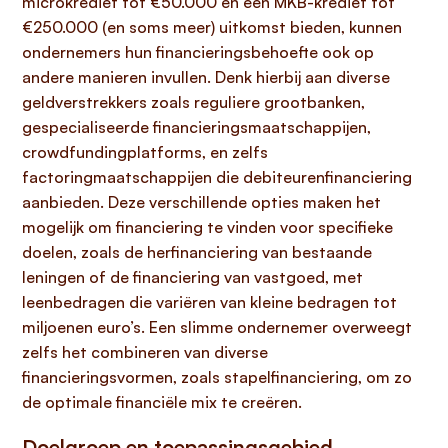
microkrediet tot €50.000 en een MKB-krediet tot
€250.000 (en soms meer) uitkomst bieden, kunnen
ondernemers hun financieringsbehoefte ook op
andere manieren invullen. Denk hierbij aan diverse
geldverstrekkers zoals reguliere grootbanken,
gespecialiseerde financieringsmaatschappijen,
crowdfundingplatforms, en zelfs
factoringmaatschappijen die debiteurenfinanciering
aanbieden. Deze verschillende opties maken het
mogelijk om financiering te vinden voor specifieke
doelen, zoals de herfinanciering van bestaande
leningen of de financiering van vastgoed, met
leenbedragen die variëren van kleine bedragen tot
miljoenen euro’s. Een slimme ondernemer overweegt
zelfs het combineren van diverse
financieringsvormen, zoals stapelfinanciering, om zo
de optimale financiële mix te creëren.
Doelgroep en toepassingsgebied