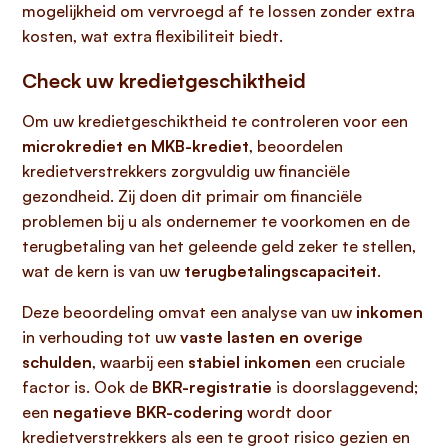
mogelijkheid om vervroegd af te lossen zonder extra
kosten, wat extra flexibiliteit biedt.
Check uw kredietgeschiktheid
Om uw kredietgeschiktheid te controleren voor een
microkrediet en MKB-krediet
, beoordelen
kredietverstrekkers zorgvuldig uw financiële
gezondheid. Zij doen dit primair om financiële
problemen bij u als ondernemer te voorkomen en de
terugbetaling van het geleende geld zeker te stellen,
wat de kern is van uw
terugbetalingscapaciteit
.
Deze beoordeling omvat een analyse van uw
inkomen
in verhouding tot uw
vaste lasten en overige
schulden
, waarbij een
stabiel inkomen
een cruciale
factor is. Ook de
BKR-registratie
is doorslaggevend;
een
negatieve BKR-codering
wordt door
kredietverstrekkers als een te groot risico gezien en