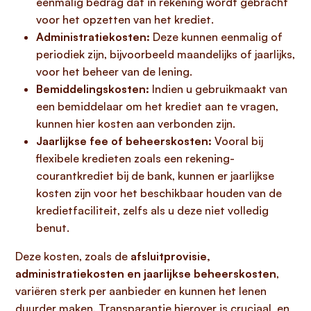
eenmalig bedrag dat in rekening wordt gebracht
voor het opzetten van het krediet.
Administratiekosten:
Deze kunnen eenmalig of
periodiek zijn, bijvoorbeeld maandelijks of jaarlijks,
voor het beheer van de lening.
Bemiddelingskosten:
Indien u gebruikmaakt van
een bemiddelaar om het krediet aan te vragen,
kunnen hier kosten aan verbonden zijn.
Jaarlijkse fee of beheerskosten:
Vooral bij
flexibele kredieten zoals een rekening-
courantkrediet bij de bank, kunnen er jaarlijkse
kosten zijn voor het beschikbaar houden van de
kredietfaciliteit, zelfs als u deze niet volledig
benut.
Deze kosten, zoals de
afsluitprovisie,
administratiekosten en jaarlijkse beheerskosten
,
variëren sterk per aanbieder en kunnen het lenen
duurder maken. Transparantie hierover is cruciaal, en