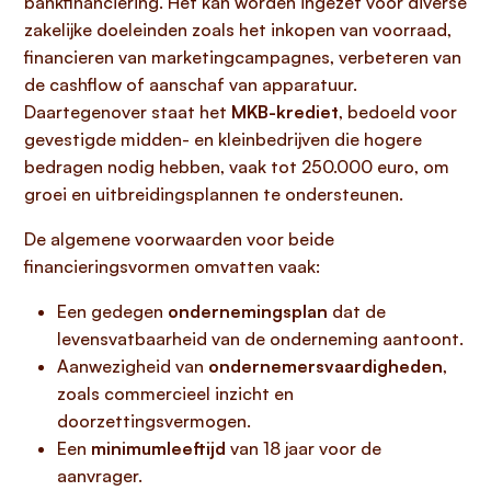
bankfinanciering. Het kan worden ingezet voor diverse
zakelijke doeleinden zoals het inkopen van voorraad,
financieren van marketingcampagnes, verbeteren van
de cashflow of aanschaf van apparatuur.
Daartegenover staat het
MKB-krediet
, bedoeld voor
gevestigde midden- en kleinbedrijven die hogere
bedragen nodig hebben, vaak tot 250.000 euro, om
groei en uitbreidingsplannen te ondersteunen.
De algemene voorwaarden voor beide
financieringsvormen omvatten vaak:
Een gedegen
ondernemingsplan
dat de
levensvatbaarheid van de onderneming aantoont.
Aanwezigheid van
ondernemersvaardigheden
,
zoals commercieel inzicht en
doorzettingsvermogen.
Een
minimumleeftijd
van 18 jaar voor de
aanvrager.