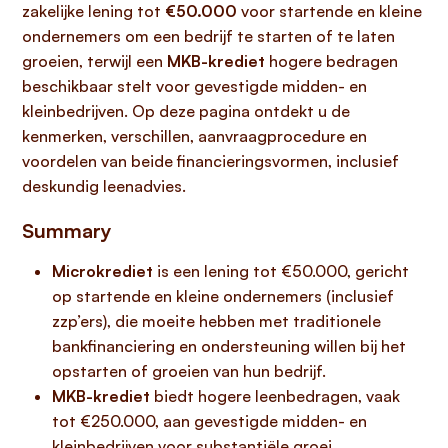
zakelijke lening tot
€50.000
voor startende en kleine
ondernemers om een bedrijf te starten of te laten
groeien, terwijl een
MKB-krediet
hogere bedragen
beschikbaar stelt voor gevestigde midden- en
kleinbedrijven. Op deze pagina ontdekt u de
kenmerken, verschillen, aanvraagprocedure en
voordelen van beide financieringsvormen, inclusief
deskundig leenadvies.
Summary
Microkrediet
is een lening tot €50.000, gericht
op startende en kleine ondernemers (inclusief
zzp’ers), die moeite hebben met traditionele
bankfinanciering en ondersteuning willen bij het
opstarten of groeien van hun bedrijf.
MKB-krediet
biedt hogere leenbedragen, vaak
tot €250.000, aan gevestigde midden- en
kleinbedrijven voor substantiële groei,