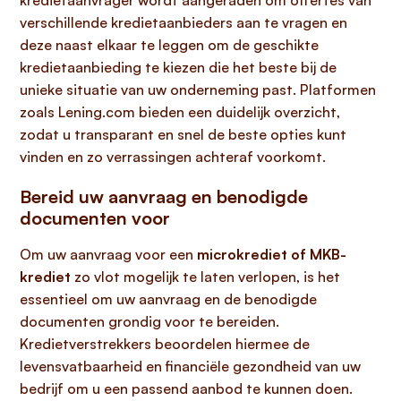
kredietaanvrager wordt aangeraden om offertes van
verschillende kredietaanbieders aan te vragen en
deze naast elkaar te leggen om de geschikte
kredietaanbieding te kiezen die het beste bij de
unieke situatie van uw onderneming past. Platformen
zoals Lening.com bieden een duidelijk overzicht,
zodat u transparant en snel de beste opties kunt
vinden en zo verrassingen achteraf voorkomt.
Bereid uw aanvraag en benodigde
documenten voor
Om uw aanvraag voor een
microkrediet of MKB-
krediet
zo vlot mogelijk te laten verlopen, is het
essentieel om uw aanvraag en de benodigde
documenten grondig voor te bereiden.
Kredietverstrekkers beoordelen hiermee de
levensvatbaarheid en financiële gezondheid van uw
bedrijf om u een passend aanbod te kunnen doen.