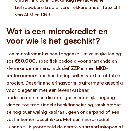
vinden, inclusief deskundig leenadvies en
betrouwbare kredietverstrekkers onder toezicht
van AFM en DNB.
Wat is een microkrediet en
voor wie is het geschikt?
Een microkrediet is een toegankelijke zakelijke lening
tot
€50.000
, specifiek bedoeld voor startende en
kleine ondernemers, inclusief
ZZP’ers en MKB-
ondernemers
, die hun bedrijf willen starten of laten
groeien. Deze financieringsvorm is uitermate geschikt
voor diegenen met een levensvatbaar
ondernemersplan die doorgaans moeilijk toegang
vinden tot traditionele bankfinanciering, vaak omdat
ze nog over weinig kapitaal, geen onderpand of een
vast inkomen beschikken. Met een microkrediet
kunnen zij bijvoorbeeld de eerste voorraad inkopen of