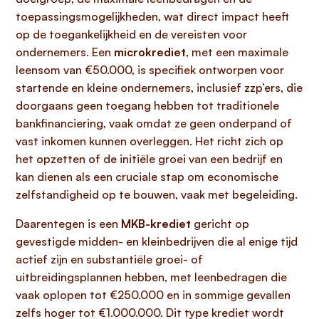
toepassingsmogelijkheden, wat direct impact heeft
op de toegankelijkheid en de vereisten voor
ondernemers. Een
microkrediet
, met een maximale
leensom van €50.000, is specifiek ontworpen voor
startende en kleine ondernemers, inclusief zzp’ers, die
doorgaans geen toegang hebben tot traditionele
bankfinanciering, vaak omdat ze geen onderpand of
vast inkomen kunnen overleggen. Het richt zich op
het opzetten of de initiële groei van een bedrijf en
kan dienen als een cruciale stap om economische
zelfstandigheid op te bouwen, vaak met begeleiding.
Daarentegen is een
MKB-krediet
gericht op
gevestigde midden- en kleinbedrijven die al enige tijd
actief zijn en substantiële groei- of
uitbreidingsplannen hebben, met leenbedragen die
vaak oplopen tot €250.000 en in sommige gevallen
zelfs hoger tot €1.000.000. Dit type krediet wordt