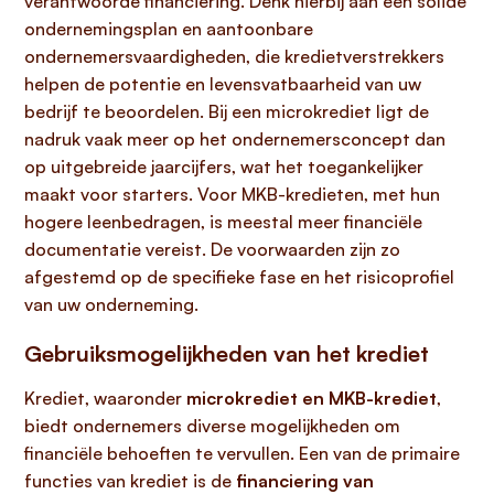
verantwoorde financiering. Denk hierbij aan een solide
ondernemingsplan en aantoonbare
ondernemersvaardigheden, die kredietverstrekkers
helpen de potentie en levensvatbaarheid van uw
bedrijf te beoordelen. Bij een microkrediet ligt de
nadruk vaak meer op het ondernemersconcept dan
op uitgebreide jaarcijfers, wat het toegankelijker
maakt voor starters. Voor MKB-kredieten, met hun
hogere leenbedragen, is meestal meer financiële
documentatie vereist. De voorwaarden zijn zo
afgestemd op de specifieke fase en het risicoprofiel
van uw onderneming.
Gebruiksmogelijkheden van het krediet
Krediet, waaronder
microkrediet en MKB-krediet
,
biedt ondernemers diverse mogelijkheden om
financiële behoeften te vervullen. Een van de primaire
functies van krediet is de
financiering van