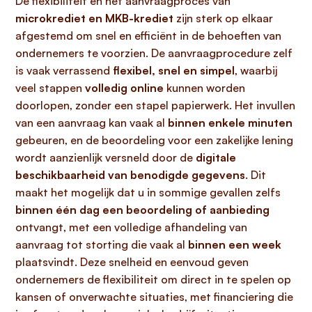
De flexibiliteit en het aanvraagproces van
microkrediet en MKB-krediet
zijn sterk op elkaar
afgestemd om snel en efficiënt in de behoeften van
ondernemers te voorzien. De aanvraagprocedure zelf
is vaak verrassend
flexibel, snel en simpel
, waarbij
veel stappen
volledig online
kunnen worden
doorlopen, zonder een stapel papierwerk. Het invullen
van een aanvraag kan vaak al
binnen enkele minuten
gebeuren, en de beoordeling voor een zakelijke lening
wordt aanzienlijk versneld door de
digitale
beschikbaarheid van benodigde gegevens
. Dit
maakt het mogelijk dat u in sommige gevallen zelfs
binnen één dag een beoordeling of aanbieding
ontvangt, met een volledige afhandeling van
aanvraag tot storting die vaak al
binnen een week
plaatsvindt. Deze snelheid en eenvoud geven
ondernemers de flexibiliteit om direct in te spelen op
kansen of onverwachte situaties, met financiering die