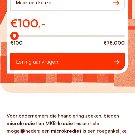
Maak een keuze
€
100,-
Hoeveel wilt u lenen?
€100
€75.000
Lening aanvragen
Voor ondernemers die financiering zoeken, bieden
microkrediet en MKB-krediet
essentiële
mogelijkheden; een
microkrediet
is een toegankelijke