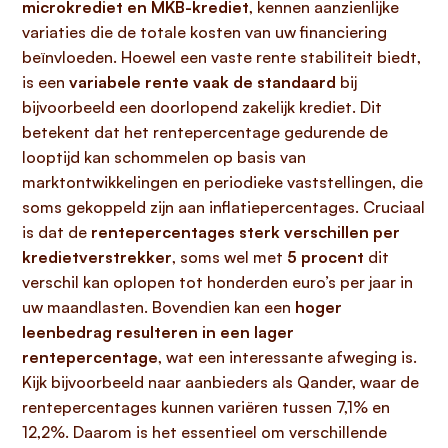
microkrediet en MKB-krediet
, kennen aanzienlijke
variaties die de totale kosten van uw financiering
beïnvloeden. Hoewel een vaste rente stabiliteit biedt,
is een
variabele rente vaak de standaard
bij
bijvoorbeeld een doorlopend zakelijk krediet. Dit
betekent dat het rentepercentage gedurende de
looptijd kan schommelen op basis van
marktontwikkelingen en periodieke vaststellingen, die
soms gekoppeld zijn aan inflatiepercentages. Cruciaal
is dat de
rentepercentages sterk verschillen per
kredietverstrekker
, soms wel met
5 procent
dit
verschil kan oplopen tot honderden euro’s per jaar in
uw maandlasten. Bovendien kan een
hoger
leenbedrag resulteren in een lager
rentepercentage
, wat een interessante afweging is.
Kijk bijvoorbeeld naar aanbieders als Qander, waar de
rentepercentages kunnen variëren tussen 7,1% en
12,2%. Daarom is het essentieel om verschillende