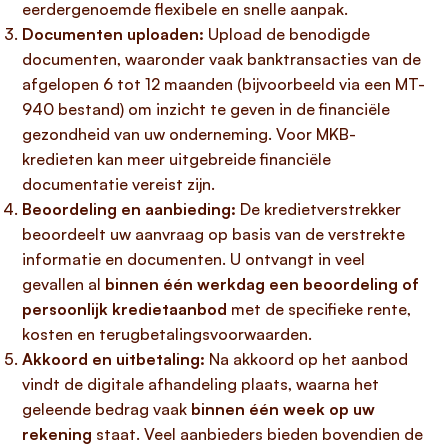
eerdergenoemde flexibele en snelle aanpak.
Documenten uploaden:
Upload de benodigde
documenten, waaronder vaak banktransacties van de
afgelopen 6 tot 12 maanden (bijvoorbeeld via een MT-
940 bestand) om inzicht te geven in de financiële
gezondheid van uw onderneming. Voor MKB-
kredieten kan meer uitgebreide financiële
documentatie vereist zijn.
Beoordeling en aanbieding:
De kredietverstrekker
beoordeelt uw aanvraag op basis van de verstrekte
informatie en documenten. U ontvangt in veel
gevallen al
binnen één werkdag een beoordeling of
persoonlijk kredietaanbod
met de specifieke rente,
kosten en terugbetalingsvoorwaarden.
Akkoord en uitbetaling:
Na akkoord op het aanbod
vindt de digitale afhandeling plaats, waarna het
geleende bedrag vaak
binnen één week op uw
rekening
staat. Veel aanbieders bieden bovendien de