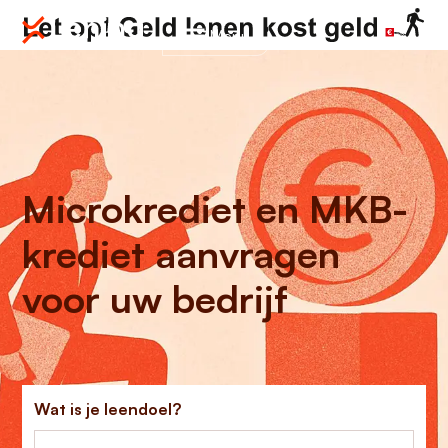
Menu
Microkrediet en MKB-
krediet aanvragen
voor uw bedrijf
Wat is je leendoel?