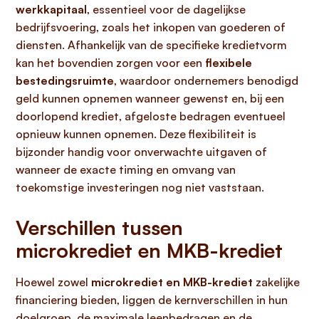
werkkapitaal
, essentieel voor de dagelijkse
bedrijfsvoering, zoals het inkopen van goederen of
diensten. Afhankelijk van de specifieke kredietvorm
kan het bovendien zorgen voor een
flexibele
bestedingsruimte
, waardoor ondernemers benodigd
geld kunnen opnemen wanneer gewenst en, bij een
doorlopend krediet, afgeloste bedragen eventueel
opnieuw kunnen opnemen. Deze flexibiliteit is
bijzonder handig voor onverwachte uitgaven of
wanneer de exacte timing en omvang van
toekomstige investeringen nog niet vaststaan.
Verschillen tussen
microkrediet en MKB-krediet
Hoewel zowel
microkrediet en MKB-krediet
zakelijke
financiering bieden, liggen de kernverschillen in hun
doelgroep, de maximale leenbedragen en de