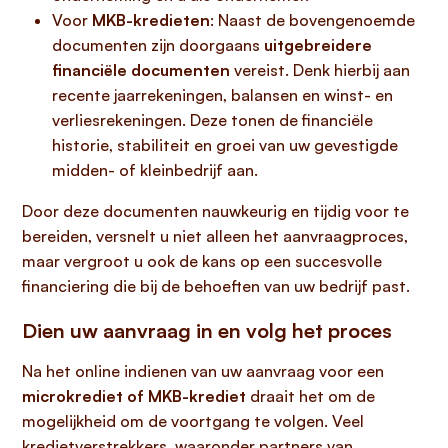
Voor
MKB-kredieten
: Naast de bovengenoemde
documenten zijn doorgaans
uitgebreidere
financiële documenten
vereist. Denk hierbij aan
recente jaarrekeningen, balansen en winst- en
verliesrekeningen. Deze tonen de financiële
historie, stabiliteit en groei van uw gevestigde
midden- of kleinbedrijf aan.
Door deze documenten nauwkeurig en tijdig voor te
bereiden, versnelt u niet alleen het aanvraagproces,
maar vergroot u ook de kans op een succesvolle
financiering die bij de behoeften van uw bedrijf past.
Dien uw aanvraag in en volg het proces
Na het online indienen van uw aanvraag voor een
microkrediet of MKB-krediet
draait het om de
mogelijkheid om de voortgang te volgen. Veel
kredietverstrekkers, waaronder partners van