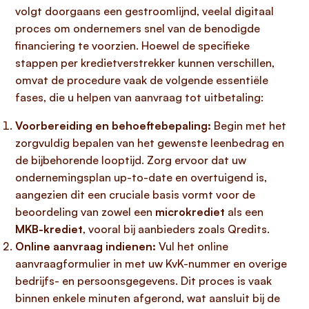
volgt doorgaans een gestroomlijnd, veelal digitaal
proces om ondernemers snel van de benodigde
financiering te voorzien. Hoewel de specifieke
stappen per kredietverstrekker kunnen verschillen,
omvat de procedure vaak de volgende essentiële
fases, die u helpen van aanvraag tot uitbetaling:
Voorbereiding en behoeftebepaling:
Begin met het
zorgvuldig bepalen van het gewenste leenbedrag en
de bijbehorende looptijd. Zorg ervoor dat uw
ondernemingsplan up-to-date en overtuigend is,
aangezien dit een cruciale basis vormt voor de
beoordeling van zowel een
microkrediet
als een
MKB-krediet
, vooral bij aanbieders zoals Qredits.
Online aanvraag indienen:
Vul het online
aanvraagformulier in met uw KvK-nummer en overige
bedrijfs- en persoonsgegevens. Dit proces is vaak
binnen enkele minuten afgerond, wat aansluit bij de