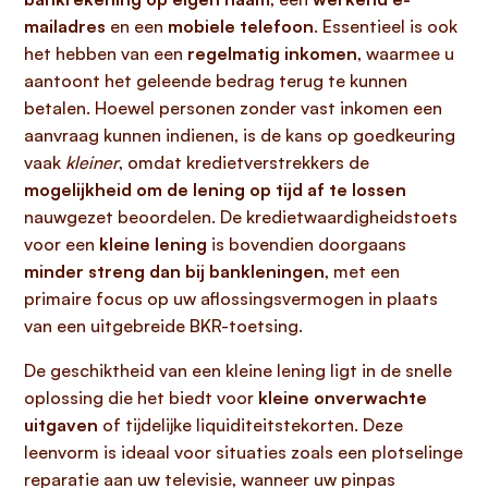
mailadres
en een
mobiele telefoon
. Essentieel is ook
het hebben van een
regelmatig inkomen
, waarmee u
aantoont het geleende bedrag terug te kunnen
betalen. Hoewel personen zonder vast inkomen een
aanvraag kunnen indienen, is de kans op goedkeuring
vaak
kleiner
, omdat kredietverstrekkers de
mogelijkheid om de lening op tijd af te lossen
nauwgezet beoordelen. De kredietwaardigheidstoets
voor een
kleine lening
is bovendien doorgaans
minder streng dan bij bankleningen
, met een
primaire focus op uw aflossingsvermogen in plaats
van een uitgebreide BKR-toetsing.
De geschiktheid van een kleine lening ligt in de snelle
oplossing die het biedt voor
kleine onverwachte
uitgaven
of tijdelijke liquiditeitstekorten. Deze
leenvorm is ideaal voor situaties zoals een plotselinge
reparatie aan uw televisie, wanneer uw pinpas