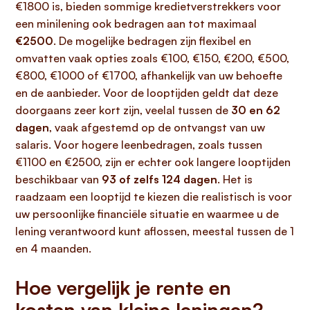
€1800 is, bieden sommige kredietverstrekkers voor
een minilening ook bedragen aan tot maximaal
€2500
. De mogelijke bedragen zijn flexibel en
omvatten vaak opties zoals €100, €150, €200, €500,
€800, €1000 of €1700, afhankelijk van uw behoefte
en de aanbieder. Voor de looptijden geldt dat deze
doorgaans zeer kort zijn, veelal tussen de
30 en 62
dagen
, vaak afgestemd op de ontvangst van uw
salaris. Voor hogere leenbedragen, zoals tussen
€1100 en €2500, zijn er echter ook langere looptijden
beschikbaar van
93 of zelfs 124 dagen
. Het is
raadzaam een looptijd te kiezen die realistisch is voor
uw persoonlijke financiële situatie en waarmee u de
lening verantwoord kunt aflossen, meestal tussen de 1
en 4 maanden.
Hoe vergelijk je rente en
kosten van kleine leningen?