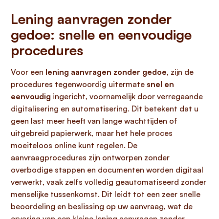
Lening aanvragen zonder
gedoe: snelle en eenvoudige
procedures
Voor een
lening aanvragen zonder gedoe
, zijn de
procedures tegenwoordig uitermate
snel en
eenvoudig
ingericht, voornamelijk door verregaande
digitalisering en automatisering. Dit betekent dat u
geen last meer heeft van lange wachttijden of
uitgebreid papierwerk, maar het hele proces
moeiteloos online kunt regelen. De
aanvraagprocedures zijn ontworpen zonder
overbodige stappen en documenten worden digitaal
verwerkt, vaak zelfs volledig geautomatiseerd zonder
menselijke tussenkomst. Dit leidt tot een zeer snelle
beoordeling en beslissing op uw aanvraag, wat de
ervaring van een
kleine lening aanvragen zonder