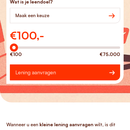
Wat is je leendoel?
Maak een keuze
€
100,-
Hoeveel wilt u lenen?
€100
€75.000
Lening aanvragen
Wanneer u een
kleine lening aanvragen
wilt, is dit