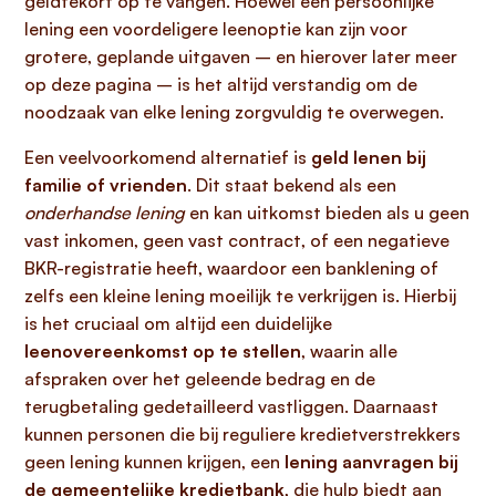
geldtekort op te vangen. Hoewel een persoonlijke
lening een voordeligere leenoptie kan zijn voor
grotere, geplande uitgaven – en hierover later meer
op deze pagina – is het altijd verstandig om de
noodzaak van elke lening zorgvuldig te overwegen.
Een veelvoorkomend alternatief is
geld lenen bij
familie of vrienden
. Dit staat bekend als een
onderhandse lening
en kan uitkomst bieden als u geen
vast inkomen, geen vast contract, of een negatieve
BKR-registratie heeft, waardoor een banklening of
zelfs een kleine lening moeilijk te verkrijgen is. Hierbij
is het cruciaal om altijd een duidelijke
leenovereenkomst op te stellen
, waarin alle
afspraken over het geleende bedrag en de
terugbetaling gedetailleerd vastliggen. Daarnaast
kunnen personen die bij reguliere kredietverstrekkers
geen lening kunnen krijgen, een
lening aanvragen bij
de gemeentelijke kredietbank
, die hulp biedt aan