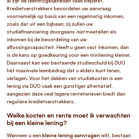
al zijn de leenmogelijkheden vaak beperkt.
Kredietverstrekkers beoordelen uw aanvraag
voornamelijk op basis van een regelmatig inkomen,
zoals dat uit een bijbaan; zij zullen uw
studiefinanciering doorgaans
niet
meetellen als
inkomen bij de beoordeling van uw
aflossingscapaciteit. Heeft u geen vast inkomen, dan
is de kans op goedkeuring voor een minilening kleiner.
Daarnaast kan een bestaande studieschuld bij DUO
het maximale leenbedrag dat u elders kunt lenen,
verlagen. Voor het dekken van studiekosten is een
lening via DUO vaak een gunstiger alternatief,
aangezien deze veel lagere rentetarieven biedt dan
reguliere kredietverstrekkers.
Welke kosten en rente moet ik verwachten
bij een kleine lening?
Wanneer u een
kleine lening aanvragen
wilt, bestaan