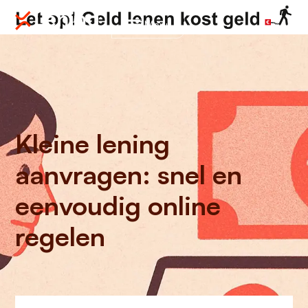
Menu
Kleine lening
aanvragen: snel en
eenvoudig online
regelen