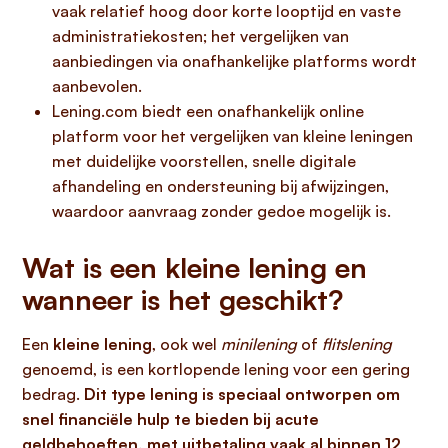
vaak relatief hoog door korte looptijd en vaste
administratiekosten; het vergelijken van
aanbiedingen via onafhankelijke platforms wordt
aanbevolen.
Lening.com biedt een onafhankelijk online
platform voor het vergelijken van kleine leningen
met duidelijke voorstellen, snelle digitale
afhandeling en ondersteuning bij afwijzingen,
waardoor aanvraag zonder gedoe mogelijk is.
Wat is een kleine lening en
wanneer is het geschikt?
Een
kleine lening
, ook wel
minilening
of
flitslening
genoemd, is een kortlopende lening voor een gering
bedrag.
Dit type lening is speciaal ontworpen om
snel financiële hulp te bieden bij acute
geldbehoeften, met uitbetaling vaak al binnen 12