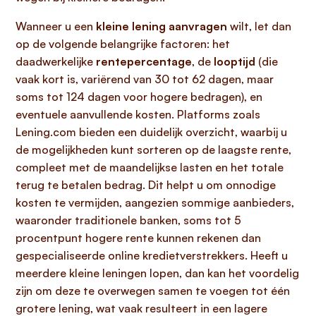
Wanneer u een
kleine lening aanvragen
wilt, let dan
op de volgende belangrijke factoren: het
daadwerkelijke
rentepercentage
, de
looptijd
(die
vaak kort is, variërend van 30 tot 62 dagen, maar
soms tot 124 dagen voor hogere bedragen), en
eventuele aanvullende kosten. Platforms zoals
Lening.com bieden een duidelijk overzicht, waarbij u
de mogelijkheden kunt sorteren op de laagste rente,
compleet met de maandelijkse lasten en het totale
terug te betalen bedrag. Dit helpt u om onnodige
kosten te vermijden, aangezien sommige aanbieders,
waaronder traditionele banken, soms tot 5
procentpunt hogere rente kunnen rekenen dan
gespecialiseerde online kredietverstrekkers. Heeft u
meerdere kleine leningen lopen, dan kan het voordelig
zijn om deze te overwegen samen te voegen tot één
grotere lening, wat vaak resulteert in een lagere