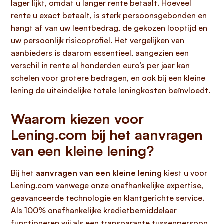
lager lijkt, omdat u langer rente betaalt. Hoeveel
rente u exact betaalt, is sterk persoonsgebonden en
hangt af van uw leentbedrag, de gekozen looptijd en
uw persoonlijk risicoprofiel. Het vergelijken van
aanbieders is daarom essentieel, aangezien een
verschil in rente al honderden euro’s per jaar kan
schelen voor grotere bedragen, en ook bij een kleine
lening de uiteindelijke totale leningkosten beïnvloedt.
Waarom kiezen voor
Lening.com bij het aanvragen
van een kleine lening?
Bij het
aanvragen van een kleine lening
kiest u voor
Lening.com vanwege onze onafhankelijke expertise,
geavanceerde technologie en klantgerichte service.
Als 100% onafhankelijke kredietbemiddelaar
functioneren wij als een transparante tussenpersoon