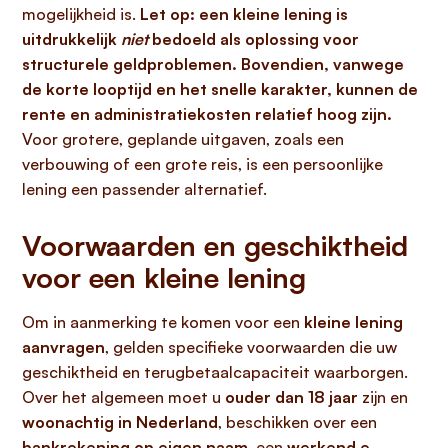
mogelijkheid is.
Let op: een kleine lening is
uitdrukkelijk
niet
bedoeld als oplossing voor
structurele geldproblemen. Bovendien, vanwege
de korte looptijd en het snelle karakter, kunnen de
rente en administratiekosten relatief hoog zijn.
Voor grotere, geplande uitgaven, zoals een
verbouwing of een grote reis, is een persoonlijke
lening een passender alternatief.
Voorwaarden en geschiktheid
voor een kleine lening
Om in aanmerking te komen voor een
kleine lening
aanvragen
, gelden specifieke voorwaarden die uw
geschiktheid en terugbetaalcapaciteit waarborgen.
Over het algemeen moet u
ouder dan 18 jaar
zijn en
woonachtig in Nederland
, beschikken over een
bankrekening op eigen naam
, een
werkend e-