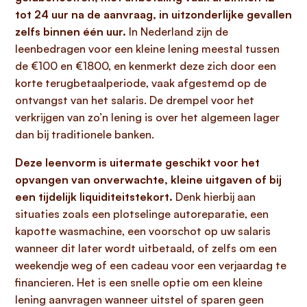
tot 24 uur na de aanvraag, in uitzonderlijke gevallen
zelfs binnen één uur.
In Nederland zijn de
leenbedragen voor een kleine lening meestal tussen
de €100 en €1800, en kenmerkt deze zich door een
korte terugbetaalperiode, vaak afgestemd op de
ontvangst van het salaris. De drempel voor het
verkrijgen van zo’n lening is over het algemeen lager
dan bij traditionele banken.
Deze leenvorm is uitermate geschikt voor het
opvangen van onverwachte, kleine uitgaven of bij
een tijdelijk liquiditeitstekort.
Denk hierbij aan
situaties zoals een plotselinge autoreparatie, een
kapotte wasmachine, een voorschot op uw salaris
wanneer dit later wordt uitbetaald, of zelfs om een
weekendje weg of een cadeau voor een verjaardag te
financieren. Het is een snelle optie om een kleine
lening aanvragen wanneer uitstel of sparen geen