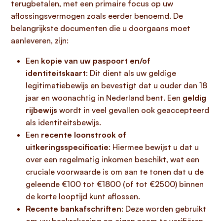
terugbetalen, met een primaire focus op uw
aflossingsvermogen zoals eerder benoemd. De
belangrijkste documenten die u doorgaans moet
aanleveren, zijn:
Een
kopie van uw paspoort en/of
identiteitskaart
: Dit dient als uw geldige
legitimatiebewijs en bevestigt dat u ouder dan 18
jaar en woonachtig in Nederland bent. Een
geldig
rijbewijs
wordt in veel gevallen ook geaccepteerd
als identiteitsbewijs.
Een
recente loonstrook of
uitkeringsspecificatie
: Hiermee bewijst u dat u
over een regelmatig inkomen beschikt, wat een
cruciale voorwaarde is om aan te tonen dat u de
geleende €100 tot €1800 (of tot €2500) binnen
de korte looptijd kunt aflossen.
Recente bankafschriften
: Deze worden gebruikt