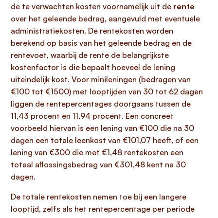
de te verwachten kosten voornamelijk uit de
rente
over het geleende bedrag, aangevuld met eventuele
administratiekosten. De rentekosten worden
berekend op basis van het geleende bedrag en de
rentevoet, waarbij de rente de belangrijkste
kostenfactor is die bepaalt hoeveel de lening
uiteindelijk kost. Voor minileningen (bedragen van
€100 tot €1500) met looptijden van 30 tot 62 dagen
liggen de rentepercentages doorgaans tussen de
11,43 procent en 11,94 procent. Een concreet
voorbeeld hiervan is een lening van €100 die na 30
dagen een totale leenkost van €101,07 heeft, of een
lening van €300 die met €1,48 rentekosten een
totaal aflossingsbedrag van €301,48 kent na 30
dagen.
De totale rentekosten nemen toe bij een langere
looptijd, zelfs als het rentepercentage per periode