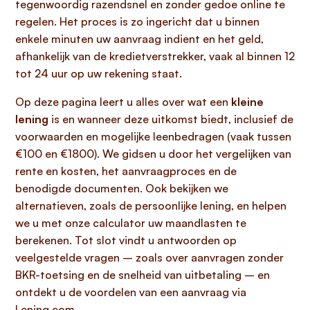
tegenwoordig razendsnel en zonder gedoe online te
regelen. Het proces is zo ingericht dat u binnen
enkele minuten uw aanvraag indient en het geld,
afhankelijk van de kredietverstrekker, vaak al binnen 12
tot 24 uur op uw rekening staat.
Op deze pagina leert u alles over wat een
kleine
lening
is en wanneer deze uitkomst biedt, inclusief de
voorwaarden en mogelijke leenbedragen (vaak tussen
€100 en €1800). We gidsen u door het vergelijken van
rente en kosten, het aanvraagproces en de
benodigde documenten. Ook bekijken we
alternatieven, zoals de persoonlijke lening, en helpen
we u met onze calculator uw maandlasten te
berekenen. Tot slot vindt u antwoorden op
veelgestelde vragen – zoals over aanvragen zonder
BKR-toetsing en de snelheid van uitbetaling – en
ontdekt u de voordelen van een aanvraag via
Lening.com.