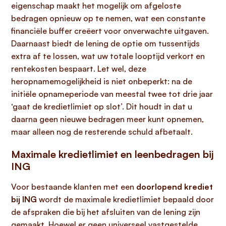
eigenschap maakt het mogelijk om afgeloste
bedragen opnieuw op te nemen, wat een constante
financiële buffer creëert voor onverwachte uitgaven.
Daarnaast biedt de lening de optie om tussentijds
extra af te lossen, wat uw totale looptijd verkort en
rentekosten bespaart. Let wel, deze
heropnamemogelijkheid is niet onbeperkt: na de
initiële opnameperiode van meestal twee tot drie jaar
‘gaat de kredietlimiet op slot’. Dit houdt in dat u
daarna geen nieuwe bedragen meer kunt opnemen,
maar alleen nog de resterende schuld afbetaalt.
Maximale kredietlimiet en leenbedragen bij
ING
Voor bestaande klanten met een
doorlopend krediet
bij ING
wordt de maximale kredietlimiet bepaald door
de afspraken die bij het afsluiten van de lening zijn
gemaakt. Hoewel er geen universeel vastgestelde