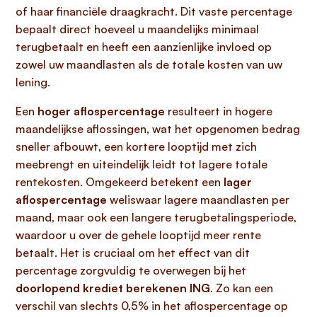
of haar financiële draagkracht. Dit vaste percentage
bepaalt direct hoeveel u maandelijks minimaal
terugbetaalt en heeft een aanzienlijke invloed op
zowel uw maandlasten als de totale kosten van uw
lening.
Een
hoger aflospercentage
resulteert in hogere
maandelijkse aflossingen, wat het opgenomen bedrag
sneller afbouwt, een kortere looptijd met zich
meebrengt en uiteindelijk leidt tot lagere totale
rentekosten. Omgekeerd betekent een
lager
aflospercentage
weliswaar lagere maandlasten per
maand, maar ook een langere terugbetalingsperiode,
waardoor u over de gehele looptijd meer rente
betaalt. Het is cruciaal om het effect van dit
percentage zorgvuldig te overwegen bij het
doorlopend krediet berekenen ING
. Zo kan een
verschil van slechts 0,5% in het aflospercentage op