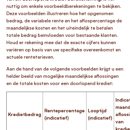
nuttig om enkele voorbeeldberekeningen te bekijken.
Deze voorbeelden illustreren hoe het opgenomen
bedrag, de variabele rente en het aflospercentage de
maandelijkse kosten en het uiteindelijk te betalen
totale bedrag beïnvloeden voor bestaande klanten.
Houd er rekening mee dat de exacte cijfers kunnen
variëren op basis van uw specifieke overeenkomst en
actuele rentetarieven.
Aan de hand van de volgende voorbeelden krijgt u een
helder beeld van mogelijke maandelijkse aflossingen
en de totale kosten voor een doorlopend krediet:
Indica
maand
Rentepercentage
Looptijd
Kredietbedrag
afloss
(indicatief)
(indicatief)
van
kredi