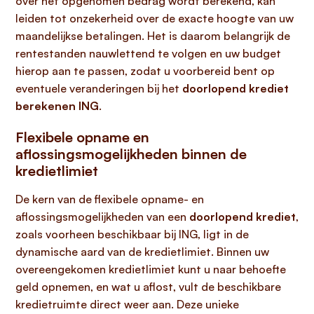
over het opgenomen bedrag wordt berekend, kan
leiden tot onzekerheid over de exacte hoogte van uw
maandelijkse betalingen. Het is daarom belangrijk de
rentestanden nauwlettend te volgen en uw budget
hierop aan te passen, zodat u voorbereid bent op
eventuele veranderingen bij het
doorlopend krediet
berekenen ING
.
Flexibele opname en
aflossingsmogelijkheden binnen de
kredietlimiet
De kern van de flexibele opname- en
aflossingsmogelijkheden van een
doorlopend krediet
,
zoals voorheen beschikbaar bij ING, ligt in de
dynamische aard van de kredietlimiet. Binnen uw
overeengekomen kredietlimiet kunt u naar behoefte
geld opnemen, en wat u aflost, vult de beschikbare
kredietruimte direct weer aan. Deze unieke