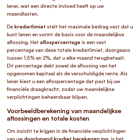
lener, wat een directe invloed heeft op uw
maandlasten.
De
kredietlimiet
stelt het maximale bedrag vast dat u
kunt lenen en vormt de basis voor de maandelijkse
aflossing. Het
aflospercentage
is een vast
percentage van deze totale kredietlimiet, doorgaans
tussen 1,5% en 2%, dat u elke maand terugbetaalt.
Dit percentage dekt zowel de aflossing van het
opgenomen kapitaal als de verschuldigde rente. Als
lener kiest u een aflospercentage dat past bij uw
financiële draagkracht, zodat uw maandelijkse
verplichtingen beheersbaar blijven.
Voorbeeldberekening van maandelijkse
aflossingen en totale kosten
Om inzicht te krijgen in de financiële verplichtingen
van uw
doorlopend krediet berekenen ing
, is het