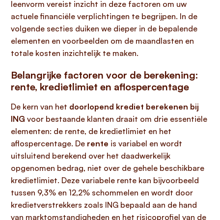
leenvorm vereist inzicht in deze factoren om uw
actuele financiële verplichtingen te begrijpen. In de
volgende secties duiken we dieper in de bepalende
elementen en voorbeelden om de maandlasten en
totale kosten inzichtelijk te maken.
Belangrijke factoren voor de berekening:
rente, kredietlimiet en aflospercentage
De kern van het
doorlopend krediet berekenen bij
ING
voor bestaande klanten draait om drie essentiële
elementen: de rente, de kredietlimiet en het
aflospercentage. De
rente
is variabel en wordt
uitsluitend berekend over het daadwerkelijk
opgenomen bedrag, niet over de gehele beschikbare
kredietlimiet. Deze variabele rente kan bijvoorbeeld
tussen 9,3% en 12,2% schommelen en wordt door
kredietverstrekkers zoals ING bepaald aan de hand
van marktomstandigheden en het risicoprofiel van de