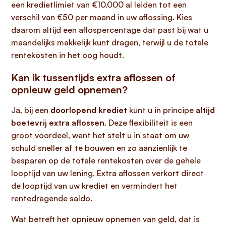
een kredietlimiet van €10.000 al leiden tot een
verschil van €50 per maand in uw aflossing. Kies
daarom altijd een aflospercentage dat past bij wat u
maandelijks makkelijk kunt dragen, terwijl u de totale
rentekosten in het oog houdt.
Kan ik tussentijds extra aflossen of
opnieuw geld opnemen?
Ja, bij een
doorlopend krediet
kunt u in principe
altijd
boetevrij extra aflossen
. Deze flexibiliteit is een
groot voordeel, want het stelt u in staat om uw
schuld sneller af te bouwen en zo aanzienlijk te
besparen op de totale rentekosten over de gehele
looptijd van uw lening. Extra aflossen verkort direct
de looptijd van uw krediet en vermindert het
rentedragende saldo.
Wat betreft het opnieuw opnemen van geld, dat is