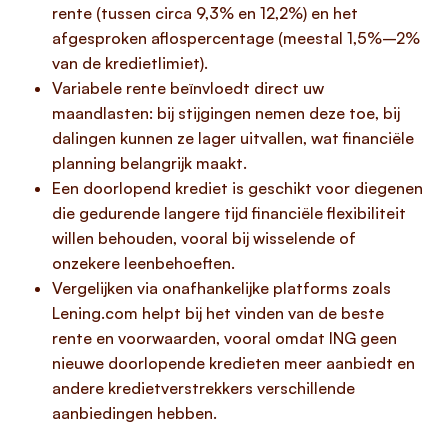
rente (tussen circa 9,3% en 12,2%) en het
afgesproken aflospercentage (meestal 1,5%–2%
van de kredietlimiet).
Variabele rente beïnvloedt direct uw
maandlasten: bij stijgingen nemen deze toe, bij
dalingen kunnen ze lager uitvallen, wat financiële
planning belangrijk maakt.
Een doorlopend krediet is geschikt voor diegenen
die gedurende langere tijd financiële flexibiliteit
willen behouden, vooral bij wisselende of
onzekere leenbehoeften.
Vergelijken via onafhankelijke platforms zoals
Lening.com helpt bij het vinden van de beste
rente en voorwaarden, vooral omdat ING geen
nieuwe doorlopende kredieten meer aanbiedt en
andere kredietverstrekkers verschillende
aanbiedingen hebben.