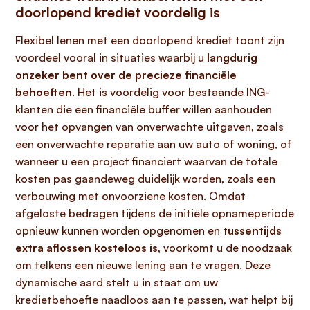
doorlopend krediet voordelig is
Flexibel lenen met een doorlopend krediet toont zijn
voordeel vooral in situaties waarbij u
langdurig
onzeker bent over de precieze financiële
behoeften
. Het is voordelig voor bestaande ING-
klanten die een financiële buffer willen aanhouden
voor het opvangen van onverwachte uitgaven, zoals
een onverwachte reparatie aan uw auto of woning, of
wanneer u een project financiert waarvan de totale
kosten pas gaandeweg duidelijk worden, zoals een
verbouwing met onvoorziene kosten. Omdat
afgeloste bedragen tijdens de initiële opnameperiode
opnieuw kunnen worden opgenomen en
tussentijds
extra aflossen kosteloos is
, voorkomt u de noodzaak
om telkens een nieuwe lening aan te vragen. Deze
dynamische aard stelt u in staat om uw
kredietbehoefte naadloos aan te passen, wat helpt bij