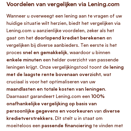
Voordelen van vergelijken via Lening.com
Wanneer u overweegt een lening aan te vragen of uw
huidige situatie wilt herzien, biedt het vergelijken via
Lening.com u aanzienlijke voordelen, zeker als het
gaat om het
doorlopend krediet berekenen
en
vergelijken bij diverse aanbieders. Ten eerste is het
proces
snel en gemakkelijk
, waardoor u binnen
enkele minuten
een helder overzicht van passende
leningen krijgt. Onze vergelijkingstool toont de
lening
met de laagste rente bovenaan overzicht
, wat
cruciaal is voor het optimaliseren van uw
maandlasten en totale kosten van leningen
.
Daarnaast garandeert Lening.com een
100%
onafhankelijke vergelijking op basis van
persoonlijke gegevens en voorkeuren
van
diverse
kredietverstrekkers
. Dit stelt u in staat om
moeiteloos een
passende financiering
te vinden met