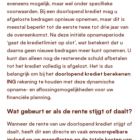
eveneens mogelijk, maar wel onder specifieke
voorwaarden. Bij een doorlopend krediet mag u
afgeloste bedragen opnieuw opnemen, maar dit is
meestal beperkt tot de eerste twee tot drie jaar van
de overeenkomst. Na deze initiële opnameperiode
‘gaat de kredietlimiet op slot’, wat betekent dat u
daarna geen nieuwe bedragen meer kunt opnemen. U
kunt dan alleen nog de resterende schuld afbetalen
tot het krediet volledig is afgelost. Het is dus
belangrijk om bij het
doorlopend krediet berekenen
ING
rekening te houden met deze dynamische
opname- en aflossingsmogelijkheden voor uw
financiële planning.
Wat gebeurt er als de rente stijgt of daalt?
Wanneer de rente van uw doorlopend krediet stijgt of
daalt, heeft dit een directe en vaak
onvoorspelbare
invloed op uw maandlasten en de totale kosten van