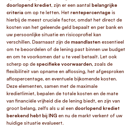
doorlopend krediet
, zijn er een aantal
belangrijke
criteria
om op te letten. Het
rentepercentage
is
hierbij de meest cruciale factor, omdat het direct de
kosten van het geleende geld bepaalt en per bank en
uw persoonlijke situatie en risicoprofiel kan
verschillen. Daarnaast zijn de
maandlasten
essentieel
om te beoordelen of de lening past binnen uw budget
en om te voorkomen dat u te veel betaalt. Let ook
scherp op de
specifieke voorwaarden
, zoals de
flexibiliteit van opname en aflossing, het afgesproken
aflospercentage, en eventuele bijkomende kosten.
Deze elementen, samen met de maximale
kredietlimiet, bepalen de totale kosten en de mate
van financiële vrijheid die de lening biedt, en zijn van
groot belang, zelfs als u al een
doorlopend krediet
berekend hebt bij ING
en nu de markt verkent of uw
huidige situatie evalueert.