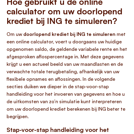
Hoe gebruikt u de online
calculator om uw doorlopend
krediet bij ING te simuleren?
Om uw
doorlopend krediet bij ING te simuleren
met
een online calculator, voert u doorgaans uw huidige
opgenomen saldo, de geldende variabele rente en het
afgesproken aflospercentage in. Met deze gegevens
krijgt u een actueel beeld van uw maandlasten en de
verwachte totale terugbetaling, afhankelijk van uw
flexibele opnames en aflossingen. In de volgende
secties duiken we dieper in de stap-voor-stap
handleiding voor het invoeren van gegevens en hoe u
de uitkomsten van zo’n simulatie kunt interpreteren
om uw doorlopend krediet berekenen bij ING beter te
begrijpen.
Stap-voor-stap handleiding voor het