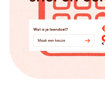
Ho
Wat is je leendoel?
Maak een keuze
€