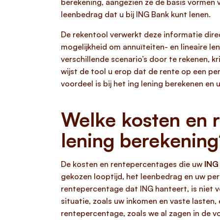
berekening, aangezien ze de basis vormen v
leenbedrag dat u bij ING Bank kunt lenen.
De rekentool verwerkt deze informatie dire
mogelijkheid om annuïteiten- en lineaire len
verschillende scenario’s door te rekenen, kr
wijst de tool u erop dat de rente op een p
voordeel is bij het ing lening berekenen en
Welke kosten en 
lening berekening
De kosten en rentepercentages die uw
ING
gekozen looptijd, het leenbedrag en uw pers
rentepercentage dat ING hanteert, is niet v
situatie, zoals uw inkomen en vaste lasten,
rentepercentage, zoals we al zagen in de 