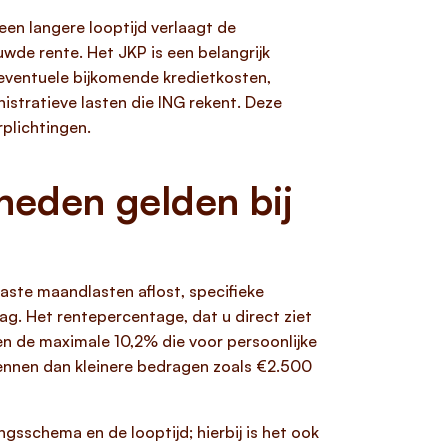
een langere looptijd verlaagt de
de rente. Het JKP is een belangrijk
n eventuele bijkomende kredietkosten,
istratieve lasten die ING rekent. Deze
rplichtingen.
heden gelden bij
vaste maandlasten aflost, specifieke
ag. Het rentepercentage, dat u direct ziet
en de maximale 10,2% die voor persoonlijke
kennen dan kleinere bedragen zoals €2.500
gsschema en de looptijd; hierbij is het ook