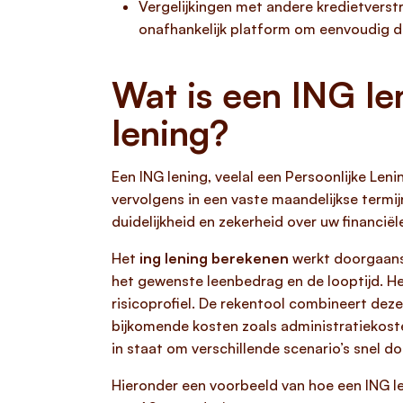
Vergelijkingen met andere kredietverstr
onafhankelijk platform om eenvoudig de 
Wat is een ING le
lening?
Een ING lening, veelal een Persoonlijke Len
vervolgens in een vaste maandelijkse termij
duidelijkheid en zekerheid over uw financiël
Het
ing lening berekenen
werkt doorgaans 
het gewenste leenbedrag en de looptijd. He
risicoprofiel. De rekentool combineert dez
bijkomende kosten zoals administratiekosten.
in staat om verschillende scenario’s snel do
Hieronder een voorbeeld van hoe een ING l