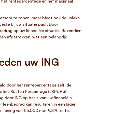
op het rentepercentage en het maximaal
ietsom te tonen, maar biedt ook de unieke
beste bij uw situatie past. Door
nbedrag op uw financiële situatie. Bovendien
den afgetrokken, wat een belangrijk
oeden uw ING
ld door het rentepercentage zelf, de
rlijks Kosten Percentage (JKP). Het
ing door ING op basis van uw financiële
r leenbedrag kan resulteren in een lager
en lening van €5.000 met 9,8% rente.