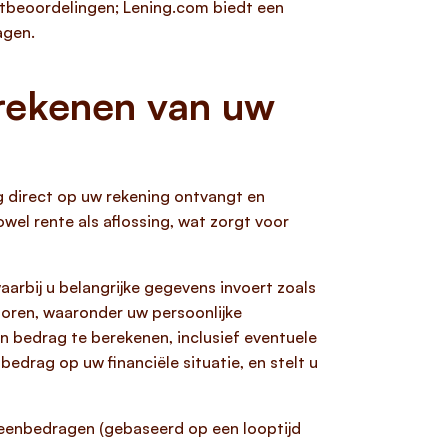
antbeoordelingen; Lening.com biedt een
agen.
erekenen van uw
ag direct op uw rekening ontvangt en
wel rente als aflossing, wat zorgt voor
arbij u belangrijke gegevens invoert zoals
toren, waaronder uw persoonlijke
n bedrag te berekenen, inclusief eventuele
bedrag op uw financiële situatie, en stelt u
leenbedragen (gebaseerd op een looptijd