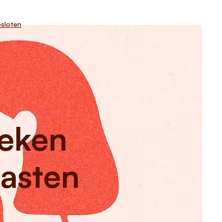
sloten
reken
asten