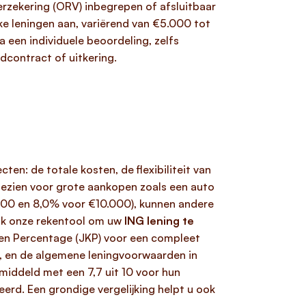
verzekering (ORV) inbegrepen of afsluitbaar
ke leningen aan, variërend van €5.000 tot
a een individuele beoordeling, zelfs
ndcontract of uitkering.
ten: de totale kosten, de flexibiliteit van
 gezien voor grote aankopen zoals een auto
.000 en 8,0% voor €10.000), kunnen andere
ruik onze rekentool om uw
ING lening te
sten Percentage (JKP) voor een compleet
sen, en de algemene leningvoorwaarden in
middeld met een 7,7 uit 10 voor hun
erd. Een grondige vergelijking helpt u ook