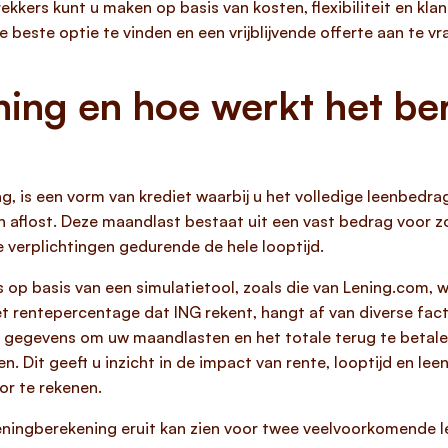
ekkers kunt u maken op basis van kosten, flexibiliteit en kl
beste optie te vinden en een vrijblijvende offerte aan te vr
ning en hoe werkt het b
ing, is een vorm van krediet waarbij u het volledige leenbedr
n aflost. Deze maandlast bestaat uit een vast bedrag voor zo
e verplichtingen gedurende de hele looptijd.
op basis van een simulatietool, zoals die van Lening.com, wa
t rentepercentage dat ING rekent, hangt af van diverse fac
e gegevens om uw maandlasten en het totale terug te betale
 Dit geeft u inzicht in de impact van rente, looptijd en leen
or te rekenen.
eningberekening eruit kan zien voor twee veelvoorkomende 