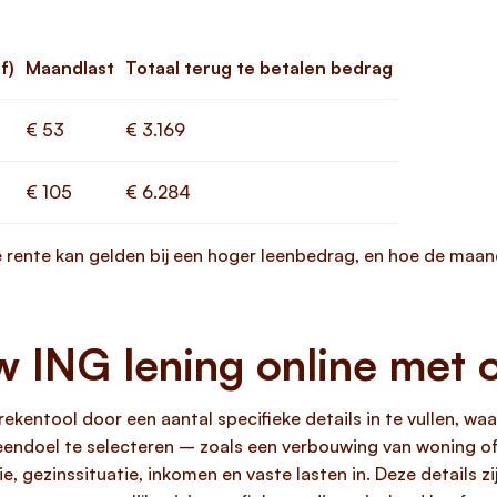
f)
Maandlast
Totaal terug te betalen bedrag
€ 53
€ 3.169
€ 105
€ 6.284
 rente kan gelden bij een hoger leenbedrag, en hoe de maan
 ING lening online met 
ekentool door een aantal specifieke details in te vullen, waa
leendoel te selecteren – zoals een verbouwing van woning of
 gezinssituatie, inkomen en vaste lasten in. Deze details zi