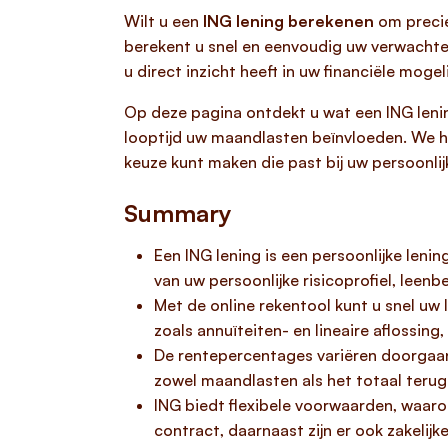
Wilt u een
ING lening berekenen
om precie
berekent u snel en eenvoudig uw verwachte
u direct inzicht heeft in uw financiële mogel
Op deze pagina ontdekt u wat een ING lenin
looptijd uw maandlasten beïnvloeden. We h
keuze kunt maken die past bij uw persoonlijk
Summary
Een ING lening is een persoonlijke leni
van uw persoonlijke risicoprofiel, leenb
Met de online rekentool kunt u snel uw
zoals annuïteiten- en lineaire aflossing, 
De rentepercentages variëren doorgaans
zowel maandlasten als het totaal terug
ING biedt flexibele voorwaarden, waaro
contract, daarnaast zijn er ook zakelijk