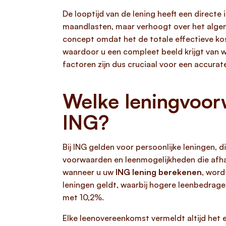
De looptijd van de lening heeft een directe
maandlasten, maar verhoogt over het algem
concept omdat het de totale effectieve kost
waardoor u een compleet beeld krijgt van wa
factoren zijn dus cruciaal voor een accura
Welke leningvoor
ING?
Bij ING gelden voor persoonlijke leningen, 
voorwaarden en leenmogelijkheden die afhan
wanneer u uw
ING lening berekenen
, word
leningen geldt, waarbij hogere leenbedrage
met 10,2%.
Elke leenovereenkomst vermeldt altijd het e