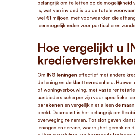
belangrijk om te letten op de mogelijkheid 
is, wat van invloed is op de totale voorwa
wel €1 miljoen, met voorwaarden die afhange
leenmogelijkheden voor particulieren zonder
Hoe vergelijkt u 
kredietverstrekke
Om
ING leningen
effectief met andere kredi
de lening en de klanttevredenheid. Hoewel 
of woningverbouwing, met vaste rentetarie
aanbieders scherper zijn voor specifieke le
berekenen
en vergelijk niet alleen de maa
beeld. Daarnaast is het belangrijk om flexi
overweging te nemen. Tot slot geven klant
leningen en service, waarbij het gemak en 