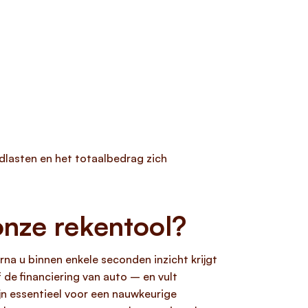
dlasten en het totaalbedrag zich
onze rekentool?
rna u binnen enkele seconden inzicht krijgt
 de financiering van auto – en vult
jn essentieel voor een nauwkeurige