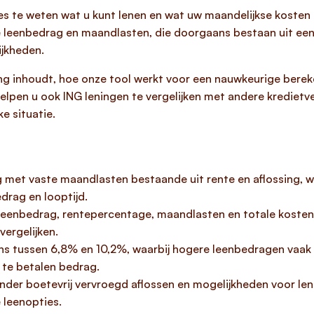
s te weten wat u kunt lenen en wat uw maandelijkse kosten 
 leenbedrag en maandlasten, die doorgaans bestaan uit een 
ijkheden.
g inhoudt, hoe onze tool werkt voor een nauwkeurige bereke
elpen u ook ING leningen te vergelijken met andere krediet
e situatie.
ng met vaste maandlasten bestaande uit rente en aflossing, w
edrag en looptijd.
 leenbedrag, rentepercentage, maandlasten en totale kosten 
vergelijken.
 tussen 6,8% en 10,2%, waarbij hogere leenbedragen vaak la
 te betalen bedrag.
nder boetevrij vervroegd aflossen en mogelijkheden voor len
e leenopties.