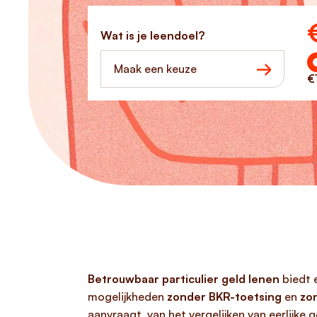
Ho
Wat is je leendoel?
Maak een keuze
€
Betrouwbaar particulier geld lenen
biedt e
mogelijkheden
zonder BKR-toetsing
en
zo
aanvraagt, van het vergelijken van eerlijke