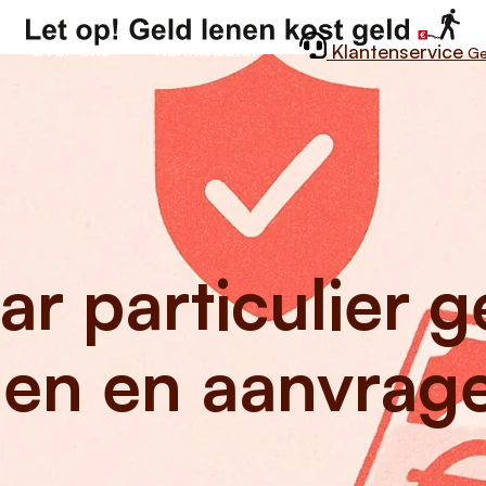
Over ons
Kennisbank
Klantenservice
Ge
r particulier g
den en aanvrag