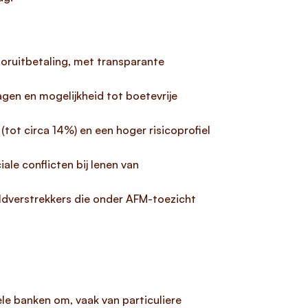
oruitbetaling, met transparante
gen en mogelijkheid tot boetevrije
tot circa 14%) en een hoger risicoprofiel
ale conflicten bij lenen van
eldverstrekkers die onder AFM-toezicht
ele banken om, vaak van particuliere