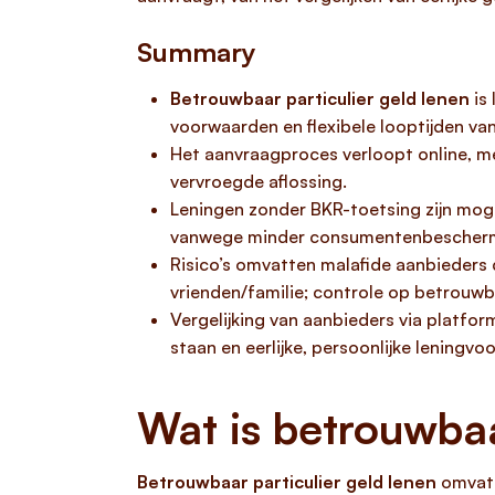
Summary
Betrouwbaar particulier geld lenen
is
voorwaarden en flexibele looptijden va
Het aanvraagproces verloopt online, me
vervroegde aflossing.
Leningen zonder BKR-toetsing zijn moge
vanwege minder consumentenbescher
Risico’s omvatten malafide aanbieders d
vrienden/familie; controle op betrouwba
Vergelijking van aanbieders via platfo
staan en eerlijke, persoonlijke leningv
Wat is betrouwbaa
Betrouwbaar particulier geld lenen
omvat h