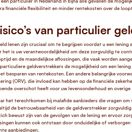
 een particulier in Nederland in bijna alle gevallen de mogeli
ra financiële flexibiliteit en minder rentekosten over de loopt
ico’s van particulier ge
eld lenen zijn cruciaal om te begrijpen voordat u een lening a
 het is uw verantwoordelijkheid om deze zorgvuldig te contr
ptijd en de maandelijkse aflossingen, die vaak worden aange
particuliere geldverstrekkers de mogelijkheid om een lening
 en het besparen van rentekosten. Een andere belangrijke voor
kering (ORV), die invloed kan hebben op de financiële zeker
oende overschot heeft voor uw levensonderhoud en overige k
vaar het terechtkomen bij malafide aanbieders die vragen om 
altijd de betrouwbaarheid van de geldverstrekker zorgvuldig
 zich bewust zijn van de gevolgen van de lening en ervoor z
singen kunnen ook ontstaan door onduidelijke of verborgen 
ante aanbiedingen.