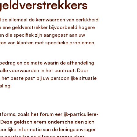
geldverstrekkers
l ze allemaal de kernwaarden van eerlijkheid
de ene geldverstrekker bijvoorbeeld hogere
en die specifiek zijn aangepast aan uw
ften van klanten met specifieke problemen
ingbedrag en de mate waarin de afhandeling
 alle voorwaarden in het contract. Door
 het beste past bij uw persoonlijke situatie
ling.
forms, zoals het forum eerlijk-particuliere-
.
Deze geldschieters onderscheiden zich
soonlijke informatie van de leningaanvrager