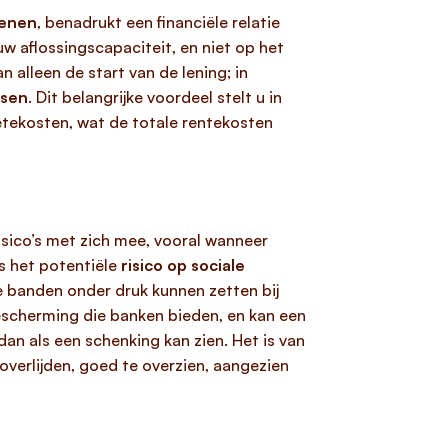
lenen
, benadrukt een financiële relatie
w aflossingscapaciteit, en niet op het
 alleen de start van de lening; in
ssen
. Dit belangrijke voordeel stelt u in
etekosten, wat de totale rentekosten
risico’s met zich mee, vooral wanneer
s het potentiële
risico op sociale
ke banden onder druk kunnen zetten bij
escherming die banken bieden, en kan een
an als een schenking kan zien. Het is van
overlijden, goed te overzien, aangezien