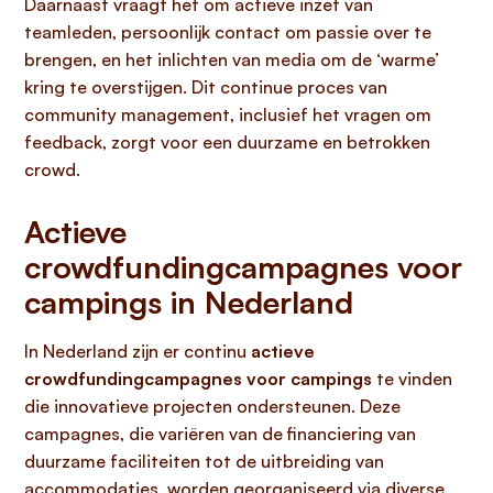
Daarnaast vraagt het om actieve inzet van
teamleden, persoonlijk contact om passie over te
brengen, en het inlichten van media om de ‘warme’
kring te overstijgen. Dit continue proces van
community management, inclusief het vragen om
feedback, zorgt voor een duurzame en betrokken
crowd.
Actieve
crowdfundingcampagnes voor
campings in Nederland
In Nederland zijn er continu
actieve
crowdfundingcampagnes voor campings
te vinden
die innovatieve projecten ondersteunen. Deze
campagnes, die variëren van de financiering van
duurzame faciliteiten tot de uitbreiding van
accommodaties, worden georganiseerd via diverse