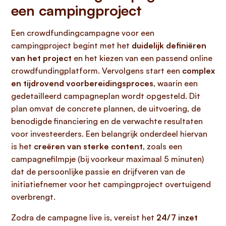
een campingproject
Een crowdfundingcampagne voor een
campingproject begint met het
duidelijk definiëren
van het project
en het kiezen van een passend online
crowdfundingplatform. Vervolgens start een
complex
en tijdrovend voorbereidingsproces
, waarin een
gedetailleerd campagneplan wordt opgesteld. Dit
plan omvat de concrete plannen, de uitvoering, de
benodigde financiering en de verwachte resultaten
voor investeerders. Een belangrijk onderdeel hiervan
is het
creëren van sterke content
, zoals een
campagnefilmpje (bij voorkeur maximaal 5 minuten)
dat de persoonlijke passie en drijfveren van de
initiatiefnemer voor het campingproject overtuigend
overbrengt.
Zodra de campagne live is, vereist het
24/7 inzet