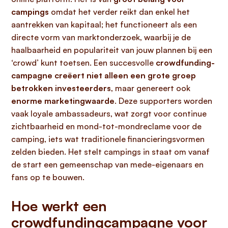
campings
omdat het verder reikt dan enkel het
aantrekken van kapitaal; het functioneert als een
directe vorm van marktonderzoek, waarbij je de
haalbaarheid en populariteit van jouw plannen bij een
‘crowd’ kunt toetsen. Een succesvolle
crowdfunding-
campagne creëert niet alleen een grote groep
betrokken investeerders
, maar genereert ook
enorme marketingwaarde
. Deze supporters worden
vaak loyale ambassadeurs, wat zorgt voor continue
zichtbaarheid en mond-tot-mondreclame voor de
camping, iets wat traditionele financieringsvormen
zelden bieden. Het stelt campings in staat om vanaf
de start een gemeenschap van mede-eigenaars en
fans op te bouwen.
Hoe werkt een
crowdfundingcampagne voor