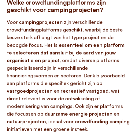
Welke crowdfundingplatforms zijn
geschikt voor campingprojecten?
Voor
campingprojecten
zijn verschillende
crowdfundingplatforms geschikt, waarbij de beste
keuze sterk afhangt van het type project en de
beoogde focus. Het is
essentieel om een platform
te selecteren dat aansluit bij de aard van jouw
organisatie en project
, omdat diverse platforms
gespecialiseerd zijn in verschillende
financieringsvormen en sectoren. Denk bijvoorbeeld
aan platforms die specifiek gericht zijn op
vastgoedprojecten
en
recreatief vastgoed
, wat
direct relevant is voor de ontwikkeling of
modernisering van campings. Ook zijn er platforms
die focussen op
duurzame energie projecten
en
natuurprojecten
, ideaal voor
crowdfunding camping
initiatieven met een groene insteek.