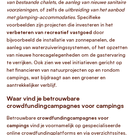
van bestaande chalets
, de
aanleg van nieuwe sanitaire
voorzieningen
, of zelfs de
uitbreiding van het aanbod
met glamping-accommodaties
. Specifieke
voorbeelden zijn projecten die investeren in het
verbeteren van recreatief vastgoed
door
bijvoorbeeld de installatie van zonnepanelen, de
aanleg van waterzuiveringssystemen, of het opzetten
van nieuwe horecagelegenheden om de gastervaring
te verrijken. Ook zien we veel initiatieven gericht op
het financieren van natuurprojecten op en rondom
campings, wat bijdraagt aan een groener en
aantrekkelijker verblijf.
Waar vind je betrouwbare
crowdfundingcampagnes voor campings
Betrouwbare
crowdfundingcampagnes voor
campings
vind je voornamelijk op gespecialiseerde
online crowdfundingplatforms en via overzichtssites.