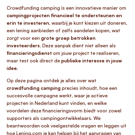
Crowdfunding camping is een innovatieve manier om
campingprojecten financieel te ondersteunen en
erin te investeren
, waarbij je kunt kiezen uit doneren,
een lening aanbieden of zelfs aandelen kopen, wat
zorgt voor een
grote groep betrokken
investeerders
. Deze aanpak dient niet alleen als
financieringsdienst
om jouw project te realiseren,
maar test ook direct de
publieke interesse in jouw
idee
.
Op deze pagina ontdek je alles over wat
crowdfunding camping
precies inhoudt, hoe een
succesvolle campagne werkt, waar je actieve
projecten in Nederland kunt vinden, en welke
voordelen deze financieringsvorm biedt voor zowel
supporters als campingontwikkelaars. We
beantwoorden ook veelgestelde vragen en leggen uit
hoe Lening.com je kan helpen bij het aanvragen van