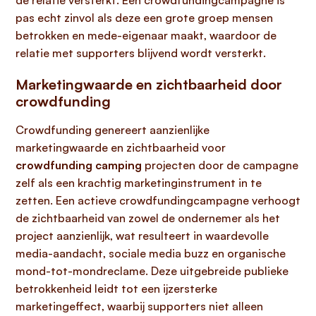
de relatie versterkt. Een crowdfundingcampagne is
pas echt zinvol als deze een grote groep mensen
betrokken en mede-eigenaar maakt, waardoor de
relatie met supporters blijvend wordt versterkt.
Marketingwaarde en zichtbaarheid door
crowdfunding
Crowdfunding genereert aanzienlijke
marketingwaarde en zichtbaarheid voor
crowdfunding camping
projecten door de campagne
zelf als een krachtig marketinginstrument in te
zetten. Een actieve crowdfundingcampagne verhoogt
de zichtbaarheid van zowel de ondernemer als het
project aanzienlijk, wat resulteert in waardevolle
media-aandacht, sociale media buzz en organische
mond-tot-mondreclame. Deze uitgebreide publieke
betrokkenheid leidt tot een ijzersterke
marketingeffect, waarbij supporters niet alleen