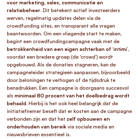
voor marketing, sales, communicatie en
relatiebeheer
. Dit betekent actief investeerders
werven, regelmatig updates delen via de
crowdfunding sites, en transparant alle vragen
beantwoorden. Om een vliegende start te maken,
begint een crowdfundingcampagne vaak met de
betrokkenheid van een eigen achterban of ‘intimi’
,
voordat een bredere groep (de ‘crowd’) wordt
opgebouwd. Als de donaties stagneren, kan de
campagneleider strategieën aanpassen, bijvoorbeeld
door beloningen te verhogen of de tijdsdruk te
benadrukken. Een campagne is doorgaans succesvol
als
minimaal 80 procent van het doelbedrag wordt
behaald
. Hierbij is het ook heel belangrijk dat de
initiatiefnemer beseft dat er kosten aan de campagne
verbonden zijn en dat het
zelf opbouwen en
onderhouden van bereik
via sociale media en
nieuwsbrieven essentieel is.