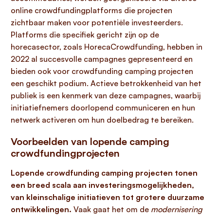
online crowdfundingplatforms die projecten
zichtbaar maken voor potentiële investeerders.
Platforms die specifiek gericht zijn op de
horecasector, zoals HorecaCrowdfunding, hebben in
2022 al succesvolle campagnes gepresenteerd en
bieden ook voor crowdfunding camping projecten
een geschikt podium. Actieve betrokkenheid van het
publiek is een kenmerk van deze campagnes, waarbij
initiatiefnemers doorlopend communiceren en hun
netwerk activeren om hun doelbedrag te bereiken.
Voorbeelden van lopende camping
crowdfundingprojecten
Lopende crowdfunding camping projecten tonen
een breed scala aan investeringsmogelijkheden,
van kleinschalige initiatieven tot grotere duurzame
ontwikkelingen.
Vaak gaat het om de
modernisering