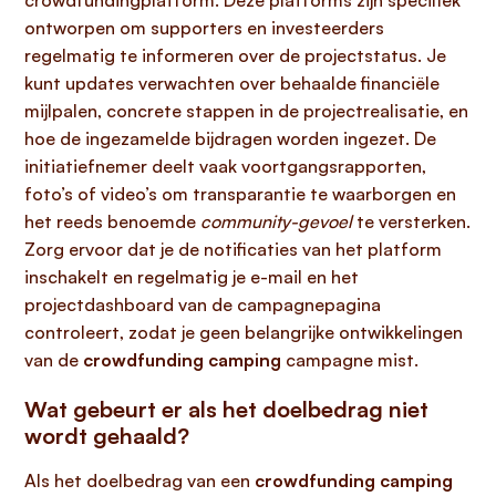
crowdfundingplatform. Deze platforms zijn specifiek
ontworpen om supporters en investeerders
regelmatig te informeren over de projectstatus. Je
kunt updates verwachten over behaalde financiële
mijlpalen, concrete stappen in de projectrealisatie, en
hoe de ingezamelde bijdragen worden ingezet. De
initiatiefnemer deelt vaak voortgangsrapporten,
foto’s of video’s om transparantie te waarborgen en
het reeds benoemde
community-gevoel
te versterken.
Zorg ervoor dat je de notificaties van het platform
inschakelt en regelmatig je e-mail en het
projectdashboard van de campagnepagina
controleert, zodat je geen belangrijke ontwikkelingen
van de
crowdfunding camping
campagne mist.
Wat gebeurt er als het doelbedrag niet
wordt gehaald?
Als het doelbedrag van een
crowdfunding camping