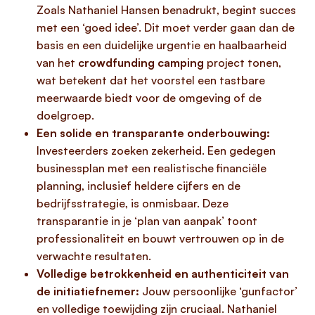
Zoals Nathaniel Hansen benadrukt, begint succes
met een ‘goed idee’. Dit moet verder gaan dan de
basis en een duidelijke urgentie en haalbaarheid
van het
crowdfunding camping
project tonen,
wat betekent dat het voorstel een tastbare
meerwaarde biedt voor de omgeving of de
doelgroep.
Een solide en transparante onderbouwing:
Investeerders zoeken zekerheid. Een gedegen
businessplan met een realistische financiële
planning, inclusief heldere cijfers en de
bedrijfsstrategie, is onmisbaar. Deze
transparantie in je ‘plan van aanpak’ toont
professionaliteit en bouwt vertrouwen op in de
verwachte resultaten.
Volledige betrokkenheid en authenticiteit van
de initiatiefnemer:
Jouw persoonlijke ‘gunfactor’
en volledige toewijding zijn cruciaal. Nathaniel