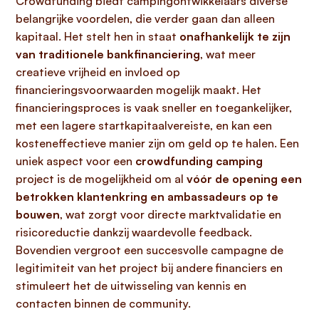
Crowdfunding biedt campingontwikkelaars diverse
belangrijke voordelen, die verder gaan dan alleen
kapitaal. Het stelt hen in staat
onafhankelijk te zijn
van traditionele bankfinanciering
, wat meer
creatieve vrijheid en invloed op
financieringsvoorwaarden mogelijk maakt. Het
financieringsproces is vaak sneller en toegankelijker,
met een lagere startkapitaalvereiste, en kan een
kosteneffectieve manier zijn om geld op te halen. Een
uniek aspect voor een
crowdfunding camping
project is de mogelijkheid om al
vóór de opening een
betrokken klantenkring en ambassadeurs op te
bouwen
, wat zorgt voor directe marktvalidatie en
risicoreductie dankzij waardevolle feedback.
Bovendien vergroot een succesvolle campagne de
legitimiteit van het project bij andere financiers en
stimuleert het de uitwisseling van kennis en
contacten binnen de community.