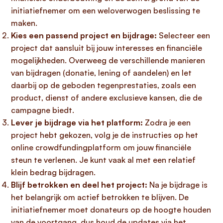
initiatiefnemer om een weloverwogen beslissing te
maken.
Kies een passend project en bijdrage:
Selecteer een
project dat aansluit bij jouw interesses en financiële
mogelijkheden. Overweeg de verschillende manieren
van bijdragen (donatie, lening of aandelen) en let
daarbij op de geboden tegenprestaties, zoals een
product, dienst of andere exclusieve kansen, die de
campagne biedt.
Lever je bijdrage via het platform:
Zodra je een
project hebt gekozen, volg je de instructies op het
online crowdfundingplatform om jouw financiële
steun te verlenen. Je kunt vaak al met een relatief
klein bedrag bijdragen.
Blijf betrokken en deel het project:
Na je bijdrage is
het belangrijk om actief betrokken te blijven. De
initiatiefnemer moet donateurs op de hoogte houden
van de voortgang, dus houd de updates via het