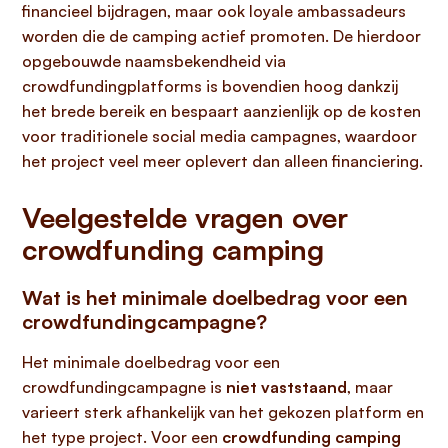
financieel bijdragen, maar ook loyale ambassadeurs
worden die de camping actief promoten. De hierdoor
opgebouwde naamsbekendheid via
crowdfundingplatforms is bovendien hoog dankzij
het brede bereik en bespaart aanzienlijk op de kosten
voor traditionele social media campagnes, waardoor
het project veel meer oplevert dan alleen financiering.
Veelgestelde vragen over
crowdfunding camping
Wat is het minimale doelbedrag voor een
crowdfundingcampagne?
Het minimale doelbedrag voor een
crowdfundingcampagne is
niet vaststaand
, maar
varieert sterk afhankelijk van het gekozen platform en
het type project. Voor een
crowdfunding camping