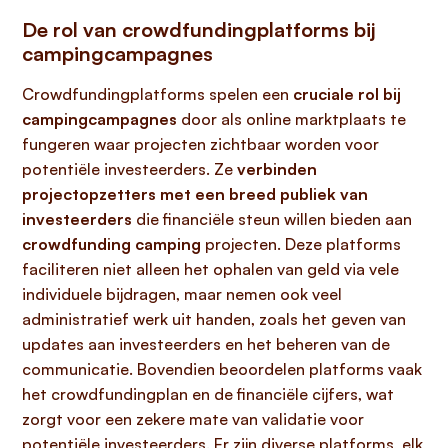
De rol van crowdfundingplatforms bij
campingcampagnes
Crowdfundingplatforms spelen een
cruciale rol bij
campingcampagnes
door als online marktplaats te
fungeren waar projecten zichtbaar worden voor
potentiële investeerders. Ze
verbinden
projectopzetters met een breed publiek van
investeerders
die financiële steun willen bieden aan
crowdfunding camping
projecten. Deze platforms
faciliteren niet alleen het ophalen van geld via vele
individuele bijdragen, maar nemen ook veel
administratief werk uit handen, zoals het geven van
updates aan investeerders en het beheren van de
communicatie. Bovendien beoordelen platforms vaak
het crowdfundingplan en de financiële cijfers, wat
zorgt voor een zekere mate van validatie voor
potentiële investeerders. Er zijn diverse platforms, elk