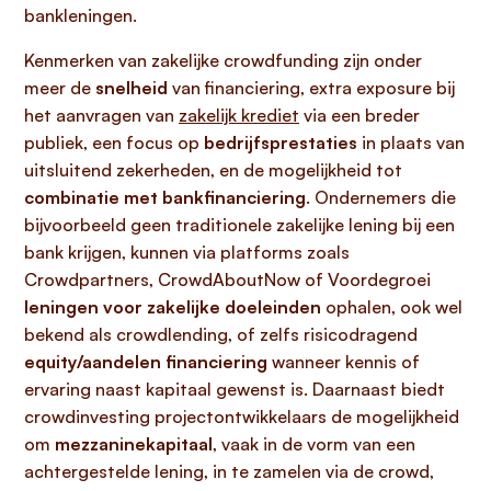
bankleningen.
Kenmerken van zakelijke crowdfunding zijn onder
meer de
snelheid
van financiering, extra exposure bij
het aanvragen van
zakelijk krediet
via een breder
publiek, een focus op
bedrijfsprestaties
in plaats van
uitsluitend zekerheden, en de mogelijkheid tot
combinatie met bankfinanciering
. Ondernemers die
bijvoorbeeld geen traditionele zakelijke lening bij een
bank krijgen, kunnen via platforms zoals
Crowdpartners, CrowdAboutNow of Voordegroei
leningen voor zakelijke doeleinden
ophalen, ook wel
bekend als crowdlending, of zelfs risicodragend
equity/aandelen financiering
wanneer kennis of
ervaring naast kapitaal gewenst is. Daarnaast biedt
crowdinvesting projectontwikkelaars de mogelijkheid
om
mezzaninekapitaal
, vaak in de vorm van een
achtergestelde lening, in te zamelen via de crowd,