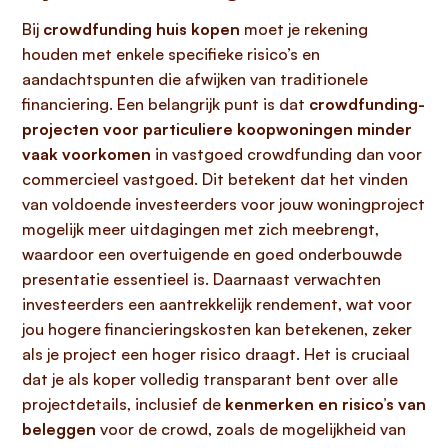
Bij
crowdfunding huis kopen
moet je rekening
houden met enkele specifieke risico’s en
aandachtspunten die afwijken van traditionele
financiering. Een belangrijk punt is dat
crowdfunding-
projecten voor particuliere koopwoningen minder
vaak voorkomen
in vastgoed crowdfunding dan voor
commercieel vastgoed. Dit betekent dat het vinden
van voldoende investeerders voor jouw woningproject
mogelijk meer uitdagingen met zich meebrengt,
waardoor een overtuigende en goed onderbouwde
presentatie essentieel is. Daarnaast verwachten
investeerders een aantrekkelijk rendement, wat voor
jou hogere financieringskosten kan betekenen, zeker
als je project een hoger risico draagt. Het is cruciaal
dat je als koper volledig transparant bent over alle
projectdetails, inclusief de
kenmerken en risico’s van
beleggen
voor de crowd, zoals de mogelijkheid van