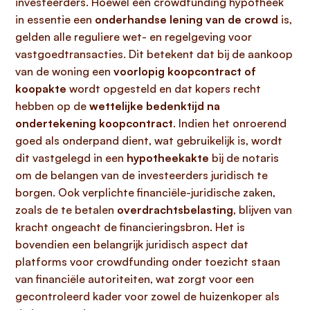
investeerders. Hoewel een crowdfunding hypotheek
in essentie een
onderhandse lening van de crowd
is,
gelden alle reguliere wet- en regelgeving voor
vastgoedtransacties. Dit betekent dat bij de aankoop
van de woning een
voorlopig koopcontract of
koopakte
wordt opgesteld en dat kopers recht
hebben op de
wettelijke bedenktijd na
ondertekening koopcontract
. Indien het onroerend
goed als onderpand dient, wat gebruikelijk is, wordt
dit vastgelegd in een
hypotheekakte
bij de notaris
om de belangen van de investeerders juridisch te
borgen. Ook verplichte financiële-juridische zaken,
zoals de te betalen
overdrachtsbelasting
, blijven van
kracht ongeacht de financieringsbron. Het is
bovendien een belangrijk juridisch aspect dat
platforms voor crowdfunding onder toezicht staan
van financiële autoriteiten, wat zorgt voor een
gecontroleerd kader voor zowel de huizenkoper als