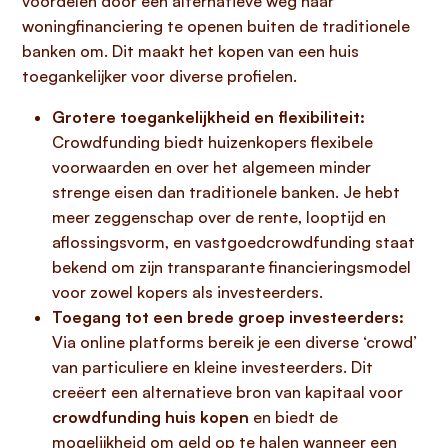
voordelen door een alternatieve weg naar
woningfinanciering te openen buiten de traditionele
banken om. Dit maakt het kopen van een huis
toegankelijker voor diverse profielen.
Grotere toegankelijkheid en flexibiliteit:
Crowdfunding biedt huizenkopers flexibele
voorwaarden en over het algemeen minder
strenge eisen dan traditionele banken. Je hebt
meer zeggenschap over de rente, looptijd en
aflossingsvorm, en vastgoedcrowdfunding staat
bekend om zijn transparante financieringsmodel
voor zowel kopers als investeerders.
Toegang tot een brede groep investeerders:
Via online platforms bereik je een diverse ‘crowd’
van particuliere en kleine investeerders. Dit
creëert een alternatieve bron van kapitaal voor
crowdfunding huis kopen
en biedt de
mogelijkheid om geld op te halen wanneer een