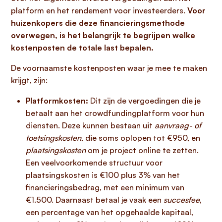
platform en het rendement voor investeerders.
Voor
huizenkopers die deze financieringsmethode
overwegen, is het belangrijk te begrijpen welke
kostenposten de totale last bepalen.
De voornaamste kostenposten waar je mee te maken
krijgt, zijn:
Platformkosten:
Dit zijn de vergoedingen die je
betaalt aan het crowdfundingplatform voor hun
diensten. Deze kunnen bestaan uit
aanvraag- of
toetsingskosten
, die soms oplopen tot €950, en
plaatsingskosten
om je project online te zetten.
Een veelvoorkomende structuur voor
plaatsingskosten is €100 plus 3% van het
financieringsbedrag, met een minimum van
€1.500. Daarnaast betaal je vaak een
succesfee
,
een percentage van het opgehaalde kapitaal,