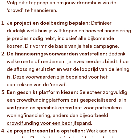
Volg dit stappenplan om jouw droomhuis via de
‘crowd’ te financieren.
Je project en doelbedrag bepalen:
Definieer
duidelijk welk huis je wilt kopen en hoeveel financiering
je precies nodig hebt, inclusief alle bijkomende
kosten. Dit vormt de basis van je hele campagne.
De financieringsvoorwaarden vaststellen:
Bedenk
welke rente of rendement je investeerders biedt, hoe
de aflossing eruitziet en wat de looptijd van de lening
is. Deze voorwaarden zijn bepalend voor het
aantrekken van de ‘crowd’.
Een geschikt platform kiezen:
Selecteer zorgvuldig
een crowdfundingplatform dat gespecialiseerd is in
vastgoed en specifiek openstaat voor particuliere
woningfinanciering, anders dan bijvoorbeeld
crowdfunding voor een bedrijfspand
.
Je projectpresentatie opstellen:
Werk aan een