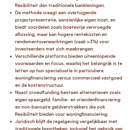
flexibiliteit dan traditionele bankleningen.
De methode vraagt een overtuigende
projectpresentatie, aanzienlijke eigen inzet, en
biedt voordelen zoals boetevrije vervroegde
aflossing, maar kan hogere rentekosten en
rendementsverwachtingen (vaak >3%) voor
investeerders met zich meebrengen.
Verschillende platforms bieden uiteenlopende
voorwaarden en focus, waarbij het belangrijk is te
letten op hun specialisatie in particuliere
woningfinanciering versus commercieel vastgoed
en de kostenstructuur.
Naast crowdfunding bestaan alternatieven zoals
eigen spaargeld, familie- en vriendenfinanciering
en non-bancaire geldverstrekkers die ook
flexibiliteit bieden voor woningfinanciering.
Juridisch blijft de regelgeving vergelijkbaar met
traditionele hypotheken, inclusief het gebruik van