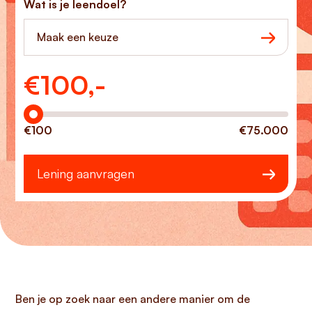
Wat is je leendoel?
Maak een keuze
€
100,-
Hoeveel wilt u lenen?
€100
€75.000
Lening aanvragen
Ben je op zoek naar een andere manier om de