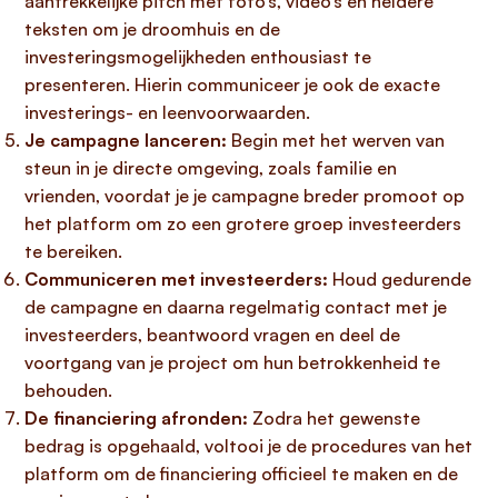
aantrekkelijke pitch met foto’s, video’s en heldere
teksten om je droomhuis en de
investeringsmogelijkheden enthousiast te
presenteren. Hierin communiceer je ook de exacte
investerings- en leenvoorwaarden.
Je campagne lanceren:
Begin met het werven van
steun in je directe omgeving, zoals familie en
vrienden, voordat je je campagne breder promoot op
het platform om zo een grotere groep investeerders
te bereiken.
Communiceren met investeerders:
Houd gedurende
de campagne en daarna regelmatig contact met je
investeerders, beantwoord vragen en deel de
voortgang van je project om hun betrokkenheid te
behouden.
De financiering afronden:
Zodra het gewenste
bedrag is opgehaald, voltooi je de procedures van het
platform om de financiering officieel te maken en de