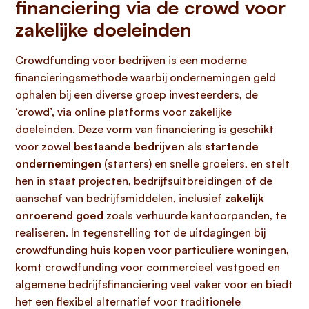
financiering via de crowd voor
zakelijke doeleinden
Crowdfunding voor bedrijven is een moderne
financieringsmethode waarbij ondernemingen geld
ophalen bij een diverse groep investeerders, de
‘crowd’, via online platforms voor zakelijke
doeleinden. Deze vorm van financiering is geschikt
voor zowel
bestaande bedrijven
als
startende
ondernemingen
(starters) en snelle groeiers, en stelt
hen in staat projecten, bedrijfsuitbreidingen of de
aanschaf van bedrijfsmiddelen, inclusief
zakelijk
onroerend goed
zoals verhuurde kantoorpanden, te
realiseren. In tegenstelling tot de uitdagingen bij
crowdfunding huis kopen voor particuliere woningen,
komt crowdfunding voor commercieel vastgoed en
algemene bedrijfsfinanciering veel vaker voor en biedt
het een flexibel alternatief voor traditionele