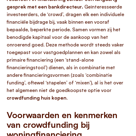
gesprek met een bankdirecteur.
Geïnteresseerde
investeerders, de ‘crowd’, dragen elk een individuele
financiële bijdrage bij, vaak binnen een vooraf
bepaalde, beperkte periode. Samen vormen zij het
benodigde kapitaal voor de aankoop van het
onroerend goed. Deze methode wordt steeds vaker
toegepast voor vastgoedplannen en kan zowel als
primaire financiering (een ‘stand-alone
financieringstool’) dienen, als in combinatie met
andere financieringsvormen (zoals ‘combinatie
funding’, oftewel ‘stapelen’ of ‘mixen’), al is het over
het algemeen niet de goedkoopste optie voor
crowdfunding huis kopen
.
Voorwaarden en kenmerken
van crowdfunding bij
woningfinanciering