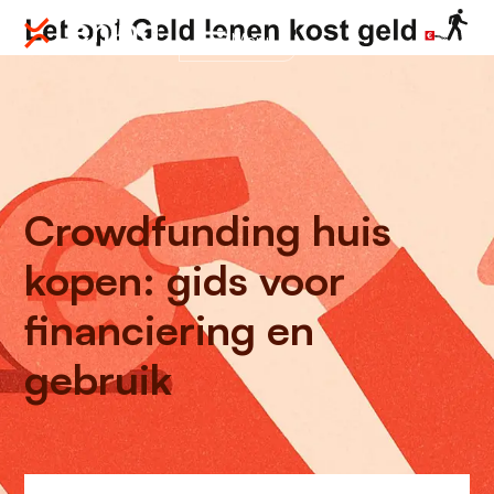
Menu
Crowdfunding huis
kopen: gids voor
financiering en
gebruik