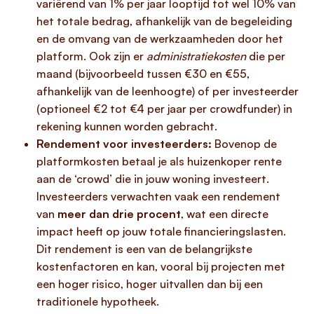
variërend van 1% per jaar looptijd tot wel 10% van
het totale bedrag, afhankelijk van de begeleiding
en de omvang van de werkzaamheden door het
platform. Ook zijn er
administratiekosten
die per
maand (bijvoorbeeld tussen €30 en €55,
afhankelijk van de leenhoogte) of per investeerder
(optioneel €2 tot €4 per jaar per crowdfunder) in
rekening kunnen worden gebracht.
Rendement voor investeerders:
Bovenop de
platformkosten betaal je als huizenkoper rente
aan de ‘crowd’ die in jouw woning investeert.
Investeerders verwachten vaak een rendement
van
meer dan drie procent
, wat een directe
impact heeft op jouw totale financieringslasten.
Dit rendement is een van de belangrijkste
kostenfactoren en kan, vooral bij projecten met
een hoger risico, hoger uitvallen dan bij een
traditionele hypotheek.