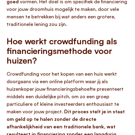
goed
vormen. Het doel is om specifiek de financiering
voor jouw droomhuis mogelijk te maken, door vele
mensen te betrekken bij wat anders een grotere,
traditionele lening zou zijn.
Hoe werkt crowdfunding als
financieringsmethode voor
huizen?
Crowdfunding voor het kopen van een huis werkt
doorgaans via een online platform waar jij als
huizenkoper jouw financieringsbehoefte presenteert
middels een duidelijke pitch, om zo een groep
particuliere of kleine investeerders enthousiast te
maken voor jouw project.
Dit proces stelt je in staat
om geld op te halen zonder de directe
afhankelijkheid van een traditionele bank, wat
resulteert in financiering zonder een langdurig