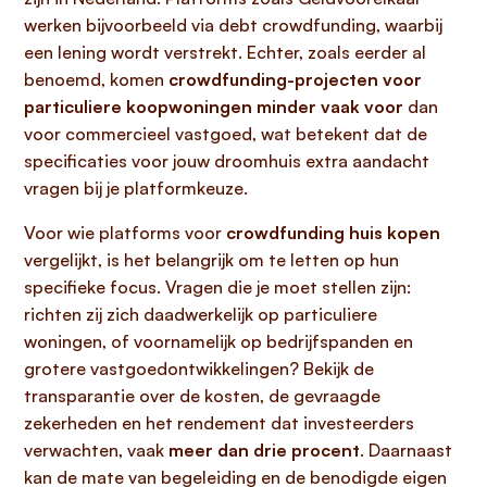
werken bijvoorbeeld via debt crowdfunding, waarbij
een lening wordt verstrekt. Echter, zoals eerder al
benoemd, komen
crowdfunding-projecten voor
particuliere koopwoningen minder vaak voor
dan
voor commercieel vastgoed, wat betekent dat de
specificaties voor jouw droomhuis extra aandacht
vragen bij je platformkeuze.
Voor wie platforms voor
crowdfunding huis kopen
vergelijkt, is het belangrijk om te letten op hun
specifieke focus. Vragen die je moet stellen zijn:
richten zij zich daadwerkelijk op particuliere
woningen, of voornamelijk op bedrijfspanden en
grotere vastgoedontwikkelingen? Bekijk de
transparantie over de kosten, de gevraagde
zekerheden en het rendement dat investeerders
verwachten, vaak
meer dan drie procent
. Daarnaast
kan de mate van begeleiding en de benodigde eigen