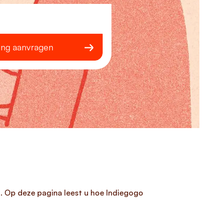
ing aanvragen
. Op deze pagina leest u hoe Indiegogo