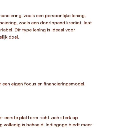
nanciering, zoals een persoonlijke lening,
nciering, zoals een doorlopend krediet, laat
abel. Dit type lening is ideaal voor
lijk doel.
et een eigen focus en financieringsmodel.
t eerste platform richt zich sterk op
g volledig is behaald. Indiegogo biedt meer