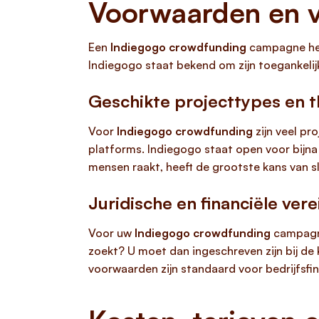
Voorwaarden en v
Een
Indiegogo crowdfunding
campagne heef
Indiegogo staat bekend om zijn toegankelij
Geschikte projecttypes en 
Voor
Indiegogo crowdfunding
zijn veel pr
platforms. Indiegogo staat open voor bijna 
mensen raakt, heeft de grootste kans van s
Juridische en financiële vere
Voor uw
Indiegogo crowdfunding
campagne 
zoekt? U moet dan ingeschreven zijn bij d
voorwaarden zijn standaard voor bedrijfsfi