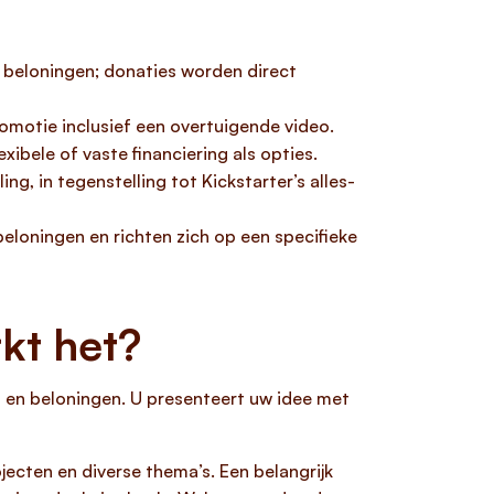
t beloningen; donaties worden direct
omotie inclusief een overtuigende video.
xibele of vaste financiering als opties.
ng, in tegenstelling tot Kickstarter’s alles-
eloningen en richten zich op een specifieke
kt het?
s en beloningen. U presenteert uw idee met
jecten en diverse thema’s. Een belangrijk