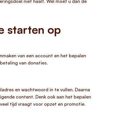
eringsdoel niet haalt. Wel moet u dan de
 starten op
anmaken van een account en het bepalen
betaling van donaties.
iladres en wachtwoord in te vullen. Daarna
uigende content. Denk ook aan het bepalen
eel tijd vraagt voor opzet en promotie.