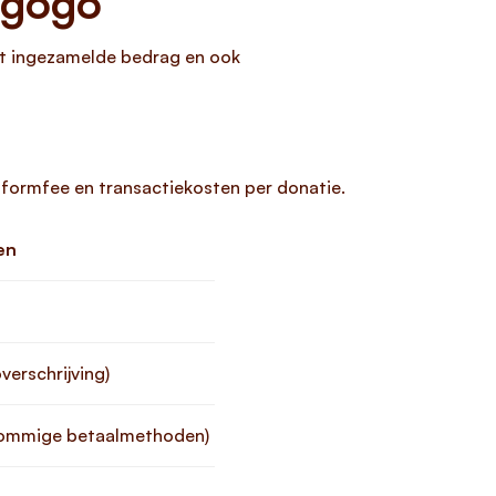
iegogo
t ingezamelde bedrag en ook
tformfee en transactiekosten per donatie.
en
verschrijving)
sommige betaalmethoden)