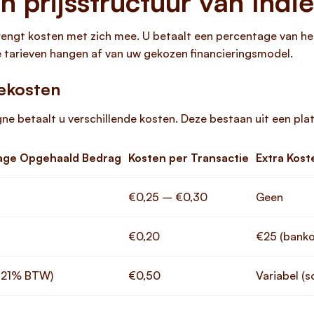
n prijsstructuur van Ind
ngt kosten met zich mee. U betaalt een percentage van he
e tarieven hangen af van uw gekozen financieringsmodel.
iekosten
e betaalt u verschillende kosten. Deze bestaan uit een pla
age Opgehaald Bedrag
Kosten per Transactie
Extra Kost
€0,25 – €0,30
Geen
€0,20
€25 (banko
. 21% BTW)
€0,50
Variabel (