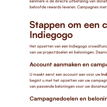
kenmerk is de directe uitbetaling van dona
beloofde rewards leveren. Campagnes met e
Stappen om een c
Indiegogo
Het opzetten van een Indiegogo crowdfund
van uw projectdoelen en beloningen. Daarn
Account aanmaken en camp
U maakt eerst een account aan voor uw
In
begint u met het opzetten van uw campagne
van passende beloningen voor uw donateurs
Campagnedoelen en belonin