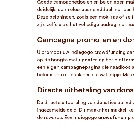
Goede campagnedoelen en beloningen ma
duidelijk, controleerbaar einddoel met een 
Deze beloningen, zoals een mok, tas of zelf
zijn, zelfs als u het volledige bedrag niet haa
Campagne promoten en don
U promoot uw Indiegogo crowdfunding cam
op de hoogte met updates op het platform.
een
eigen campagnepagina
die naadloos a
beloningen of maak een nieuw filmpje. Maa
Directe uitbetaling van dona
De directe uitbetaling van donaties op Indi
ingezamelde geld. Dit maakt het makkelijke
de rewards. Een
Indiegogo crowdfunding
c