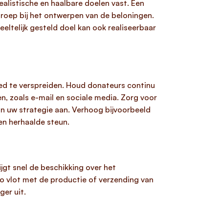
realistische en haalbare doelen vast. Een
lgroep bij het ontwerpen van de beloningen.
eltelijk gesteld doel kan ook realiseerbaar
 te verspreiden. Houd donateurs continu
 zoals e-mail en sociale media. Zorg voor
an uw strategie aan. Verhoog bijvoorbeeld
en herhaalde steun.
jgt snel de beschikking over het
o vlot met de productie of verzending van
er uit.