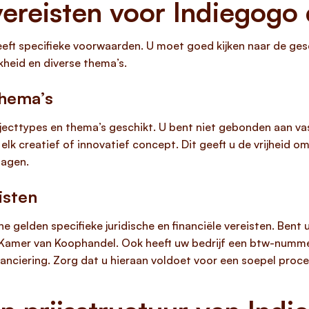
ereisten voor Indiegog
t specifieke voorwaarden. U moet goed kijken naar de gesch
kheid en diverse thema’s.
thema’s
ojecttypes en thema’s geschikt. U bent niet gebonden aan v
elk creatief of innovatief concept. Dit geeft u de vrijheid o
lagen.
isten
gelden specifieke juridische en financiële vereisten. Bent u
e Kamer van Koophandel. Ook heeft uw bedrijf een btw-numme
nanciering. Zorg dat u hieraan voldoet voor een soepel proce