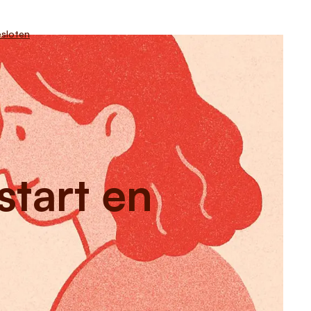
sloten
start en