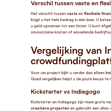
Verschil tussen vaste en flex
Het verschil tussen
vaste
en
flexibele fina
krijgt u het hele bedrag in één keer. U beta
u geld opnemen tot een limiet. U kunt afgelo
onvoorziene kosten of wisselende bedrijfsuit
Vergelijking van 
crowdfundingplat
Voor uw project kijkt u verder dan alleen
In
Goed vergelijken helpt u de juiste keuze te
Kickstarter vs Indiegogo
Kickstarter en Indiegogo zijn twee grote na
creatieve projecten
en gebruikt een alles-