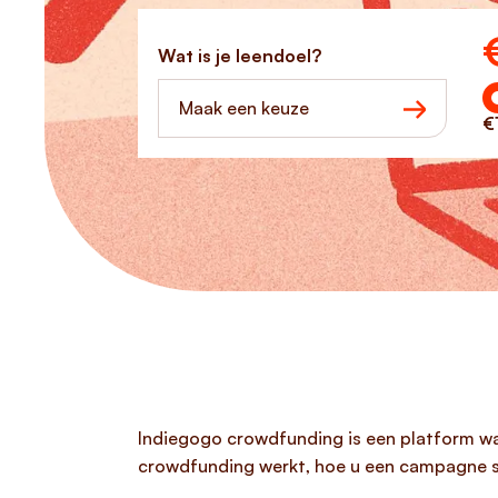
Ho
Wat is je leendoel?
Maak een keuze
€
Indiegogo crowdfunding is een platform wa
crowdfunding werkt, hoe u een campagne st