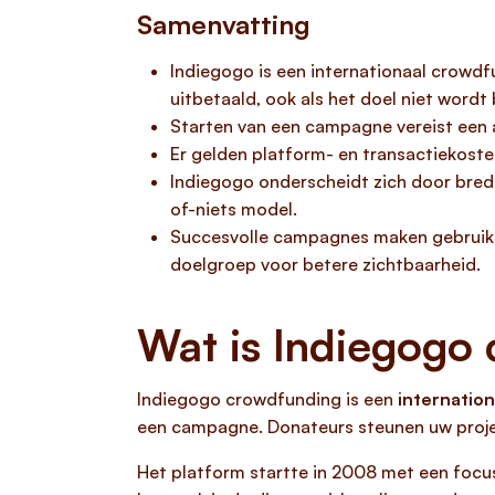
Samenvatting
Indiegogo is een internationaal crowdf
uitbetaald, ook als het doel niet wordt 
Starten van een campagne vereist een 
Er gelden platform- en transactiekosten
Indiegogo onderscheidt zich door brede p
of-niets model.
Succesvolle campagnes maken gebruik va
doelgroep voor betere zichtbaarheid.
Wat is Indiegogo
Indiegogo crowdfunding is een
internation
een campagne. Donateurs steunen uw project
Het platform startte in 2008 met een focus 