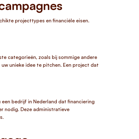
o campagnes
ikte projecttypes en financiële eisen.
aste categorieën, zoals bij sommige andere
m uw unieke idee te pitchen. Een project dat
 een bedrijf in Nederland dat financiering
r nodig. Deze administratieve
s.