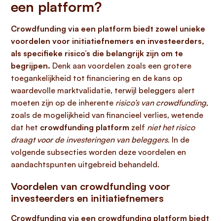
een platform?
Crowdfunding via een platform biedt zowel unieke
voordelen voor initiatiefnemers en investeerders,
als specifieke risico’s die belangrijk zijn om te
begrijpen.
Denk aan voordelen zoals een grotere
toegankelijkheid tot financiering en de kans op
waardevolle marktvalidatie, terwijl beleggers alert
moeten zijn op de inherente
risico’s van crowdfunding
,
zoals de mogelijkheid van financieel verlies, wetende
dat het
crowdfunding platform
zelf
niet het risico
draagt voor de investeringen van beleggers
. In de
volgende subsecties worden deze voordelen en
aandachtspunten uitgebreid behandeld.
Voordelen van crowdfunding voor
investeerders en initiatiefnemers
Crowdfunding via een
crowdfunding platform
biedt