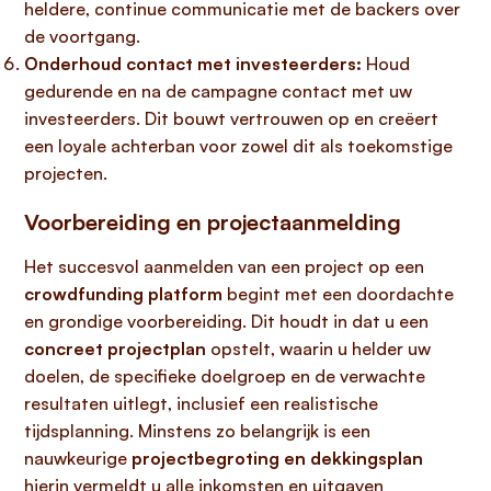
heldere, continue communicatie met de backers over
de voortgang.
Onderhoud contact met investeerders:
Houd
gedurende en na de campagne contact met uw
investeerders. Dit bouwt vertrouwen op en creëert
een loyale achterban voor zowel dit als toekomstige
projecten.
Voorbereiding en projectaanmelding
Het succesvol aanmelden van een project op een
crowdfunding platform
begint met een doordachte
en grondige voorbereiding. Dit houdt in dat u een
concreet projectplan
opstelt, waarin u helder uw
doelen, de specifieke doelgroep en de verwachte
resultaten uitlegt, inclusief een realistische
tijdsplanning. Minstens zo belangrijk is een
nauwkeurige
projectbegroting en dekkingsplan
hierin vermeldt u alle inkomsten en uitgaven