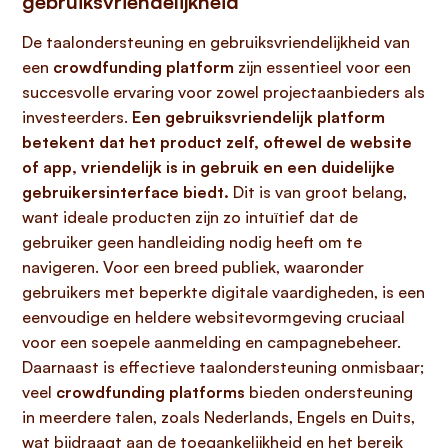
gebruiksvriendelijkheid
De taalondersteuning en gebruiksvriendelijkheid van
een
crowdfunding platform
zijn essentieel voor een
succesvolle ervaring voor zowel projectaanbieders als
investeerders.
Een gebruiksvriendelijk platform
betekent dat het product zelf, oftewel de website
of app, vriendelijk is in gebruik en een duidelijke
gebruikersinterface biedt.
Dit is van groot belang,
want ideale producten zijn zo intuïtief dat de
gebruiker geen handleiding nodig heeft om te
navigeren. Voor een breed publiek, waaronder
gebruikers met beperkte digitale vaardigheden, is een
eenvoudige en heldere websitevormgeving cruciaal
voor een soepele aanmelding en campagnebeheer.
Daarnaast is effectieve taalondersteuning onmisbaar;
veel
crowdfunding platforms
bieden ondersteuning
in meerdere talen, zoals Nederlands, Engels en Duits,
wat bijdraagt aan de toegankelijkheid en het bereik