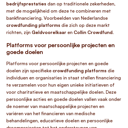
bedrijfsprestaties
dan op traditionele zekerheden,
met de mogelijkheid om deze te combineren met
bankfinanciering. Voorbeelden van Nederlandse
crowdfunding platforms
die zich op deze markt
richten, zijn
Geldvoorelkaar
en
Collin Crowdfund
.
Platforms voor persoonlijke projecten en
goede doelen
Platforms voor persoonlijke projecten en goede
doelen zijn specifieke
crowdfunding platforms
die
individuen en organisaties in staat stellen financiering
te verzamelen voor hun eigen unieke initiatieven of
voor charitatieve en maatschappelijke doelen. Deze
persoonlijke acties en goede doelen vallen vaak onder
de noemer van maatschappelijke projecten en
variëren van het financieren van medische
behandelingen, educatieve doelen en persoonlijke
droomprojecten tot het ondersteunen van