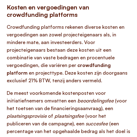
Kosten en vergoedingen van
crowdfunding platforms
Crowdfunding platforms rekenen diverse kosten en
vergoedingen aan zowel projecteigenaars als, in
mindere mate, aan investeerders. Voor
projecteigenaars bestaan deze kosten uit een
combinatie van vaste bedragen en procentuele
vergoedingen, die variëren per
crowdfunding
platform
en projecttype. Deze kosten zijn doorgaans
exclusief 21% BTW, tenzij anders vermeld.
De meest voorkomende kostenposten voor
initiatiefnemers omvatten een
beoordelingsfee
(voor
het toetsen van de financieringsaanvraag), een
plaatsingsprovisie
of
plaatsingsfee
(voor het
publiceren van de campagne), een
succesfee
(een
percentage van het opgehaalde bedrag als het doel is