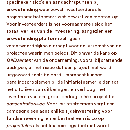
specifieke
risico’s en aandachtspunten bij
crowdfunding
waar zowel investeerders als
projectinitiatiefnemers zich bewust van moeten zijn.
Voor investeerders is het voornaamste risico het
totaal verlies van de investering
, aangezien een
crowdfunding platform
zelf geen
verantwoordelijkheid draagt voor de uitkomst van de
projecten waarin men belegt. Dit omvat de kans op
faillissement
van de onderneming, vooral bij startende
bedrijven, of het risico dat een project niet wordt
uitgevoerd zoals beloofd. Daarnaast kunnen
betalingsproblemen bij de initiatiefnemer leiden tot
het uitblijven van uitkeringen, en verhoogt het
investeren van een groot bedrag in één project het
concentratierisico
. Voor initiatiefnemers vergt een
campagne een aanzienlijke
tijdsinvestering voor
fondsenwerving
, en er bestaat een risico op
projectfalen
als het financieringsdoel niet wordt