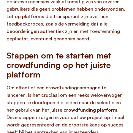
positieve recensies vaak afkomstig zijn van ervaren
gebruikers die geen problemen hebben ondervonden.
Let op platforms die transparant zijn over hun
feedbackproces, zoals de vermelding dat alle
beoordelingen authentiek zijn en met toestemming
geplaatst, eventueel geanonimiseerd.
Stappen om te starten met
crowdfunding op het juiste
platform
Om effectief een crowdfundingcampagne te
lanceren, is het cruciaal om een reeks weloverwogen
stappen te doorlopen die leiden naar de selectie en
het gebruik van het juiste
crowdfunding platform
.
Deze stappen zorgen ervoor dat uw project optimaal
wordt gepresenteerd en de grootste kans op succes
heeft bij het aantrekken van investeerders.