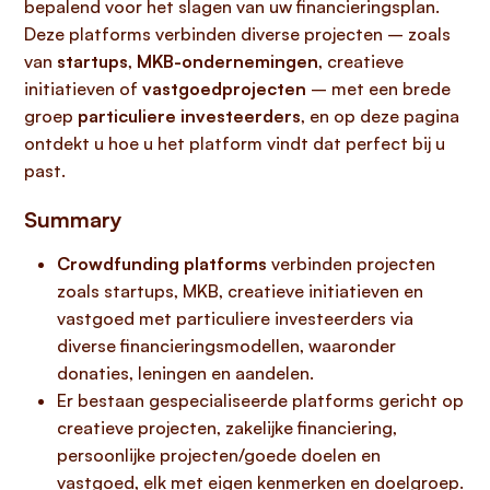
bepalend voor het slagen van uw financieringsplan.
Deze platforms verbinden diverse projecten – zoals
van
startups
,
MKB-ondernemingen
, creatieve
initiatieven of
vastgoedprojecten
– met een brede
groep
particuliere investeerders
, en op deze pagina
ontdekt u hoe u het platform vindt dat perfect bij u
past.
Summary
Crowdfunding platforms
verbinden projecten
zoals startups, MKB, creatieve initiatieven en
vastgoed met particuliere investeerders via
diverse financieringsmodellen, waaronder
donaties, leningen en aandelen.
Er bestaan gespecialiseerde platforms gericht op
creatieve projecten, zakelijke financiering,
persoonlijke projecten/goede doelen en
vastgoed, elk met eigen kenmerken en doelgroep.