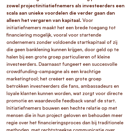
zowel projectinitiatiefnemers als investeerders een
scala aan unieke voordelen die verder gaan dan
alleen het vergaren van kapitaal.
Voor
initiatiefnemers maakt het een brede toegang tot
financiering mogelijk, vooral voor startende
ondernemers zonder voldoende startkapitaal of zij
die geen banklening kunnen krijgen, door geld op te
halen bij een grote groep particulieren of kleine
investeerders. Daarnaast fungeert een succesvolle
crowdfunding-campagne als een krachtige
marketingtool; het creëert een grote groep
betrokken investeerders die fans, ambassadeurs en
loyale klanten kunnen worden, wat zorgt voor directe
promotie en waardevolle feedback vanaf de start.
Initiatiefnemers bouwen een hechte relatie op met
mensen die in hun project geloven en behouden meer
regie over het financieringsproces dan bij traditionele
methoden, met rechtstreekse communicatie over