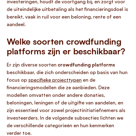
investeringen, houdt de voortgang bij, en zorgt voor
de uiteindelijke uitbetaling als het financieringsdoel is
bereikt, vaak in ruil voor een beloning, rente of een
aandeel.
Welke soorten crowdfunding
platforms zijn er beschikbaar?
Er zijn diverse soorten
crowdfunding platforms
beschikbaar, die zich onderscheiden op basis van hun
focus op
specifieke projecttypen
en de
financieringsmodellen die ze aanbieden. Deze
modellen omvatten onder andere donaties,
beloningen, leningen of de uitgifte van aandelen, en
zijn essentieel voor zowel projectinitiatiefnemers als
investeerders. In de volgende subsecties lichten we
de verschillende categorieën en hun kenmerken
verder toe.