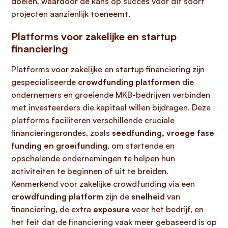
doelen, waardoor de kans op succes voor dit soort
projecten aanzienlijk toeneemt.
Platforms voor zakelijke en startup
financiering
Platforms voor zakelijke en startup financiering zijn
gespecialiseerde
crowdfunding platformen
die
ondernemers en groeiende MKB-bedrijven verbinden
met investeerders die kapitaal willen bijdragen. Deze
platforms faciliteren verschillende cruciale
financieringsrondes, zoals
seedfunding, vroege fase
funding en groeifunding
, om startende en
opschalende ondernemingen te helpen hun
activiteiten te beginnen of uit te breiden.
Kenmerkend voor zakelijke crowdfunding via een
crowdfunding platform
zijn de
snelheid
van
financiering, de extra
exposure
voor het bedrijf, en
het feit dat de financiering vaak meer gebaseerd is op