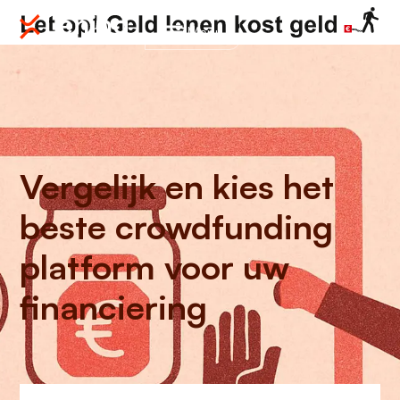
Menu
Vergelijk en kies het
beste crowdfunding
platform voor uw
financiering