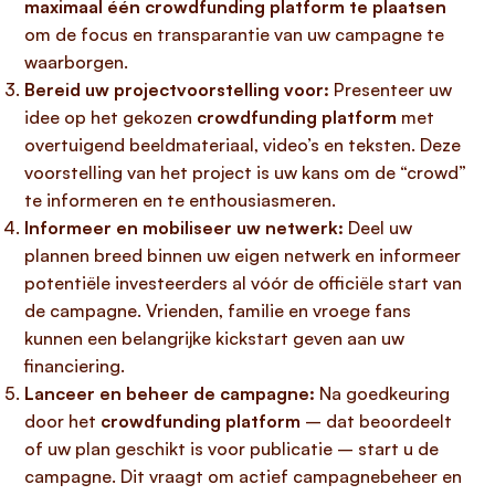
maximaal één crowdfunding platform te plaatsen
om de focus en transparantie van uw campagne te
waarborgen.
Bereid uw projectvoorstelling voor:
Presenteer uw
idee op het gekozen
crowdfunding platform
met
overtuigend beeldmateriaal, video’s en teksten. Deze
voorstelling van het project is uw kans om de “crowd”
te informeren en te enthousiasmeren.
Informeer en mobiliseer uw netwerk:
Deel uw
plannen breed binnen uw eigen netwerk en informeer
potentiële investeerders al vóór de officiële start van
de campagne. Vrienden, familie en vroege fans
kunnen een belangrijke kickstart geven aan uw
financiering.
Lanceer en beheer de campagne:
Na goedkeuring
door het
crowdfunding platform
– dat beoordeelt
of uw plan geschikt is voor publicatie – start u de
campagne. Dit vraagt om actief campagnebeheer en