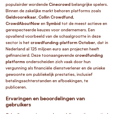
populairder wordende
Cinecrowd
belangrijke spelers.
Binnen de zakelijke markt behoren platforms zoals
Geldvoorelkaar
,
Collin Crowdfund
,
CrowdAboutNow
en
Symbid
tot de meest actieve en
gerespecteerde keuzes voor ondernemers. Een
opvallend voorbeeld van de schaalgrootte in deze
sector is het
crowdfunding-platform October
, dat in
Nederland al 125 miljoen euro aan projecten heeft
gefinancierd. Deze toonaangevende
crowdfunding
platforms
onderscheiden zich vaak door hun
vergunning als financiële dienstverlener en de unieke
gewoonte om publiekelijk prestaties, inclusief
betalingsachterstanden en afboekingen, te
publiceren.
Ervaringen en beoordelingen van
gebruikers