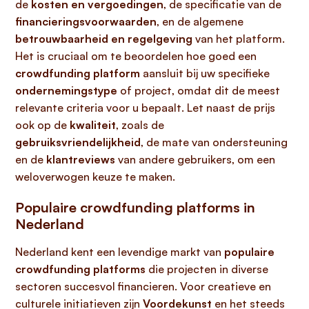
de
kosten en vergoedingen
, de specificatie van de
financieringsvoorwaarden
, en de algemene
betrouwbaarheid en regelgeving
van het platform.
Het is cruciaal om te beoordelen hoe goed een
crowdfunding platform
aansluit bij uw specifieke
ondernemingstype
of project, omdat dit de meest
relevante criteria voor u bepaalt. Let naast de prijs
ook op de
kwaliteit
, zoals de
gebruiksvriendelijkheid
, de mate van ondersteuning
en de
klantreviews
van andere gebruikers, om een
weloverwogen keuze te maken.
Populaire crowdfunding platforms in
Nederland
Nederland kent een levendige markt van
populaire
crowdfunding platforms
die projecten in diverse
sectoren succesvol financieren. Voor creatieve en
culturele initiatieven zijn
Voordekunst
en het steeds