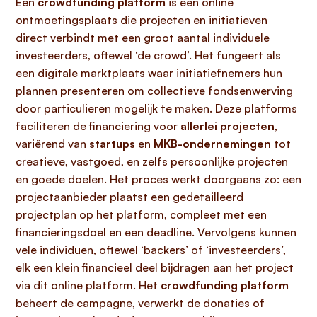
Een
crowdfunding platform
is een online
ontmoetingsplaats die projecten en initiatieven
direct verbindt met een groot aantal individuele
investeerders, oftewel ‘de crowd’. Het fungeert als
een digitale marktplaats waar initiatiefnemers hun
plannen presenteren om collectieve fondsenwerving
door particulieren mogelijk te maken. Deze platforms
faciliteren de financiering voor
allerlei projecten
,
variërend van
startups
en
MKB-ondernemingen
tot
creatieve, vastgoed, en zelfs persoonlijke projecten
en goede doelen. Het proces werkt doorgaans zo: een
projectaanbieder plaatst een gedetailleerd
projectplan op het platform, compleet met een
financieringsdoel en een deadline. Vervolgens kunnen
vele individuen, oftewel ‘backers’ of ‘investeerders’,
elk een klein financieel deel bijdragen aan het project
via dit online platform. Het
crowdfunding platform
beheert de campagne, verwerkt de donaties of