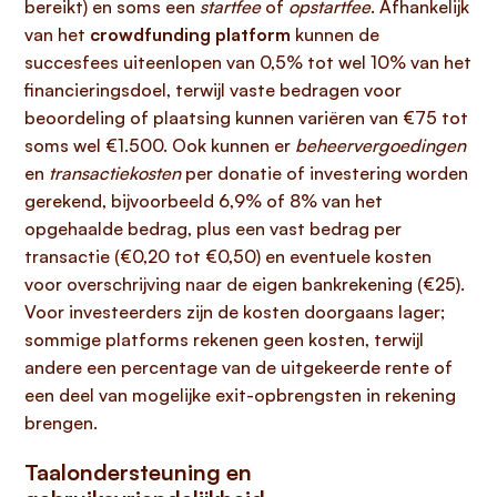
bereikt) en soms een
startfee
of
opstartfee
. Afhankelijk
van het
crowdfunding platform
kunnen de
succesfees uiteenlopen van 0,5% tot wel 10% van het
financieringsdoel, terwijl vaste bedragen voor
beoordeling of plaatsing kunnen variëren van €75 tot
soms wel €1.500. Ook kunnen er
beheervergoedingen
en
transactiekosten
per donatie of investering worden
gerekend, bijvoorbeeld 6,9% of 8% van het
opgehaalde bedrag, plus een vast bedrag per
transactie (€0,20 tot €0,50) en eventuele kosten
voor overschrijving naar de eigen bankrekening (€25).
Voor investeerders zijn de kosten doorgaans lager;
sommige platforms rekenen geen kosten, terwijl
andere een percentage van de uitgekeerde rente of
een deel van mogelijke exit-opbrengsten in rekening
brengen.
Taalondersteuning en