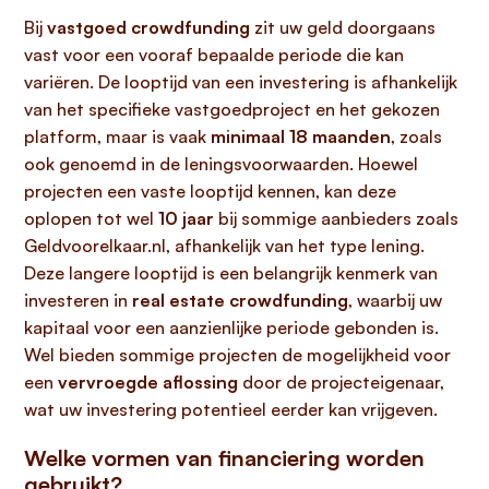
Bij
vastgoed crowdfunding
zit uw geld doorgaans
vast voor een vooraf bepaalde periode die kan
variëren. De looptijd van een investering is afhankelijk
van het specifieke vastgoedproject en het gekozen
platform, maar is vaak
minimaal 18 maanden
, zoals
ook genoemd in de leningsvoorwaarden. Hoewel
projecten een vaste looptijd kennen, kan deze
oplopen tot wel
10 jaar
bij sommige aanbieders zoals
Geldvoorelkaar.nl, afhankelijk van het type lening.
Deze langere looptijd is een belangrijk kenmerk van
investeren in
real estate crowdfunding
, waarbij uw
kapitaal voor een aanzienlijke periode gebonden is.
Wel bieden sommige projecten de mogelijkheid voor
een
vervroegde aflossing
door de projecteigenaar,
wat uw investering potentieel eerder kan vrijgeven.
Welke vormen van financiering worden
gebruikt?