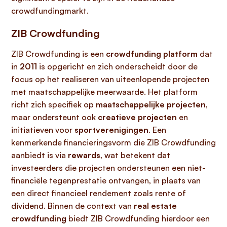
crowdfundingmarkt.
ZIB Crowdfunding
ZIB Crowdfunding is een
crowdfunding platform
dat
in
2011
is opgericht en zich onderscheidt door de
focus op het realiseren van uiteenlopende projecten
met maatschappelijke meerwaarde. Het platform
richt zich specifiek op
maatschappelijke projecten
,
maar ondersteunt ook
creatieve projecten
en
initiatieven voor
sportverenigingen
. Een
kenmerkende financieringsvorm die ZIB Crowdfunding
aanbiedt is via
rewards
, wat betekent dat
investeerders die projecten ondersteunen een niet-
financiële tegenprestatie ontvangen, in plaats van
een direct financieel rendement zoals rente of
dividend. Binnen de context van
real estate
crowdfunding
biedt ZIB Crowdfunding hierdoor een