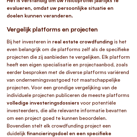
Het is verstandig om uw risicoprofiel jaarlijks te
evalueren, omdat uw persoonlijke situatie en
doelen kunnen veranderen.
Vergelijk platforms en projecten
Bij het investeren in
real estate crowdfunding
is het
even belangrijk om de platforms zelf als de specifieke
projecten die zij aanbieden te vergelijken. Elk platform
heeft een eigen specialisatie en projectaanbod, zoals
eerder besproken met de diverse platforms variërend
van ondernemingsvastgoed tot maatschappelijke
projecten. Voor een grondige vergelijking van de
individuele projecten publiceren de meeste platforms
volledige investeringsdossiers
voor potentiële
investeerders, die alle relevante informatie bevatten
om een project goed te kunnen beoordelen.
Bovendien stelt elk crowdfunding project een
duidelijk
financieringsdoel en een specifieke