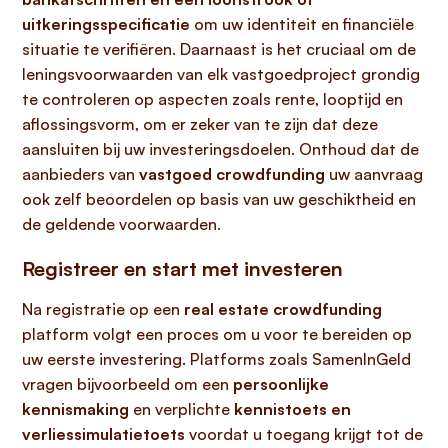
uitkeringsspecificatie
om uw identiteit en financiële
situatie te verifiëren. Daarnaast is het cruciaal om de
leningsvoorwaarden van elk vastgoedproject grondig
te controleren op aspecten zoals rente, looptijd en
aflossingsvorm, om er zeker van te zijn dat deze
aansluiten bij uw investeringsdoelen. Onthoud dat de
aanbieders van
vastgoed crowdfunding
uw aanvraag
ook zelf beoordelen op basis van uw geschiktheid en
de geldende voorwaarden.
Registreer en start met investeren
Na registratie op een
real estate crowdfunding
platform volgt een proces om u voor te bereiden op
uw eerste investering. Platforms zoals SamenInGeld
vragen bijvoorbeeld om een
persoonlijke
kennismaking
en verplichte
kennistoets en
verliessimulatietoets
voordat u toegang krijgt tot de