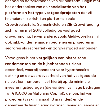
aanbod en de zekerheden van elk platform. Begin met
het onderzoeken van de
specialisatie van het
platform en het type vastgoedprojecten
dat zij
financieren; zo richtten platforms zoals
Crowdrealestate, SamenInGeld en ZIB Crowdfunding
zich tot en met 2018 volledig op vastgoed
crowdfunding, terwijl andere, zoals Geldvoorelkaar.nl,
ook mkb-ondernemingen bedienen en projecten in
sectoren als recreatief- en zorgvastgoed aanbieden.
Vervolgens is het
vergelijken van historische
rendementen en de bijbehorende risico’s
essentieel, waarbij aandacht voor hypothecaire
dekking en de waardevastheid van het vastgoed de
risico’s kan temperen. Let hierbij op de minimale
investeringsbedragen (die variëren van lage bedragen
tot €10.000 bij Matching Capital), de looptijd van
projecten (vaak minimaal 18 maanden) en de
gehanteerde financieringsvormen (leningen, aandelen