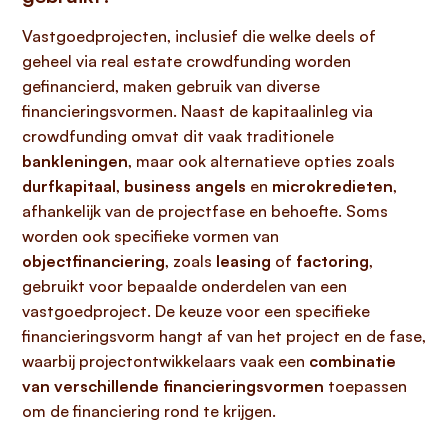
Vastgoedprojecten, inclusief die welke deels of
geheel via real estate crowdfunding worden
gefinancierd, maken gebruik van diverse
financieringsvormen. Naast de kapitaalinleg via
crowdfunding omvat dit vaak traditionele
bankleningen
, maar ook alternatieve opties zoals
durfkapitaal
,
business angels
en
microkredieten
,
afhankelijk van de projectfase en behoefte. Soms
worden ook specifieke vormen van
objectfinanciering
, zoals
leasing
of
factoring
,
gebruikt voor bepaalde onderdelen van een
vastgoedproject. De keuze voor een specifieke
financieringsvorm hangt af van het project en de fase,
waarbij projectontwikkelaars vaak een
combinatie
van verschillende financieringsvormen
toepassen
om de financiering rond te krijgen.