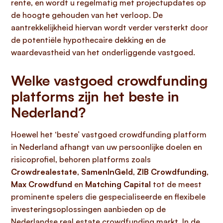
rente, en wordt u regelmatig met projectupdates op
de hoogte gehouden van het verloop. De
aantrekkelijkheid hiervan wordt verder versterkt door
de potentiële hypothecaire dekking en de
waardevastheid van het onderliggende vastgoed.
Welke vastgoed crowdfunding
platforms zijn het beste in
Nederland?
Hoewel het ‘beste’ vastgoed crowdfunding platform
in Nederland afhangt van uw persoonlijke doelen en
risicoprofiel, behoren platforms zoals
Crowdrealestate
,
SamenInGeld
,
ZIB Crowdfunding
,
Max Crowdfund
en
Matching Capital
tot de meest
prominente spelers die gespecialiseerde en flexibele
investeringsoplossingen aanbieden op de
Nederlandse real estate crowdfunding markt. In de