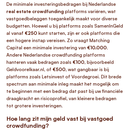
De minimale investeringsbedragen bij Nederlandse
real estate crowdfunding
platforms variëren, wat
vastgoedbeleggen toegankelijk maakt voor diverse
budgetten. Hoewel u bij platforms zoals SamenInGeld
al vanaf
€250
kunt starten, zijn er ook platforms die
een hogere instap vereisen. Zo vraagt Matching
Capital een minimale investering van
€10.000
.
Andere Nederlandse crowdfunding platforms
hanteren vaak bedragen zoals
€100
, bijvoorbeeld
Geldvoorelkaar.nl, of
€500
, wat gangbaar is bij
platforms zoals Letsinvest of Voordegroei. Dit brede
spectrum aan minimale inleg maakt het mogelijk om
te beginnen met een bedrag dat past bij uw financiële
draagkracht en risicoprofiel, van kleinere bedragen
tot grotere investeringen.
Hoe lang zit mijn geld vast bij vastgoed
crowdfunding?