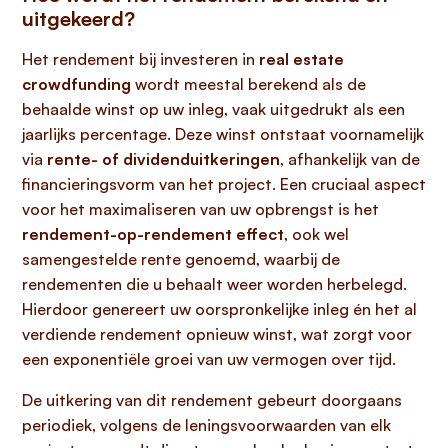
uitgekeerd?
Het rendement bij investeren in
real estate
crowdfunding
wordt meestal berekend als de
behaalde winst op uw inleg, vaak uitgedrukt als een
jaarlijks percentage. Deze winst ontstaat voornamelijk
via
rente- of dividenduitkeringen
, afhankelijk van de
financieringsvorm van het project. Een cruciaal aspect
voor het maximaliseren van uw opbrengst is het
rendement-op-rendement effect
, ook wel
samengestelde rente genoemd, waarbij de
rendementen die u behaalt weer worden herbelegd.
Hierdoor genereert uw oorspronkelijke inleg én het al
verdiende rendement opnieuw winst, wat zorgt voor
een exponentiële groei van uw vermogen over tijd.
De uitkering van dit rendement gebeurt doorgaans
periodiek, volgens de leningsvoorwaarden van elk