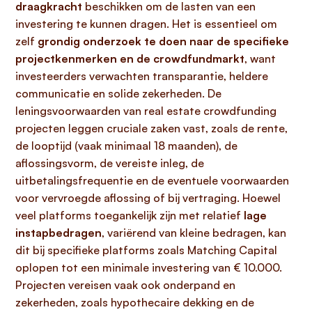
draagkracht
beschikken om de lasten van een
investering te kunnen dragen. Het is essentieel om
zelf
grondig onderzoek te doen naar de specifieke
projectkenmerken en de crowdfundmarkt
, want
investeerders verwachten transparantie, heldere
communicatie en solide zekerheden. De
leningsvoorwaarden van real estate crowdfunding
projecten leggen cruciale zaken vast, zoals de rente,
de looptijd (vaak minimaal 18 maanden), de
aflossingsvorm, de vereiste inleg, de
uitbetalingsfrequentie en de eventuele voorwaarden
voor vervroegde aflossing of bij vertraging. Hoewel
veel platforms toegankelijk zijn met relatief
lage
instapbedragen
, variërend van kleine bedragen, kan
dit bij specifieke platforms zoals Matching Capital
oplopen tot een minimale investering van € 10.000.
Projecten vereisen vaak ook onderpand en
zekerheden, zoals hypothecaire dekking en de