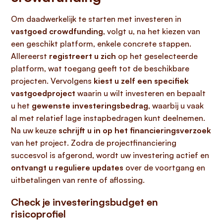
Om daadwerkelijk te starten met investeren in
vastgoed crowdfunding
, volgt u, na het kiezen van
een geschikt platform, enkele concrete stappen.
Allereerst
registreert u zich
op het geselecteerde
platform, wat toegang geeft tot de beschikbare
projecten. Vervolgens
kiest u zelf een specifiek
vastgoedproject
waarin u wilt investeren en bepaalt
u het
gewenste investeringsbedrag
, waarbij u vaak
al met relatief lage instapbedragen kunt deelnemen.
Na uw keuze
schrijft u in op het financieringsverzoek
van het project. Zodra de projectfinanciering
succesvol is afgerond, wordt uw investering actief en
ontvangt u reguliere updates
over de voortgang en
uitbetalingen van rente of aflossing.
Check je investeringsbudget en
risicoprofiel