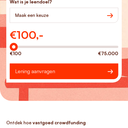
Wat is je leendoel?
Maak een keuze
€
100,-
Hoeveel wilt u lenen?
€100
€75.000
Lening aanvragen
Ontdek hoe
vastgoed crowdfunding