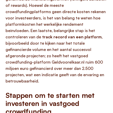
of rewards). Hoewel de meeste
crowdfundingplatforms geen directe kosten rekenen
voor investeerders, is het van belang te weten hoe
platformkosten het werkelijke rendement
beïnvloeden. Een laatste, belangrijke stap is het
controleren van de
track record van een platform
,
bijvoorbeeld door te kijken naar het totale
gefinancierde volume en het aantal succesvol
afgeronde projecten; zo heeft het vastgoed
crowdfunding-platform Geldvoorelkaar.nl ruim 600
miljoen euro gefinancierd over meer dan 2.500
projecten, wat een indicatie geeft van de ervaring en
betrouwbaarheid.
Stappen om te starten met
investeren in vastgoed
crowdfunding