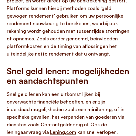
project, en wordt direct op uw bankrekening gestort.
Platforms kunnen hierbij methoden zoals ‘geld
gewogen rendement’ gebruiken om uw persoonlijke
rendement nauwkeurig te berekenen, waarbij ook
rekening wordt gehouden met tussentijdse stortingen
of opnames. Zoals eerder genoemd, beïnvloeden
platformkosten en de timing van aflossingen het
uiteindelijke netto rendement dat u ontvangt.
Snel geld lenen: mogelijkheden
en aandachtspunten
Snel geld lenen kan een uitkomst lijken bij
onverwachte financiële behoeften, en er zijn
inderdaad mogelijkheden zoals een
minilening
, of in
specifieke gevallen, het verpanden van goederen via
diensten zoals Contantgeldnodig.nl. Ook de
leningaanvraag via
Lening.com
kan snel verlopen,