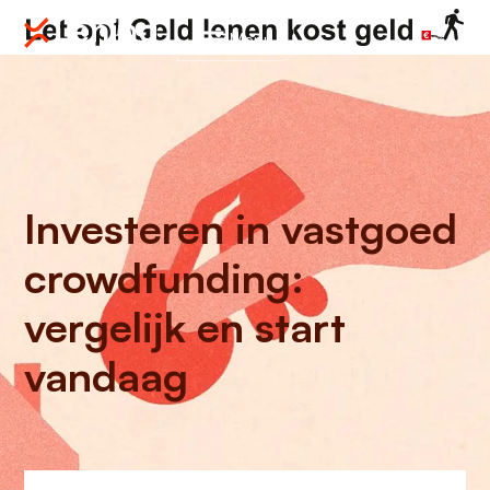
Menu
Investeren in vastgoed
crowdfunding:
vergelijk en start
vandaag