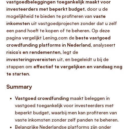
vastgoedbeleggingen toegankelijk maakt voor
investeerders met beperkt budget
, door u de
mogelijkheid te bieden te profiteren van
vaste
inkomsten
uit vastgoedprojecten zonder dat u zelf
een pand hoeft te kopen of te beheren. Op deze
pagina vergelijkt Lening.com de
beste vastgoed
crowdfunding platforms in Nederland
, analyseert
risico’s en rendementen
, legt de
investeringsvereisten
uit, en begeleidt u bij de
stappen om
effectief te vergelijken en vandaag nog
te starten
.
Summary
Vastgoed crowdfunding
maakt beleggen in
vastgoed toegankelijk voor investeerders met
beperkt budget, waarbij men kan profiteren van
vaste inkomsten zonder zelf panden te beheren.
Belangrijke Nederlandse platforms zijn onder