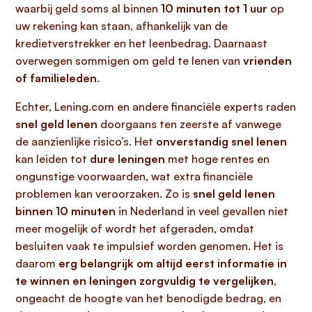
waarbij geld soms al binnen
10 minuten tot 1 uur
op
uw rekening kan staan, afhankelijk van de
kredietverstrekker en het leenbedrag. Daarnaast
overwegen sommigen om geld te lenen van
vrienden
of familieleden
.
Echter, Lening.com en andere financiële experts raden
snel geld lenen
doorgaans ten zeerste af vanwege
de aanzienlijke risico’s. Het
onverstandig snel lenen
kan leiden tot
dure leningen
met hoge rentes en
ongunstige voorwaarden, wat extra financiële
problemen kan veroorzaken. Zo is
snel geld lenen
binnen 10 minuten
in Nederland in veel gevallen niet
meer mogelijk of wordt het afgeraden, omdat
besluiten vaak te impulsief worden genomen. Het is
daarom
erg belangrijk om altijd eerst informatie in
te winnen en leningen zorgvuldig te vergelijken
,
ongeacht de hoogte van het benodigde bedrag, en