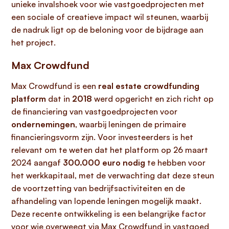
unieke invalshoek voor wie vastgoedprojecten met
een sociale of creatieve impact wil steunen, waarbij
de nadruk ligt op de beloning voor de bijdrage aan
het project.
Max Crowdfund
Max Crowdfund is een
real estate crowdfunding
platform
dat in
2018
werd opgericht en zich richt op
de financiering van vastgoedprojecten voor
ondernemingen
, waarbij leningen de primaire
financieringsvorm zijn. Voor investeerders is het
relevant om te weten dat het platform op 26 maart
2024 aangaf
300.000 euro nodig
te hebben voor
het werkkapitaal, met de verwachting dat deze steun
de voortzetting van bedrijfsactiviteiten en de
afhandeling van lopende leningen mogelijk maakt.
Deze recente ontwikkeling is een belangrijke factor
voor wie overweegt via Max Crowdfund in vastgoed