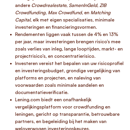
andere
Crowdrealestate
,
SamenInGeld
,
ZIB
Crowdfunding
,
Max Crowdfund
, en
Matching
Capital
, elk met eigen specialisaties, minimale
investeringen en financieringsvormen.
Rendementen liggen vaak tussen de 4% en 13%
per jaar, maar investeringen brengen risico’s mee
zoals verlies van inleg, lange looptijden, markt- en
projectrisico’s, en concentratierisico.
Investeren vereist het bepalen van uw risicoprofiel
en investeringsbudget, grondige vergelijking van
platforms en projecten, en naleving van
voorwaarden zoals minimale aandelen en
documentatieverificatie.
Lening.com biedt een onafhankelijk
vergelijkingsplatform voor crowdfunding en
leningen, gericht op transparantie, betrouwbare
partners, en begeleiding bij het maken van
weloverwogen investeringskeuzes.