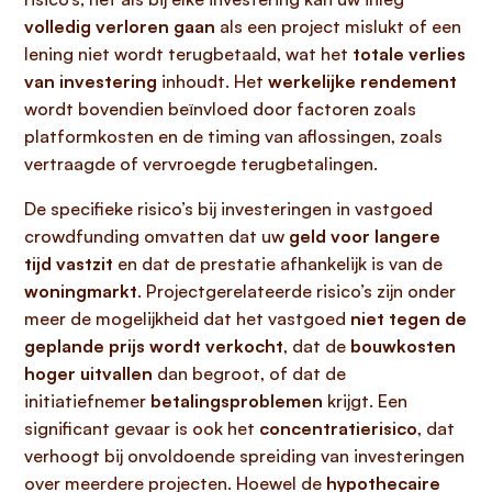
volledig verloren gaan
als een project mislukt of een
lening niet wordt terugbetaald, wat het
totale verlies
van investering
inhoudt. Het
werkelijke rendement
wordt bovendien beïnvloed door factoren zoals
platformkosten en de timing van aflossingen, zoals
vertraagde of vervroegde terugbetalingen.
De specifieke risico’s bij investeringen in vastgoed
crowdfunding omvatten dat uw
geld voor langere
tijd vastzit
en dat de prestatie afhankelijk is van de
woningmarkt
. Projectgerelateerde risico’s zijn onder
meer de mogelijkheid dat het vastgoed
niet tegen de
geplande prijs wordt verkocht
, dat de
bouwkosten
hoger uitvallen
dan begroot, of dat de
initiatiefnemer
betalingsproblemen
krijgt. Een
significant gevaar is ook het
concentratierisico
, dat
verhoogt bij onvoldoende spreiding van investeringen
over meerdere projecten. Hoewel de
hypothecaire