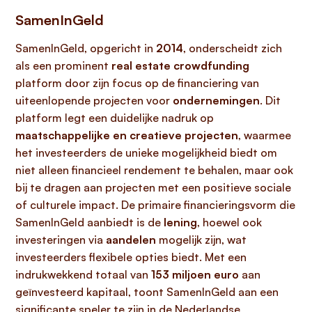
SamenInGeld
SamenInGeld, opgericht in
2014
, onderscheidt zich
als een prominent
real estate crowdfunding
platform door zijn focus op de financiering van
uiteenlopende projecten voor
ondernemingen
. Dit
platform legt een duidelijke nadruk op
maatschappelijke en creatieve projecten
, waarmee
het investeerders de unieke mogelijkheid biedt om
niet alleen financieel rendement te behalen, maar ook
bij te dragen aan projecten met een positieve sociale
of culturele impact. De primaire financieringsvorm die
SamenInGeld aanbiedt is de
lening
, hoewel ook
investeringen via
aandelen
mogelijk zijn, wat
investeerders flexibele opties biedt. Met een
indrukwekkend totaal van
153 miljoen euro
aan
geïnvesteerd kapitaal, toont SamenInGeld aan een
significante speler te zijn in de Nederlandse