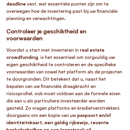
deadline
vast, wat essentiële punten zijn om te
overwegen hoe de investering past bij uw financiële
planning en verwachtingen.
Controleer je geschiktheid en
voorwaarden
Voordat u start met investeren in
real estate
crowdfunding
, is het essentieel om zorgvuldig uw
eigen geschiktheid te controleren en de specifieke
voorwaarden van zowel het platform als de projecten
te doorgronden. Dit betekent dat u, naast het
bepalen van uw financiële draagkracht en
risicoprofiel, ook moet voldoen aan de formele eisen
die aan u als particuliere investeerder worden
gesteld. Zo vragen platforms en kredietverstrekkers
doorgaans om een kopie van uw
paspoort en/of
identiteitskaart, een geldig rijbewijs, recente
bankafschriften en een loonstrook of