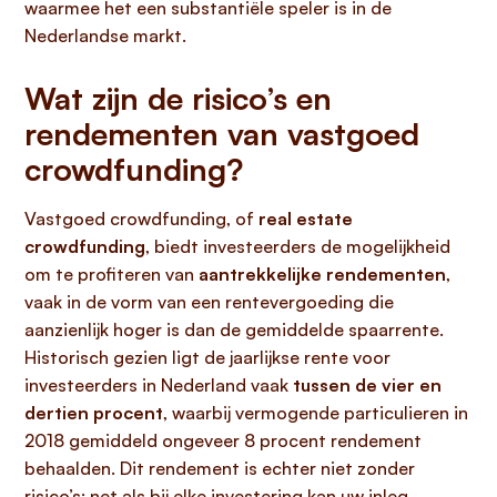
waarmee het een substantiële speler is in de
Nederlandse markt.
Wat zijn de risico’s en
rendementen van vastgoed
crowdfunding?
Vastgoed crowdfunding, of
real estate
crowdfunding
, biedt investeerders de mogelijkheid
om te profiteren van
aantrekkelijke rendementen
,
vaak in de vorm van een rentevergoeding die
aanzienlijk hoger is dan de gemiddelde spaarrente.
Historisch gezien ligt de jaarlijkse rente voor
investeerders in Nederland vaak
tussen de vier en
dertien procent
, waarbij vermogende particulieren in
2018 gemiddeld ongeveer 8 procent rendement
behaalden. Dit rendement is echter niet zonder
risico’s; net als bij elke investering kan uw inleg