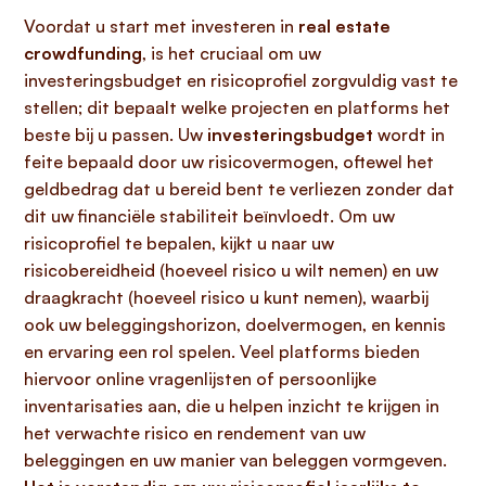
Voordat u start met investeren in
real estate
crowdfunding
, is het cruciaal om uw
investeringsbudget en risicoprofiel zorgvuldig vast te
stellen; dit bepaalt welke projecten en platforms het
beste bij u passen. Uw
investeringsbudget
wordt in
feite bepaald door uw risicovermogen, oftewel het
geldbedrag dat u bereid bent te verliezen zonder dat
dit uw financiële stabiliteit beïnvloedt. Om uw
risicoprofiel te bepalen, kijkt u naar uw
risicobereidheid (hoeveel risico u wilt nemen) en uw
draagkracht (hoeveel risico u kunt nemen), waarbij
ook uw beleggingshorizon, doelvermogen, en kennis
en ervaring een rol spelen. Veel platforms bieden
hiervoor online vragenlijsten of persoonlijke
inventarisaties aan, die u helpen inzicht te krijgen in
het verwachte risico en rendement van uw
beleggingen en uw manier van beleggen vormgeven.