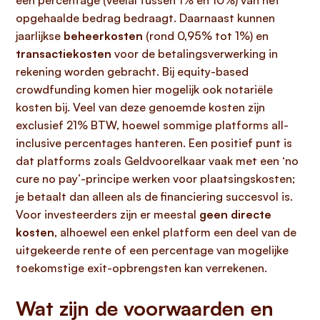
een percentage (veelal tussen 1% en 10%) van het
opgehaalde bedrag bedraagt. Daarnaast kunnen
jaarlijkse
beheerkosten
(rond 0,95% tot 1%) en
transactiekosten
voor de betalingsverwerking in
rekening worden gebracht. Bij equity-based
crowdfunding komen hier mogelijk ook notariële
kosten bij. Veel van deze genoemde kosten zijn
exclusief 21% BTW, hoewel sommige platforms all-
inclusive percentages hanteren. Een positief punt is
dat platforms zoals Geldvoorelkaar vaak met een ‘no
cure no pay’-principe werken voor plaatsingskosten;
je betaalt dan alleen als de financiering succesvol is.
Voor investeerders zijn er meestal
geen directe
kosten
, alhoewel een enkel platform een deel van de
uitgekeerde rente of een percentage van mogelijke
toekomstige exit-opbrengsten kan verrekenen.
Wat zijn de voorwaarden en