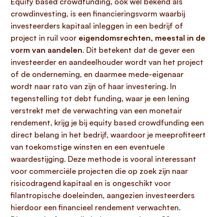
Equity based crowdfunding, ook wel bekend als
crowdinvesting, is een financieringsvorm waarbij
investeerders kapitaal inleggen in een bedrijf of
project in ruil voor
eigendomsrechten, meestal in de
vorm van aandelen
. Dit betekent dat de gever een
investeerder en aandeelhouder wordt van het project
of de onderneming, en daarmee mede-eigenaar
wordt naar rato van zijn of haar investering. In
tegenstelling tot debt funding, waar je een lening
verstrekt met de verwachting van een monetair
rendement, krijg je bij equity based crowdfunding een
direct belang in het bedrijf, waardoor je meeprofiteert
van toekomstige winsten en een eventuele
waardestijging. Deze methode is vooral interessant
voor commerciële projecten die op zoek zijn naar
risicodragend kapitaal en is ongeschikt voor
filantropische doeleinden, aangezien investeerders
hierdoor een financieel rendement verwachten.