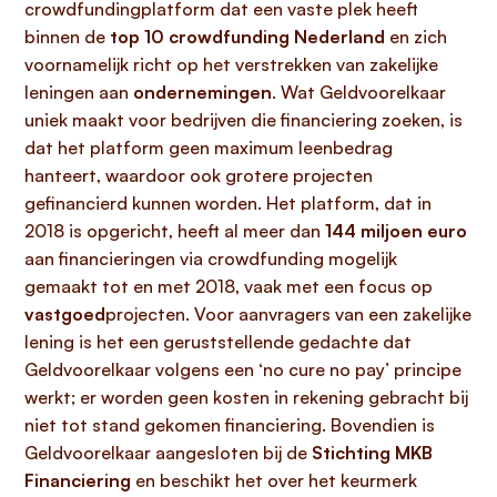
crowdfundingplatform dat een vaste plek heeft
binnen de
top 10 crowdfunding Nederland
en zich
voornamelijk richt op het verstrekken van zakelijke
leningen aan
ondernemingen
. Wat Geldvoorelkaar
uniek maakt voor bedrijven die financiering zoeken, is
dat het platform geen maximum leenbedrag
hanteert, waardoor ook grotere projecten
gefinancierd kunnen worden. Het platform, dat in
2018 is opgericht, heeft al meer dan
144 miljoen euro
aan financieringen via crowdfunding mogelijk
gemaakt tot en met 2018, vaak met een focus op
vastgoed
projecten. Voor aanvragers van een zakelijke
lening is het een geruststellende gedachte dat
Geldvoorelkaar volgens een ‘no cure no pay’ principe
werkt; er worden geen kosten in rekening gebracht bij
niet tot stand gekomen financiering. Bovendien is
Geldvoorelkaar aangesloten bij de
Stichting MKB
Financiering
en beschikt het over het keurmerk