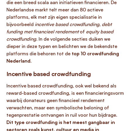
die een breed scala aan initiatieven financieren. De
Nederlandse markt telt meer dan 80 actieve
platforms, elk met zijn eigen specialisatie in
bijvoorbeeld
incentive based crowdfunding
,
debt
funding met financieel rendement
of
equity based
crowdfunding
. In de volgende secties duiken we
dieper in deze typen en belichten we de bekendste
platforms die behoren tot de
top 10 crowdfunding
Nederland
.
Incentive based crowdfunding
Incentive based crowdfunding, ook wel bekend als
reward-based crowdfunding, is een financieringsvorm
waarbij donateurs geen financieel rendement
verwachten, maar een symbolische beloning of
tegenprestatie ontvangen in ruil voor hun bijdrage.
Dit type crowdfunding is het meest gangbaar in
sectoren zoals kunst, cultuur en media in