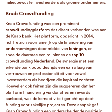
milieubewuste investeerders als groene ondernemers.
Knab Crowdfunding
Knab Crowdfunding was een prominent
crowdfundingplatform
dat direct verbonden was aan
de
Knab bank
. Het platform, opgericht in 2014,
richtte zich voornamelijk op de financiering van
ondernemingen
door middel van
leningen
, en
speelde daarmee een rol binnen de
top 10
crowdfunding Nederland
. De synergie met een
erkende bank bood destijds een extra laag van
vertrouwen en professionaliteit voor zowel
investeerders als bedrijven die kapitaal zochten.
Hoewel er ook feiten zijn die suggereren dat het
platform financiering via donaties en rewards
aanbood, was de kernactiviteit gericht op debt
funding voor zakelijke projecten. Deze aanpak gaf
Knab Crowdfunding een onderscheidende positie in