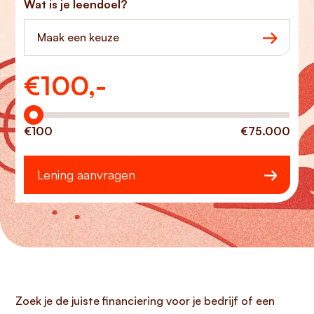
Wat is je leendoel?
Maak een keuze
€
100,-
Hoeveel wilt u lenen?
€100
€75.000
Lening aanvragen
Zoek je de juiste financiering voor je bedrijf of een