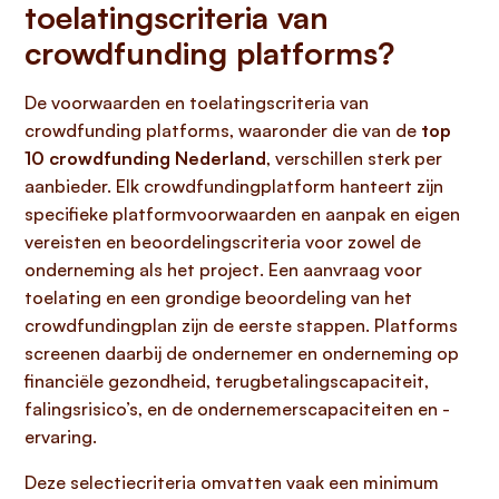
toelatingscriteria van
crowdfunding platforms?
De voorwaarden en toelatingscriteria van
crowdfunding platforms, waaronder die van de
top
10 crowdfunding Nederland
, verschillen sterk per
aanbieder. Elk crowdfundingplatform hanteert zijn
specifieke platformvoorwaarden en aanpak en eigen
vereisten en beoordelingscriteria voor zowel de
onderneming als het project. Een aanvraag voor
toelating en een grondige beoordeling van het
crowdfundingplan zijn de eerste stappen. Platforms
screenen daarbij de ondernemer en onderneming op
financiële gezondheid, terugbetalingscapaciteit,
falingsrisico’s, en de ondernemerscapaciteiten en -
ervaring.
Deze selectiecriteria omvatten vaak een minimum