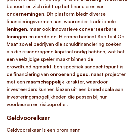
behoort en zich richt op het financieren van
ondernemingen
. Dit platform biedt diverse
financieringsvormen aan, waaronder traditionele
leningen
, maar ook innovatieve
converteerbare
leningen
en
aandelen
. Hiermee bedient Kapitaal Op
Maat zowel bedrijven die schuldfinanciering zoeken
als die risicodragend kapitaal nodig hebben, wat het
een veelzijdige speler maakt binnen de
crowdfundingmarkt. Een specifiek aandachtspunt is
de financiering van
onroerend goed
, naast projecten
met een
maatschappelijk
karakter, waardoor
investeerders kunnen kiezen uit een breed scala aan
investeringsmogelijkheden die passen bij hun
voorkeuren en risicoprofiel.
Geldvoorelkaar
Geldvoorelkaar is een prominent