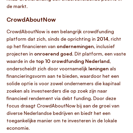
de markt.
CrowdAboutNow
CrowdAboutNow is een belangrijk crowdfunding
platform dat zich, sinds de oprichting in
2014
, richt
op het financieren van
ondernemingen
, inclusief
projecten in
onroerend goed
. Dit platform, een vaste
waarde in de
top 10 crowdfunding Nederland
,
onderscheidt zich door voornamelijk
leningen
als
financieringsvorm aan te bieden, waardoor het een
solide optie is voor zowel ondernemers die kapitaal
zoeken als investeerders die op zoek zijn naar
financieel rendement via debt funding. Door deze
focus draagt CrowdAboutNow bij aan de groei van
diverse Nederlandse bedrijven en biedt het een
toegankelijke manier om te investeren in de lokale
economie.