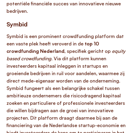
potentiële financiële succes van innovatieve nieuwe
bedrijven.
Symbid
Symbid is een prominent crowdfunding platform dat
een vaste plek heeft veroverd in de
top 10
crowdfunding Nederland
, specifiek gericht op
equity
based crowdfunding
. Via dit platform kunnen
investeerders kapitaal inleggen in startups en
groeiende bedrijven in ruil voor aandelen, waarmee zij
direct mede-eigenaar worden van de onderneming.
Symbid fungeert als een belangrijke schakel tussen
ambitieuze ondernemers die risicodragend kapitaal
zoeken en particuliere of professionele investeerders
die willen bijdragen aan de groei van innovatieve
projecten. Dit platform draagt daarmee bij aan de
financiering van de Nederlandse startup-economie en
biedt investeerders de kans om te participeren in het