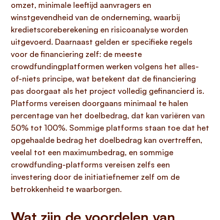
omzet, minimale leeftijd aanvragers en
winstgevendheid van de onderneming, waarbij
kredietscoreberekening en risicoanalyse worden
uitgevoerd. Daarnaast gelden er specifieke regels
voor de financiering zelf: de meeste
crowdfundingplatformen werken volgens het alles-
of-niets principe, wat betekent dat de financiering
pas doorgaat als het project volledig gefinancierd is.
Platforms vereisen doorgaans minimaal te halen
percentage van het doelbedrag, dat kan variëren van
50% tot 100%. Sommige platforms staan toe dat het
opgehaalde bedrag het doelbedrag kan overtreffen,
veelal tot een maximumbedrag, en sommige
crowdfunding-platforms vereisen zelfs een
investering door de initiatiefnemer zelf om de
betrokkenheid te waarborgen.
Wat zijn de voordelen van