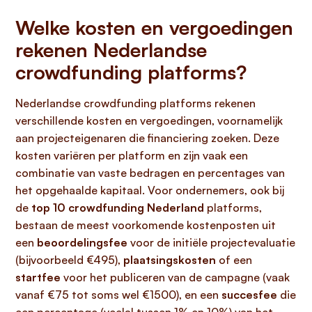
Welke kosten en vergoedingen
rekenen Nederlandse
crowdfunding platforms?
Nederlandse crowdfunding platforms rekenen
verschillende kosten en vergoedingen, voornamelijk
aan projecteigenaren die financiering zoeken. Deze
kosten variëren per platform en zijn vaak een
combinatie van vaste bedragen en percentages van
het opgehaalde kapitaal. Voor ondernemers, ook bij
de
top 10 crowdfunding Nederland
platforms,
bestaan de meest voorkomende kostenposten uit
een
beoordelingsfee
voor de initiële projectevaluatie
(bijvoorbeeld €495),
plaatsingskosten
of een
startfee
voor het publiceren van de campagne (vaak
vanaf €75 tot soms wel €1500), en een
succesfee
die