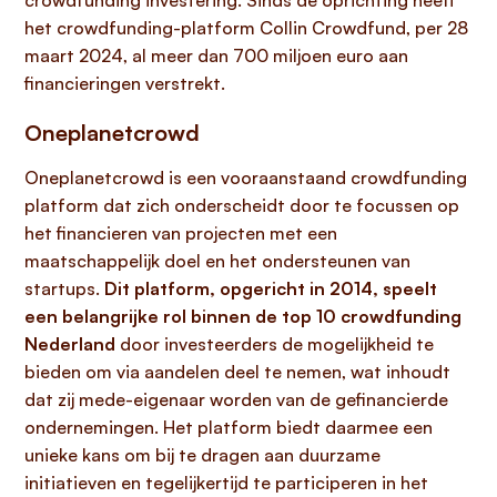
crowdfunding investering. Sinds de oprichting heeft
het crowdfunding-platform Collin Crowdfund, per 28
maart 2024, al meer dan 700 miljoen euro aan
financieringen verstrekt.
Oneplanetcrowd
Oneplanetcrowd is een vooraanstaand crowdfunding
platform dat zich onderscheidt door te focussen op
het financieren van projecten met een
maatschappelijk doel en het ondersteunen van
startups.
Dit platform, opgericht in 2014, speelt
een belangrijke rol binnen de top 10 crowdfunding
Nederland
door investeerders de mogelijkheid te
bieden om via aandelen deel te nemen, wat inhoudt
dat zij mede-eigenaar worden van de gefinancierde
ondernemingen. Het platform biedt daarmee een
unieke kans om bij te dragen aan duurzame
initiatieven en tegelijkertijd te participeren in het