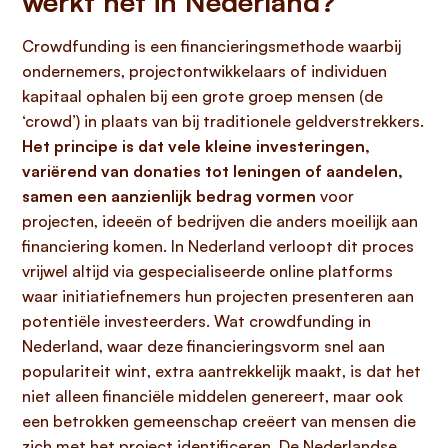
werkt het in Nederland?
Crowdfunding is een financieringsmethode waarbij
ondernemers, projectontwikkelaars of individuen
kapitaal ophalen bij een grote groep mensen (de
‘crowd’) in plaats van bij traditionele geldverstrekkers.
Het principe is dat vele kleine investeringen,
variërend van donaties tot leningen of aandelen,
samen een aanzienlijk bedrag vormen
voor
projecten, ideeën of bedrijven die anders moeilijk aan
financiering komen. In Nederland verloopt dit proces
vrijwel altijd via gespecialiseerde online platforms
waar initiatiefnemers hun projecten presenteren aan
potentiële investeerders. Wat crowdfunding in
Nederland, waar deze financieringsvorm snel aan
populariteit wint, extra aantrekkelijk maakt, is dat het
niet alleen financiële middelen genereert, maar ook
een betrokken gemeenschap creëert van mensen die
zich met het project identificeren. De Nederlandse