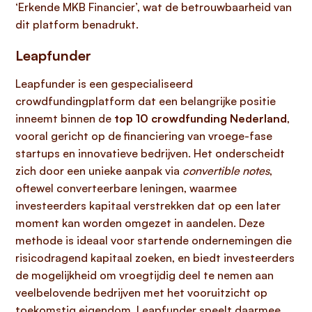
‘Erkende MKB Financier’, wat de betrouwbaarheid van
dit platform benadrukt.
Leapfunder
Leapfunder is een gespecialiseerd
crowdfundingplatform dat een belangrijke positie
inneemt binnen de
top 10 crowdfunding Nederland
,
vooral gericht op de financiering van vroege-fase
startups en innovatieve bedrijven. Het onderscheidt
zich door een unieke aanpak via
convertible notes
,
oftewel converteerbare leningen, waarmee
investeerders kapitaal verstrekken dat op een later
moment kan worden omgezet in aandelen. Deze
methode is ideaal voor startende ondernemingen die
risicodragend kapitaal zoeken, en biedt investeerders
de mogelijkheid om vroegtijdig deel te nemen aan
veelbelovende bedrijven met het vooruitzicht op
toekomstig eigendom. Leapfunder speelt daarmee