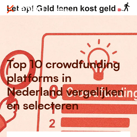
Menu
Top 10 crowdfunding
platforms in
Nederland vergelijken
en selecteren