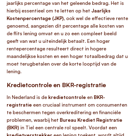
jaarlijks percentage van het geleende bedrag. Het is
hierbij essentieel om te letten op het
Jaarlijks
Kostenpercentage (JKP)
, ook wel de effectieve rente
genoemd, aangezien dit percentage alle kosten van
de flits lening omvat en u zo een compleet beeld
geeft van wat u uiteindelijk betaalt. Een hoger
rentepercentage resulteert direct in hogere
maandelijkse kosten en een hoger totaalbedrag dat u
moet terugbetalen over de korte looptijd van de
lening.
Kredietcontrole en BKR-registratie
In Nederland is de
kredietcontrole
en
BKR-
registratie
een cruciaal instrument om consumenten
te beschermen tegen overkreditering en financiële
problemen, waarbij het
Bureau Krediet Registratie
(BKR)
in Tiel een centrale rol speelt. Voordat een
kredietverstrekker
een lening toekent, wordt altijd