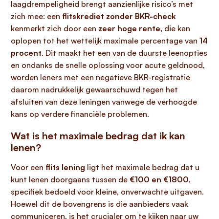
laagdrempeligheid brengt aanzienlijke risico’s met
zich mee: een
flitskrediet zonder BKR-check
kenmerkt zich door een
zeer hoge rente
, die kan
oplopen tot het wettelijk maximale percentage van
14
procent
. Dit maakt het een van de duurste leenopties
en ondanks de snelle oplossing voor acute geldnood,
worden leners met een negatieve BKR-registratie
daarom nadrukkelijk gewaarschuwd tegen het
afsluiten van deze leningen vanwege de verhoogde
kans op verdere financiële problemen.
Wat is het maximale bedrag dat ik kan
lenen?
Voor een
flits lening
ligt het maximale bedrag dat u
kunt lenen doorgaans tussen de
€100 en €1800
,
specifiek bedoeld voor kleine, onverwachte uitgaven.
Hoewel dit de bovengrens is die aanbieders vaak
communiceren, is het crucialer om te kijken naar uw