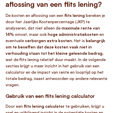
aflossing van een flits lening?
De kosten en aflossing van een
flits lening
bereken je
door het Jaarlijks Kostenpercentage (JKP) te
analyseren, dat niet alleen de
maximale rente van
14%
omvat, maar ook
hoge administratiekosten
en
eventuele
verborgen extra kosten
. Het is
belangrijk
om te beseffen dat deze kosten vaak niet in
verhouding staan tot het kleine geleende bedrag
,
wat de flits lening relatief duur maakt. In de volgende
secties krijgt u meer inzicht in het gebruik van een
calculator en de impact van rente en looptijd op het
totale bedrag, naast antwoorden op andere relevante
vragen.
Gebruik van een flits lening calculator
Door een
flits lening calculator
te gebruiken, krijgt u
snel en vrijblijvend inzicht in de potentiële kosten en