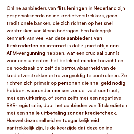
Online aanbieders van
flits leningen
in Nederland zijn
gespecialiseerde online kredietverstrekkers, geen
traditionele banken, die zich richten op het snel
verstrekken van kleine bedragen. Een belangrijk
kenmerk van veel van deze
aanbieders van
flitskredieten op internet
is dat zij
niet altijd een
AFM-vergunning hebben
, wat een cruciaal punt is
voor consumenten; het betekent minder toezicht en
de noodzaak om zelf de betrouwbaarheid van de
kredietverstrekker extra zorgvuldig te controleren. Ze
richten zich primair op
personen die snel geld nodig
hebben
, waaronder mensen zonder vast contract,
met een uitkering, of soms zelfs met een negatieve
BKR-registratie, door het aanbieden van flitskredieten
met een
snelle uitbetaling zonder kredietcheck
.
Hoewel deze snelheid en toegankelijkheid
aantrekkelijk zijn, is de keerzijde dat deze online