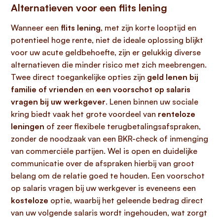
Alternatieven voor een flits lening
Wanneer een
flits lening
, met zijn korte looptijd en
potentieel hoge rente, niet de ideale oplossing blijkt
voor uw acute geldbehoefte, zijn er gelukkig diverse
alternatieven die minder risico met zich meebrengen.
Twee direct toegankelijke opties zijn
geld lenen bij
familie of vrienden
en
een voorschot op salaris
vragen bij uw werkgever
. Lenen binnen uw sociale
kring biedt vaak het grote voordeel van
renteloze
leningen
of zeer flexibele terugbetalingsafspraken,
zonder de noodzaak van een BKR-check of inmenging
van commerciële partijen. Wel is open en duidelijke
communicatie over de afspraken hierbij van groot
belang om de relatie goed te houden. Een voorschot
op salaris vragen bij uw werkgever is eveneens een
kosteloze
optie, waarbij het geleende bedrag direct
van uw volgende salaris wordt ingehouden, wat zorgt