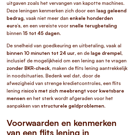
uitgaven zoals het vervangen van kapotte machines.
Deze leningen kenmerken zich door een
laag geleend
bedrag
, vaak niet meer dan
enkele honderden
euro’s
, en een vereiste voor
snelle terugbetaling
binnen
15 tot 45 dagen
.
De snelheid van goedkeuring en uitbetaling, vaak al
binnen 10 minuten tot 24 uur
, en de
lage drempel
,
inclusief de mogelijkheid om een lening aan te vragen
zonder BKR-check
, maken de flits lening aantrekkelijk
in noodsituaties. Bedenk wel dat, door de
afwezigheid van strenge kredietcontroles, een flits
lening
risico’s met zich meebrengt voor kwetsbare
mensen
en het sterk wordt afgeraden voor het
aanpakken van
structurele geldproblemen
.
Voorwaarden en kenmerken
van een flits lening in