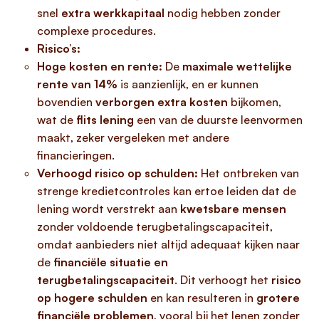
snel
extra werkkapitaal
nodig hebben zonder
complexe procedures.
Risico’s:
Hoge kosten en rente:
De
maximale wettelijke
rente van 14%
is aanzienlijk, en er kunnen
bovendien
verborgen extra kosten
bijkomen,
wat de
flits lening
een van de duurste leenvormen
maakt, zeker vergeleken met andere
financieringen.
Verhoogd risico op schulden:
Het ontbreken van
strenge kredietcontroles kan ertoe leiden dat de
lening wordt verstrekt aan
kwetsbare mensen
zonder voldoende terugbetalingscapaciteit,
omdat aanbieders niet altijd adequaat kijken naar
de
financiële situatie en
terugbetalingscapaciteit
. Dit verhoogt het
risico
op hogere schulden
en kan resulteren in
grotere
financiële problemen
, vooral bij het lenen zonder