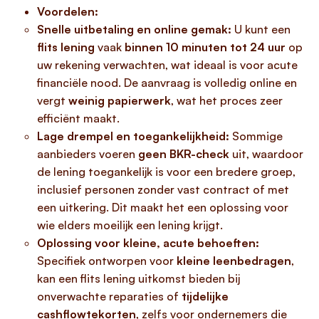
Voordelen:
Snelle uitbetaling en online gemak:
U kunt een
flits lening
vaak
binnen 10 minuten tot 24 uur
op
uw rekening verwachten, wat ideaal is voor acute
financiële nood. De aanvraag is volledig online en
vergt
weinig papierwerk
, wat het proces zeer
efficiënt maakt.
Lage drempel en toegankelijkheid:
Sommige
aanbieders voeren
geen BKR-check
uit, waardoor
de lening toegankelijk is voor een bredere groep,
inclusief personen zonder vast contract of met
een uitkering. Dit maakt het een oplossing voor
wie elders moeilijk een lening krijgt.
Oplossing voor kleine, acute behoeften:
Specifiek ontworpen voor
kleine leenbedragen
,
kan een flits lening uitkomst bieden bij
onverwachte reparaties of
tijdelijke
cashflowtekorten
, zelfs voor ondernemers die