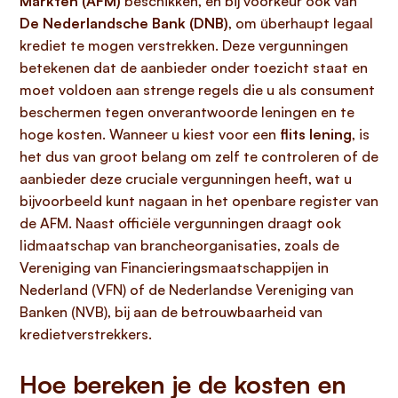
Markten (AFM)
beschikken, en bij voorkeur ook van
De Nederlandsche Bank (DNB)
, om überhaupt legaal
krediet te mogen verstrekken. Deze vergunningen
betekenen dat de aanbieder onder toezicht staat en
moet voldoen aan strenge regels die u als consument
beschermen tegen onverantwoorde leningen en te
hoge kosten. Wanneer u kiest voor een
flits lening
, is
het dus van groot belang om zelf te controleren of de
aanbieder deze cruciale vergunningen heeft, wat u
bijvoorbeeld kunt nagaan in het openbare register van
de AFM. Naast officiële vergunningen draagt ook
lidmaatschap van brancheorganisaties, zoals de
Vereniging van Financieringsmaatschappijen in
Nederland (VFN) of de Nederlandse Vereniging van
Banken (NVB), bij aan de betrouwbaarheid van
kredietverstrekkers.
Hoe bereken je de kosten en