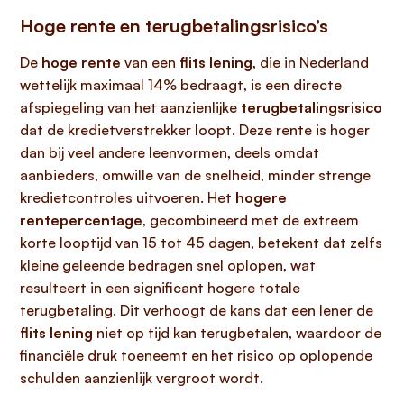
Hoge rente en terugbetalingsrisico’s
De
hoge rente
van een
flits lening
, die in Nederland
wettelijk maximaal 14% bedraagt, is een directe
afspiegeling van het aanzienlijke
terugbetalingsrisico
dat de kredietverstrekker loopt. Deze rente is hoger
dan bij veel andere leenvormen, deels omdat
aanbieders, omwille van de snelheid, minder strenge
kredietcontroles uitvoeren. Het
hogere
rentepercentage
, gecombineerd met de extreem
korte looptijd van 15 tot 45 dagen, betekent dat zelfs
kleine geleende bedragen snel oplopen, wat
resulteert in een significant hogere totale
terugbetaling. Dit verhoogt de kans dat een lener de
flits lening
niet op tijd kan terugbetalen, waardoor de
financiële druk toeneemt en het risico op oplopende
schulden aanzienlijk vergroot wordt.