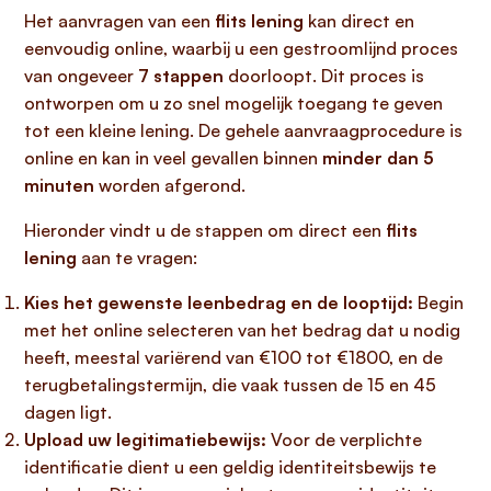
Het aanvragen van een
flits lening
kan direct en
eenvoudig online, waarbij u een gestroomlijnd proces
van ongeveer
7 stappen
doorloopt. Dit proces is
ontworpen om u zo snel mogelijk toegang te geven
tot een kleine lening. De gehele aanvraagprocedure is
online en kan in veel gevallen binnen
minder dan 5
minuten
worden afgerond.
Hieronder vindt u de stappen om direct een
flits
lening
aan te vragen:
Kies het gewenste leenbedrag en de looptijd:
Begin
met het online selecteren van het bedrag dat u nodig
heeft, meestal variërend van €100 tot €1800, en de
terugbetalingstermijn, die vaak tussen de 15 en 45
dagen ligt.
Upload uw legitimatiebewijs:
Voor de verplichte
identificatie dient u een geldig identiteitsbewijs te