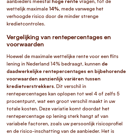
aanbieders meestal
hoge rente
vragen, tot de
wettelijk maximale
14%
, mede vanwege het
verhoogde risico door de minder strenge
kredietcontroles.
Vergelijking van rentepercentages en
voorwaarden
Hoewel de maximale wettelijke rente voor een flits
lening in Nederland 14% bedraagt, kunnen
de
daadwerkelijke rentepercentages en bijbehorende
voorwaarden aanzienlijk variëren tussen
kredietverstrekkers
. Dit verschil in
rentepercentages kan oplopen tot wel 4 of zelfs 5
procentpunt, wat een groot verschil maakt in uw
totale kosten. Deze variatie komt doordat het
rentepercentage op lening sterk hangt af van
variabele factoren, zoals uw persoonlijk risicoprofiel
en de risico-inschatting van de aanbieder. Het is