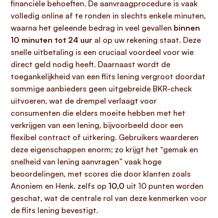
financiële behoeften. De aanvraagprocedure is vaak
volledig online af te ronden in slechts enkele minuten,
waarna het geleende bedrag in veel gevallen
binnen
10 minuten tot 24 uur
al op uw rekening staat. Deze
snelle uitbetaling is een cruciaal voordeel voor wie
direct geld nodig heeft. Daarnaast wordt de
toegankelijkheid van een flits lening vergroot doordat
sommige aanbieders geen uitgebreide BKR-check
uitvoeren, wat de drempel verlaagt voor
consumenten die elders moeite hebben met het
verkrijgen van een lening, bijvoorbeeld door een
flexibel contract of uitkering. Gebruikers waarderen
deze eigenschappen enorm; zo krijgt het “gemak en
snelheid van lening aanvragen” vaak hoge
beoordelingen, met scores die door klanten zoals
Anoniem en Henk. zelfs op
10,0
uit 10 punten worden
geschat, wat de centrale rol van deze kenmerken voor
de flits lening bevestigt.