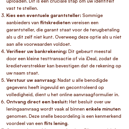
uploaden. Dit is een cruciale stap om uw identiteit
vast te stellen.
Kies een eventuele garantsteller:
Sommige
aanbieders van
flitskredieten
vereisen een
garantsteller, die garant staat voor de terugbetaling
als u dit zelf niet kunt. Overweeg deze optie als u niet
aan alle voorwaarden voldoet.
Verifieer uw bankrekening:
Dit gebeurt meestal
door een kleine testtransactie of via iDeal, zodat de
kredietverstrekker kan bevestigen dat de rekening op
uw naam staat.
Verstuur uw aanvraag:
Nadat u alle benodigde
gegevens heeft ingevuld en gecontroleerd op
volledigheid, dient u het online aanvraagformulier in.
Ontvang direct een besluit:
Het besluit over uw
leningaanvraag wordt vaak al binnen
enkele minuten
genomen. Deze snelle beoordeling is een kenmerkend
voordeel van een
flits lening
.