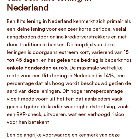
Nederland
Een
flits lening
in Nederland kenmerkt zich primair als
een kleine lening voor een zeer korte periode, veelal
aangeboden door online kredietverstrekkers en niet
door traditionele banken. De
looptijd
van deze
leningen is doorgaans extreem kort, variërend van
15
tot 45 dagen
, en het
geleende bedrag
is beperkt tot
enkele honderden euro’s
. De maximale wettelijke
rente voor een
flits lening
in Nederland is
14%
, een
percentage dat als hoog wordt beschouwd gezien de
aard van deze leningen. Dit hoge rentepercentage
vloeit mede voort uit het feit dat aanbieders vaak
geen uitgebreide kredietwaardigheidstoetsing, zoals
een BKR-check, uitvoeren, wat een verhoogd risico
voor hen betekent.
Een belangrijke voorwaarde en kenmerk van deze