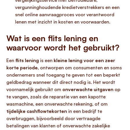
vergelijkingsservice met betrouwbare,
vergunninghoudende kredietverstrekkers en een
snel online aanvraagproces voor verantwoord
lenen met inzicht in kosten en voorwaarden.
Wat is een flits lening en
waarvoor wordt het gebruikt?
Een
flits lening
is een
kleine lening voor een zeer
korte periode
, ontworpen om consumenten en soms
ondernemers snel toegang te geven tot een beperkt
geldbedrag wanneer dit direct nodig is. Het wordt
voornamelijk gebruikt om
onverwachte uitgaven
op
te vangen, zoals de reparatie van een kapotte
wasmachine, een onverwachte rekening, of om
tijdelijke cashflowtekorten
in een bedrijf te
overbruggen, bijvoorbeeld door vertraagde
betalingen van klanten of onverwachte zakelijke