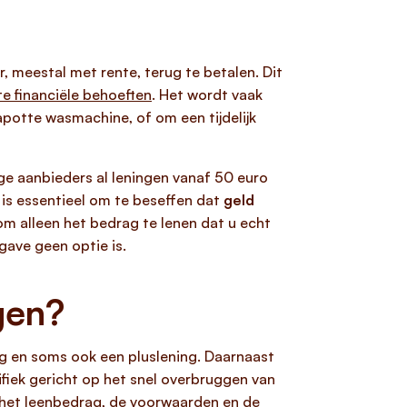
, meestal met rente, terug te betalen. Dit
e financiële behoeften
. Het wordt vaak
potte wasmachine, of om een tijdelijk
e aanbieders al leningen vanaf 50 euro
 is essentieel om te beseffen dat
geld
om alleen het bedrag te lenen dat u echt
gave geen optie is.
gen?
ning en soms ook een pluslening. Daarnaast
ifiek gericht op het snel overbruggen van
t het leenbedrag, de voorwaarden en de