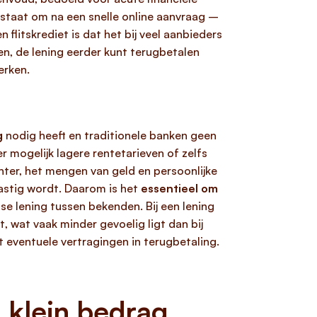
n staat om na een snelle online aanvraag –
flitskrediet is dat het bij veel aanbieders
aten, de lening eerder kunt terugbetalen
erken.
g
nodig heeft en traditionele banken geen
r mogelijk lagere rentetarieven of zelfs
hter, het mengen van geld en persoonlijke
lastig wordt. Daarom is het
essentieel om
se lening tussen bekenden. Bij een lening
 wat vaak minder gevoelig ligt dan bij
 eventuele vertragingen in terugbetaling.
 klein bedrag