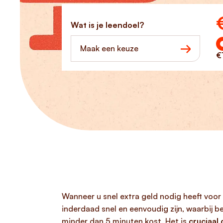
Ho
Wat is je leendoel?
Maak een keuze
€
Wanneer u snel extra geld nodig heeft voor
inderdaad snel en eenvoudig zijn, waarbij 
minder dan 5 minuten kost. Het is
cruciaal