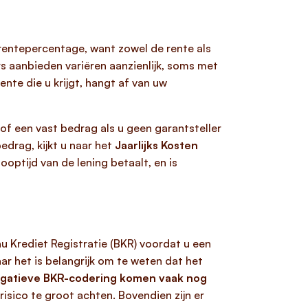
 rentepercentage, want zowel de rente als
s aanbieden variëren aanzienlijk, soms met
ente die u krijgt, hangt af van uw
n of een vast bedrag als u geen garantsteller
bedrag, kijkt u naar het
Jaarlijks Kosten
ooptijd van de lening betaalt, en is
u Krediet Registratie (BKR) voordat u een
ar het is belangrijk om te weten dat het
egatieve BKR-codering komen vaak nog
risico te groot achten. Bovendien zijn er