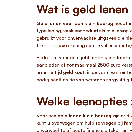
Wat is geld lenen
Geld lenen voor een klein bedrag
houdt in
type lening, vaak aangeduid als
minilening
o
gebruikt voor onverwachte uitgaven die nie
tekort op uw rekening aan te vullen voor b
Bedragen voor een
geld lenen klein bedra
aanbieden of tot maximaal 2500 euro verstr
lenen altijd geld kost
, in de vorm van rent
nodig heeft en de voorwaarden zorgvuldig te
Welke leenopties 
Voor een
geld lenen klein bedrag
zijn er d
kunt u overwegen om hulp te vragen bij fami
onverwachte of acute financiële tekorten, 