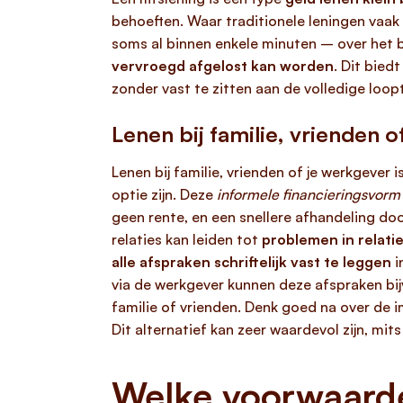
behoeften. Waar traditionele leningen vaak 
soms al binnen enkele minuten – over het be
vervroegd afgelost kan worden
. Dit bied
zonder vast te zitten aan de volledige loop
Lenen bij familie, vrienden 
Lenen bij familie, vrienden of je werkgever 
optie zijn. Deze
informele financieringsvorm
geen rente, en een snellere afhandeling doo
relaties kan leiden tot
problemen in relati
alle afspraken schriftelijk vast te leggen
i
via de werkgever kunnen deze afspraken bij
familie of vrienden. Denk goed na over de
Dit alternatief kan zeer waardevol zijn, mi
Welke voorwaarde