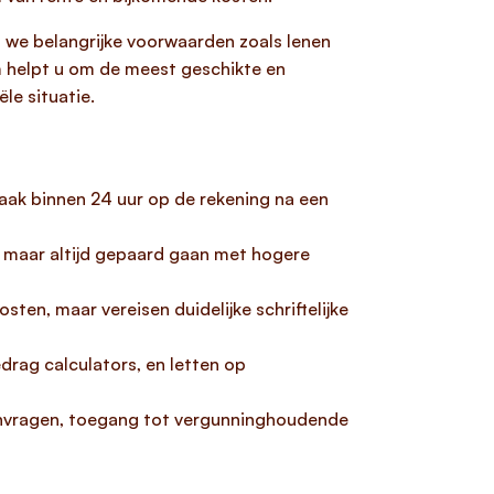
en we belangrijke voorwaarden zoals lenen
m helpt u om de meest geschikte en
le situatie.
aak binnen 24 uur op de rekening na een
n, maar altijd gepaard gaan met hogere
sten, maar vereisen duidelijke schriftelijke
drag calculators, en letten op
aanvragen, toegang tot vergunninghoudende