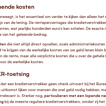
mende kosten
rweegt, is het essentieel om verder te kijken dan alleen het
js van de lening. De rentepercentages die kredietverstrekker
ten, wat jaarlijks honderden euro’s kan schelen. De exacte r
te van het geleende bedrag.
ten
die niet altijd direct opvallen, zoals administratiekoste
d te krijgen van de werkelijke kosten van uw geld lenen klein 
n de rente, maar alle verplichte kosten die u over de gehele l
or de werkelijke kosten.
R-toetsing
dat een kredietverstrekker geen check uitvoert bij het Burea
en uitkomst lijken voor mensen die snel geld nodig hebben, ma
rrelevant is. Sterker nog,
particulieren met een lopende n
ng
bij de meeste reguliere kredietverstrekkers, omdat zij het 