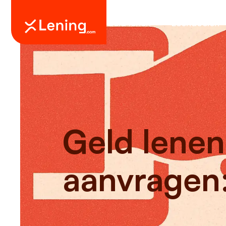
Geld lenen
Leendoelen
Geld lenen
aanvragen: