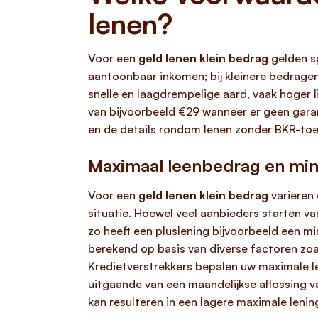
lenen?
Voor een
geld lenen klein bedrag
gelden sp
aantoonbaar inkomen; bij kleinere bedragen
snelle en laagdrempelige aard, vaak hoger
van bijvoorbeeld €29 wanneer er geen garan
en de details rondom lenen zonder BKR-toe
Maximaal leenbedrag en mi
Voor een
geld lenen klein bedrag
variëren 
situatie. Hoewel veel aanbieders starten v
zo heeft een pluslening bijvoorbeeld een 
berekend op basis van diverse factoren zoal
Kredietverstrekkers bepalen uw maximale le
uitgaande van een maandelijkse aflossing va
kan resulteren in een lagere maximale leni