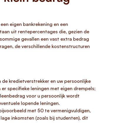
, een eigen bankrekening en een
taan uit rentepercentages die, gezien de
n sommige gevallen een vast extra bedrag
ragen, de verschillende kostenstructuren
 de kredietverstrekker en uw persoonlijke
 er specifieke leningen met eigen drempels;
leenbedrag voor u persoonlijk wordt
 eventuele lopende leningen.
 bijvoorbeeld met 50 te vermenigvuldigen,
age inkomsten (zoals bij studenten), dit