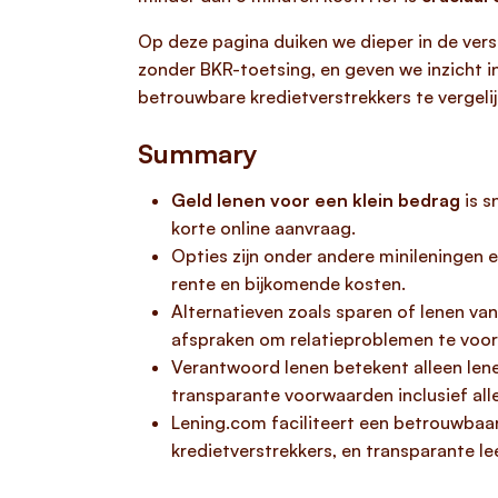
Op deze pagina duiken we dieper in de versc
zonder BKR-toetsing, en geven we inzicht i
betrouwbare kredietverstrekkers te vergeli
Summary
Geld lenen voor een klein bedrag
is s
korte online aanvraag.
Opties zijn onder andere minileningen e
rente en bijkomende kosten.
Alternatieven zoals sparen of lenen van 
afspraken om relatieproblemen te voo
Verantwoord lenen betekent alleen lene
transparante voorwaarden inclusief all
Lening.com faciliteert een betrouwbaar
kredietverstrekkers, en transparante l