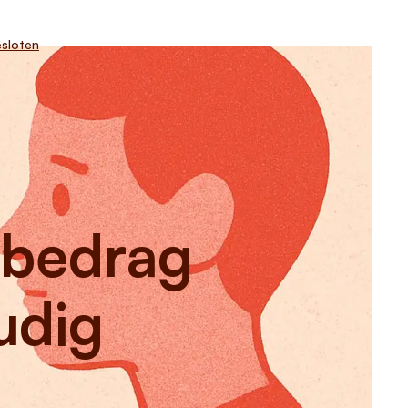
sloten
 bedrag
udig