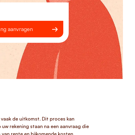
ing aanvragen
vaak de uitkomst. Dit proces kan
p uw rekening staan na een aanvraag die
m van rente en bijkomende kosten.