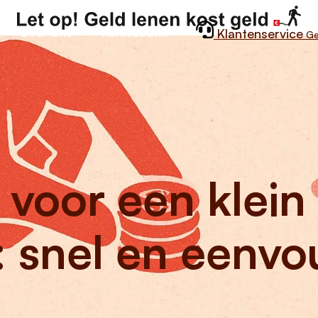
Over ons
Kennisbank
Klantenservice
Ge
 voor een klein
 snel en eenvo