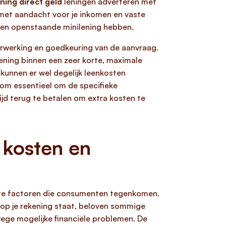
ening direct geld
leningen adverteren met
, met aandacht voor je inkomen en vaste
geen openstaande minilening hebben.
rwerking en goedkeuring van de aanvraag.
ening binnen een zeer korte, maximale
 kunnen er wel degelijk leenkosten
arom essentieel om de specifieke
ijd terug te betalen om extra kosten te
, kosten en
kste factoren die consumenten tegenkomen.
op je rekening staat, beloven sommige
ge mogelijke financiële problemen. De