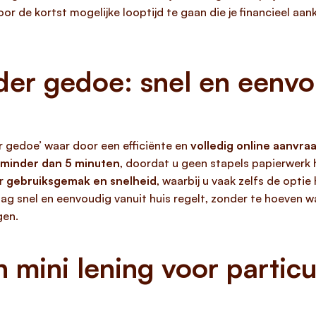
or de kortst mogelijke looptijd te gaan die je financieel aan
der gedoe: snel en eenvo
r gedoe’ waar door een efficiënte en
volledig online aanvr
minder dan 5 minuten
, doordat u geen stapels papierwerk h
or
gebruiksgemak en snelheid
, waarbij u vaak zelfs de optie
aag snel en eenvoudig vanuit huis regelt, zonder te hoeven 
gen.
 mini lening voor particu