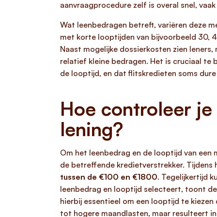
aanvraagprocedure zelf is overal snel, vaak
Wat leenbedragen betreft, variëren deze m
met korte looptijden van bijvoorbeeld 30, 
Naast mogelijke dossierkosten zien leners
relatief kleine bedragen. Het is cruciaal t
de looptijd, en dat flitskredieten soms dure
Hoe controleer je
lening?
Om het leenbedrag en de looptijd van een m
de betreffende kredietverstrekker. Tijdens
tussen de €100 en €1800
. Tegelijkertijd 
leenbedrag en looptijd selecteert, toont de
hierbij essentieel om een looptijd te kiezen
tot hogere maandlasten, maar resulteert in 