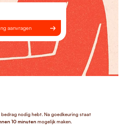
ing aanvragen
in bedrag nodig hebt. Na goedkeuring staat
nnen 10 minuten
mogelijk maken.