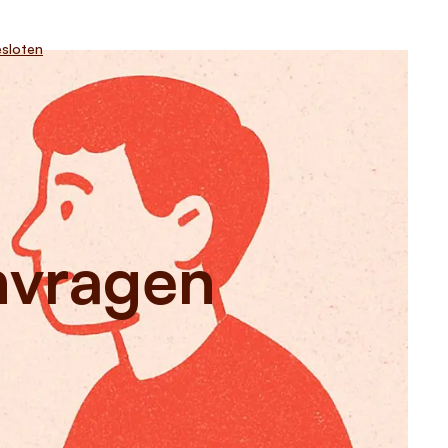
sloten
anvragen