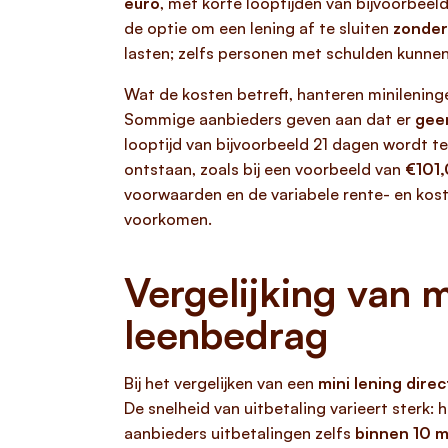
euro
, met korte looptijden van bijvoorbee
de optie om een lening af te sluiten
zonder
lasten; zelfs personen met schulden kunnen
Wat de kosten betreft, hanteren minileni
Sommige aanbieders geven aan dat er
gee
looptijd van bijvoorbeeld 21 dagen wordt ter
ontstaan, zoals bij een voorbeeld van
€101,
voorwaarden en de variabele rente- en koste
voorkomen.
Vergelijking van m
leenbedrag
Bij het vergelijken van een
mini lening direc
De snelheid van uitbetaling varieert sterk
aanbieders uitbetalingen zelfs
binnen 10 