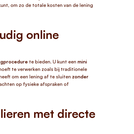
kunt, om zo de totale kosten van de lening
udig online
aagprocedure
te bieden. U kunt een
mini
oeft te verwerken zoals bij traditionele
 heeft om een lening af te sluiten
zonder
wachten op fysieke afspraken of
lieren met directe