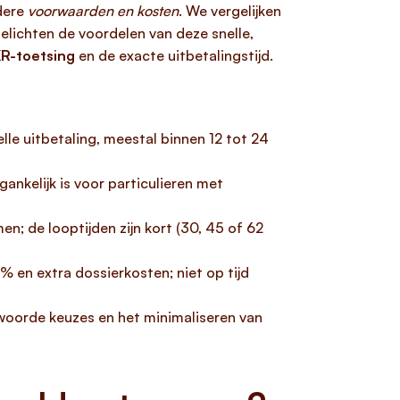
ldere
voorwaarden en kosten
. We vergelijken
elichten de voordelen van deze snelle,
R-toetsing
en de exacte uitbetalingstijd.
lle uitbetaling, meestal binnen 12 tot 24
ankelijk is voor particulieren met
n; de looptijden zijn kort (30, 45 of 62
 en extra dossierkosten; niet op tijd
twoorde keuzes en het minimaliseren van