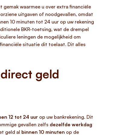
et gemak waarmee u over extra financiële
voorziene uitgaven of noodgevallen, omdat
nen 10 minuten tot 24 uur op uw rekening
raditionele BKR-toetsing, wat de drempel
iculiere leningen de mogelijkheid om
nanciële situatie dit toelaat. Dit alles
direct geld
nen 12 tot 24 uur
op uw bankrekening. Dit
sommige gevallen zelfs
dezelfde werkdag
et geld al
binnen 10 minuten
op de