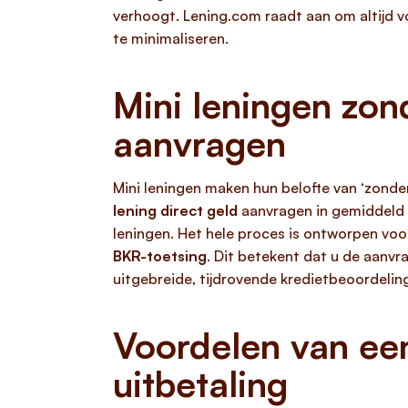
verhoogt. Lening.com raadt aan om altijd vo
te minimaliseren.
Mini leningen zon
aanvragen
Mini leningen maken hun belofte van ‘zonde
lening direct geld
aanvragen in gemiddeld
leningen. Het hele proces is ontworpen vo
BKR-toetsing
. Dit betekent dat u de aanvr
uitgebreide, tijdrovende kredietbeoordelin
Voordelen van een
uitbetaling