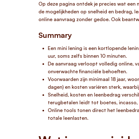
Op deze pagina ontdek je precies wat een mi
de mogelijkheden op snelheid en bedrag, leg
online aanvraag zonder gedoe. Ook beantw
Summary
Een mini lening is een kortlopende leni
uur, soms zelfs binnen 10 minuten.
De aanvraag verloopt volledig online, v
onverwachte financiële behoeften.
Voorwaarden zijn minimaal 18 jaar, woon
dagen) en kosten variëren sterk, waarbi
Snelheid, kosten en leenbedrag verschi
terugbetalen leidt tot boetes, incasso,
Online tools tonen direct het leenbedr
totale leenlasten.