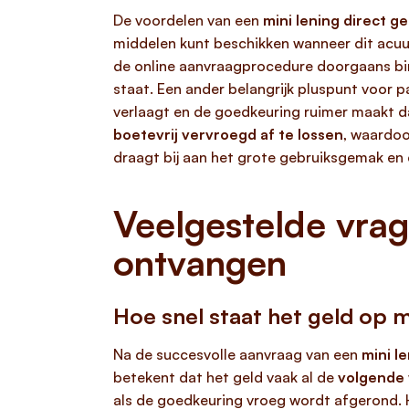
De voordelen van een
mini lening direct ge
middelen kunt beschikken wanneer dit acuut
de online aanvraagprocedure doorgaans bin
staat. Een ander belangrijk pluspunt voor p
verlaagt en de goedkeuring ruimer maakt da
boetevrij vervroegd af te lossen
, waardoor
draagt bij aan het grote gebruiksgemak en 
Veelgestelde vrag
ontvangen
Hoe snel staat het geld op 
Na de succesvolle aanvraag van een
mini l
betekent dat het geld vaak al de
volgende
als de goedkeuring vroeg wordt afgerond. Ho