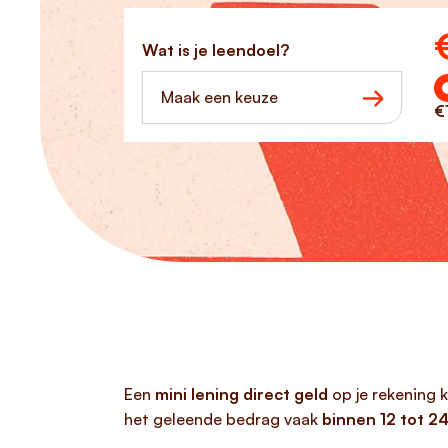
Ho
Wat is je leendoel?
Maak een keuze
€
Een
mini lening direct geld
op je rekening 
het geleende bedrag vaak
binnen 12 tot 24