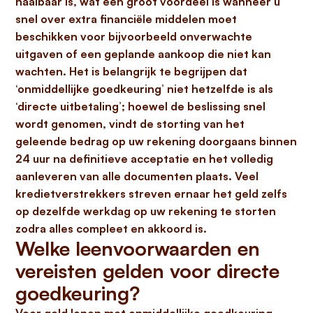
haalbaar is, wat een groot voordeel is wanneer u
snel over extra financiële middelen moet
beschikken voor bijvoorbeeld onverwachte
uitgaven of een geplande aankoop die niet kan
wachten. Het is belangrijk te begrijpen dat
‘onmiddellijke goedkeuring’ niet hetzelfde is als
‘directe uitbetaling’; hoewel de beslissing snel
wordt genomen, vindt de storting van het
geleende bedrag op uw rekening doorgaans
binnen
24 uur
na definitieve acceptatie en het volledig
aanleveren van alle documenten plaats. Veel
kredietverstrekkers streven ernaar het geld zelfs
op dezelfde werkdag op uw rekening te storten
zodra alles compleet en akkoord is.
Welke leenvoorwaarden en
vereisten gelden voor directe
goedkeuring?