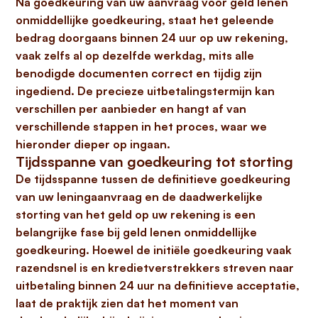
Na goedkeuring van uw aanvraag voor
geld lenen
onmiddellijke goedkeuring
, staat het geleende
bedrag doorgaans
binnen 24 uur
op uw rekening,
vaak zelfs al op dezelfde werkdag, mits alle
benodigde documenten correct en tijdig zijn
ingediend. De precieze uitbetalingstermijn kan
verschillen per aanbieder en hangt af van
verschillende stappen in het proces, waar we
hieronder dieper op ingaan.
Tijdsspanne van goedkeuring tot storting
De tijdsspanne tussen de definitieve goedkeuring
van uw leningaanvraag en de daadwerkelijke
storting van het geld op uw rekening is een
belangrijke fase bij
geld lenen onmiddellijke
goedkeuring
. Hoewel de initiële goedkeuring vaak
razendsnel is en kredietverstrekkers streven naar
uitbetaling binnen 24 uur na definitieve acceptatie,
laat de praktijk zien dat het moment van