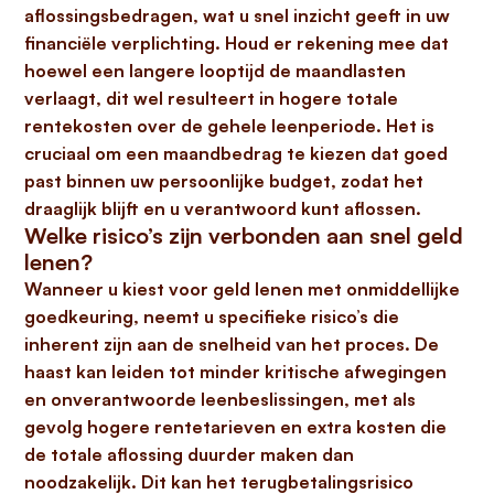
aflossingsbedragen, wat u snel inzicht geeft in uw
financiële verplichting. Houd er rekening mee dat
hoewel een langere looptijd de maandlasten
verlaagt, dit wel resulteert in hogere totale
rentekosten over de gehele leenperiode. Het is
cruciaal om een maandbedrag te kiezen dat goed
past binnen uw persoonlijke budget, zodat het
draaglijk blijft en u verantwoord kunt aflossen.
Welke risico’s zijn verbonden aan snel geld
lenen?
Wanneer u kiest voor
geld lenen met onmiddellijke
goedkeuring
, neemt u specifieke risico’s die
inherent zijn aan de snelheid van het proces. De
haast kan leiden tot
minder kritische afwegingen
en onverantwoorde leenbeslissingen
, met als
gevolg hogere rentetarieven en extra kosten die
de totale aflossing duurder maken dan
noodzakelijk. Dit kan het
terugbetalingsrisico