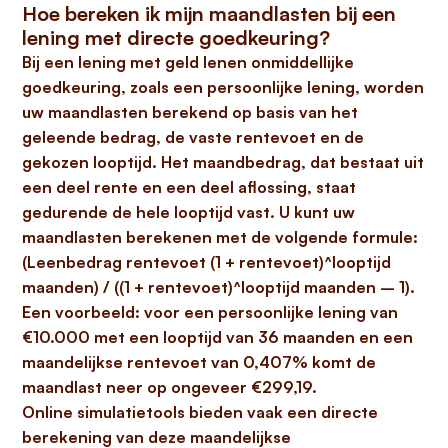
Hoe bereken ik mijn maandlasten bij een
lening met directe goedkeuring?
Bij een lening met
geld lenen onmiddellijke
goedkeuring
, zoals een persoonlijke lening, worden
uw maandlasten berekend op basis van het
geleende bedrag, de vaste rentevoet en de
gekozen looptijd. Het maandbedrag, dat bestaat uit
een deel rente en een deel aflossing, staat
gedurende de hele looptijd vast. U kunt uw
maandlasten berekenen met de volgende formule:
(Leenbedrag rentevoet (1 + rentevoet)^looptijd
maanden) / ((1 + rentevoet)^looptijd maanden – 1)
.
Een voorbeeld: voor een persoonlijke lening van
€10.000 met een looptijd van 36 maanden en een
maandelijkse rentevoet van 0,407% komt de
maandlast neer op ongeveer €299,19.
Online simulatietools bieden vaak een directe
berekening van deze maandelijkse