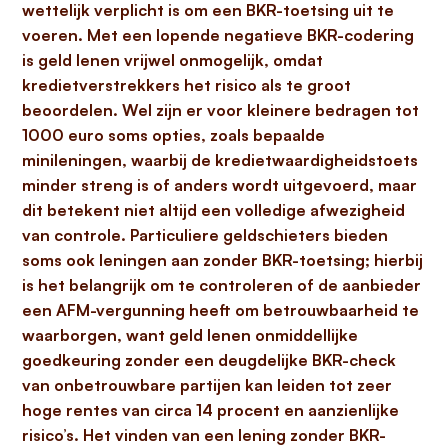
wettelijk verplicht is om een BKR-toetsing uit te
voeren. Met een lopende negatieve BKR-codering
is geld lenen vrijwel onmogelijk, omdat
kredietverstrekkers het risico als te groot
beoordelen. Wel zijn er voor kleinere bedragen
tot
1000 euro
soms opties, zoals bepaalde
minileningen, waarbij de kredietwaardigheidstoets
minder streng is of anders wordt uitgevoerd, maar
dit betekent niet altijd een volledige afwezigheid
van controle. Particuliere geldschieters bieden
soms ook leningen aan zonder BKR-toetsing; hierbij
is het
belangrijk
om te controleren of de aanbieder
een AFM-vergunning heeft om betrouwbaarheid te
waarborgen, want geld lenen onmiddellijke
goedkeuring zonder een deugdelijke BKR-check
van onbetrouwbare partijen kan leiden tot zeer
hoge rentes van circa
14 procent
en aanzienlijke
risico’s. Het vinden van een lening zonder BKR-