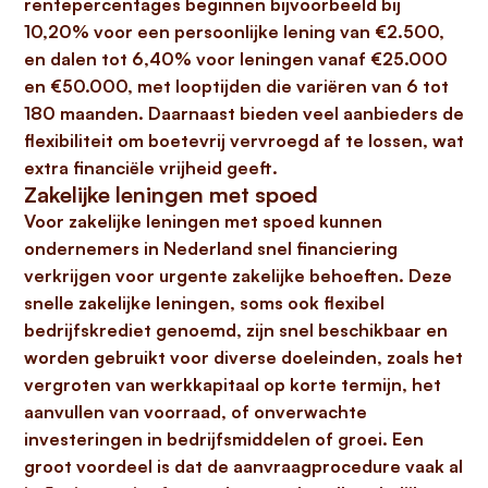
rentepercentages beginnen bijvoorbeeld bij
10,20% voor een persoonlijke lening van €2.500
,
en dalen tot
6,40% voor leningen vanaf €25.000
en €50.000
, met looptijden die variëren van 6 tot
180 maanden. Daarnaast bieden veel aanbieders de
flexibiliteit om
boetevrij vervroegd af te lossen
, wat
extra financiële vrijheid geeft.
Zakelijke leningen met spoed
Voor
zakelijke leningen met spoed
kunnen
ondernemers in Nederland snel financiering
verkrijgen voor urgente zakelijke behoeften. Deze
snelle zakelijke leningen, soms ook flexibel
bedrijfskrediet genoemd, zijn
snel beschikbaar
en
worden gebruikt voor diverse doeleinden, zoals het
vergroten van werkkapitaal op korte termijn, het
aanvullen van voorraad, of onverwachte
investeringen in bedrijfsmiddelen of groei. Een
groot voordeel is dat de aanvraagprocedure vaak al