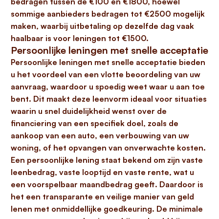
bedragen tussen de €100 en €1800, hoewel
sommige aanbieders bedragen tot €2500 mogelijk
maken, waarbij uitbetaling op dezelfde dag vaak
haalbaar is voor leningen tot €1500.
Persoonlijke leningen met snelle acceptatie
Persoonlijke leningen met snelle acceptatie
bieden
u het voordeel van een vlotte beoordeling van uw
aanvraag, waardoor u spoedig weet waar u aan toe
bent. Dit maakt deze leenvorm ideaal voor situaties
waarin u snel duidelijkheid wenst over de
financiering van een specifiek doel, zoals de
aankoop van een auto, een verbouwing van uw
woning, of het opvangen van onverwachte kosten.
Een persoonlijke lening staat bekend om zijn vaste
leenbedrag, vaste looptijd en vaste rente, wat u
een voorspelbaar maandbedrag geeft. Daardoor is
het een transparante en veilige manier van
geld
lenen met onmiddellijke goedkeuring
. De minimale