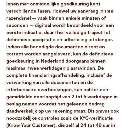
lenen met onmiddellijke goedkeuring kent
verschillende fasen. Hoewel uw aanvraag initieel
razendsnel – vaak binnen enkele minuten of
seconden – digitaal wordt beoordeeld voor een
eerste indicatie, duurt het volledige traject tot
definitieve acceptatie en uitbetaling iets langer.
Indien alle benodigde documenten direct en
correct worden aangeleverd, kan de definitieve
goedkeuring in Nederland doorgaans binnen
maximaal twee werkdagen plaatsvinden.
De
complete financieringsafhandeling, inclusief de
verwerking van alle documenten en de
interbancaire overboekingen, kan echter een
gemiddelde doorlooptijd van
2 tot 5 werkdagen
in
beslag nemen voordat het geleende bedrag
daadwerkelijk op uw rekening staat. Dit omvat ook
noodzakelijke controles zoals de KYC-verificatie
(Know Your Customer), die zelf al 24 tot 48 uur in