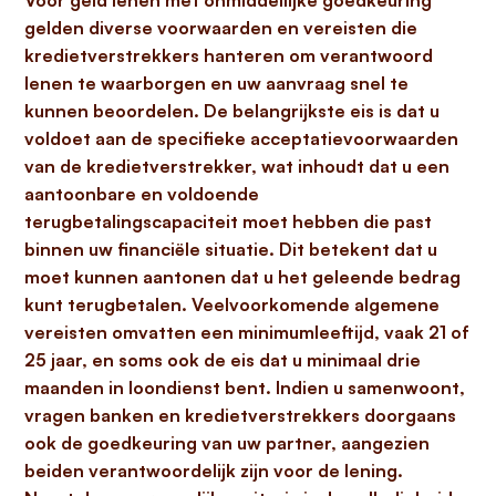
Voor
geld lenen met onmiddellijke goedkeuring
gelden diverse voorwaarden en vereisten die
kredietverstrekkers hanteren om verantwoord
lenen te waarborgen en uw aanvraag snel te
kunnen beoordelen. De belangrijkste eis is dat u
voldoet aan de specifieke
acceptatievoorwaarden
van de kredietverstrekker, wat inhoudt dat u een
aantoonbare en voldoende
terugbetalingscapaciteit
moet hebben die past
binnen uw financiële situatie. Dit betekent dat u
moet kunnen aantonen dat u het geleende bedrag
kunt terugbetalen. Veelvoorkomende algemene
vereisten omvatten een minimumleeftijd, vaak 21 of
25 jaar, en soms ook de eis dat u minimaal drie
maanden in loondienst bent. Indien u samenwoont,
vragen banken en kredietverstrekkers doorgaans
ook de goedkeuring van uw partner, aangezien
beiden verantwoordelijk zijn voor de lening.