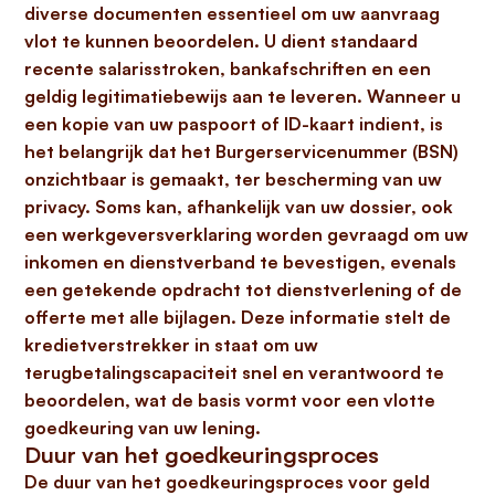
diverse documenten essentieel om uw aanvraag
vlot te kunnen beoordelen. U dient standaard
recente salarisstroken, bankafschriften en een
geldig legitimatiebewijs
aan te leveren. Wanneer u
een kopie van uw paspoort of ID-kaart indient, is
het belangrijk dat het
Burgerservicenummer (BSN)
onzichtbaar is gemaakt
, ter bescherming van uw
privacy. Soms kan, afhankelijk van uw dossier, ook
een
werkgeversverklaring
worden gevraagd om uw
inkomen en dienstverband te bevestigen, evenals
een getekende
opdracht tot dienstverlening
of de
offerte met alle bijlagen. Deze informatie stelt de
kredietverstrekker in staat om uw
terugbetalingscapaciteit snel en verantwoord te
beoordelen, wat de basis vormt voor een vlotte
goedkeuring van uw lening.
Duur van het goedkeuringsproces
De duur van het goedkeuringsproces voor geld