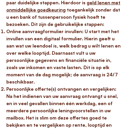
paar duidelijke stappen. Hierdoor is
geld lenen met
onmiddellijke goedkeuring
toegankelijk zonder dat
u een bank of tussenpersoon fysiek hoeft te
bezoeken. Dit zijn de gebruikelijke stappen:
Online aanvraagformulier invullen:
U start met het
invullen van een digitaal formulier. Hierin geeft u
aan wat uw leendoel is, welk bedrag u wilt lenen en
over welke looptijd. Daarnaast vult u uw
persoonlijke gegevens en financiële situatie in,
zoals uw inkomen en vaste lasten. Dit is op elk
moment van de dag mogelijk; de aanvraag is 24/7
beschikbaar.
Persoonlijke offerte(s) ontvangen en vergelijken:
Na het indienen van uw aanvraag ontvangt u snel,
en in veel gevallen binnen één werkdag, een of
meerdere persoonlijke leningvoorstellen in uw
mailbox. Het is slim om deze offertes goed te
bekijken en te vergelijken op rente, looptijd en