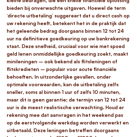
kleine bedragen, die een snelle financiële oplossing
bieden bij onverwachte uitgaven. Hoewel de term
‘directe uitbetaling’ suggereert dat u direct cash op
uw rekening heeft, betekent het in de praktijk dat
het geleende bedrag
doorgaans binnen 12 tot 24
uur
na definitieve goedkeuring op uw bankrekening
staat. Deze snelheid, cruciaal voor wie met spoed
geld lenen onmiddellijke goedkeuring zoekt, maakt
minileningen – ook bekend als flitsleningen of
flitskredieten – populair voor acute financiële
behoeften. In uitzonderlijke gevallen, onder
optimale voorwaarden, kan de uitbetaling zelfs
sneller, soms al binnen 1 uur of zelfs 10 minuten,
maar dit is geen garantie; de termijn van 12 tot 24
uur is de meest realistische verwachting. Houd er
rekening mee dat aanvragen in het weekend pas
op de eerstvolgende werkdag worden verwerkt en
uitbetaald. Deze leningen betreffen doorgaans