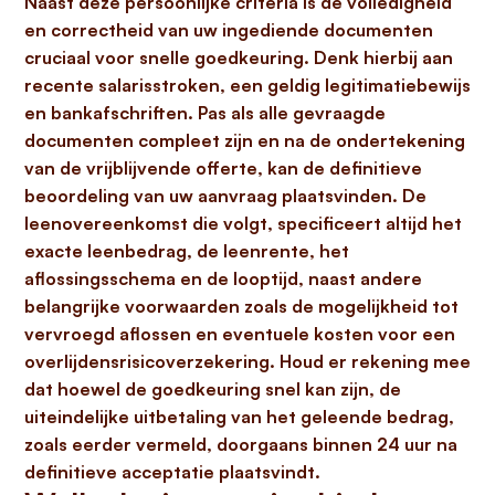
Naast deze persoonlijke criteria is de volledigheid
en correctheid van uw
ingediende documenten
cruciaal voor snelle goedkeuring. Denk hierbij aan
recente salarisstroken, een geldig legitimatiebewijs
en bankafschriften. Pas als alle gevraagde
documenten compleet zijn en na de ondertekening
van de vrijblijvende offerte, kan de definitieve
beoordeling van uw aanvraag plaatsvinden. De
leenovereenkomst die volgt, specificeert altijd het
exacte
leenbedrag, de leenrente, het
aflossingsschema en de looptijd
, naast andere
belangrijke voorwaarden zoals de mogelijkheid tot
vervroegd aflossen en eventuele kosten voor een
overlijdensrisicoverzekering. Houd er rekening mee
dat hoewel de goedkeuring snel kan zijn, de
uiteindelijke uitbetaling van het geleende bedrag,
zoals eerder vermeld, doorgaans binnen 24 uur na
definitieve acceptatie plaatsvindt.