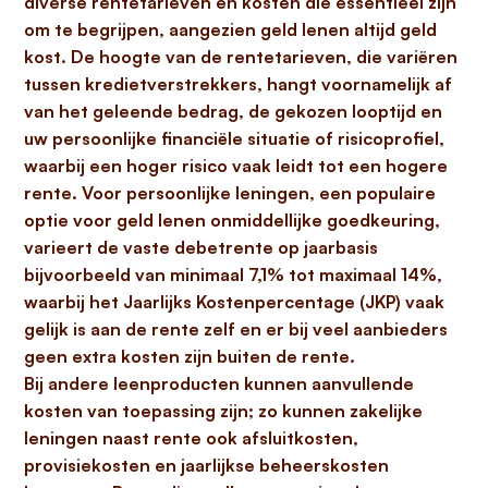
diverse rentetarieven en kosten die essentieel zijn
om te begrijpen, aangezien
geld lenen altijd geld
kost
. De hoogte van de rentetarieven, die variëren
tussen kredietverstrekkers, hangt voornamelijk af
van het geleende bedrag, de gekozen looptijd en
uw persoonlijke financiële situatie of risicoprofiel,
waarbij een hoger risico vaak leidt tot een hogere
rente. Voor persoonlijke leningen, een populaire
optie voor geld lenen onmiddellijke goedkeuring,
varieert de vaste debetrente op jaarbasis
bijvoorbeeld van minimaal
7,1% tot maximaal 14%
,
waarbij het Jaarlijks Kostenpercentage (JKP) vaak
gelijk is aan de rente zelf en er bij veel aanbieders
geen extra kosten zijn buiten de rente.
Bij andere leenproducten kunnen aanvullende
kosten van toepassing zijn; zo kunnen zakelijke
leningen naast rente ook afsluitkosten,
provisiekosten en jaarlijkse beheerskosten