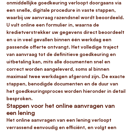
onmiddellijke goedkeuring
verloopt doorgaans via
een snelle, digitale procedure in vaste stappen,
waarbij uw aanvraag razendsnel wordt beoordeeld.
U vult online een formulier in, waarna de
kredietverstrekker uw gegevens direct beoordeelt
en u in veel gevallen
binnen één werkdag
een
passende offerte ontvangt. Het volledige traject
van aanvraag tot de definitieve goedkeuring en
uitbetaling kan, mits alle documenten snel en
correct worden aangeleverd, soms al binnen
maximaal twee werkdagen
afgerond zijn. De exacte
stappen, benodigde documenten en de duur van
het goedkeuringsproces worden hieronder in detail
besproken.
Stappen voor het online aanvragen van
een lening
Het online aanvragen van een lening verloopt
verrassend eenvoudig en efficiënt, en volgt een