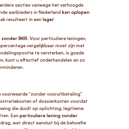
 eerdere secties vanwege het verhoogde
ende aanbieders in Nederland
kan oplopen
ak resulteert in een
lager
r zonder BKR
. Voor particuliere leningen,
tepercentage vergelijkbaar moet zijn met
ndelingspositie te versterken, is goede
n, kunt u effectief onderhandelen en zo
verminderen.
 de voorwaarde “zonder vooruitbetaling”
nistratiekosten of dossierkosten voordat
wing die duidt op oplichting; legitieme
otten. Een
particuliere lening zonder
rag, wat direct aansluit bij de behoefte