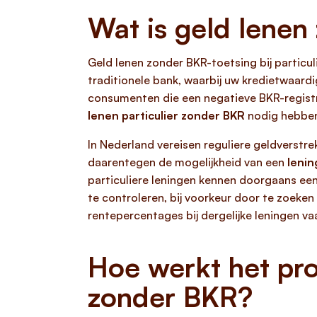
Wat is geld lenen 
Geld lenen zonder BKR-toetsing bij particuli
traditionele bank, waarbij uw kredietwaardi
consumenten die een negatieve BKR-registra
lenen particulier zonder BKR
nodig hebbe
In Nederland vereisen reguliere geldverstr
daarentegen de mogelijkheid van een
lenin
particuliere leningen kennen doorgaans een
te controleren, bij voorkeur door te zoeke
rentepercentages bij dergelijke leningen v
Hoe werkt het pro
zonder BKR?