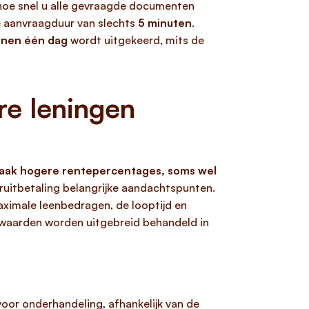
 hoe snel u alle gevraagde documenten
de aanvraagduur van slechts
5 minuten
.
nnen één dag
wordt uitgekeerd, mits de
re leningen
aak hogere rentepercentages, soms wel
ruitbetaling belangrijke aandachtspunten.
aximale leenbedragen, de looptijd en
orwaarden worden uitgebreid behandeld in
voor onderhandeling, afhankelijk van de