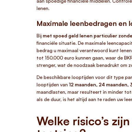
aan spoedige financiële middelen. Controle
lenen.
Maximale leenbedragen en l
Bij
met spoed geld lenen particulier zond
financiële situatie. De maximale leencapac
bedrag u maximaal verantwoord kunt lenen, 
tot 150.000 euro kunnen gaan, waar de BKR-
strenger, wat de noodzaak benadrukt om z
De beschikbare looptijden voor dit type part
looptijden van
12 maanden, 24 maanden, 
maandlasten, maar resulteert in minder to
als de duur, is het altijd aan te raden uw 
Welke risico’s zi