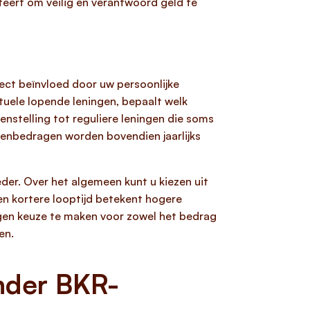
teert om veilig en verantwoord geld te
ect beïnvloed door uw persoonlijke
tuele lopende leningen, bepaalt welk
nstelling tot reguliere leningen die soms
eenbedragen worden bovendien jaarlijks
eder. Over het algemeen kunt u kiezen uit
Een kortere looptijd betekent hogere
gen keuze te maken voor zowel het bedrag
en.
onder BKR-