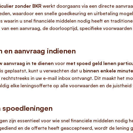
iculier zonder BKR
werkt doorgaans via een directe aanvraag 
eden, waardoor een snelle goedkeuring en uitbetaling mogelij
s waarin u snel financiële middelen nodig heeft en traditione
n van een aanvraag, de doorlooptijd, specifieke voorwaarde
n en aanvraag indienen
w aanvraag in te dienen
voor
met spoed geld lenen partic
is geplaatst, kunt u verwachten dat u
binnen enkele minuten
s rechtstreeks in uw e-mail inbox ontvangt. Dit maakt het mo
uldig elke leningsofferte op alle voorwaarden en de juisthei
n spoedleningen
en zijn essentieel voor wie snel financiële middelen nodig 
gediend en de offerte heeft geaccepteerd, wordt de lening