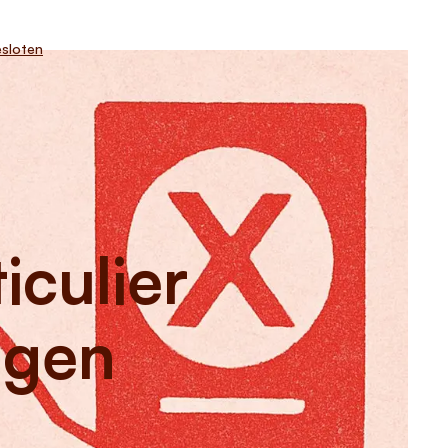
sloten
iculier
agen