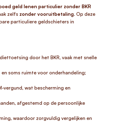
poed geld lenen particulier zonder BKR
aak zelfs
zonder vooruitbetaling
. Op deze
are particuliere geldschieters in
ediettoetsing door het BKR, vaak met snelle
s en soms ruimte voor onderhandeling;
AFM-vergund, wat bescherming en
maanden, afgestemd op de persoonlijke
ing, waardoor zorgvuldig vergelijken en