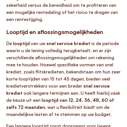
zekerheid versus de bereidheid om te profiteren van
een mogelijke rentedaling of het risico te dragen van
een rentestijging.
Looptijd en aflossingsmogelijkheden
De
looptijd
van uw
snel service krediet
is de periode
waarin u de lening volledig terugbetaalt, en er zijn
verschillende aflossingsmogelijkheden om rekening
mee te houden. Hoewel specifieke vormen van snel
krediet, zoals flitskredieten, bekendstaan om hun zeer
korte looptijden van 15 tot 45 dagen, bieden veel
kredietverstrekkers voor een breder
snel service
krediet
ook langere termijnen aan. U heeft hierbij vaak
de keuze uit een
looptijd van 12, 24, 36, 48, 60 of
zelfs 72 maanden
, wat u flexibiliteit biedt om de
maandelijkse lasten af te stemmen op uw budget.
Een langere looptijd zorgt doorgaans voor lagere