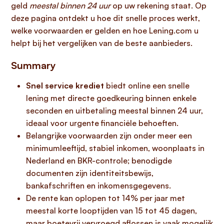
geld
meestal binnen 24 uur
op uw rekening staat. Op
deze pagina ontdekt u hoe dit snelle proces werkt,
welke voorwaarden er gelden en hoe Lening.com u
helpt bij het vergelijken van de beste aanbieders.
Summary
Snel service krediet
biedt online een snelle
lening met directe goedkeuring binnen enkele
seconden en uitbetaling meestal binnen 24 uur,
ideaal voor urgente financiële behoeften.
Belangrijke voorwaarden zijn onder meer een
minimumleeftijd, stabiel inkomen, woonplaats in
Nederland en BKR-controle; benodigde
documenten zijn identiteitsbewijs,
bankafschriften en inkomensgegevens.
De rente kan oplopen tot 14% per jaar met
meestal korte looptijden van 15 tot 45 dagen,
maar boetevrij vervroegd aflossen is vaak mogelijk