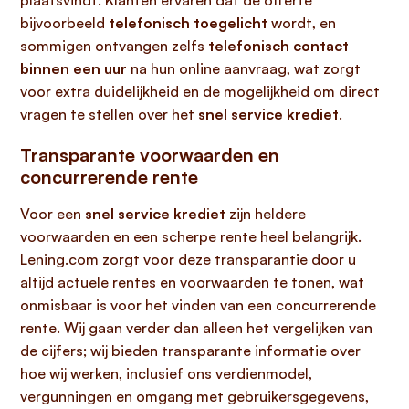
plaatsvindt. Klanten ervaren dat de offerte
bijvoorbeeld
telefonisch toegelicht
wordt, en
sommigen ontvangen zelfs
telefonisch contact
binnen een uur
na hun online aanvraag, wat zorgt
voor extra duidelijkheid en de mogelijkheid om direct
vragen te stellen over het
snel service krediet
.
Transparante voorwaarden en
concurrerende rente
Voor een
snel service krediet
zijn heldere
voorwaarden en een scherpe rente heel belangrijk.
Lening.com zorgt voor deze transparantie door u
altijd actuele rentes en voorwaarden te tonen, wat
onmisbaar is voor het vinden van een concurrerende
rente. Wij gaan verder dan alleen het vergelijken van
de cijfers; wij bieden transparante informatie over
hoe wij werken, inclusief ons verdienmodel,
vergunningen en omgang met gebruikersgegevens,