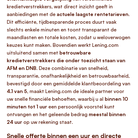
kredietverstrekkers, wat direct inzicht geeft in
aanbiedingen met de
actuele laagste rentetarieven
.
Dit efficiënte, tijdbesparende proces duurt vaak
slechts enkele minuten en toont transparant de
maandlasten en totale kosten, zodat u weloverwogen
keuzes kunt maken. Bovendien werkt Lening.com
uitsluitend samen met
betrouwbare
kredietverstrekkers die onder toezicht staan van
AFM en DNB
. Deze combinatie van snelheid,
transparantie, onafhankelijkheid en betrouwbaarheid,
bevestigd door een gemiddelde klantbeoordeling van
4.1 van 5
, maakt Lening.com de ideale partner voor
uw snelle financiële behoeften, waarbij u al
binnen 10
minuten tot 1 uur
een persoonlijk voorstel kunt
ontvangen en het geleende bedrag
meestal binnen
24 uur
op uw rekening staat.
Snelle offerte binnen een uur en directe