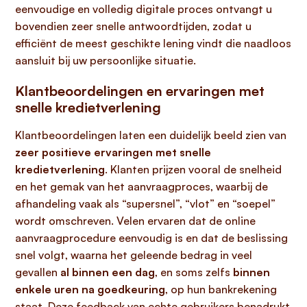
eenvoudige en volledig digitale proces ontvangt u
bovendien zeer snelle antwoordtijden, zodat u
efficiënt de meest geschikte lening vindt die naadloos
aansluit bij uw persoonlijke situatie.
Klantbeoordelingen en ervaringen met
snelle kredietverlening
Klantbeoordelingen laten een duidelijk beeld zien van
zeer positieve ervaringen met snelle
kredietverlening
. Klanten prijzen vooral de snelheid
en het gemak van het aanvraagproces, waarbij de
afhandeling vaak als “supersnel”, “vlot” en “soepel”
wordt omschreven. Velen ervaren dat de online
aanvraagprocedure eenvoudig is en dat de beslissing
snel volgt, waarna het geleende bedrag in veel
gevallen
al binnen een dag
, en soms zelfs
binnen
enkele uren na goedkeuring
, op hun bankrekening
staat. Deze feedback van echte gebruikers benadrukt