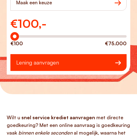
Maak een keuze
€
100,-
Hoeveel wilt u lenen?
€100
€75.000
Lening aanvragen
Wilt u
snel service krediet aanvragen
met directe
goedkeuring? Met een online aanvraag is goedkeuring
vaak
binnen enkele seconden
al mogelijk, waarna het