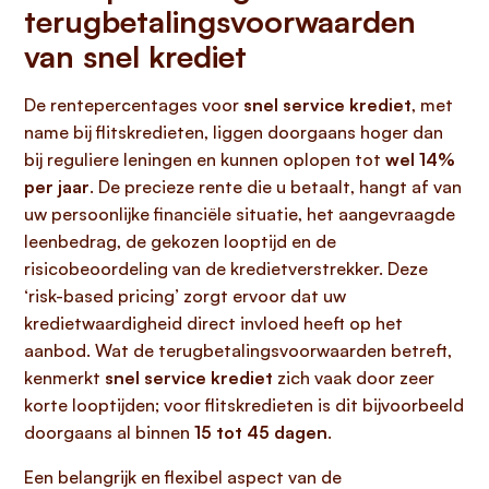
terugbetalingsvoorwaarden
van snel krediet
De rentepercentages voor
snel service krediet
, met
name bij flitskredieten, liggen doorgaans hoger dan
bij reguliere leningen en kunnen oplopen tot
wel 14%
per jaar
. De precieze rente die u betaalt, hangt af van
uw persoonlijke financiële situatie, het aangevraagde
leenbedrag, de gekozen looptijd en de
risicobeoordeling van de kredietverstrekker. Deze
‘risk-based pricing’ zorgt ervoor dat uw
kredietwaardigheid direct invloed heeft op het
aanbod. Wat de terugbetalingsvoorwaarden betreft,
kenmerkt
snel service krediet
zich vaak door zeer
korte looptijden; voor flitskredieten is dit bijvoorbeeld
doorgaans al binnen
15 tot 45 dagen
.
Een belangrijk en flexibel aspect van de