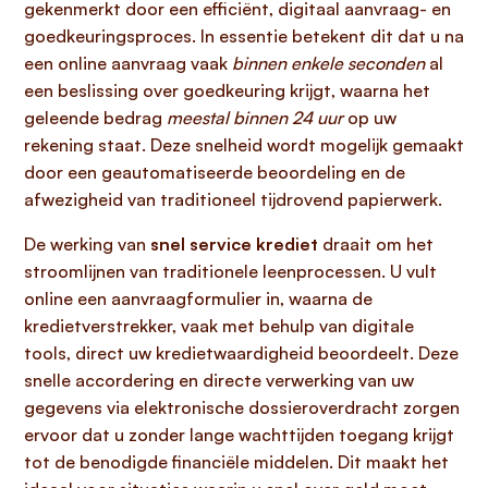
gekenmerkt door een efficiënt, digitaal aanvraag- en
goedkeuringsproces. In essentie betekent dit dat u na
een online aanvraag vaak
binnen enkele seconden
al
een beslissing over goedkeuring krijgt, waarna het
geleende bedrag
meestal binnen 24 uur
op uw
rekening staat. Deze snelheid wordt mogelijk gemaakt
door een geautomatiseerde beoordeling en de
afwezigheid van traditioneel tijdrovend papierwerk.
De werking van
snel service krediet
draait om het
stroomlijnen van traditionele leenprocessen. U vult
online een aanvraagformulier in, waarna de
kredietverstrekker, vaak met behulp van digitale
tools, direct uw kredietwaardigheid beoordeelt. Deze
snelle accordering en directe verwerking van uw
gegevens via elektronische dossieroverdracht zorgen
ervoor dat u zonder lange wachttijden toegang krijgt
tot de benodigde financiële middelen. Dit maakt het