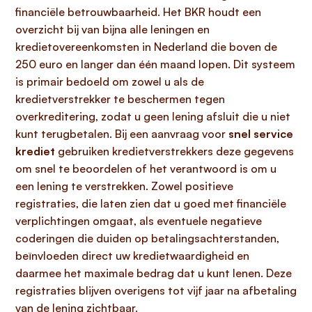
financiële betrouwbaarheid. Het BKR houdt een
overzicht bij van bijna alle leningen en
kredietovereenkomsten in Nederland die boven de
250 euro en langer dan één maand lopen. Dit systeem
is primair bedoeld om zowel u als de
kredietverstrekker te beschermen tegen
overkreditering, zodat u geen lening afsluit die u niet
kunt terugbetalen. Bij een aanvraag voor
snel service
krediet
gebruiken kredietverstrekkers deze gegevens
om snel te beoordelen of het verantwoord is om u
een lening te verstrekken. Zowel positieve
registraties, die laten zien dat u goed met financiële
verplichtingen omgaat, als eventuele negatieve
coderingen die duiden op betalingsachterstanden,
beïnvloeden direct uw kredietwaardigheid en
daarmee het maximale bedrag dat u kunt lenen. Deze
registraties blijven overigens tot vijf jaar na afbetaling
van de lening zichtbaar.