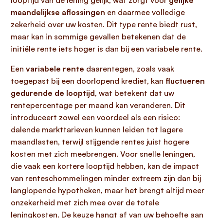
looptijd van de lening gelijk, wat zorgt voor
gelijke
maandelijkse aflossingen
en daarmee volledige
zekerheid over uw kosten. Dit type rente biedt rust,
maar kan in sommige gevallen betekenen dat de
initiële rente iets hoger is dan bij een variabele rente.
Een
variabele rente
daarentegen, zoals vaak
toegepast bij een doorlopend krediet, kan
fluctueren
gedurende de looptijd
, wat betekent dat uw
rentepercentage per maand kan veranderen. Dit
introduceert zowel een voordeel als een risico:
dalende markttarieven kunnen leiden tot lagere
maandlasten, terwijl stijgende rentes juist hogere
kosten met zich meebrengen. Voor snelle leningen,
die vaak een kortere looptijd hebben, kan de impact
van renteschommelingen minder extreem zijn dan bij
langlopende hypotheken, maar het brengt altijd meer
onzekerheid met zich mee over de totale
leningkosten. De keuze hangt af van uw behoefte aan