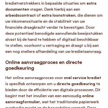
kredietverstrekkers in bepaalde situaties om
extra
documenten
vragen. Denk hierbij aan een
arbeidscontract
of
extra loonstroken
, die dienen om
uw inkomenssituatie en de stabiliteit van uw
financiële draagkracht verder te bevestigen. Door
deze potentieel benodigde aanvullende bewijsstukken
alvast bij de hand te hebben of digitaal beschikbaar
te stellen, voorkomt u vertraging en draagt u bij aan
een nog snellere afhandeling van uw kredietaanvraag.
Online aanvraagproces en directe
goedkeuring
Het online aanvraagproces voor
snel service krediet
is specifiek ontworpen om u
directe goedkeuring
te
bieden door de efficiëntie van digitale processen. Dit
begint met het invullen van een eenvoudig
online
aanvraagformulier
, wat het traditionele papierwerk
overbodig maakt en de beoordeling versnelt. Door