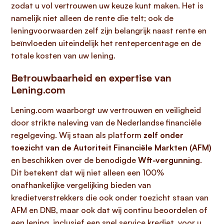
zodat u vol vertrouwen uw keuze kunt maken. Het is
namelijk niet alleen de rente die telt; ook de
leningvoorwaarden zelf zijn belangrijk naast rente en
beïnvloeden uiteindelijk het rentepercentage en de
totale kosten van uw lening.
Betrouwbaarheid en expertise van
Lening.com
Lening.com waarborgt uw vertrouwen en veiligheid
door strikte naleving van de Nederlandse financiële
regelgeving. Wij staan als platform
zelf onder
toezicht van de Autoriteit Financiële Markten (AFM)
en beschikken over de benodigde
Wft-vergunning
.
Dit betekent dat wij niet alleen een 100%
onafhankelijke vergelijking bieden van
kredietverstrekkers die ook onder toezicht staan van
AFM en DNB, maar ook dat wij continu beoordelen of
een lening, inclusief een snel service krediet, voor u