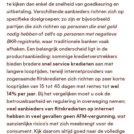
te kijken dan enkel de snelheid van goedkeuring en
uitbetaling. Verschillende aanbieders richten zich op
specifieke doelgroepen; zo zijn er bijvoorbeeld
partijen die zich richten op
personen die snel geld
nodig hebben
of zelfs op
personen met negatieve
BKR-registratie
, waar traditionele banken vaak
afhaken. Een belangrijk onderscheid ligt in de
productaanbieding: sommige kredietverstrekkers
bieden bredere
snel service kredieten
aan met
langere looptijden, terwijl internetproviders van
zogenaamde flitskredieten zich richten op zeer korte
looptijden van 15 tot 45 dagen met rentes tot
wel
14% per jaar
. Bij het vergelijken moet u ook de
betrouwbaarheid en regulering in overweging nemen;
veel aanbieders van flitskredieten op internet
hebben in veel gevallen geen AFM-vergunning
, wat
aanzienlijke risico’s met zich meebrengt voor de
consument. Kijk daarom altijd goed naar de volledige