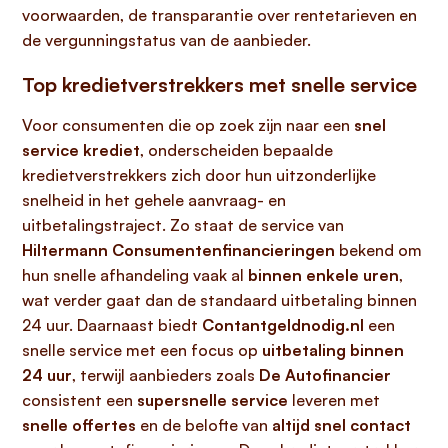
voorwaarden, de transparantie over rentetarieven en
de vergunningstatus van de aanbieder.
Top kredietverstrekkers met snelle service
Voor consumenten die op zoek zijn naar een
snel
service krediet
, onderscheiden bepaalde
kredietverstrekkers zich door hun uitzonderlijke
snelheid in het gehele aanvraag- en
uitbetalingstraject. Zo staat de service van
Hiltermann Consumentenfinancieringen
bekend om
hun snelle afhandeling vaak al
binnen enkele uren
,
wat verder gaat dan de standaard uitbetaling binnen
24 uur. Daarnaast biedt
Contantgeldnodig.nl
een
snelle service met een focus op
uitbetaling binnen
24 uur
, terwijl aanbieders zoals
De Autofinancier
consistent een
supersnelle service
leveren met
snelle offertes
en de belofte van
altijd snel contact