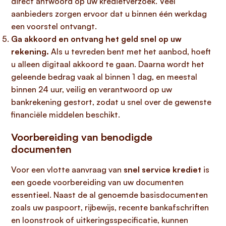
direct antwoord op uw kredietverzoek
. Veel
aanbieders zorgen ervoor dat u
binnen één werkdag
een voorstel ontvangt
.
Ga akkoord en ontvang het geld snel op uw
rekening.
Als u tevreden bent met het aanbod, hoeft
u alleen digitaal akkoord te gaan. Daarna wordt het
geleende bedrag
vaak al binnen 1 dag
, en
meestal
binnen 24 uur
,
veilig en verantwoord
op uw
bankrekening gestort, zodat u snel over de gewenste
financiële middelen beschikt.
Voorbereiding van benodigde
documenten
Voor een vlotte aanvraag van
snel service krediet
is
een goede voorbereiding van uw documenten
essentieel. Naast de al genoemde basisdocumenten
zoals uw paspoort, rijbewijs, recente bankafschriften
en loonstrook of uitkeringsspecificatie, kunnen