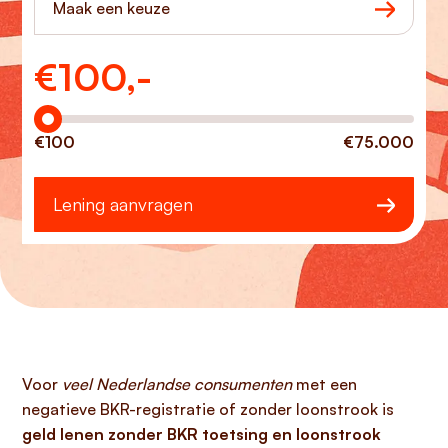
Maak een keuze
€
100,-
Hoeveel wilt u lenen?
€100
€75.000
Lening aanvragen
Voor
veel Nederlandse consumenten
met een
negatieve BKR-registratie of zonder loonstrook is
geld lenen zonder BKR toetsing en loonstrook