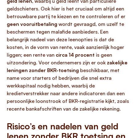
geld lenen
, waarbij u geld leent van particuliere
geldschieters. Ook hier is het cruciaal om altijd een
betrouwbare partij te kiezen en te controleren of er
geen vooruitbetaling
wordt gevraagd, om uzelf te
beschermen tegen malafide aanbieders. Een
belangrijk nadeel van deze leenopties is dat de
kosten, in de vorm van rente, vaak aanzienlijk hoger
liggen; een rente van
circa 14 procent
is geen
uitzondering. Voor ondernemers zijn er ook
zakelijke
leningen zonder BKR-toetsing
beschikbaar, met
name voor starters of bedrijven die snel extra
werkkapitaal nodig hebben, waarbij de
kredietverstrekker naar andere indicatoren dan een
persoonlijke loonstrook of BKR-registratie kijkt, zoals
recente bankafschriften van de zakelijke rekening.
Risico’s en nadelen van geld
lenen zonder BKR toetsing en