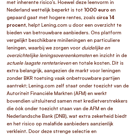
met inherente risico’s. Hoewel deze leenvorm in
Nederland wettelijk beperkt is tot
1000 euro
en
gepaard gaat met hogere rentes, zoals
circa 14
procent
, helpt Lening.com u door een overzicht te
bieden van betrouwbare aanbieders. Ons platform
vergelijkt beschikbare minileningen en particuliere
leningen, waarbij we zorgen voor
duidelijke en
overzichtelijke leningsovereenkomsten
en inzicht in de
actuele laagste rentetarieven
en totale kosten. Dit is
extra belangrijk, aangezien de markt voor leningen
zonder BKR toetsing vaak onbetrouwbare partijen
aantrekt; Lening.com zelf staat onder toezicht van de
Autoriteit Financiële Markten (AFM) en werkt
bovendien uitsluitend samen met kredietverstrekkers
die óók onder toezicht staan van de AFM en de
Nederlandsche Bank (DNB), wat extra zekerheid biedt
en het risico op malafide aanbieders aanzienlijk
verkleint. Door deze strenge selectie en