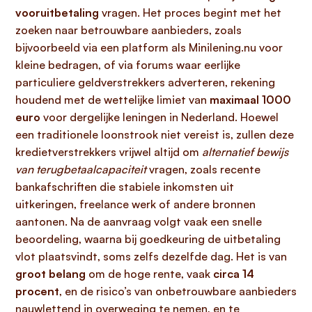
vooruitbetaling
vragen. Het proces begint met het
zoeken naar betrouwbare aanbieders, zoals
bijvoorbeeld via een platform als Minilening.nu voor
kleine bedragen, of via forums waar eerlijke
particuliere geldverstrekkers adverteren, rekening
houdend met de wettelijke limiet van
maximaal 1000
euro
voor dergelijke leningen in Nederland. Hoewel
een traditionele loonstrook niet vereist is, zullen deze
kredietverstrekkers vrijwel altijd om
alternatief bewijs
van terugbetaalcapaciteit
vragen, zoals recente
bankafschriften die stabiele inkomsten uit
uitkeringen, freelance werk of andere bronnen
aantonen. Na de aanvraag volgt vaak een snelle
beoordeling, waarna bij goedkeuring de uitbetaling
vlot plaatsvindt, soms zelfs dezelfde dag. Het is van
groot belang
om de hoge rente, vaak
circa 14
procent
, en de risico’s van onbetrouwbare aanbieders
nauwlettend in overweging te nemen, en te