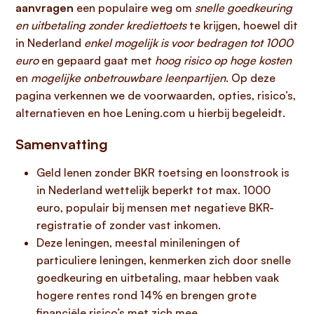
aanvragen
een populaire weg om
snelle goedkeuring
en uitbetaling zonder krediettoets
te krijgen, hoewel dit
in Nederland
enkel mogelijk is voor bedragen tot 1000
euro
en gepaard gaat met
hoog risico op hoge kosten
en
mogelijke onbetrouwbare leenpartijen
. Op deze
pagina verkennen we de voorwaarden, opties, risico’s,
alternatieven en hoe Lening.com u hierbij begeleidt.
Samenvatting
Geld lenen zonder BKR toetsing en loonstrook is
in Nederland wettelijk beperkt tot max. 1000
euro, populair bij mensen met negatieve BKR-
registratie of zonder vast inkomen.
Deze leningen, meestal minileningen of
particuliere leningen, kenmerken zich door snelle
goedkeuring en uitbetaling, maar hebben vaak
hogere rentes rond 14% en brengen grote
financiële risico’s met zich mee.