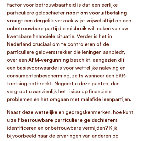
factor voor betrouwbaarheid is dat een eerlijke
particuliere geldschieter
nooit om vooruitbetaling
vraagt
een dergelijk verzoek wijst vrijwel altijd op een
onbetrouwbare partij die misbruik wil maken van uw
kwetsbare financiële situatie. Verder is het in
Nederland cruciaal om te controleren of de
particuliere geldverstrekker die leningen aanbiedt,
over een
AFM-vergunning
beschikt, aangezien dit
een basisvoorwaarde is voor wettelijke naleving en
consumentenbescherming, zelfs wanneer een BKR-
toetsing ontbreekt. Negeert u deze punten, dan
vergroot u aanzienlijk het risico op financiële
problemen en het omgaan met malafide leenpartijen.
Naast deze wettelijke en gedragskenmerken, hoe kunt
u zelf
betrouwbare particuliere geldschieters
identificeren en onbetrouwbare vermijden? Kijk
bijvoorbeeld naar de ervaringen van anderen op