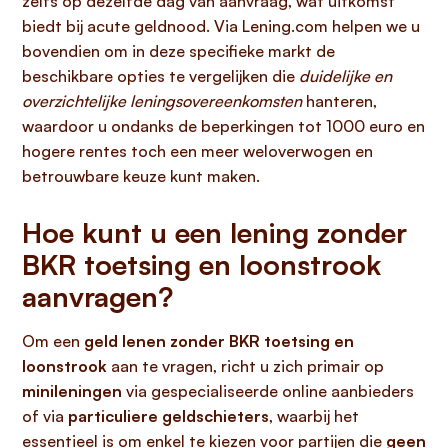
zelfs op dezelfde dag van aanvraag, wat uitkomst
biedt bij acute geldnood. Via Lening.com helpen we u
bovendien om in deze specifieke markt de
beschikbare opties te vergelijken die
duidelijke en
overzichtelijke leningsovereenkomsten
hanteren,
waardoor u ondanks de beperkingen tot 1000 euro en
hogere rentes toch een meer weloverwogen en
betrouwbare keuze kunt maken.
Hoe kunt u een lening zonder
BKR toetsing en loonstrook
aanvragen?
Om een
geld lenen zonder BKR toetsing en
loonstrook
aan te vragen, richt u zich primair op
minileningen
via gespecialiseerde online aanbieders
of via
particuliere geldschieters
, waarbij het
essentieel is om enkel te kiezen voor partijen die
geen