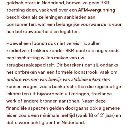
geldschieters in Nederland, hoewel ze geen BKR-
toetsing doen, vaak wel over een
AFM-vergunning
beschikken als ze leningen aanbieden aan
consumenten, wat een belangrijke voorwaarde is voor
hun betrouwbaarheid en legaliteit.
Hoewel een loonstrook niet vereist is, zullen
kredietverstrekkers zonder BKR-controle nog steeds
een inschatting willen maken van uw
terugbetaalcapaciteit. Dit betekent dat zij, ondanks
het ontbreken van een formele loonstrook, vaak om
andere vormen van bewijs van stabiele inkomsten
kunnen vragen, zoals bankafschriften die regelmatige
inkomsten uit bijvoorbeeld uitkeringen, freelance
werk of andere bronnen aantonen. Naast deze
financiële aspecten gelden doorgaans ook algemene
eisen zoals een minimale leeftijd (vaak 18 of 21 jaar) en
dat u woonachtig bent in Nederland.