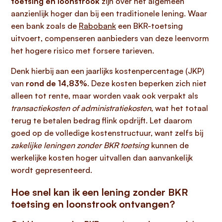
toetsing en loonstrook
zijn over het algemeen
aanzienlijk hoger dan bij een traditionele lening. Waar
een bank zoals de
Rabobank
een BKR-toetsing
uitvoert, compenseren aanbieders van deze leenvorm
het hogere risico met forsere tarieven.
Denk hierbij aan een jaarlijks kostenpercentage (JKP)
van
rond de 14,83%
. Deze kosten beperken zich niet
alleen tot rente, maar worden vaak ook verpakt als
transactiekosten of administratiekosten
, wat het totaal
terug te betalen bedrag flink opdrijft. Let daarom
goed op de volledige kostenstructuur, want zelfs bij
zakelijke leningen zonder BKR toetsing
kunnen de
werkelijke kosten hoger uitvallen dan aanvankelijk
wordt gepresenteerd.
Hoe snel kan ik een lening zonder BKR
toetsing en loonstrook ontvangen?