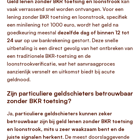
Geld lenen zonder BKR toetsing en loonstrook
kan
vaak verrassend snel worden ontvangen. Voor een
lening zonder BKR toetsing en loonstrook, specifiek
een minilening tot 1000 euro, wordt het geld na
goedkeuring meestal
dezelfde dag of binnen 12 tot
24 uur
op uw bankrekening gestort. Deze snelle
uitbetaling is een direct gevolg van het ontbreken van
een traditionele BKR-toetsing en de
loonstrookverificatie, wat het aanvraagproces
aanzienlijk versnelt en uitkomst biedt bij acute
geldnood.
Zijn particuliere geldschieters betrouwbaar
zonder BKR toetsing?
Ja,
particuliere geldschieters kunnen zeker
betrouwbaar zijn bij geld lenen zonder BKR toetsing
en loonstrook, mits u zeer waakzaam bent en de
juiste signalen herkent
. De meest doorslaggevende