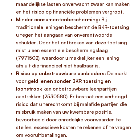
maandelijkse lasten onverwacht zwaar kan maken
en het risico op financiële problemen vergroot.
Minder consumentenbescherming:
Bij
traditionele leningen beschermt de BKR-toetsing
u tegen het aangaan van onverantwoorde
schulden. Door het ontbreken van deze toetsing
mist u een essentiële beschermingslaag
(7971502), waardoor u makkelijker een lening
afsluit die financieel niet haalbaar is.
Risico op onbetrouwbare aanbieders:
De markt
voor
geld lenen zonder BKR toetsing en
loonstrook
kan onbetrouwbare leenpartijen
aantrekken (2530580). Er bestaat een verhoogd
risico dat u terechtkomt bij malafide partijen die
misbruik maken van uw kwetsbare positie,
bijvoorbeeld door onredelijke voorwaarden te
stellen, excessieve kosten te rekenen of te vragen
om vooruitbetalingen.