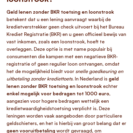
Geld lenen zonder BKR toetsing en loonstrook
betekent dat u een lening aanvraagt waarbij de
kredietverstrekker geen check uitvoert bij het Bureau
Krediet Registratie (BKR) en u geen officieel bewijs van
vast inkomen, zoals een loonstrook, hoeft te
overleggen. Deze optie is met name populair bij
consumenten die kampen met een negatieve BKR-
registratie of geen regulier loon ontvangen, omdat
het de mogelijkheid biedt voor
snelle goedkeuring en
uitbetaling zonder krediettoets
. In Nederland is
geld
lenen zonder BKR toetsing en loonstrook
echter
enkel mogelijk voor bedragen tot 1000 euro
,
aangezien voor hogere bedragen wettelijk een
kredietwaardigheidstoetsing verplicht is. Deze
leningen worden vaak aangeboden door particuliere
geldschieters, en het is hierbij van groot belang dat er
geen vooruitbetaling
wordt gevraagd, om