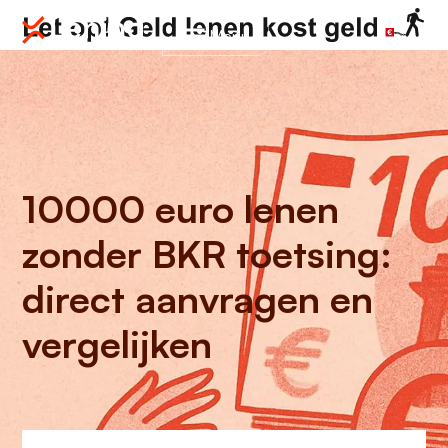
Menu
10000 euro lenen
zonder BKR toetsing:
direct aanvragen en
vergelijken