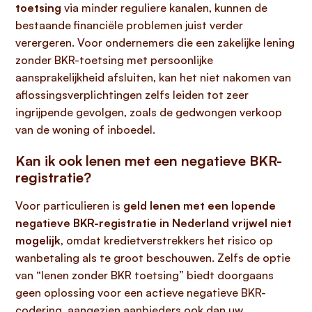
toetsing
via minder reguliere kanalen, kunnen de
bestaande financiële problemen juist verder
verergeren. Voor ondernemers die een zakelijke lening
zonder BKR-toetsing met persoonlijke
aansprakelijkheid afsluiten, kan het niet nakomen van
aflossingsverplichtingen zelfs leiden tot zeer
ingrijpende gevolgen, zoals de gedwongen verkoop
van de woning of inboedel.
Kan ik ook lenen met een negatieve BKR-
registratie?
Voor particulieren is
geld lenen met een lopende
negatieve BKR-registratie in Nederland vrijwel niet
mogelijk
, omdat kredietverstrekkers het risico op
wanbetaling als te groot beschouwen. Zelfs de optie
van “lenen zonder BKR toetsing” biedt doorgaans
geen oplossing voor een actieve negatieve BKR-
codering, aangezien aanbieders ook dan uw