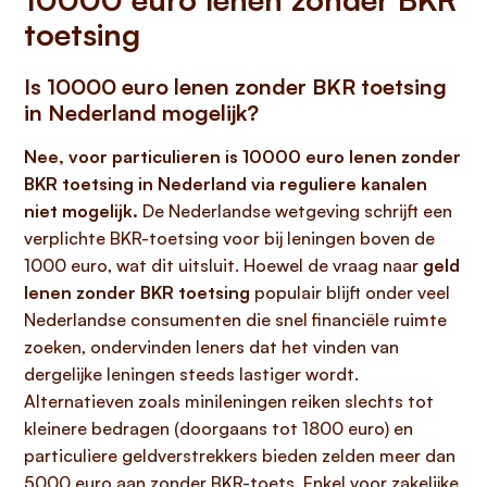
toetsing
Is 10000 euro lenen zonder BKR toetsing
in Nederland mogelijk?
Nee, voor particulieren is 10000 euro lenen zonder
BKR toetsing in Nederland via reguliere kanalen
niet mogelijk.
De Nederlandse wetgeving schrijft een
verplichte BKR-toetsing voor bij leningen boven de
1000 euro, wat dit uitsluit. Hoewel de vraag naar
geld
lenen zonder BKR toetsing
populair blijft onder veel
Nederlandse consumenten die snel financiële ruimte
zoeken, ondervinden leners dat het vinden van
dergelijke leningen steeds lastiger wordt.
Alternatieven zoals minileningen reiken slechts tot
kleinere bedragen (doorgaans tot 1800 euro) en
particuliere geldverstrekkers bieden zelden meer dan
5000 euro aan zonder BKR-toets. Enkel voor zakelijke