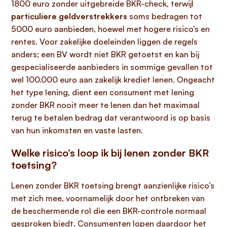
1800 euro zonder uitgebreide BKR-check, terwijl
particuliere geldverstrekkers
soms bedragen tot
5000 euro aanbieden, hoewel met hogere risico’s en
rentes. Voor zakelijke doeleinden liggen de regels
anders; een BV wordt niet BKR getoetst en kan bij
gespecialiseerde aanbieders in sommige gevallen tot
wel 100.000 euro aan zakelijk krediet lenen. Ongeacht
het type lening, dient een consument met lening
zonder BKR nooit meer te lenen dan het maximaal
terug te betalen bedrag dat verantwoord is op basis
van hun inkomsten en vaste lasten.
Welke risico’s loop ik bij lenen zonder BKR
toetsing?
Lenen zonder BKR toetsing brengt aanzienlijke risico’s
met zich mee, voornamelijk door het ontbreken van
de beschermende rol die een BKR-controle normaal
gesproken biedt. Consumenten lopen daardoor het