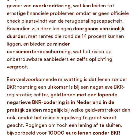
gevaar van
overkreditering
, wat kan leiden tot
ernstige financiële problemen omdat er geen officiële
check plaatsvindt van de terugbetalingscapaciteit.
Bovendien zijn deze leningen
doorgaans aanzienlijk
duurder
, met rentes die rond de 14 procent kunnen
liggen, en bieden ze
minder
consumentenbescherming
, wat het risico op
onbetrouwbare aanbieders en zelfs oplichting
vergroot.
Een veelvoorkomende misvatting is dat lenen zonder
BKR toetsing een uitkomst is bij een negatieve BKR-
registratie; echter,
geld lenen met een lopende
negatieve BKR-codering is in Nederland in de
praktijk zelden mogelijk
bij welke geldverstrekker dan
ook, omdat het risico simpelweg te groot wordt
geacht. Pogingen om toch een lening af te sluiten,
bijvoorbeeld voor
10000 euro lenen zonder BKR