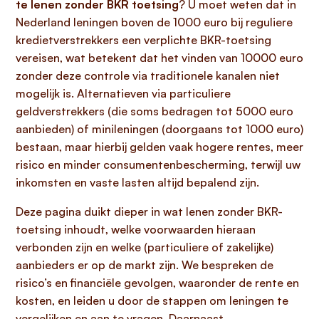
te lenen zonder BKR toetsing
? U moet weten dat in
Nederland leningen boven de 1000 euro bij reguliere
kredietverstrekkers een verplichte BKR-toetsing
vereisen, wat betekent dat het vinden van 10000 euro
zonder deze controle via traditionele kanalen niet
mogelijk is. Alternatieven via particuliere
geldverstrekkers (die soms bedragen tot 5000 euro
aanbieden) of minileningen (doorgaans tot 1000 euro)
bestaan, maar hierbij gelden vaak hogere rentes, meer
risico en minder consumentenbescherming, terwijl uw
inkomsten en vaste lasten altijd bepalend zijn.
Deze pagina duikt dieper in wat lenen zonder BKR-
toetsing inhoudt, welke voorwaarden hieraan
verbonden zijn en welke (particuliere of zakelijke)
aanbieders er op de markt zijn. We bespreken de
risico’s en financiële gevolgen, waaronder de rente en
kosten, en leiden u door de stappen om leningen te
vergelijken en aan te vragen. Daarnaast