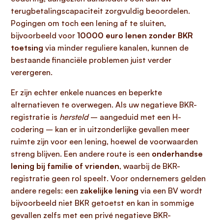
terugbetalingscapaciteit zorgvuldig beoordelen.
Pogingen om toch een lening af te sluiten,
bijvoorbeeld voor
10000 euro lenen zonder BKR
toetsing
via minder reguliere kanalen, kunnen de
bestaande financiële problemen juist verder
verergeren.
Er zijn echter enkele nuances en beperkte
alternatieven te overwegen. Als uw negatieve BKR-
registratie is
hersteld
– aangeduid met een H-
codering – kan er in uitzonderlijke gevallen meer
ruimte zijn voor een lening, hoewel de voorwaarden
streng blijven. Een andere route is een
onderhandse
lening bij familie of vrienden
, waarbij de BKR-
registratie geen rol speelt. Voor ondernemers gelden
andere regels: een
zakelijke lening
via een BV wordt
bijvoorbeeld niet BKR getoetst en kan in sommige
gevallen zelfs met een privé negatieve BKR-