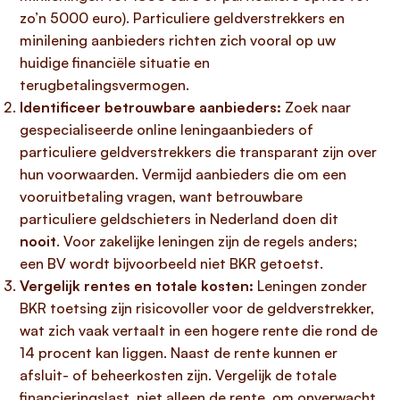
zo’n 5000 euro). Particuliere geldverstrekkers en
minilening aanbieders richten zich vooral op uw
huidige financiële situatie en
terugbetalingsvermogen.
Identificeer betrouwbare aanbieders:
Zoek naar
gespecialiseerde online leningaanbieders of
particuliere geldverstrekkers die transparant zijn over
hun voorwaarden. Vermijd aanbieders die om een
vooruitbetaling vragen, want betrouwbare
particuliere geldschieters in Nederland doen dit
nooit
. Voor zakelijke leningen zijn de regels anders;
een BV wordt bijvoorbeeld niet BKR getoetst.
Vergelijk rentes en totale kosten:
Leningen zonder
BKR toetsing zijn risicovoller voor de geldverstrekker,
wat zich vaak vertaalt in een hogere rente die rond de
14 procent kan liggen. Naast de rente kunnen er
afsluit- of beheerkosten zijn. Vergelijk de totale
financieringslast, niet alleen de rente, om onverwacht