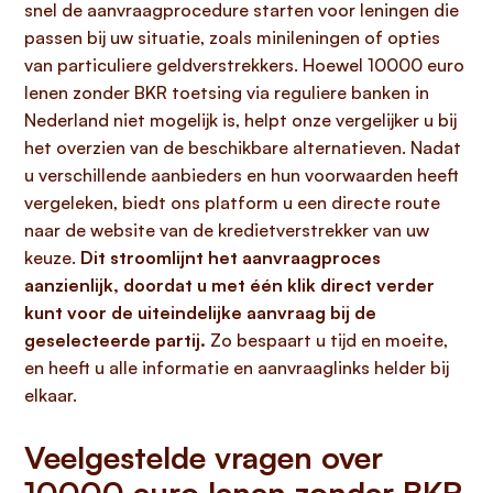
snel de aanvraagprocedure starten voor leningen die
passen bij uw situatie, zoals minileningen of opties
van particuliere geldverstrekkers. Hoewel 10000 euro
lenen zonder BKR toetsing via reguliere banken in
Nederland niet mogelijk is, helpt onze vergelijker u bij
het overzien van de beschikbare alternatieven. Nadat
u verschillende aanbieders en hun voorwaarden heeft
vergeleken, biedt ons platform u een directe route
naar de website van de kredietverstrekker van uw
keuze.
Dit stroomlijnt het aanvraagproces
aanzienlijk, doordat u met één klik direct verder
kunt voor de uiteindelijke aanvraag bij de
geselecteerde partij.
Zo bespaart u tijd en moeite,
en heeft u alle informatie en aanvraaglinks helder bij
elkaar.
Veelgestelde vragen over
10000 euro lenen zonder BKR