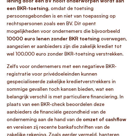
lening door een BV nooit onderworpen wordt aan
een BKR-toetsing
, omdat de toetsing
persoonsgebonden is en niet van toepassing op
rechtspersonen zoals een BV. Dit opent
mogelijkheden voor ondernemers die bijvoorbeeld
10000 euro lenen zonder BKR toetsing
overwegen,
aangezien er aanbieders zijn die zakelijk krediet tot
wel 100.000 euro zonder BKR-toetsing verstrekken.
Zelfs voor ondernemers met een negatieve BKR-
registratie voor privédoeleinden kunnen
gespecialiseerde zakelijke kredietverstrekkers in
sommige gevallen toch kansen bieden, wat een
belangrijk verschil is met particuliere financiering. In
plaats van een BKR-check beoordelen deze
aanbieders de financiële gezondheid van de
onderneming aan de hand van de
omzet of cashflow
en vereisen zij recente bankafschriften van de
zakelijke rekening. Zoals eerder vermeld, hanteren