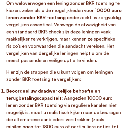
Om weloverwogen een lening zonder BKR toetsing te
kiezen, zeker als u de mogelijkheden voor
10000 euro
lenen zonder BKR toetsing
onderzoekt, is zorgvuldig
vergelijken essentieel. Vanwege de afwezigheid van
een standaard BKR-check zijn deze leningen vaak
makkelijker te verkrijgen, maar kennen ze specifieke
risico’s en voorwaarden die aandacht vereisen. Het
vergelijken van dergelijke leningen helpt u om de
meest passende en veilige optie te vinden.
Hier zijn de stappen die u kunt volgen om leningen
zonder BKR toetsing te vergelijken:
Beoordeel uw daadwerkelijke behoefte en
terugbetalingscapaciteit:
Aangezien 10000 euro
lenen zonder BKR toetsing via reguliere kanalen niet
mogelijk is, moet u realistisch kijken naar de bedragen
die alternatieve aanbieders verstrekken (zoals
minileningen tot 1800 euro of particuliere opties tot