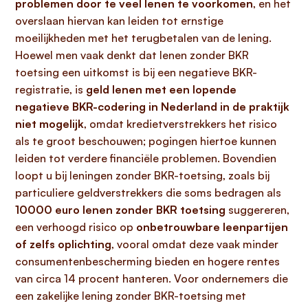
problemen door te veel lenen te voorkomen
, en het
overslaan hiervan kan leiden tot ernstige
moeilijkheden met het terugbetalen van de lening.
Hoewel men vaak denkt dat lenen zonder BKR
toetsing een uitkomst is bij een negatieve BKR-
registratie, is
geld lenen met een lopende
negatieve BKR-codering in Nederland in de praktijk
niet mogelijk
, omdat kredietverstrekkers het risico
als te groot beschouwen; pogingen hiertoe kunnen
leiden tot verdere financiële problemen. Bovendien
loopt u bij leningen zonder BKR-toetsing, zoals bij
particuliere geldverstrekkers die soms bedragen als
10000 euro lenen zonder BKR toetsing
suggereren,
een verhoogd risico op
onbetrouwbare leenpartijen
of zelfs oplichting
, vooral omdat deze vaak minder
consumentenbescherming bieden en hogere rentes
van circa 14 procent hanteren. Voor ondernemers die
een zakelijke lening zonder BKR-toetsing met