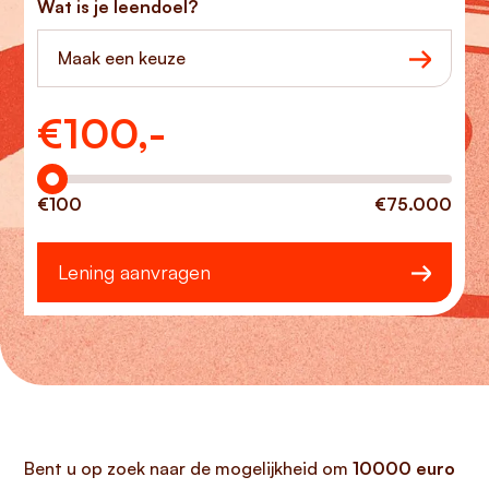
Wat is je leendoel?
Maak een keuze
€
100,-
Hoeveel wilt u lenen?
€100
€75.000
Lening aanvragen
Bent u op zoek naar de mogelijkheid om
10000 euro