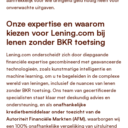
aantrekkelijk voor wie dringend geld nodig heeft voor
onverwachte uitgaven.
Onze expertise en waarom
kiezen voor Lening.com bij
lenen zonder BKR toetsing
Lening.com onderscheidt zich door diepgaande
financiële expertise gecombineerd met geavanceerde
technologieën, zoals kunstmatige intelligentie en
machine learning, om u te begeleiden in de complexe
wereld van leningen, inclusief de nuances van lenen
zonder BKR toetsing. Ons team van gecertificeerde
specialisten staat klaar met deskundig advies en
ondersteuning, en als
onafhankelijke
kredietbemiddelaar onder toezicht van de
Autoriteit Financiële Markten (AFM)
, waarborgen wij
een 100% onafhankelijke vergelijking van uitsluitend