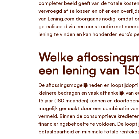
completer beeld geeft van de totale kosten
vervroegd af te lossen en of er een overli
van Lening.com doorgaans nodig, omdat onl
gerealiseerd via een constructie met meer
lening te vinden en kan honderden euro’s pe
Welke aflossingsmo
een lening van 1
De aflossingsmogelijkheden en looptijdoptie
kleinere bedragen en vaak afhankelijk van 
15 jaar (180 maanden) kennen en doorlopen
mogelijk gemaakt door een combinatie van v
vermeld. Binnen de consumptieve kredieten
financieringsbehoefte te voldoen. De looptij
betaalbaarheid en minimale totale rentekos