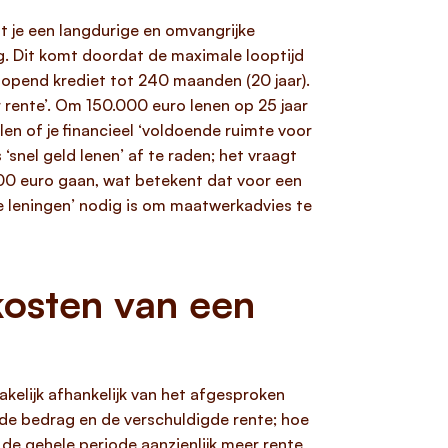
t je een langdurige en omvangrijke
ng. Dit komt doordat de maximale looptijd
lopend krediet tot 240 maanden (20 jaar).
r rente’. Om 150.000 euro lenen op 25 jaar
len of je financieel ‘voldoende ruimte voor
‘snel geld lenen’ af te raden; het vraagt
00 euro gaan, wat betekent dat voor een
e leningen’ nodig is om maatwerkadvies te
kosten van een
kelijk afhankelijk van het afgesproken
nde bedrag en de verschuldigde rente; hoe
r de gehele periode aanzienlijk meer rente