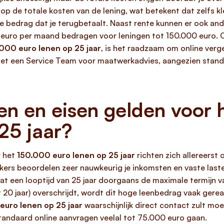
 op de totale kosten van de lening, wat betekent dat zelfs kl
jke bedrag dat je terugbetaalt. Naast rente kunnen er ook and
0 euro per maand bedragen voor leningen tot 150.000 euro. 
000 euro lenen op 25 jaar
, is het raadzaam om online verge
et een Service Team voor maatwerkadvies, aangezien stand
n en eisen gelden voor h
25 jaar?
r het
150.000 euro lenen op 25 jaar
richten zich allereerst 
kers beoordelen zeer nauwkeurig je inkomsten en vaste last
 een looptijd van 25 jaar doorgaans de maximale termijn va
ot 20 jaar) overschrijdt, wordt dit hoge leenbedrag vaak ger
euro lenen op 25 jaar
waarschijnlijk direct contact zult m
andaard online aanvragen veelal tot 75.000 euro gaan.