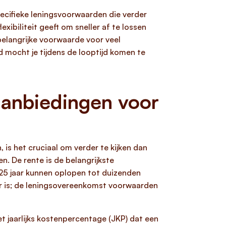
pecifieke leningsvoorwaarden die verder
flexibiliteit geeft om sneller af te lossen
belangrijke voorwaarde voor veel
 mocht je tijdens de looptijd komen te
aanbiedingen voor
n, is het cruciaal om verder te kijken dan
n. De rente is de belangrijkste
n 25 jaar kunnen oplopen tot duizenden
tor is; de leningsovereenkomst voorwaarden
et jaarlijks kostenpercentage (JKP) dat een