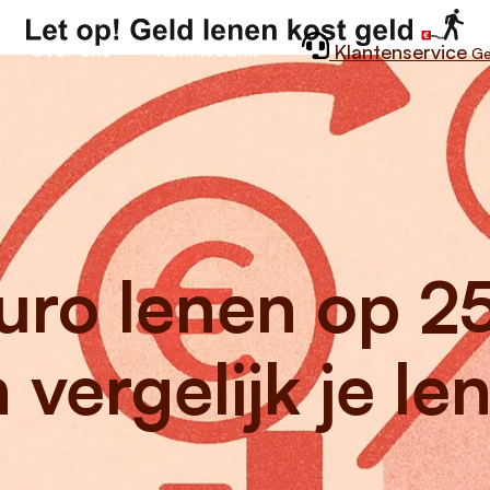
Over ons
Kennisbank
Klantenservice
Ge
ro lenen op 25
vergelijk je le