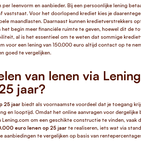
n per leenvorm en aanbieder. Bij een persoonlijke lening bet
raf vaststaat. Voor het doorlopend krediet kies je daarenteg
iabele maandlasten. Daarnaast kunnen kredietverstrekkers op
n het begin meer financiële ruimte te geven, hoewel dit de t
ibiliteit, al is het essentieel om te weten dat sommige kredie
om voor een lening van 150.000 euro altijd contact op te n
 goed te vergelijken.
elen van lenen via Lenin
25 jaar?
 25 jaar
biedt als voornaamste voordeel dat je toegang krij
ang en looptijd. Omdat het online aanvragen voor dergelijke 
n Lening.com om een geschikte constructie te vinden, vaak 
0.000 euro lenen op 25 jaar
te realiseren, iets wat via stan
de aanbiedingen te vergelijken op basis van rentepercentage