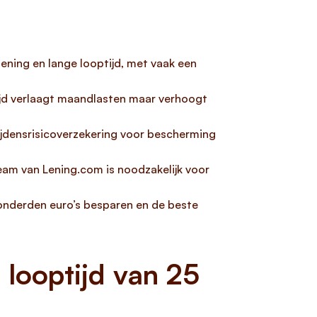
ening en lange looptijd, met vaak een
ijd verlaagt maandlasten maar verhoogt
lijdensrisicoverzekering voor bescherming
eam van Lening.com is noodzakelijk voor
 honderden euro’s besparen en de beste
looptijd van 25