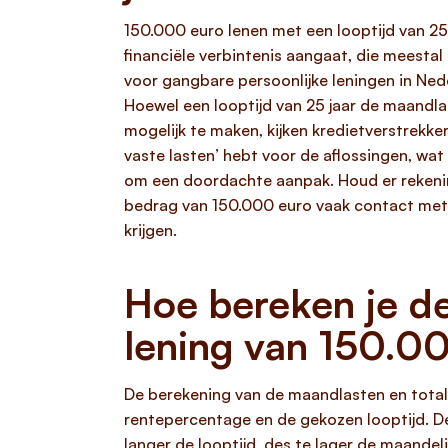
150.000 euro lenen met een looptijd van 25
financiële verbintenis aangaat, die meesta
voor gangbare persoonlijke leningen in Ned
Hoewel een looptijd van 25 jaar de maandlas
mogelijk te maken, kijken kredietverstrekke
vaste lasten’ hebt voor de aflossingen, wat
om een doordachte aanpak. Houd er rekenin
bedrag van 150.000 euro vaak contact met 
krijgen.
Hoe bereken je de
lening van 150.0
De berekening van de maandlasten en tota
rentepercentage en de gekozen looptijd. D
langer de looptijd, des te lager de maandeli