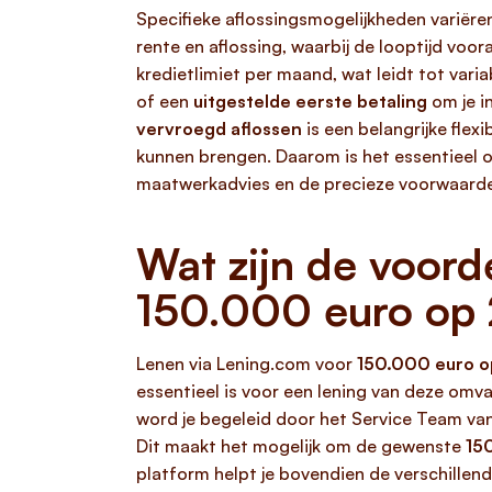
Specifieke aflossingsmogelijkheden variëre
rente en aflossing, waarbij de looptijd voo
kredietlimiet per maand, wat leidt tot var
of een
uitgestelde eerste betaling
om je i
vervroegd aflossen
is een belangrijke flex
kunnen brengen. Daarom is het essentieel 
maatwerkadvies en de precieze voorwaarden
Wat zijn de voord
150.000 euro op 
Lenen via Lening.com voor
150.000 euro op
essentieel is voor een lening van deze omv
word je begeleid door het Service Team va
Dit maakt het mogelijk om de gewenste
15
platform helpt je bovendien de verschillen