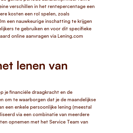
eine verschillen in het rentepercentage een
ere kosten een rol spelen, zoals
Om een nauwkeurige inschatting te krijgen
lijkers te gebruiken en voor dit specifieke
aard online aanvragen via Lening.com
et lenen van
op je financiële draagkracht en de
en om te waarborgen dat je de maandelijkse
n een enkele persoonlijke lening (meestal
ealiseerd via een combinatie van meerdere
oeten opnemen met het Service Team van