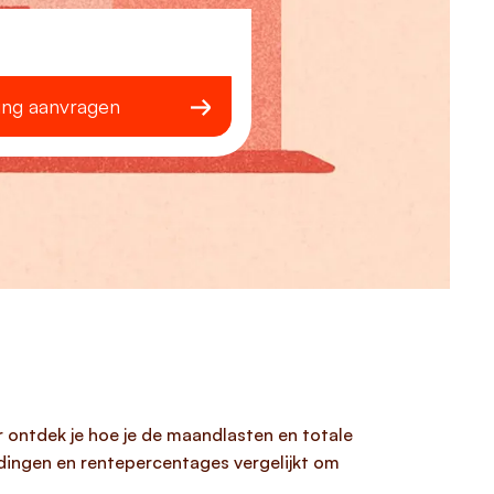
ing aanvragen
 ontdek je hoe je de maandlasten en totale
dingen en rentepercentages vergelijkt om