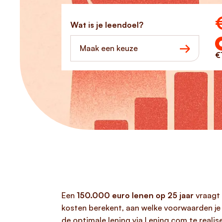
Ho
Wat is je leendoel?
Maak een keuze
€
Een
150.000 euro lenen op 25 jaar
vraagt 
kosten berekent, aan welke voorwaarden je
de optimale lening via Lening.com te realis