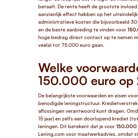
betaalt. De rente heeft de grootste invloed
aanzienlijk effect hebben op het uiteindeli
administratieve kosten die bijvoorbeeld 3
en de beste aanbieding te vinden voor
150.
hoge bedrag direct contact op te nemen m
veelal tot 75.000 euro gaan.
Welke voorwaarde
150.000 euro op 
De belangrijkste voorwaarden en eisen voo
benodigde leningstructuur. Kredietverstrek
aflossingen verantwoord kunt dragen. Omdat
15 jaar) en zelfs een doorlopend krediet (t
leningen. Dit betekent dat je voor
150.000 
Lening.com voor maatwerkadvies, omdat st