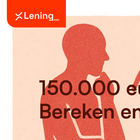
Geld lenen
Leendoelen
150.000 eu
Bereken en 