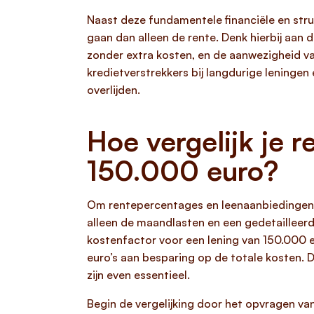
Naast deze fundamentele financiële en stru
gaan dan alleen de rente. Denk hierbij aan 
zonder extra kosten, en de aanwezigheid v
kredietverstrekkers bij langdurige leninge
overlijden.
Hoe vergelijk je 
150.000 euro?
Om rentepercentages en leenaanbiedinge
alleen de maandlasten en een gedetailleerde
kostenfactor voor een lening van 150.000 eu
euro’s aan besparing op de totale kosten. 
zijn even essentieel.
Begin de vergelijking door het opvragen van 