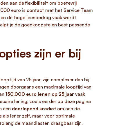
n aan de flexibiliteit om boetevrij
50.000 euro is contact met het Service Team
 en dit hoge leenbedrag vaak wordt
 helpt je de goedkoopste en best passende
ties zijn er bij
optijd van 25 jaar, zijn complexer dan bij
ningen doorgaans een maximale looptijd van
van
150.000 euro lenen op 25 jaar
vaak
caire lening, zoals eerder op deze pagina
n een
doorlopend krediet
om aan de
e als lener zelf, maar voor optimale
 zolang de maandlasten draagbaar zijn.