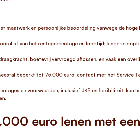
ist maatwerk en persoonlijke beoordeling vanwege de hoge l
oral af van het rentepercentage en looptijd; langere loopt
 draagkracht, boetevrij vervroegd aflossen, en vaak een over
meestal beperkt tot 75.000 euro; contact met het Service T
entages en voorwaarden, inclusief JKP en flexibiliteit, kan
en.
.000 euro lenen met een 