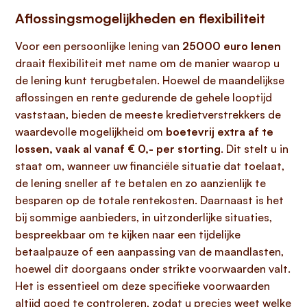
Aflossingsmogelijkheden en flexibiliteit
Voor een persoonlijke lening van
25000 euro lenen
draait flexibiliteit met name om de manier waarop u
de lening kunt terugbetalen. Hoewel de maandelijkse
aflossingen en rente gedurende de gehele looptijd
vaststaan, bieden de meeste kredietverstrekkers de
waardevolle mogelijkheid om
boetevrij extra af te
lossen, vaak al vanaf € 0,- per storting
. Dit stelt u in
staat om, wanneer uw financiële situatie dat toelaat,
de lening sneller af te betalen en zo aanzienlijk te
besparen op de totale rentekosten. Daarnaast is het
bij sommige aanbieders, in uitzonderlijke situaties,
bespreekbaar om te kijken naar een tijdelijke
betaalpauze of een aanpassing van de maandlasten,
hoewel dit doorgaans onder strikte voorwaarden valt.
Het is essentieel om deze specifieke voorwaarden
altijd goed te controleren, zodat u precies weet welke