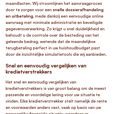
maandlasten. Wij stroomlijnen het aanvraagproces
door te zorgen voor een
snelle dossierafhandeling
en uitbetaling
, mede dankzij een eenvoudige online
aanvraag met minimale administratie en beveiligde
gegevensverwerking. Zo krijgt u snel duidelijkheid en
behoudt u de controle over de besteding van het
geleende bedrag, wetende dat de maandelijkse
terugbetaling perfect in uw huishoudbudget past
door de inzichtelijke simulatietools die wij aanbieden.
Snel en eenvoudig vergelijken van
kredietverstrekkers
Het snel en eenvoudig vergelijken van
kredietverstrekkers is van groot belang om de meest
passende en voordelige lening voor uw situatie te
vinden. Elke kredietverstrekker stelt namelijk de rente
en voorwaarden anders vast, vaak op basis van uw
persoonlijke financiële situatie, waardoor er