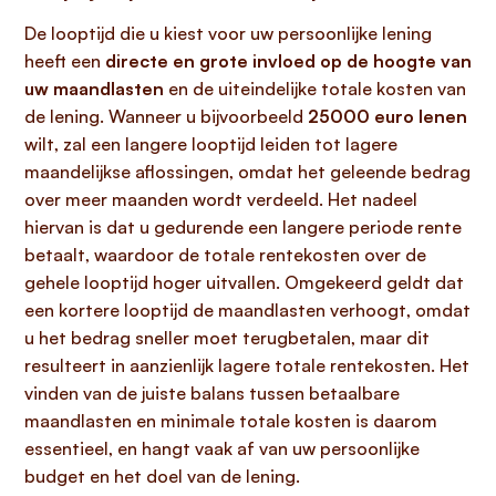
De looptijd die u kiest voor uw persoonlijke lening
heeft een
directe en grote invloed op de hoogte van
uw maandlasten
en de uiteindelijke totale kosten van
de lening. Wanneer u bijvoorbeeld
25000 euro lenen
wilt, zal een langere looptijd leiden tot lagere
maandelijkse aflossingen, omdat het geleende bedrag
over meer maanden wordt verdeeld. Het nadeel
hiervan is dat u gedurende een langere periode rente
betaalt, waardoor de totale rentekosten over de
gehele looptijd hoger uitvallen. Omgekeerd geldt dat
een kortere looptijd de maandlasten verhoogt, omdat
u het bedrag sneller moet terugbetalen, maar dit
resulteert in aanzienlijk lagere totale rentekosten. Het
vinden van de juiste balans tussen betaalbare
maandlasten en minimale totale kosten is daarom
essentieel, en hangt vaak af van uw persoonlijke
budget en het doel van de lening.