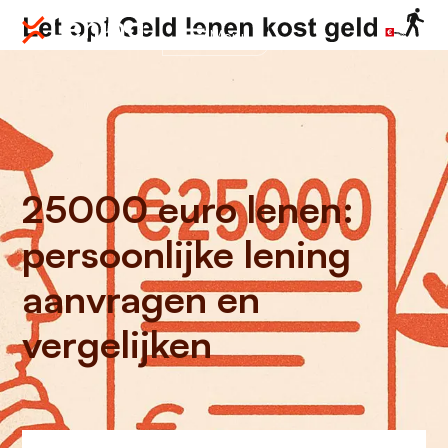
Menu
25000 euro lenen:
persoonlijke lening
aanvragen en
vergelijken