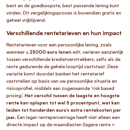
bent en de goedkoopste, best passende lening kunt
vinden. Dit vergelijkingsproces is bovendien gratis en
geheel vrijblijvend.
Verschillende rentetarieven en hun impact
Rentetarieven voor een persoonlijke lening, zoals
wanneer u
25000 euro lenen
wilt, variëren aanzienlijk
tussen verschillende kredietverstrekkers, zelfs als de
rente gedurende de gehele looptijd vaststaat. Deze
variatie komt doordat banken het rentetarief
vaststellen op basis van uw persoonlijke situatie en
risicoprofiel, middels een zogenaamde ‘risk based
pricing’.
Het verschil tussen de laagste en hoogste
rente kan oplopen tot wel 5 procentpunt, wat kan
leiden tot honderden euro’s extra rentekosten per
jaar.
Een lager rentepercentage heeft niet alleen een
directe impact op de maandlasten (lagere rente =