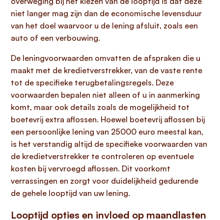
overweging bij het kiezen van de looptijd is dat deze
niet langer mag zijn dan de economische levensduur
van het doel waarvoor u de lening afsluit, zoals een
auto of een verbouwing.
De leningvoorwaarden omvatten de afspraken die u
maakt met de kredietverstrekker, van de vaste rente
tot de specifieke terugbetalingsregels. Deze
voorwaarden bepalen niet alleen of u in aanmerking
komt, maar ook details zoals de mogelijkheid tot
boetevrij extra aflossen. Hoewel boetevrij aflossen bij
een persoonlijke lening van 25000 euro meestal kan,
is het verstandig altijd de specifieke voorwaarden van
de kredietverstrekker te controleren op eventuele
kosten bij vervroegd aflossen. Dit voorkomt
verrassingen en zorgt voor duidelijkheid gedurende
de gehele looptijd van uw lening.
Looptijd opties en invloed op maandlasten