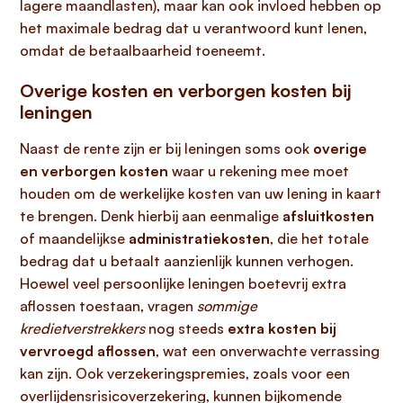
lagere maandlasten), maar kan ook invloed hebben op
het maximale bedrag dat u verantwoord kunt lenen,
omdat de betaalbaarheid toeneemt.
Overige kosten en verborgen kosten bij
leningen
Naast de rente zijn er bij leningen soms ook
overige
en verborgen kosten
waar u rekening mee moet
houden om de werkelijke kosten van uw lening in kaart
te brengen. Denk hierbij aan eenmalige
afsluitkosten
of maandelijkse
administratiekosten
, die het totale
bedrag dat u betaalt aanzienlijk kunnen verhogen.
Hoewel veel persoonlijke leningen boetevrij extra
aflossen toestaan, vragen
sommige
kredietverstrekkers
nog steeds
extra kosten bij
vervroegd aflossen
, wat een onverwachte verrassing
kan zijn. Ook verzekeringspremies, zoals voor een
overlijdensrisicoverzekering, kunnen bijkomende