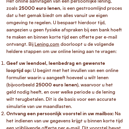
Het online aanvragen van een persoonlijke lening,
zoals
25000 euro lenen
, is een gestroomlijnd proces
dat u het gemak biedt om alles vanuit uw eigen
omgeving te regelen. U bespaart hierdoor tijd,
aangezien u geen fysieke afspraken bij een bank hoeft
te maken en binnen korte tijd een offerte per e-mail
ontvangt. Bij
Lening.com
doorloopt u de volgende
heldere stappen om uw online lening aan te vragen:
Geef uw leendoel, leenbedrag en gewenste
looptijd op:
U begint met het invullen van een online
formulier waarin u aangeeft hoeveel u wilt lenen
(bijvoorbeeld
25000 euro lenen
), waarvoor u het
geld nodig heeft, en over welke periode u de lening
wilt terugbetalen. Dit is de basis voor een accurate
simulatie van uw maandlasten.
Ontvang een persoonlijk voorstel in uw mailbox:
Na
het indienen van uw gegevens krijgt u binnen korte tijd
een vrijblijvende offerte per e-mail. Dit voorstel bevat