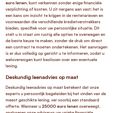
euro lenen
, kunt verkennen zonder enige financiële
verplichting of kosten. U zit nergens aan vast; het is
een kans om inzicht te krijgen in de rentetarieven en
voorwaarden die verschillende kredietverstrekkers
bieden, specifiek voor uw persoonlijke situatie. Dit
stelt u in staat om rustig alle opties te overwegen en
de beste keuze te maken, zonder de druk om direct
een contract te moeten ondertekenen. Het aanvragen
is er dus volledig op gericht u te informeren, zodat u
weloverwogen kunt beslissen over een eventuele
lening.
Deskundig leenadvies op maat
Deskundig leenadvies op maat betekent dat onze
experts u persoonlijk begeleiden bij het vinden van de
meest geschikte lening, ver voorbij een standaard
offerte. Wanneer u
25000 euro lenen
overweegt,
analyseren onze adviseurs uw unieke financiële