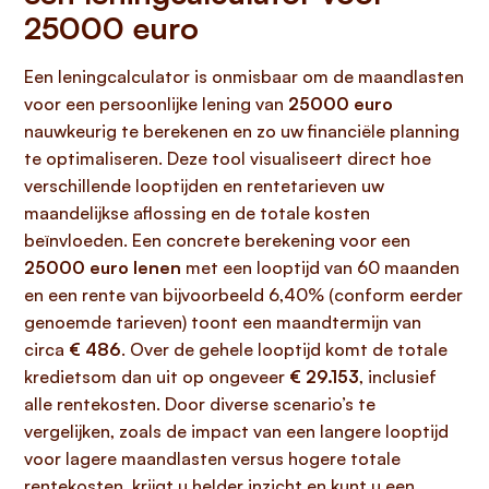
25000 euro
Een leningcalculator is onmisbaar om de maandlasten
voor een persoonlijke lening van
25000 euro
nauwkeurig te berekenen en zo uw financiële planning
te optimaliseren. Deze tool visualiseert direct hoe
verschillende looptijden en rentetarieven uw
maandelijkse aflossing en de totale kosten
beïnvloeden. Een concrete berekening voor een
25000 euro lenen
met een looptijd van 60 maanden
en een rente van bijvoorbeeld 6,40% (conform eerder
genoemde tarieven) toont een maandtermijn van
circa
€ 486
. Over de gehele looptijd komt de totale
kredietsom dan uit op ongeveer
€ 29.153
, inclusief
alle rentekosten. Door diverse scenario’s te
vergelijken, zoals de impact van een langere looptijd
voor lagere maandlasten versus hogere totale
rentekosten, krijgt u helder inzicht en kunt u een