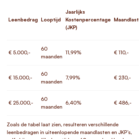
Jaarlijks
Leenbedrag
Looptijd
Kostenpercentage
Maandlast
(JKP)
60
€ 5.000,-
11,99%
€ 110,-
maanden
60
€ 15.000,-
7,99%
€ 230,-
maanden
60
€ 25.000,-
6,40%
€ 486,-
maanden
Zoals de tabel laat zien, resulteren verschillende
leenbedragen in uiteenlopende maandlasten en JKP’s,