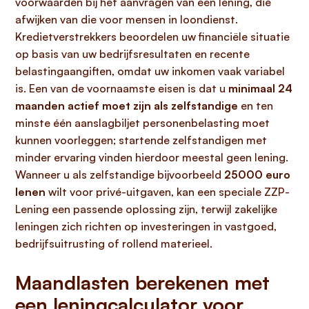
voorwaarden bij het aanvragen van een lening, die
afwijken van die voor mensen in loondienst.
Kredietverstrekkers beoordelen uw financiële situatie
op basis van uw bedrijfsresultaten en recente
belastingaangiften, omdat uw inkomen vaak variabel
is. Een van de voornaamste eisen is dat u
minimaal 24
maanden actief moet zijn als zelfstandige
en ten
minste één aanslagbiljet personenbelasting moet
kunnen voorleggen; startende zelfstandigen met
minder ervaring vinden hierdoor meestal geen lening.
Wanneer u als zelfstandige bijvoorbeeld
25000 euro
lenen
wilt voor privé-uitgaven, kan een speciale ZZP-
Lening een passende oplossing zijn, terwijl zakelijke
leningen zich richten op investeringen in vastgoed,
bedrijfsuitrusting of rollend materieel.
Maandlasten berekenen met
een leningcalculator voor