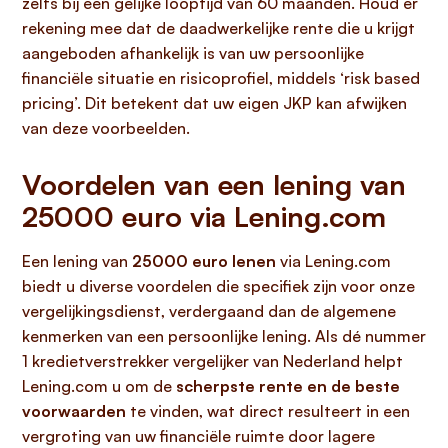
zelfs bij een gelijke looptijd van 60 maanden. Houd er
rekening mee dat de daadwerkelijke rente die u krijgt
aangeboden afhankelijk is van uw persoonlijke
financiële situatie en risicoprofiel, middels ‘risk based
pricing’. Dit betekent dat uw eigen JKP kan afwijken
van deze voorbeelden.
Voordelen van een lening van
25000 euro via Lening.com
Een lening van
25000 euro lenen
via Lening.com
biedt u diverse voordelen die specifiek zijn voor onze
vergelijkingsdienst, verdergaand dan de algemene
kenmerken van een persoonlijke lening. Als dé nummer
1 kredietverstrekker vergelijker van Nederland helpt
Lening.com u om de
scherpste rente en de beste
voorwaarden
te vinden, wat direct resulteert in een
vergroting van uw financiële ruimte door lagere