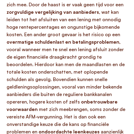
zich mee. Door de haast is er vaak geen tijd voor een
zorgvuldige vergelijking van aanbieders
, wat kan
leiden tot het afsluiten van een lening met onnodig
hoge rentepercentages en ongunstige bijkomende
kosten. Een ander groot gevaar is het risico op een
overmatige schuldenlast en betalingsproblemen
,
vooral wanneer men te snel een lening afsluit zonder
de eigen financiële draagkracht grondig te
beoordelen. Hierdoor kan men de maandlasten en de
totale kosten onderschatten, met oplopende
schulden als gevolg. Bovendien kunnen snelle
geldleningsoplossingen, vooral van minder bekende
aanbieders die buiten de reguliere bankkanalen
opereren, hogere kosten of zelfs
onbetrouwbare
voorwaarden
met zich meebrengen, soms zonder de
vereiste AFM-vergunning. Het is dan ook een
onverstandige keuze die de kans op financiële
problemen en
ondoordachte leenkeuzes
aanzienlijk