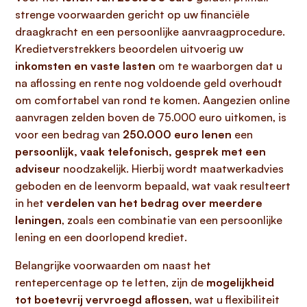
strenge voorwaarden gericht op uw financiële
draagkracht en een persoonlijke aanvraagprocedure.
Kredietverstrekkers beoordelen uitvoerig uw
inkomsten en vaste lasten
om te waarborgen dat u
na aflossing en rente nog voldoende geld overhoudt
om comfortabel van rond te komen. Aangezien online
aanvragen zelden boven de 75.000 euro uitkomen, is
voor een bedrag van
250.000 euro lenen
een
persoonlijk, vaak telefonisch, gesprek met een
adviseur
noodzakelijk. Hierbij wordt maatwerkadvies
geboden en de leenvorm bepaald, wat vaak resulteert
in het
verdelen van het bedrag over meerdere
leningen
, zoals een combinatie van een persoonlijke
lening en een doorlopend krediet.
Belangrijke voorwaarden om naast het
rentepercentage op te letten, zijn de
mogelijkheid
tot boetevrij vervroegd aflossen
, wat u flexibiliteit