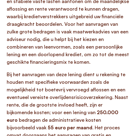
en stabiele vaste lasten aantonen om de maandelijkse
aflossing en rente verantwoord te kunnen dragen,
waarbij kredietverstrekkers uitgebreid uw financiële
draagkracht beoordelen. Voor het aanvragen van
zulke grote bedragen is vaak maatwerkadvies van een
adviseur nodig, die u helpt bij het kiezen en
combineren van leenvormen, zoals een persoonlijke
lening en een doorlopend krediet, om zo tot de meest
geschikte financieringsmix te komen.
Bij het aanvragen van deze lening dient u rekening te
houden met specifieke voorwaarden zoals de
mogelijkheid tot boetevrij vervroegd aflossen en een
eventueel vereiste overlijdensrisicoverzekering. Naast
rente, die de grootste invloed heeft, zijn er
bijkomende kosten; voor een lening van
250.000
euro
bedragen de administratieve kosten
bijvoorbeeld vaak
55 euro per maand
. Het proces
omvat doorgaans het aanvragen van gratis en