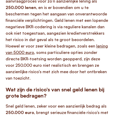
aanvraagproces voor zo’n aanzienlijke lening als
250.000 lenen
, en is er bovendien om u te
beschermen tegen het aangaan van onverantwoorde
financiële verplichtingen. Geld lenen met een lopende
negatieve BKR-codering is via reguliere kanalen dan
ook niet toegestaan, aangezien kredietverstrekkers
het risico in dat geval als te groot beoordelen.
Hoewel er voor zeer kleine bedragen, zoals een
lening
van 5000 euro
, soms particuliere opties zonder
directe BKR-toetsing worden geopperd, zijn deze
voor 250.000 euro niet realistisch en brengen ze
aanzienlijke risico’s met zich mee door het ontbreken
van toezicht.
Wat zijn de risico’s van snel geld lenen bij
grote bedragen?
Snel geld lenen, zeker voor een aanzienlijk bedrag als
250.000 euro
, brengt serieuze financiële risico’s met