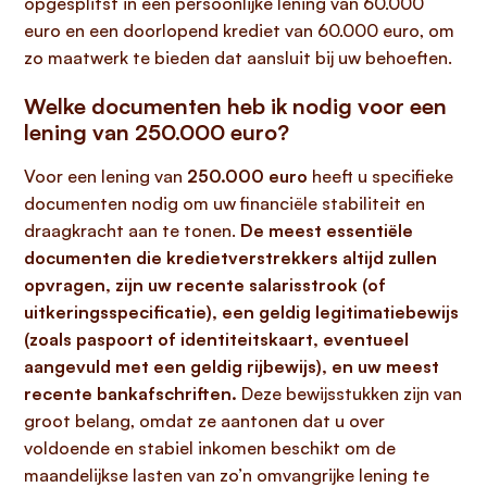
opgesplitst in een persoonlijke lening van 60.000
euro en een doorlopend krediet van 60.000 euro, om
zo maatwerk te bieden dat aansluit bij uw behoeften.
Welke documenten heb ik nodig voor een
lening van 250.000 euro?
Voor een lening van
250.000 euro
heeft u specifieke
documenten nodig om uw financiële stabiliteit en
draagkracht aan te tonen.
De meest essentiële
documenten die kredietverstrekkers altijd zullen
opvragen, zijn uw recente salarisstrook (of
uitkeringsspecificatie), een geldig legitimatiebewijs
(zoals paspoort of identiteitskaart, eventueel
aangevuld met een geldig rijbewijs), en uw meest
recente bankafschriften.
Deze bewijsstukken zijn van
groot belang, omdat ze aantonen dat u over
voldoende en stabiel inkomen beschikt om de
maandelijkse lasten van zo’n omvangrijke lening te