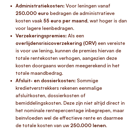
Administratiekosten:
Voor leningen vanaf
250.000 euro
bedragen de administratieve
kosten vaak
55 euro per maand
, wat hoger is dan
voor lagere leenbedragen.
Verzekeringspremies:
Als een
overlijdensrisicoverzekering (ORV)
een vereiste
is voor uw lening, kunnen de premies hiervan de
totale rentekosten verhogen, aangezien deze
kosten doorgaans worden meegerekend in het
totale maandbedrag.
Afsluit- en dossierkosten:
Sommige
kredietverstrekkers rekenen eenmalige
afsluitkosten, dossierkosten of
bemiddelingskosten. Deze zijn niet altijd direct in
het nominale rentepercentage inbegrepen, maar
beïnvloeden wel de effectieve rente en daarmee
de totale kosten van uw
250.000 lenen
.