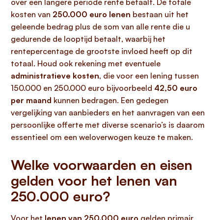
over een langere periode rente betaalt. De totale
kosten van
250.000 euro lenen
bestaan uit het
geleende bedrag plus de som van alle rente die u
gedurende de looptijd betaalt, waarbij het
rentepercentage de grootste invloed heeft op dit
totaal. Houd ook rekening met eventuele
administratieve kosten
, die voor een lening tussen
150.000 en 250.000 euro bijvoorbeeld
42,50 euro
per maand
kunnen bedragen. Een gedegen
vergelijking van aanbieders en het aanvragen van een
persoonlijke offerte met diverse scenario’s is daarom
essentieel om een weloverwogen keuze te maken.
Welke voorwaarden en eisen
gelden voor het lenen van
250.000 euro?
Voor het
lenen van 250.000 euro
gelden primair