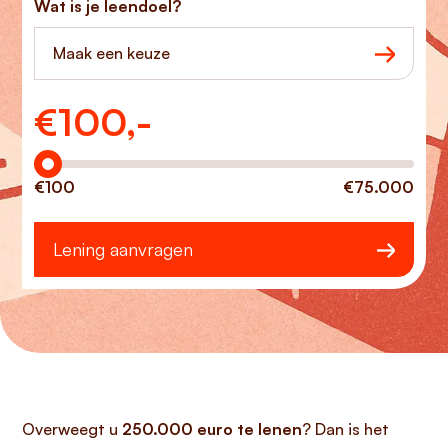
Wat is je leendoel?
Maak een keuze
€
100,-
Hoeveel wilt u lenen?
€100
€75.000
Lening aanvragen
Overweegt u
250.000 euro te lenen
? Dan is het