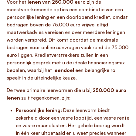
Voor het
lenen van 250.000 euro
zijn de
meestvoorkomende opties een combinatie van een
persoonlijke lening en een doorlopend krediet, omdat
bedragen boven de 75.000 euro vrijwel altijd
maatwerkadvies vereisen en over meerdere leningen
worden verspreid. Dit komt doordat de maximale
bedragen voor online aanvragen vaak rond de 75.000
euro liggen. Kredietverstrekkers zullen in een
persoonlijk gesprek met u de ideale financieringsmix
bepalen, waarbij het
leendoel
een belangrijke rol
speelt in de uiteindelijke keuze.
De twee primaire leenvormen die u bij
250.000 euro
lenen
zult tegenkomen, zijn:
Persoonlijke lening:
Deze leenvorm biedt
zekerheid door een vaste looptijd, een vaste rente
en vaste maandlasten. Het gehele bedrag wordt
in één keer uitbetaald en u weet precies wanneer