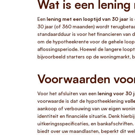
Wat is een lening
Een
lening met een looptijd van 30 jaar
is
30 jaar (of 360 maanden) wordt terugbetaald
standaardduur is voor het financieren van 
om de hypotheekrente voor de gehele loopt
aflossingsperiode. Hoewel de langere looptij
bijvoorbeeld starters op de woningmarkt, b
Voorwaarden voor 
Voor het afsluiten van een
lening voor 30 j
voorwaarde is dat de hypotheeklening
voll
aankoop of verbouwing van uw eigen woning
identiteit en financiële situatie. Denk hierb
uitkeringsspecificaties, en bankafschriften
biedt over uw maandlasten, beperkt dit wel 