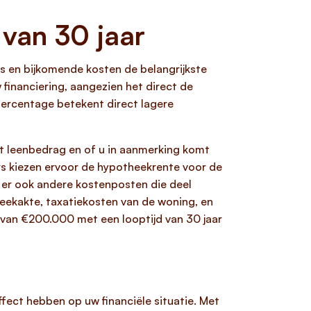
 van 30 jaar
es en bijkomende kosten de belangrijkste
financiering, aangezien het direct de
epercentage betekent direct lagere
et leenbedrag en of u in aanmerking komt
ers kiezen ervoor de hypotheekrente voor de
n er ook andere kostenposten die deel
heekakte, taxatiekosten van de woning, en
 van €200.000 met een looptijd van 30 jaar
ffect hebben op uw financiële situatie. Met