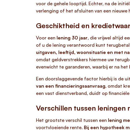
voor de gehele looptijd. Echter, na de init
verlenging of het afsluiten van een nieuwe
Geschiktheid en kredietwaa
Voor een
lening 30 jaar
, die vrijwel altij
of u de lening verantwoord kunt terugbetal
uitgaven, leeftijd, woonsituatie en met n
omdat geldverstrekkers hiermee uw terugbe
evenwicht te garanderen, waarbij er na het 
Een doorslaggevende factor hierbij is de u
van een financieringsaanvraag
, omdat kre
een vast dienstverband, duidt op financië
Verschillen tussen leninge
Het grootste verschil tussen een
lening m
voortvloeiende rente.
Bij een hypotheek me