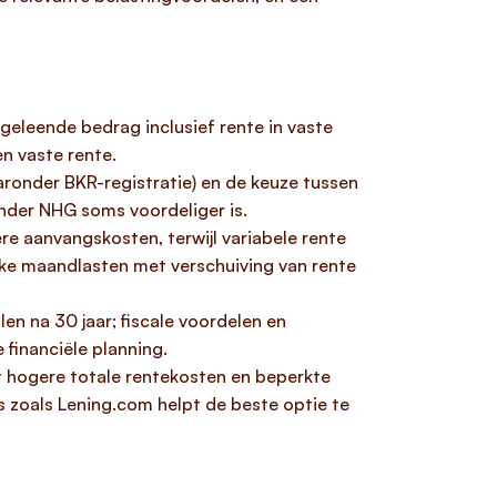
t geleende bedrag inclusief rente in vaste
n vaste rente.
aronder BKR-registratie) en de keuze tussen
nder NHG soms voordeliger is.
e aanvangskosten, terwijl variabele rente
ijke maandlasten met verschuiving van rente
en na 30 jaar; fiscale voordelen en
financiële planning.
ot hogere totale rentekosten en beperkte
ms zoals Lening.com helpt de beste optie te