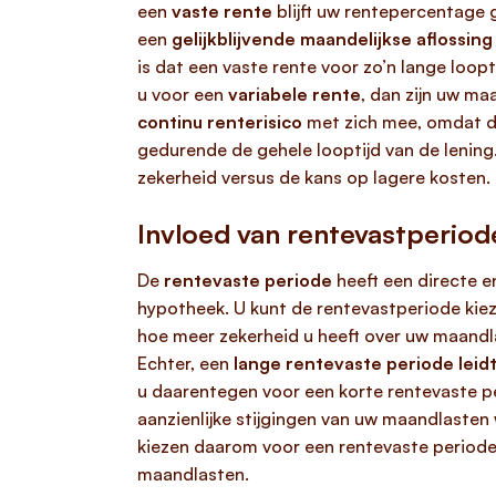
een
vaste rente
blijft uw rentepercentage g
een
gelijkblijvende maandelijkse aflossing
is dat een vaste rente voor zo’n lange loopt
u voor een
variabele rente
, dan zijn uw ma
continu renterisico
met zich mee, omdat de
gedurende de gehele looptijd van de lening.
zekerheid versus de kans op lagere kosten.
Invloed van rentevastperio
De
rentevaste periode
heeft een directe e
hypotheek. U kunt de rentevastperiode kiez
hoe meer zekerheid u heeft over uw maand
Echter, een
lange rentevaste periode lei
u daarentegen voor een korte rentevaste per
aanzienlijke stijgingen van uw maandlasten
kiezen daarom voor een rentevaste period
maandlasten.