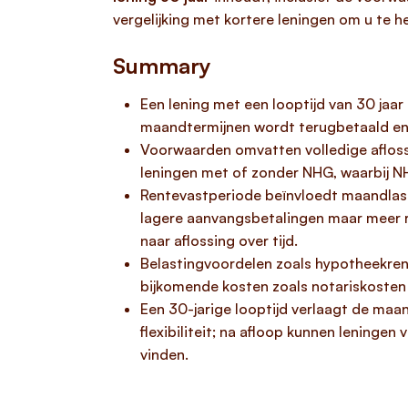
vergelijking met kortere leningen om u te h
Summary
Een lening met een looptijd van 30 jaar 
maandtermijnen wordt terugbetaald en 
Voorwaarden omvatten volledige aflossi
leningen met of zonder NHG, waarbij NH
Rentevastperiode beïnvloedt maandlaste
lagere aanvangsbetalingen maar meer ri
naar aflossing over tijd.
Belastingvoordelen zoals hypotheekrente
bijkomende kosten zoals notariskosten
Een 30-jarige looptijd verlaagt de maa
flexibiliteit; na afloop kunnen leninge
vinden.