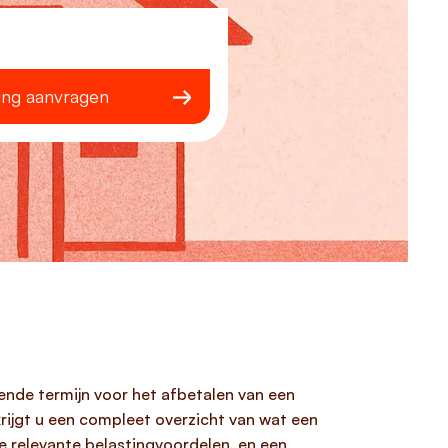
ing aanvragen
ende termijn voor het afbetalen van een
rijgt u een compleet overzicht van wat een
e relevante belastingvoordelen, en een