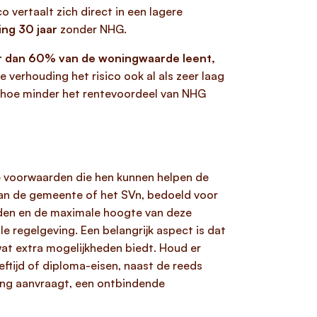
vertaalt zich direct in een lagere
ing 30 jaar
zonder NHG.
er dan 60% van de woningwaarde leent,
 verhouding het risico ook al als zeer laag
, hoe minder het rentevoordeel van NHG
e voorwaarden die hen kunnen helpen de
van de gemeente of het SVn, bedoeld voor
rden en de maximale hoogte van deze
e regelgeving. Een belangrijk aspect is dat
at extra mogelijkheden biedt. Houd er
ftijd of diploma-eisen, naast de reeds
ning aanvraagt, een ontbindende