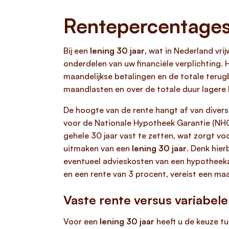
Rentepercentages 
Bij een
lening 30 jaar
, wat in Nederland vr
onderdelen van uw financiële verplichting.
maandelijkse betalingen en de totale terug
maandlasten en over de totale duur lagere 
De hoogte van de rente hangt af van divers
voor de Nationale Hypotheek Garantie (NHG),
gehele 30 jaar vast te zetten, wat zorgt v
uitmaken van een
lening 30 jaar
. Denk hie
eventueel advieskosten van een hypotheeka
en een rente van 3 procent, vereist een ma
Vaste rente versus variabele
Voor een
lening 30 jaar
heeft u de keuze tu