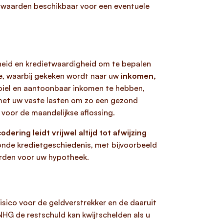
voorwaarden beschikbaar voor een eventuele
ktheid en kredietwaardigheid om te bepalen
ie, waarbij gekeken wordt naar uw
inkomen,
abiel en aantoonbaar inkomen te hebben,
 met uw vaste lasten om zo een gezond
 voor de maandelijkse aflossing.
ering leidt vrijwel altijd tot afwijzing
zonde kredietgeschiedenis, met bijvoorbeeld
arden voor uw hypotheek.
risico voor de geldverstrekker en de daaruit
NHG de restschuld kan kwijtschelden als u