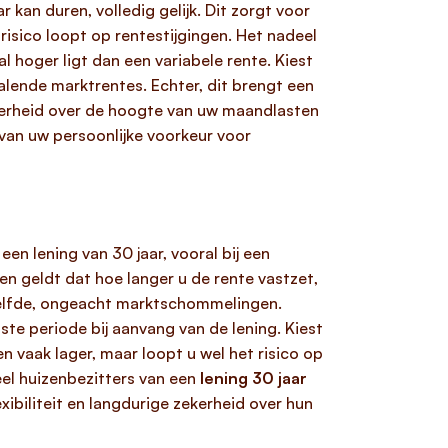
kan duren, volledig gelijk. Dit zorgt voor
sico loopt op rentestijgingen. Het nadeel
l hoger ligt dan een variabele rente. Kiest
dalende marktrentes. Echter, dit brengt een
ekerheid over de hoogte van uw maandlasten
 van uw persoonlijke voorkeur voor
n lening van 30 jaar, vooral bij een
en geldt dat hoe langer u de rente vastzet,
zelfde, ongeacht marktschommelingen.
te periode bij aanvang van de lening. Kiest
n vaak lager, maar loopt u wel het risico op
eel huizenbezitters van een
lening 30 jaar
xibiliteit en langdurige zekerheid over hun