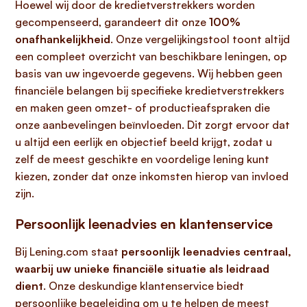
Hoewel wij door de kredietverstrekkers worden
gecompenseerd, garandeert dit onze
100%
onafhankelijkheid
. Onze vergelijkingstool toont altijd
een compleet overzicht van beschikbare leningen, op
basis van uw ingevoerde gegevens. Wij hebben geen
financiële belangen bij specifieke kredietverstrekkers
en maken geen omzet- of productieafspraken die
onze aanbevelingen beïnvloeden. Dit zorgt ervoor dat
u altijd een eerlijk en objectief beeld krijgt, zodat u
zelf de meest geschikte en voordelige lening kunt
kiezen, zonder dat onze inkomsten hierop van invloed
zijn.
Persoonlijk leenadvies en klantenservice
Bij Lening.com staat
persoonlijk leenadvies centraal,
waarbij uw unieke financiële situatie als leidraad
dient
. Onze deskundige klantenservice biedt
persoonlijke begeleiding om u te helpen de meest