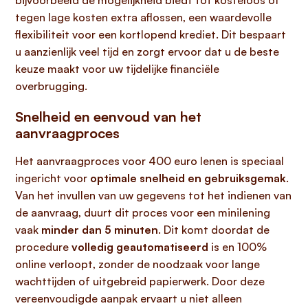
bijvoorbeeld de mogelijkheid biedt tot kosteloos of
tegen lage kosten extra aflossen, een waardevolle
flexibiliteit voor een kortlopend krediet. Dit bespaart
u aanzienlijk veel tijd en zorgt ervoor dat u de beste
keuze maakt voor uw tijdelijke financiële
overbrugging.
Snelheid en eenvoud van het
aanvraagproces
Het aanvraagproces voor 400 euro lenen is speciaal
ingericht voor
optimale snelheid en gebruiksgemak
.
Van het invullen van uw gegevens tot het indienen van
de aanvraag, duurt dit proces voor een minilening
vaak
minder dan 5 minuten
. Dit komt doordat de
procedure
volledig geautomatiseerd
is en 100%
online verloopt, zonder de noodzaak voor lange
wachttijden of uitgebreid papierwerk. Door deze
vereenvoudigde aanpak ervaart u niet alleen