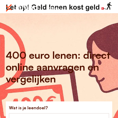
Menu
400 euro lenen: direct
online aanvragen en
vergelijken
Wat is je leendoel?