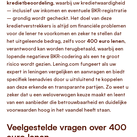
kredietbeoordeling
, waarbij uw kredietwaardigheid
– inclusief uw inkomen en eventuele BKR-registratie
– grondig wordt gecheckt. Het doel van deze
kredietverstrekkers is altijd om financiële problemen
voor de lener te voorkomen en zeker te stellen dat
het uitgeleende bedrag, zelfs voor
400 euro lenen
,
verantwoord kan worden terugbetaald, waarbij een
lopende negatieve BKR-codering als een te groot
risico wordt gezien. Lening.com fungeert als uw
expert in leningen vergelijken en aanvragen en biedt
specifiek leenadvies door u uitsluitend te koppelen
aan deze erkende en transparante partijen. Zo weet u
zeker dat u een weloverwogen keuze maakt en leent
van een aanbieder die betrouwbaarheid en duidelijke
voorwaarden hoog in het vaandel heeft staan.
Veelgestelde vragen over 400
euro lenen