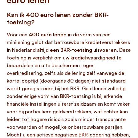
Kan ik 400 euro lenen zonder BKR-
toetsing?
Voor een
400 euro lenen
in de vorm van een
minilening geldt dat betrouwbare kredietverstrekkers
in Nederland
altijd een BKR-toetsing uitvoeren
. Deze
toetsing is verplicht om uw kredietwaardigheid te
beoordelen en u te beschermen tegen
overkreditering, zelfs als de lening zelf vanwege de
korte looptijd (doorgaans 30 dagen) niet standaard
wordt geregistreerd bij het BKR. Geld lenen volledig
zonder enige vorm van BKR-toetsing is bij erkende
financiële instellingen uiterst zeldzaam en komt vaker
voor bij particuliere geldverstrekkers, wat echter kan
leiden tot hogere risico’s zoals minder transparante
voorwaarden of mogelijke onbetrouwbare partijen.
Mocht u een actieve negatieve BKR-codering hebben,