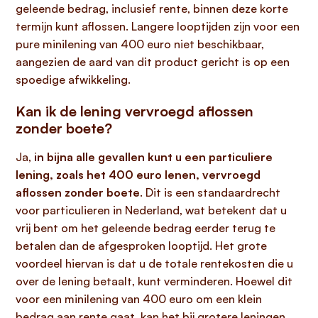
geleende bedrag, inclusief rente, binnen deze korte
termijn kunt aflossen. Langere looptijden zijn voor een
pure minilening van 400 euro niet beschikbaar,
aangezien de aard van dit product gericht is op een
spoedige afwikkeling.
Kan ik de lening vervroegd aflossen
zonder boete?
Ja,
in bijna alle gevallen kunt u een particuliere
lening, zoals het 400 euro lenen, vervroegd
aflossen zonder boete
. Dit is een standaardrecht
voor particulieren in Nederland, wat betekent dat u
vrij bent om het geleende bedrag eerder terug te
betalen dan de afgesproken looptijd. Het grote
voordeel hiervan is dat u de totale rentekosten die u
over de lening betaalt, kunt verminderen. Hoewel dit
voor een minilening van 400 euro om een klein
bedrag aan rente gaat, kan het bij grotere leningen