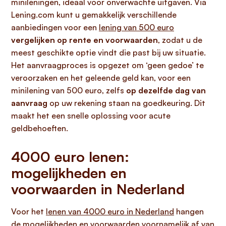
minileningen, ideaal voor onverwachte uitgaven. Via
Lening.com kunt u gemakkelijk verschillende
aanbiedingen voor een
lening van 500 euro
vergelijken op rente en voorwaarden
, zodat u de
meest geschikte optie vindt die past bij uw situatie.
Het aanvraagproces is opgezet om ‘geen gedoe’ te
veroorzaken en het geleende geld kan, voor een
minilening van 500 euro, zelfs
op dezelfde dag van
aanvraag
op uw rekening staan na goedkeuring. Dit
maakt het een snelle oplossing voor acute
geldbehoeften.
4000 euro lenen:
mogelijkheden en
voorwaarden in Nederland
Voor het
lenen van 4000 euro in Nederland
hangen
de mogelijkheden en voorwaarden voornamelijk af van