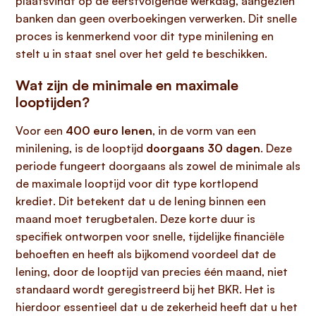
plaatsvindt op de eerstvolgende werkdag, aangezien
banken dan geen overboekingen verwerken. Dit snelle
proces is kenmerkend voor dit type minilening en
stelt u in staat snel over het geld te beschikken.
Wat zijn de minimale en maximale
looptijden?
Voor een
400 euro lenen
, in de vorm van een
minilening, is de looptijd
doorgaans 30 dagen
. Deze
periode fungeert doorgaans als zowel de minimale als
de maximale looptijd voor dit type kortlopend
krediet. Dit betekent dat u de lening binnen een
maand moet terugbetalen. Deze korte duur is
specifiek ontworpen voor snelle, tijdelijke financiële
behoeften en heeft als bijkomend voordeel dat de
lening, door de looptijd van precies één maand, niet
standaard wordt geregistreerd bij het BKR. Het is
hierdoor essentieel dat u de zekerheid heeft dat u het