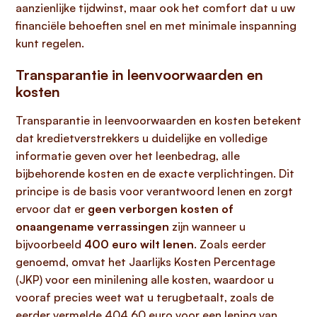
aanzienlijke tijdwinst, maar ook het comfort dat u uw
financiële behoeften snel en met minimale inspanning
kunt regelen.
Transparantie in leenvoorwaarden en
kosten
Transparantie in leenvoorwaarden en kosten betekent
dat kredietverstrekkers u duidelijke en volledige
informatie geven over het leenbedrag, alle
bijbehorende kosten en de exacte verplichtingen. Dit
principe is de basis voor verantwoord lenen en zorgt
ervoor dat er
geen verborgen kosten of
onaangename verrassingen
zijn wanneer u
bijvoorbeeld
400 euro wilt lenen
. Zoals eerder
genoemd, omvat het Jaarlijks Kosten Percentage
(JKP) voor een minilening alle kosten, waardoor u
vooraf precies weet wat u terugbetaalt, zoals de
eerder vermelde 404,60 euro voor een lening van