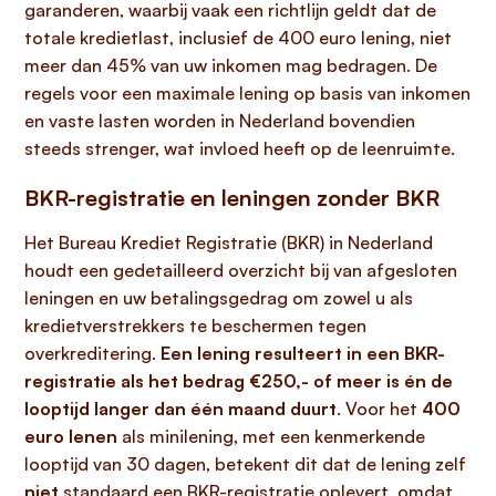
garanderen, waarbij vaak een richtlijn geldt dat de
totale kredietlast, inclusief de 400 euro lening, niet
meer dan 45% van uw inkomen mag bedragen. De
regels voor een maximale lening op basis van inkomen
en vaste lasten worden in Nederland bovendien
steeds strenger, wat invloed heeft op de leenruimte.
BKR-registratie en leningen zonder BKR
Het Bureau Krediet Registratie (BKR) in Nederland
houdt een gedetailleerd overzicht bij van afgesloten
leningen en uw betalingsgedrag om zowel u als
kredietverstrekkers te beschermen tegen
overkreditering.
Een lening resulteert in een BKR-
registratie als het bedrag €250,- of meer is én de
looptijd langer dan één maand duurt
. Voor het
400
euro lenen
als minilening, met een kenmerkende
looptijd van 30 dagen, betekent dit dat de lening zelf
niet
standaard een BKR-registratie oplevert, omdat