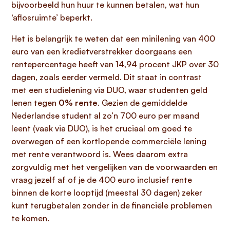
bijvoorbeeld hun huur te kunnen betalen, wat hun
‘aflosruimte’ beperkt.
Het is belangrijk te weten dat een minilening van 400
euro van een kredietverstrekker doorgaans een
rentepercentage heeft van 14,94 procent JKP over 30
dagen, zoals eerder vermeld. Dit staat in contrast
met een studielening via DUO, waar studenten geld
lenen tegen
0% rente
. Gezien de gemiddelde
Nederlandse student al zo’n 700 euro per maand
leent (vaak via DUO), is het cruciaal om goed te
overwegen of een kortlopende commerciële lening
met rente verantwoord is. Wees daarom extra
zorgvuldig met het vergelijken van de voorwaarden en
vraag jezelf af of je de 400 euro inclusief rente
binnen de korte looptijd (meestal 30 dagen) zeker
kunt terugbetalen zonder in de financiële problemen
te komen.