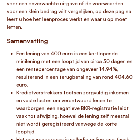
voor een onverwachte uitgave of de voorwaarden
voor een klein bedrag wilt vergelijken, op deze pagina
leert u hoe het leenproces werkt en waar u op moet
letten.
Samenvatting
Een lening van 400 euro is een kortlopende
minilening met een looptijd van circa 30 dagen en
een rentepercentage van ongeveer 14,94%,
resulterend in een terugbetaling van rond 404,60
euro.
Kredietverstrekkers toetsen zorgvuldig inkomen
en vaste lasten om verantwoord lenen te
waarborgen; een negatieve BKR-registratie leidt
vaak tot afwijzing, hoewel de lening zelf meestal
niet wordt geregistreerd vanwege de korte
looptijd.
Het aanvraagproces is volledig online, snel (vaak