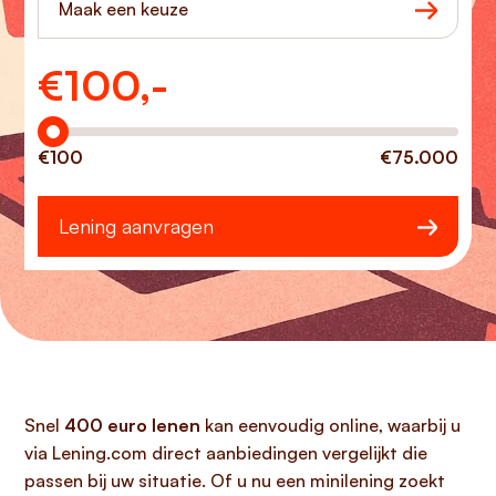
Maak een keuze
€
100,-
Hoeveel wilt u lenen?
€100
€75.000
Lening aanvragen
Snel
400 euro lenen
kan eenvoudig online, waarbij u
via Lening.com direct aanbiedingen vergelijkt die
passen bij uw situatie. Of u nu een minilening zoekt