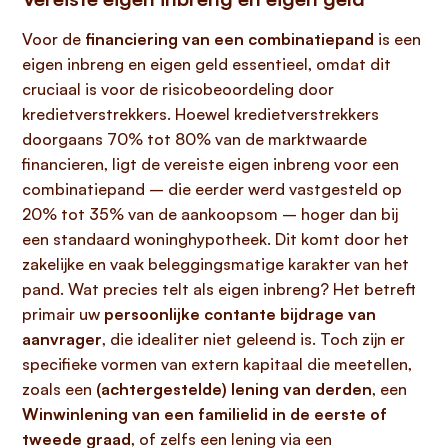
Voor de
financiering van een combinatiepand
is een
eigen inbreng en eigen geld essentieel, omdat dit
cruciaal is voor de risicobeoordeling door
kredietverstrekkers. Hoewel kredietverstrekkers
doorgaans 70% tot 80% van de marktwaarde
financieren, ligt de vereiste eigen inbreng voor een
combinatiepand – die eerder werd vastgesteld op
20% tot 35% van de aankoopsom – hoger dan bij
een standaard woninghypotheek. Dit komt door het
zakelijke en vaak beleggingsmatige karakter van het
pand. Wat precies telt als eigen inbreng? Het betreft
primair uw
persoonlijke contante bijdrage van
aanvrager
, die idealiter niet geleend is. Toch zijn er
specifieke vormen van extern kapitaal die meetellen,
zoals een
(achtergestelde) lening van derden
, een
Winwinlening van een familielid in de eerste of
tweede graad
, of zelfs een lening via een