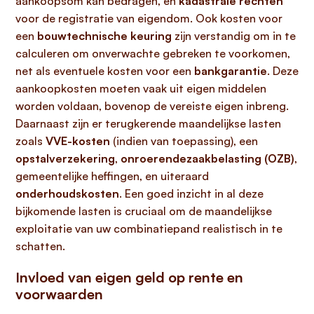
aankoopsom kan bedragen, en
kadastrale rechten
voor de registratie van eigendom. Ook kosten voor
een
bouwtechnische keuring
zijn verstandig om in te
calculeren om onverwachte gebreken te voorkomen,
net als eventuele kosten voor een
bankgarantie
. Deze
aankoopkosten moeten vaak uit eigen middelen
worden voldaan, bovenop de vereiste eigen inbreng.
Daarnaast zijn er terugkerende maandelijkse lasten
zoals
VVE-kosten
(indien van toepassing), een
opstalverzekering
,
onroerendezaakbelasting (OZB)
,
gemeentelijke heffingen, en uiteraard
onderhoudskosten
. Een goed inzicht in al deze
bijkomende lasten is cruciaal om de maandelijkse
exploitatie van uw combinatiepand realistisch in te
schatten.
Invloed van eigen geld op rente en
voorwaarden