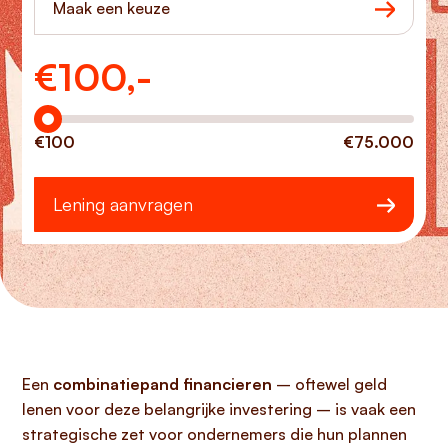
Maak een keuze
€
100,-
Hoeveel wilt u lenen?
€100
€75.000
Lening aanvragen
Een
combinatiepand financieren
– oftewel geld
lenen voor deze belangrijke investering – is vaak een
strategische zet voor ondernemers die hun plannen