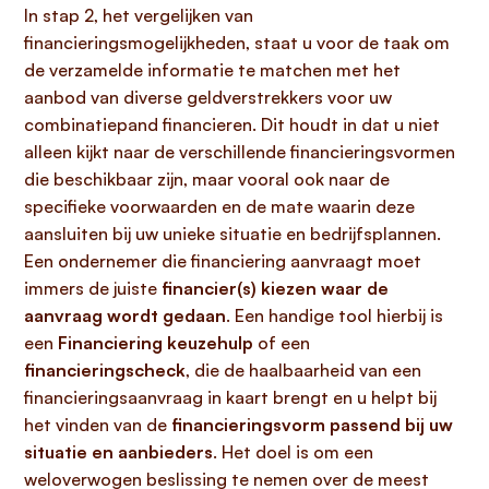
In stap 2, het vergelijken van
financieringsmogelijkheden, staat u voor de taak om
de verzamelde informatie te matchen met het
aanbod van diverse geldverstrekkers voor uw
combinatiepand financieren. Dit houdt in dat u niet
alleen kijkt naar de verschillende financieringsvormen
die beschikbaar zijn, maar vooral ook naar de
specifieke voorwaarden en de mate waarin deze
aansluiten bij uw unieke situatie en bedrijfsplannen.
Een ondernemer die financiering aanvraagt moet
immers de juiste
financier(s) kiezen waar de
aanvraag wordt gedaan
. Een handige tool hierbij is
een
Financiering keuzehulp
of een
financieringscheck
, die de haalbaarheid van een
financieringsaanvraag in kaart brengt en u helpt bij
het vinden van de
financieringsvorm passend bij uw
situatie en aanbieders
. Het doel is om een
weloverwogen beslissing te nemen over de meest