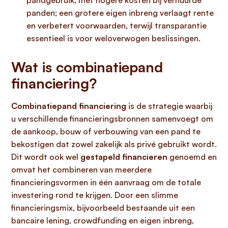
pandgebruik, met hogere kosten bij verhuurde
panden; een grotere eigen inbreng verlaagt rente
en verbetert voorwaarden, terwijl transparantie
essentieel is voor weloverwogen beslissingen.
Wat is combinatiepand
financiering?
Combinatiepand financiering
is de strategie waarbij
u verschillende financieringsbronnen samenvoegt om
de aankoop, bouw of verbouwing van een pand te
bekostigen dat zowel zakelijk als privé gebruikt wordt.
Dit wordt ook wel
gestapeld financieren
genoemd en
omvat het combineren van meerdere
financieringsvormen in één aanvraag om de totale
investering rond te krijgen. Door een slimme
financieringsmix, bijvoorbeeld bestaande uit een
bancaire lening, crowdfunding en eigen inbreng,