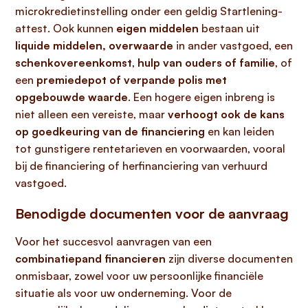
microkredietinstelling onder een geldig Startlening-
attest. Ook kunnen
eigen middelen
bestaan uit
liquide middelen, overwaarde
in ander vastgoed, een
schenkovereenkomst
,
hulp van ouders of familie
, of
een
premiedepot of verpande polis met
opgebouwde waarde
. Een hogere eigen inbreng is
niet alleen een vereiste, maar
verhoogt ook de kans
op goedkeuring van de financiering
en kan leiden
tot gunstigere rentetarieven en voorwaarden, vooral
bij de financiering of herfinanciering van verhuurd
vastgoed.
Benodigde documenten voor de aanvraag
Voor het succesvol aanvragen van een
combinatiepand financieren
zijn diverse documenten
onmisbaar, zowel voor uw persoonlijke financiële
situatie als voor uw onderneming. Voor de