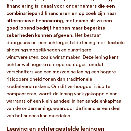
financiering is ideaal voor ondernemers die een
combinatiepand financieren en op zoek zijn naar
alternatieve financiering, met name als ze een
goed lopend bedrijf hebben maar beperkte
zekerheden kunnen afgeven.
Het bestaat
doorgaans uit een achtergestelde lening met flexibele
aflossingsmogelijkheden en gunstigere
winstvereisten, zoals winst maken. Deze lening kent
echter wel hogere rentepercentages, omdat
verschaffers van een mezzanine lening een hogere
risicobereidheid tonen dan traditionele
kredietverstrekkers. Om dit verhoogde risico te
compenseren, wordt de lening vaak gekoppeld aan
warrants of een klein aandeel in het aandelenkapitaal
van de onderneming, waardoor de financier een deel
van het succes kan meedelen.
Leasing en achtergestelde leningen