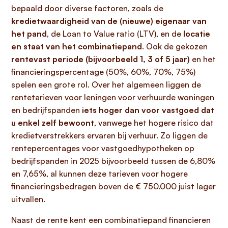
bepaald door diverse factoren, zoals de
kredietwaardigheid van de (nieuwe) eigenaar van
het pand
, de Loan to Value ratio (LTV), en de
locatie
en staat van het combinatiepand
. Ook de gekozen
rentevast periode (bijvoorbeeld 1, 3 of 5 jaar)
en het
financieringspercentage (50%, 60%, 70%, 75%)
spelen een grote rol. Over het algemeen liggen de
rentetarieven voor leningen voor verhuurde woningen
en bedrijfspanden
iets hoger dan voor vastgoed dat
u enkel zelf bewoont
, vanwege het hogere risico dat
kredietverstrekkers ervaren bij verhuur. Zo liggen de
rentepercentages voor vastgoedhypotheken op
bedrijfspanden in 2025 bijvoorbeeld tussen de 6,80%
en 7,65%, al kunnen deze tarieven voor hogere
financieringsbedragen boven de € 750.000 juist lager
uitvallen.
Naast de rente kent een combinatiepand financieren