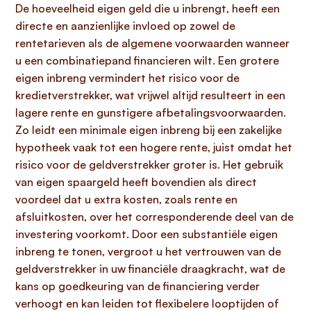
De hoeveelheid eigen geld die u inbrengt, heeft een
directe en aanzienlijke invloed op zowel de
rentetarieven als de algemene voorwaarden wanneer
u een combinatiepand financieren wilt. Een grotere
eigen inbreng vermindert het risico voor de
kredietverstrekker, wat vrijwel altijd resulteert in een
lagere rente en gunstigere afbetalingsvoorwaarden.
Zo leidt een minimale eigen inbreng bij een zakelijke
hypotheek vaak tot een hogere rente, juist omdat het
risico voor de geldverstrekker groter is. Het gebruik
van eigen spaargeld heeft bovendien als direct
voordeel dat u extra kosten, zoals rente en
afsluitkosten, over het corresponderende deel van de
investering voorkomt. Door een substantiële eigen
inbreng te tonen, vergroot u het vertrouwen van de
geldverstrekker in uw financiële draagkracht, wat de
kans op goedkeuring van de financiering verder
verhoogt en kan leiden tot flexibelere looptijden of