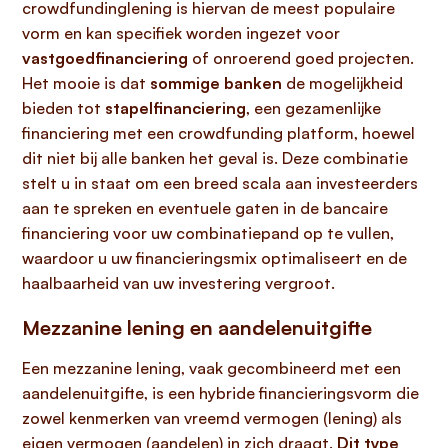
crowdfundinglening is hiervan de meest populaire
vorm en kan specifiek worden ingezet voor
vastgoedfinanciering
of onroerend goed projecten.
Het mooie is dat
sommige banken
de mogelijkheid
bieden tot
stapelfinanciering
, een gezamenlijke
financiering met een crowdfunding platform, hoewel
dit niet bij alle banken het geval is. Deze combinatie
stelt u in staat om een breed scala aan investeerders
aan te spreken en eventuele gaten in de bancaire
financiering voor uw combinatiepand op te vullen,
waardoor u uw financieringsmix optimaliseert en de
haalbaarheid van uw investering vergroot.
Mezzanine lening en aandelenuitgifte
Een mezzanine lening, vaak gecombineerd met een
aandelenuitgifte, is een hybride financieringsvorm die
zowel kenmerken van vreemd vermogen (lening) als
eigen vermogen (aandelen) in zich draagt.
Dit type