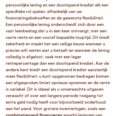
persoonlijke lening en een doorlopend krediet elk een
specifieke rol spelen, afhankelijk van uw
financieringsbehoeften en de gewenste flexibiliteit.
Een persoonlijke lening onderscheidt zich door een
vast leenbedrag dat u in één keer ontvangt, met een
vaste rente en een vooraf bepaalde looptijd. Dit biedt
zekerheid en maakt het een veilige keuze wanneer u
precies wilt weten wat u betaalt en wanneer de lening
volledig is afgelost, vaak met een lager
rentepercentage dan een doorlopend krediet. Aan de
andere kant biedt een doorlopend krediet aanzienlijk
meer flexibiliteit; u kunt opgenomen bedragen binnen
een afgesproken limiet opnieuw opnemen en de rente
is variabel. Dit is ideaal als u onverwachte uitgaven
verwacht of over een langere periode toegang tot
extra geld nodig heeft voor bijvoorbeeld onderhoud
aan het pand. Voor grotere investeringen, zoals een
combinatiepand financieren
waarbij leningen van