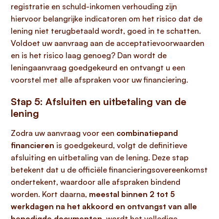
registratie en schuld-inkomen verhouding zijn
hiervoor belangrijke indicatoren om het risico dat de
lening niet terugbetaald wordt, goed in te schatten.
Voldoet uw aanvraag aan de acceptatievoorwaarden
en is het risico laag genoeg? Dan wordt de
leningaanvraag goedgekeurd en ontvangt u een
voorstel met alle afspraken voor uw financiering.
Stap 5: Afsluiten en uitbetaling van de
lening
Zodra uw aanvraag voor een
combinatiepand
financieren
is goedgekeurd, volgt de definitieve
afsluiting en uitbetaling van de lening. Deze stap
betekent dat u de officiële financieringsovereenkomst
ondertekent, waardoor alle afspraken bindend
worden. Kort daarna,
meestal binnen 2 tot 5
werkdagen na het akkoord en ontvangst van alle
benodigde documenten
, wordt het volledige