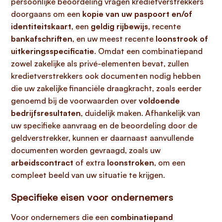
persoonlijke beoordeling vragen kredietverstrekkers
doorgaans om een
kopie van uw paspoort en/of
identiteitskaart
, een
geldig rijbewijs
, recente
bankafschriften
, en uw meest recente
loonstrook of
uitkeringsspecificatie
. Omdat een combinatiepand
zowel zakelijke als privé-elementen bevat, zullen
kredietverstrekkers ook documenten nodig hebben
die uw zakelijke financiële draagkracht, zoals eerder
genoemd bij de voorwaarden over
voldoende
bedrijfsresultaten
, duidelijk maken. Afhankelijk van
uw specifieke aanvraag en de beoordeling door de
geldverstrekker, kunnen er daarnaast aanvullende
documenten worden gevraagd, zoals uw
arbeidscontract
of extra
loonstroken
, om een
compleet beeld van uw situatie te krijgen.
Specifieke eisen voor ondernemers
Voor ondernemers die een
combinatiepand