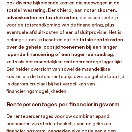
ook diverse bijkomende kosten die meewegen in de
totale investering. Denk hierbij aan
notariskosten,
advieskosten en taxatiekosten
, die essentieel zijn
voor de totstandkoming van de financiering, plus
eventuele afsluitkosten of een afsluitprovisie. Het is
belangrijk om te beseffen dat de
totale rentekosten
over de gehele looptijd toenemen bij een langer
lopende financiering of een hoger leenbedrag
,
zelfs als het maandelijkse rentepercentage lager lijkt.
Een helder overzicht van zowel de maandelijkse
kosten als de totale renteprijs over de gehele looptijd
is daarom cruciaal bij het vergelijken van
financieringsmogelijkheden.
Rentepercentages per financieringsvorm
De rentepercentages voor uw combinatiepand
financieren zijn sterk afhankelijk van de gekozen
financieringsvorm, aangezien elke optie een eigen