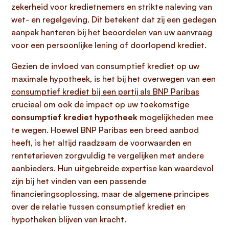
zekerheid voor kredietnemers en strikte naleving van
wet- en regelgeving. Dit betekent dat zij een gedegen
aanpak hanteren bij het beoordelen van uw aanvraag
voor een persoonlijke lening of doorlopend krediet.
Gezien de invloed van consumptief krediet op uw
maximale hypotheek, is het bij het overwegen van een
consumptief krediet bij een partij als BNP Paribas
cruciaal om ook de impact op uw toekomstige
consumptief krediet hypotheek
mogelijkheden mee
te wegen. Hoewel BNP Paribas een breed aanbod
heeft, is het altijd raadzaam de voorwaarden en
rentetarieven zorgvuldig te vergelijken met andere
aanbieders. Hun uitgebreide expertise kan waardevol
zijn bij het vinden van een passende
financieringsoplossing, maar de algemene principes
over de relatie tussen consumptief krediet en
hypotheken blijven van kracht.