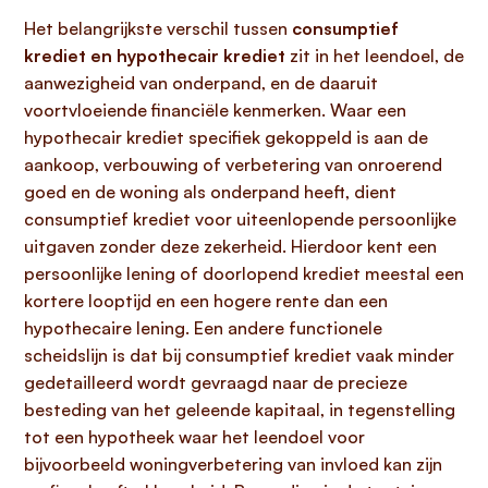
Het belangrijkste verschil tussen
consumptief
krediet en hypothecair krediet
zit in het leendoel, de
aanwezigheid van onderpand, en de daaruit
voortvloeiende financiële kenmerken. Waar een
hypothecair krediet specifiek gekoppeld is aan de
aankoop, verbouwing of verbetering van onroerend
goed en de woning als onderpand heeft, dient
consumptief krediet voor uiteenlopende persoonlijke
uitgaven zonder deze zekerheid. Hierdoor kent een
persoonlijke lening of doorlopend krediet meestal een
kortere looptijd en een hogere rente dan een
hypothecaire lening. Een andere functionele
scheidslijn is dat bij consumptief krediet vaak minder
gedetailleerd wordt gevraagd naar de precieze
besteding van het geleende kapitaal, in tegenstelling
tot een hypotheek waar het leendoel voor
bijvoorbeeld woningverbetering van invloed kan zijn