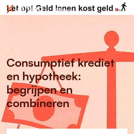
Menu
Consumptief krediet
en hypotheek:
begrijpen en
combineren