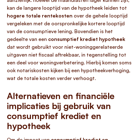
aanzienlijk: hoewel de maandlasten lager kunnen zijn,
kan de langere looptijd van de hypotheek leiden tot
hogere totale rentekosten
over de gehele looptijd
vergeleken met de oorspronkelijke kortere looptijd
van de consumptieve lening. Bovendien is het
gedeelte van een
consumptief krediet hypotheek
dat wordt gebruikt voor niet-woninggerelateerde
uitgaven niet fiscaal aftrekbaar, in tegenstelling tot
een deel voor woningverbetering. Hierbij komen soms
ook notariskosten kijken bij een hypotheekverhoging,
wat de totale kosten verder verhoogt.
Alternatieven en financiële
implicaties bij gebruik van
consumptief krediet en
hypotheek
Om de impact van
consumptief krediet en