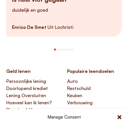
duidelijk en goed
Enrico De Smet
Uit Lochristi
Geld lenen
Populaire leendoelen
Persoonlijke lening
Auto
Doorlopend krediet
Restschuld
Lening Oversluiten
Keuken
Hoeveel kan ik lenen?
Verbouwing
Direct geld lenen
Manage Consent
Handige links
Over Lening.com