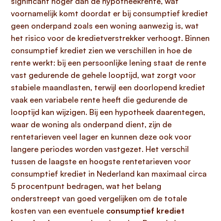
significant hoger dan de hypotheekrente, wat
voornamelijk komt doordat er bij consumptief krediet
geen onderpand zoals een woning aanwezig is, wat
het risico voor de kredietverstrekker verhoogt. Binnen
consumptief krediet zien we verschillen in hoe de
rente werkt: bij een persoonlijke lening staat de rente
vast gedurende de gehele looptijd, wat zorgt voor
stabiele maandlasten, terwijl een doorlopend krediet
vaak een variabele rente heeft die gedurende de
looptijd kan wijzigen. Bij een hypotheek daarentegen,
waar de woning als onderpand dient, zijn de
rentetarieven veel lager en kunnen deze ook voor
langere periodes worden vastgezet. Het verschil
tussen de laagste en hoogste rentetarieven voor
consumptief krediet in Nederland kan maximaal circa
5 procentpunt bedragen, wat het belang
onderstreept van goed vergelijken om de totale
kosten van een eventuele
consumptief krediet