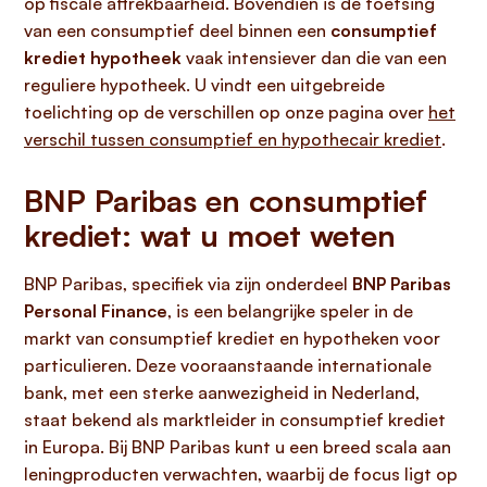
op fiscale aftrekbaarheid. Bovendien is de toetsing
van een consumptief deel binnen een
consumptief
krediet hypotheek
vaak intensiever dan die van een
reguliere hypotheek. U vindt een uitgebreide
toelichting op de verschillen op onze pagina over
het
verschil tussen consumptief en hypothecair krediet
.
BNP Paribas en consumptief
krediet: wat u moet weten
BNP Paribas, specifiek via zijn onderdeel
BNP Paribas
Personal Finance
, is een belangrijke speler in de
markt van consumptief krediet en hypotheken voor
particulieren. Deze vooraanstaande internationale
bank, met een sterke aanwezigheid in Nederland,
staat bekend als marktleider in consumptief krediet
in Europa. Bij BNP Paribas kunt u een breed scala aan
leningproducten verwachten, waarbij de focus ligt op