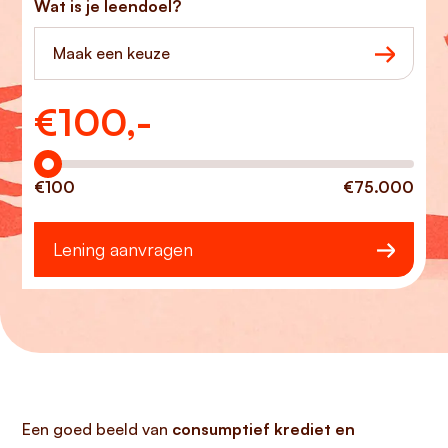
Wat is je leendoel?
Maak een keuze
€
100,-
Hoeveel wilt u lenen?
€100
€75.000
Lening aanvragen
Een goed beeld van
consumptief krediet en