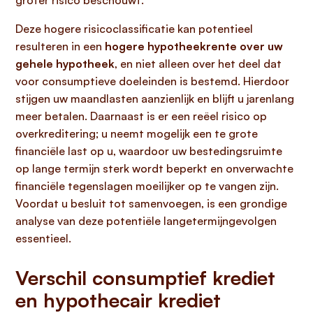
groter risico beschouwt.
Deze hogere risicoclassificatie kan potentieel
resulteren in een
hogere hypotheekrente over uw
gehele hypotheek
, en niet alleen over het deel dat
voor consumptieve doeleinden is bestemd. Hierdoor
stijgen uw maandlasten aanzienlijk en blijft u jarenlang
meer betalen. Daarnaast is er een reëel risico op
overkreditering; u neemt mogelijk een te grote
financiële last op u, waardoor uw bestedingsruimte
op lange termijn sterk wordt beperkt en onverwachte
financiële tegenslagen moeilijker op te vangen zijn.
Voordat u besluit tot samenvoegen, is een grondige
analyse van deze potentiële langetermijngevolgen
essentieel.
Verschil consumptief krediet
en hypothecair krediet