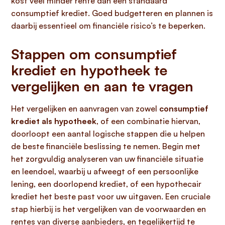
kost veel minder rente dan een standaard
consumptief krediet. Goed budgetteren en plannen is
daarbij essentieel om financiële risico’s te beperken.
Stappen om consumptief
krediet en hypotheek te
vergelijken en aan te vragen
Het vergelijken en aanvragen van zowel
consumptief
krediet als hypotheek
, of een combinatie hiervan,
doorloopt een aantal logische stappen die u helpen
de beste financiële beslissing te nemen. Begin met
het zorgvuldig analyseren van uw financiële situatie
en leendoel, waarbij u afweegt of een persoonlijke
lening, een doorlopend krediet, of een hypothecair
krediet het beste past voor uw uitgaven. Een cruciale
stap hierbij is het vergelijken van de voorwaarden en
rentes van diverse aanbieders, en tegelijkertijd te