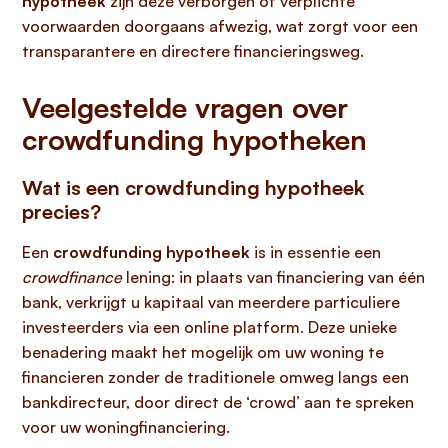
hypotheek
zijn deze verborgen of verplichte
voorwaarden doorgaans afwezig, wat zorgt voor een
transparantere en directere financieringsweg.
Veelgestelde vragen over
crowdfunding hypotheken
Wat is een crowdfunding hypotheek
precies?
Een
crowdfunding hypotheek
is in essentie een
crowdfinance
lening: in plaats van financiering van één
bank, verkrijgt u kapitaal van meerdere particuliere
investeerders via een online platform. Deze unieke
benadering maakt het mogelijk om uw woning te
financieren zonder de traditionele omweg langs een
bankdirecteur, door direct de ‘crowd’ aan te spreken
voor uw woningfinanciering.