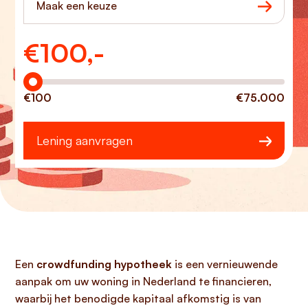
Maak een keuze
€
100,-
Hoeveel wilt u lenen?
€100
€75.000
Lening aanvragen
Een
crowdfunding hypotheek
is een vernieuwende
aanpak om uw woning in Nederland te financieren,
waarbij het benodigde kapitaal afkomstig is van