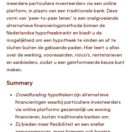
meerdere particuliere investeerders via een online
platform, in plaats van een traditionele bank. Deze
vorm van ‘peer-to-peer lenen’ is een snelgroeiende
alternatieve financieringsmethode binnen de
Nederlandse hypotheekmarkt en biedt u de
mogelijkheid om een hypotheek te vinden en af te
sluiten buiten de gebaande paden. Hier leert u alles
over de werking, voorwaarden, risico’s, rentetarieven
en aanbieders, zodat u een geïnformeerde keuze kunt
maken.
Summary
Crowdfunding hypotheken
zijn alternatieve
financieringen waarbij particuliere investeerders
via online platforms gezamenlijk uw woning
financieren, buiten traditionele banken om.
Zij bieden meer flexibiliteit en een sneller
aanvraagproces, maar brengen ook hogere