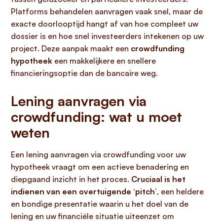
Platforms behandelen aanvragen vaak snel, maar de
exacte doorlooptijd hangt af van hoe compleet uw
dossier is en hoe snel investeerders intekenen op uw
project. Deze aanpak maakt een
crowdfunding
hypotheek
een makkelijkere en snellere
financieringsoptie dan de bancaire weg.
Lening aanvragen via
crowdfunding: wat u moet
weten
Een lening aanvragen via crowdfunding voor uw
hypotheek vraagt om een actieve benadering en
diepgaand inzicht in het proces.
Cruciaal is het
indienen van een overtuigende ‘pitch’
, een heldere
en bondige presentatie waarin u het doel van de
lening en uw financiële situatie uiteenzet om