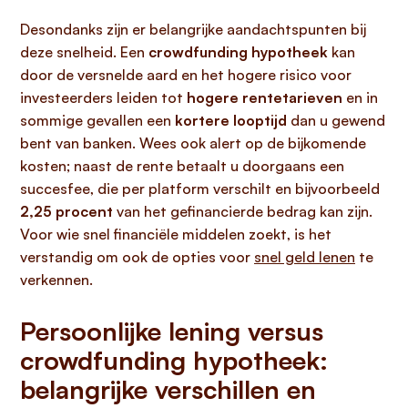
Desondanks zijn er belangrijke aandachtspunten bij
deze snelheid. Een
crowdfunding hypotheek
kan
door de versnelde aard en het hogere risico voor
investeerders leiden tot
hogere rentetarieven
en in
sommige gevallen een
kortere looptijd
dan u gewend
bent van banken. Wees ook alert op de bijkomende
kosten; naast de rente betaalt u doorgaans een
succesfee, die per platform verschilt en bijvoorbeeld
2,25 procent
van het gefinancierde bedrag kan zijn.
Voor wie snel financiële middelen zoekt, is het
verstandig om ook de opties voor
snel geld lenen
te
verkennen.
Persoonlijke lening versus
crowdfunding hypotheek:
belangrijke verschillen en