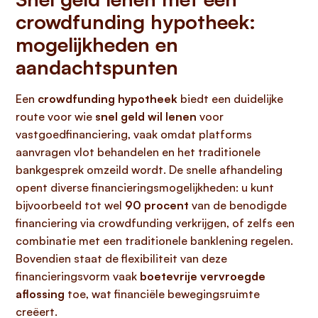
crowdfunding hypotheek:
mogelijkheden en
aandachtspunten
Een
crowdfunding hypotheek
biedt een duidelijke
route voor wie
snel geld wil lenen
voor
vastgoedfinanciering, vaak omdat platforms
aanvragen vlot behandelen en het traditionele
bankgesprek omzeild wordt. De snelle afhandeling
opent diverse financieringsmogelijkheden: u kunt
bijvoorbeeld tot wel
90 procent
van de benodigde
financiering via crowdfunding verkrijgen, of zelfs een
combinatie met een traditionele banklening regelen.
Bovendien staat de flexibiliteit van deze
financieringsvorm vaak
boetevrije vervroegde
aflossing
toe, wat financiële bewegingsruimte
creëert.