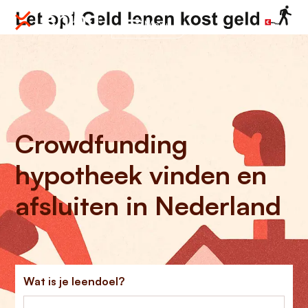
Menu
Crowdfunding
hypotheek vinden en
afsluiten in Nederland
Wat is je leendoel?