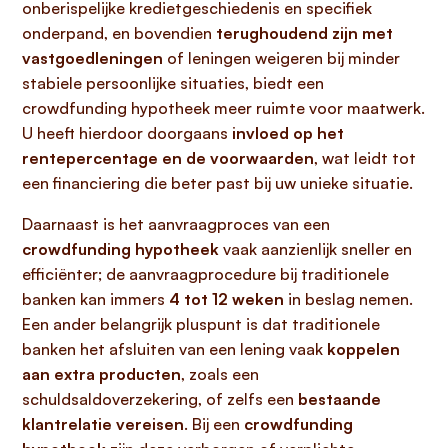
onberispelijke kredietgeschiedenis en specifiek
onderpand, en bovendien
terughoudend zijn met
vastgoedleningen
of leningen weigeren bij minder
stabiele persoonlijke situaties, biedt een
crowdfunding hypotheek meer ruimte voor maatwerk.
U heeft hierdoor doorgaans
invloed op het
rentepercentage en de voorwaarden
, wat leidt tot
een financiering die beter past bij uw unieke situatie.
Daarnaast is het aanvraagproces van een
crowdfunding hypotheek
vaak aanzienlijk sneller en
efficiënter; de aanvraagprocedure bij traditionele
banken kan immers
4 tot 12 weken
in beslag nemen.
Een ander belangrijk pluspunt is dat traditionele
banken het afsluiten van een lening vaak
koppelen
aan extra producten
, zoals een
schuldsaldoverzekering, of zelfs een
bestaande
klantrelatie vereisen
. Bij een
crowdfunding