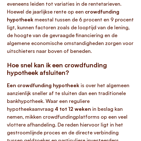
eveneens leiden tot variaties in de rentetarieven.
Hoewel de jaarlijkse rente op een
crowdfunding
hypotheek
meestal tussen de 6 procent en 9 procent
ligt, kunnen factoren zoals de looptijd van de lening,
de hoogte van de gevraagde financiering en de
algemene economische omstandigheden zorgen voor
uitschieters naar boven of beneden.
Hoe snel kan ik een crowdfunding
hypotheek afsluiten?
Een crowdfunding hypotheek
is over het algemeen
aanzienlijk sneller af te sluiten dan een traditionele
bankhypotheek. Waar een reguliere
hypotheekaanvraag
4 tot 12 weken
in beslag kan
nemen, mikken crowdfundingplatforms op een veel
vlottere afhandeling. De reden hiervoor ligt in het
gestroomlijnde proces en de directe verbinding
tussen geldzoeker en particuliere investeerders.