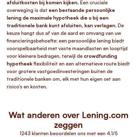
afsluitkosten bij komen kijken.
Een cruciale
overweging is dat
een bestaande persoonlijke
lening de maximale hypotheek die u bij een
traditionele bank kunt afsluiten, kan verlagen
. De
keuze hangt dus af van de aard en omvang van uw
financieringsbehoefte: een persoonlijke lening biedt
voorspelbaarheid met vaste maandlasten en looptijd
voor kleinere bedragen, terwijl de
crowdfunding
hypotheek
flexibiliteit en een alternatieve route biedt
voor grotere vastgoedinvesteringen buiten de
traditionele banken om, elk met hun eigen set aan
risico’s en kosten.
Wat anderen over Lening.com
zeggen
1243 klanten beoordelen ons met een 4.1/5