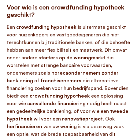
Voor wie is een crowdfunding hypotheek
geschikt?
Een
crowdfunding hypotheek
is uitermate geschikt
voor huizenkopers en vastgoedeigenaren die niet
terechtkunnen bij traditionele banken, of die behoefte
hebben aan meer flexibiliteit en maatwerk. Dit omvat
onder andere
starters op de woningmarkt
die
worstelen met strenge bancaire voorwaarden,
ondernemers zoals
horecaondernemers zonder
banklening
of
franchisenemers
die alternatieve
financiering zoeken voor hun bedrijfspand. Bovendien
biedt een
crowdfunding hypotheek
een oplossing
voor wie
aanvullende financiering
nodig heeft naast
een gedeeltelijke banklening, of voor wie een
tweede
hypotheek
wil voor een
renovatieproject
. Ook
herfinancieren
van uw woning is via deze weg vaak
een optie, wat de brede toepasbaarheid van dit