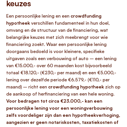
keuzes
Een persoonlijke lening en een
crowdfunding
hypotheek
verschillen fundamenteel in hun doel,
omvang en de structuur van de financiering, wat
belangrijke keuzes met zich meebrengt voor wie
financiering zoekt. Waar een persoonlijke lening
doorgaans bedoeld is voor kleinere, specifieke
uitgaven zoals een verbouwing of auto – een lening
van €15.000,- over 60 maanden kost bijvoorbeeld
totaal €18.120,- (€230,- per maand) en een €5.000,-
lening over dezelfde periode €6.579,- (€110,- per
maand) – richt een
crowdfunding hypotheek
zich op
de aankoop of herfinanciering van een hele woning.
Voor bedragen tot circa €23.000,- kan een
persoonlijke lening voor een woningverbouwing
zelfs voordeliger zijn dan een hypotheekverhoging,
aangezien er geen notariskosten, taxatiekosten of