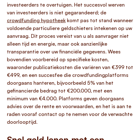
investeerders te overtuigen. Het succesvol werven
van investeerders is niet gegarandeerd; de
crowdfunding hypotheek
komt pas tot stand wanneer
voldoende particuliere geldschieters intekenen op uw
aanvraag. Dit proces vereist van u als aanvrager niet
alleen tijd en energie, maar ook aanzienlijke
transparantie over uw financiële gegevens. Wees
bovendien voorbereid op specifieke kosten,
waaronder publicatiekosten die variëren van €399 tot
€499, en een succesfee die crowdfundingplatforms
doorgaans hanteren, bijvoorbeeld 5% van het
gefinancierde bedrag tot €200.000, met een
minimum van €4.000. Platforms geven doorgaans
advies over de rente en voorwaarden, en het is aan te
raden vooraf contact op te nemen voor de verwachte
doorlooptijd.
Snel geld lenen met een