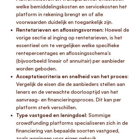
welke bemiddelingskosten en servicekosten het
platform in rekening brengt en of alle
voorwaarden duidelijk en toegankelijk zijn.
Rentetarieven en aflossingsvormen
: Hoewel de
vorige sectie al inging op rentetarieven, is het
essentieel om te vergelijken welke specifieke
rentepercentages en aflossingsschema’s
(bijvoorbeeld lineair of annuïtair) per aanbieder
worden geboden.
Acceptatiecriteria en snelheid van het proces
:
Vergelijk de eisen die de aanbieders stellen aan
leners en de verwachte doorlooptijd van het
aanvraag- en financieringsproces. Dit kan per
platform sterk verschillen.
Type vastgoed en leningdoel
: Sommige
crowdfunding platforms specialiseren zich in de
financiering van bepaalde soorten vastgoed,
zoals woningen voor eigen gebruik,