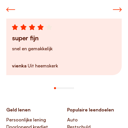
super fijn
snel en gemakkelijk
vienka
Uit heemskerk
Geld lenen
Populaire leendoelen
Persoonlijke lening
Auto
Doorlopend krediet
Restschuld