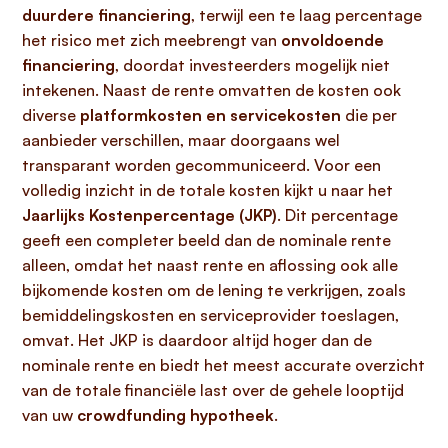
duurdere financiering
, terwijl een te laag percentage
het risico met zich meebrengt van
onvoldoende
financiering
, doordat investeerders mogelijk niet
intekenen. Naast de rente omvatten de kosten ook
diverse
platformkosten en servicekosten
die per
aanbieder verschillen, maar doorgaans wel
transparant worden gecommuniceerd. Voor een
volledig inzicht in de totale kosten kijkt u naar het
Jaarlijks Kostenpercentage (JKP)
. Dit percentage
geeft een completer beeld dan de nominale rente
alleen, omdat het naast rente en aflossing ook alle
bijkomende kosten om de lening te verkrijgen, zoals
bemiddelingskosten en serviceprovider toeslagen,
omvat. Het JKP is daardoor altijd hoger dan de
nominale rente en biedt het meest accurate overzicht
van de totale financiële last over de gehele looptijd
van uw
crowdfunding hypotheek
.