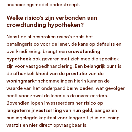
financieringsmodel onderstreept.
Welke risico’s zijn verbonden aan
crowdfunding hypotheken?
Naast de al besproken risico’s zoals het
betalingsrisico voor de lener, de kans op defaults en
overkreditering, brengt een
crowdfunding
hypotheek
ook gevaren met zich mee die specifiek
zijn voor vastgoedfinanciering. Een belangrijk punt is
de
afhankelijkheid van de prestatie van de
woningmarkt
schommelingen hierin kunnen de
waarde van het onderpand beïnvloeden, wat gevolgen
heeft voor zowel de lener als de investeerders.
Bovendien lopen investeerders het risico op
langetermijnvastzetting van hun geld
, aangezien
hun ingelegde kapitaal voor langere tijd in de lening
vastzit en niet direct opvraagbaar is.