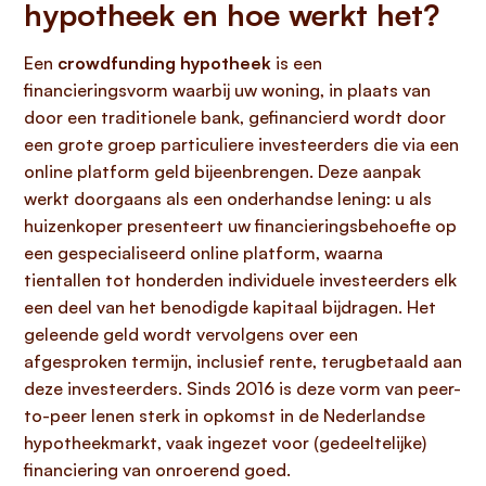
hypotheek en hoe werkt het?
Een
crowdfunding hypotheek
is een
financieringsvorm waarbij uw woning, in plaats van
door een traditionele bank, gefinancierd wordt door
een grote groep particuliere investeerders die via een
online platform geld bijeenbrengen. Deze aanpak
werkt doorgaans als een onderhandse lening: u als
huizenkoper presenteert uw financieringsbehoefte op
een gespecialiseerd online platform, waarna
tientallen tot honderden individuele investeerders elk
een deel van het benodigde kapitaal bijdragen. Het
geleende geld wordt vervolgens over een
afgesproken termijn, inclusief rente, terugbetaald aan
deze investeerders. Sinds 2016 is deze vorm van peer-
to-peer lenen sterk in opkomst in de Nederlandse
hypotheekmarkt, vaak ingezet voor (gedeeltelijke)
financiering van onroerend goed.