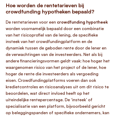
Hoe worden de rentetarieven bij
crowdfunding hypotheken bepaald?
De rentetarieven voor een
crowdfunding hypotheek
worden voornamelijk bepaald door een combinatie
van het risicoprofiel van de lening, de specifieke
insteek van het crowdfundingplatform en de
dynamiek tussen de geboden rente door de lener en
de verwachtingen van de investeerders. Net als bij
andere financieringsvormen geldt vaak: hoe hoger het
waargenomen risico van het project of de lener, hoe
hoger de rente die investeerders als vergoeding
eisen. Crowdfundingplatforms voeren dan ook
kredietcontroles en risicoanalyses uit om dit risico te
beoordelen, wat direct invloed heeft op het
uiteindelijke rentepercentage. De ‘insteek’ of
specialisatie van een platform, bijvoorbeeld gericht
op beleggingspanden of specifieke ondernemers, kan