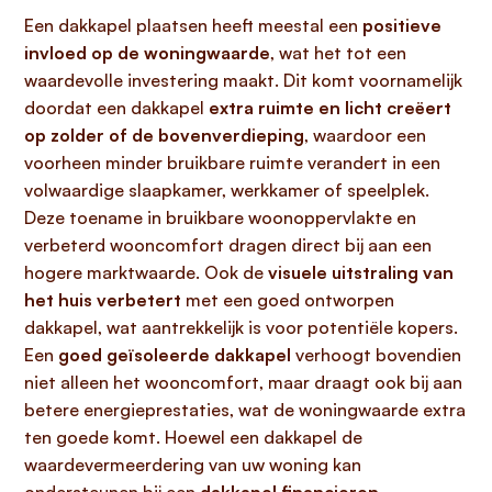
Een dakkapel plaatsen heeft meestal een
positieve
invloed op de woningwaarde
, wat het tot een
waardevolle investering maakt. Dit komt voornamelijk
doordat een dakkapel
extra ruimte en licht creëert
op zolder of de bovenverdieping
, waardoor een
voorheen minder bruikbare ruimte verandert in een
volwaardige slaapkamer, werkkamer of speelplek.
Deze toename in bruikbare woonoppervlakte en
verbeterd wooncomfort dragen direct bij aan een
hogere marktwaarde. Ook de
visuele uitstraling van
het huis verbetert
met een goed ontworpen
dakkapel, wat aantrekkelijk is voor potentiële kopers.
Een
goed geïsoleerde dakkapel
verhoogt bovendien
niet alleen het wooncomfort, maar draagt ook bij aan
betere energieprestaties, wat de woningwaarde extra
ten goede komt. Hoewel een dakkapel de
waardevermeerdering van uw woning kan