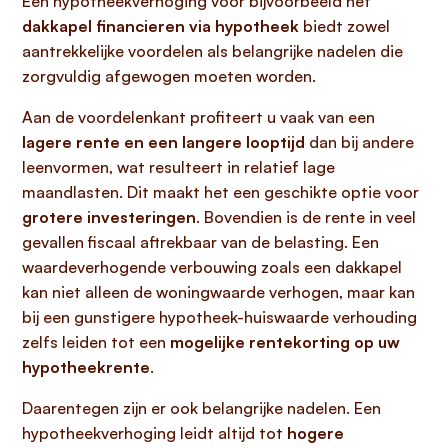
Een hypotheekverhoging voor bijvoorbeeld het
dakkapel financieren via hypotheek
biedt zowel
aantrekkelijke voordelen als belangrijke nadelen die
zorgvuldig afgewogen moeten worden.
Aan de voordelenkant profiteert u vaak van een
lagere rente en een langere looptijd
dan bij andere
leenvormen, wat resulteert in relatief lage
maandlasten. Dit maakt het een geschikte optie voor
grotere investeringen
. Bovendien is de rente in veel
gevallen fiscaal aftrekbaar van de belasting. Een
waardeverhogende verbouwing zoals een dakkapel
kan niet alleen de woningwaarde verhogen, maar kan
bij een gunstigere hypotheek-huiswaarde verhouding
zelfs leiden tot een
mogelijke rentekorting op uw
hypotheekrente
.
Daarentegen zijn er ook belangrijke nadelen. Een
hypotheekverhoging leidt altijd tot
hogere