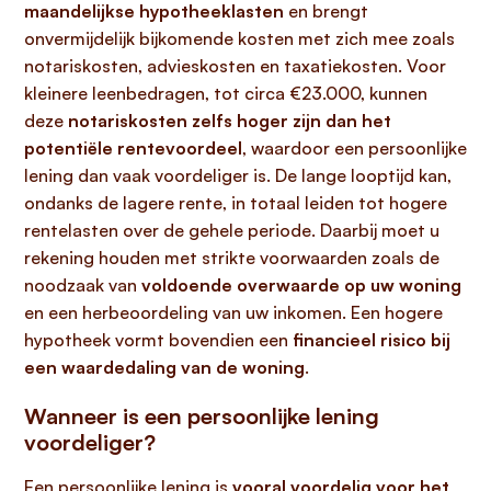
maandelijkse hypotheeklasten
en brengt
onvermijdelijk bijkomende kosten met zich mee zoals
notariskosten, advieskosten en taxatiekosten. Voor
kleinere leenbedragen, tot circa €23.000, kunnen
deze
notariskosten zelfs hoger zijn dan het
potentiële rentevoordeel
, waardoor een persoonlijke
lening dan vaak voordeliger is. De lange looptijd kan,
ondanks de lagere rente, in totaal leiden tot hogere
rentelasten over de gehele periode. Daarbij moet u
rekening houden met strikte voorwaarden zoals de
noodzaak van
voldoende overwaarde op uw woning
en een herbeoordeling van uw inkomen. Een hogere
hypotheek vormt bovendien een
financieel risico bij
een waardedaling van de woning
.
Wanneer is een persoonlijke lening
voordeliger?
Een persoonlijke lening is
vooral voordelig voor het