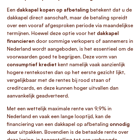
Een
dakkapel kopen op afbetaling
betekent dat u de
dakkapel direct aanschaft, maar de betaling spreidt
over een vooraf afgesproken periode via maandelijkse
termijnen. Hoewel deze optie voor het
dakkapel
financieren
door sommige verkopers of aannemers in
Nederland wordt aangeboden, is het essentieel om de
voorwaarden goed te begrijpen. Deze vorm van
consumptief krediet
kent namelijk vaak aanzienlijk
hogere rentekosten dan op het eerste gezicht lijkt,
vergelijkbaar met de rentes bij rood staan of
creditcards, en deze kunnen hoger uitvallen dan
aanvankelijk geadverteerd.
Met een wettelijk maximale rente van 9,9% in
Nederland en vaak een lange looptijd, kan de
financiering van een dakkapel op afbetaling
onnodig
duur
uitpakken. Bovendien is de betaalde rente over
deze lening, in tegenstelling tot een verhoogde