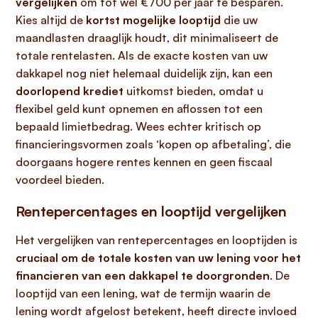
vergelijken
om tot wel €700 per jaar te besparen.
Kies altijd de
kortst mogelijke looptijd
die uw
maandlasten draaglijk houdt, dit minimaliseert de
totale rentelasten. Als de exacte kosten van uw
dakkapel nog niet helemaal duidelijk zijn, kan een
doorlopend krediet
uitkomst bieden, omdat u
flexibel geld kunt opnemen en aflossen tot een
bepaald limietbedrag. Wees echter kritisch op
financieringsvormen zoals ‘kopen op afbetaling’, die
doorgaans hogere rentes kennen en geen fiscaal
voordeel bieden.
Rentepercentages en looptijd vergelijken
Het vergelijken van rentepercentages en looptijden is
cruciaal om de totale kosten van uw lening voor het
financieren van een dakkapel te doorgronden
. De
looptijd van een lening, wat de termijn waarin de
lening wordt afgelost betekent, heeft directe invloed