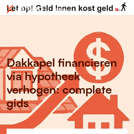
Menu
Dakkapel financieren
via hypotheek
verhogen: complete
gids