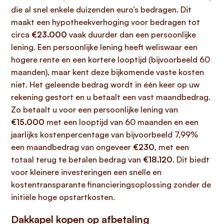
die al snel enkele duizenden euro’s bedragen. Dit
maakt een hypotheekverhoging voor bedragen tot
circa
€23.000
vaak duurder dan een persoonlijke
lening. Een persoonlijke lening heeft weliswaar een
hogere rente en een kortere looptijd (bijvoorbeeld 60
maanden), maar kent deze bijkomende vaste kosten
niet. Het geleende bedrag wordt in één keer op uw
rekening gestort en u betaalt een vast maandbedrag.
Zo betaalt u voor een persoonlijke lening van
€15.000
met een looptijd van 60 maanden en een
jaarlijks kostenpercentage van bijvoorbeeld 7,99%
een maandbedrag van ongeveer
€230
, met een
totaal terug te betalen bedrag van
€18.120
. Dit biedt
voor kleinere investeringen een snelle en
kostentransparante financieringsoplossing zonder de
initiële hoge opstartkosten.
Dakkapel kopen op afbetaling