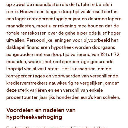
op zowel de maandlasten als de totale te betalen
rente. Hoewel een langere looptijd vaak resulteert in
een lager rentepercentage per jaar en daarmee lagere
maandlasten, moet u er rekening mee houden dat de
totale rentekosten over de gehele periode juist hoger
uitvallen. Persoonlijke leningen voor bijvoorbeeld het
dakkapel financieren hypotheek worden doorgaans
aangeboden met een looptijd variërend van 12 tot 72
maanden, waarbij het rentepercentage gedurende
looptijd veelal vast staat. Het is essentieel om de
rentepercentages en voorwaarden van verschillende
kredietverstrekkers nauwkeurig te vergelijken, omdat
deze sterk variëren en een verschil van enkele
procentpunten jaarlijks honderden euro’s kan schelen.
Voordelen en nadelen van
hypotheekverhoging