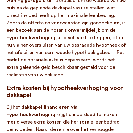
woning geregeld
dit is cruciaal om de waarde van uw
huis na de geplande dakkapel vast te stellen, wat
direct invloed heeft op het maximale leenbedrag.
Zodra de offerte en voorwaarden zijn goedgekeurd, is
een
bezoek aan de notaris onvermijdelijk om de
hypotheekverhoging juridisch vast te leggen
, of dit
nu via het oversluiten van uw bestaande hypotheek of
het afsluiten van een tweede hypotheek gebeurt. Pas
nadat de notariële akte is gepasseerd, wordt het
extra geleende geld beschikbaar gesteld voor de
realisatie van uw dakkapel.
Extra kosten bij hypotheekverhoging voor
dakkapel
Bij het
dakkapel financieren via
hypotheekverhoging
krijgt u inderdaad te maken
met diverse extra kosten die het totale leenbedrag
beïnvloeden. Naast de rente over het verhoogde