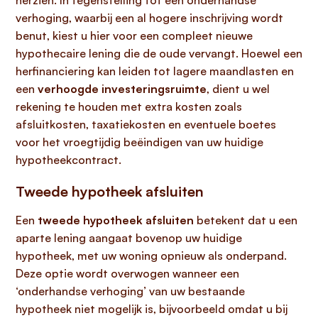
herzien. In tegenstelling tot een onderhandse
verhoging, waarbij een al hogere inschrijving wordt
benut, kiest u hier voor een compleet nieuwe
hypothecaire lening die de oude vervangt. Hoewel een
herfinanciering kan leiden tot lagere maandlasten en
een
verhoogde investeringsruimte
, dient u wel
rekening te houden met extra kosten zoals
afsluitkosten, taxatiekosten en eventuele boetes
voor het vroegtijdig beëindigen van uw huidige
hypotheekcontract.
Tweede hypotheek afsluiten
Een
tweede hypotheek afsluiten
betekent dat u een
aparte lening aangaat bovenop uw huidige
hypotheek, met uw woning opnieuw als onderpand.
Deze optie wordt overwogen wanneer een
‘onderhandse verhoging’ van uw bestaande
hypotheek niet mogelijk is, bijvoorbeeld omdat u bij