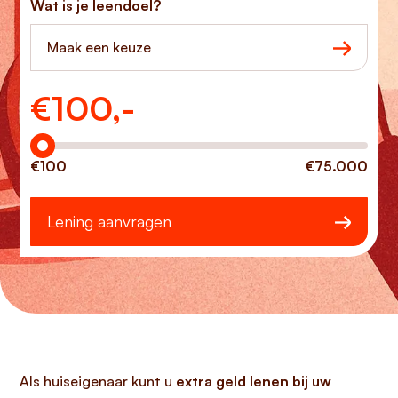
Wat is je leendoel?
Maak een keuze
€
100,-
Hoeveel wilt u lenen?
€100
€75.000
Lening aanvragen
Als huiseigenaar kunt u
extra geld lenen bij uw