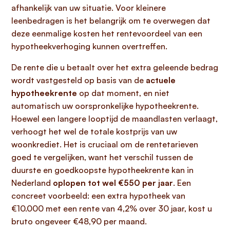
afhankelijk van uw situatie. Voor kleinere
leenbedragen is het belangrijk om te overwegen dat
deze eenmalige kosten het rentevoordeel van een
hypotheekverhoging kunnen overtreffen.
De rente die u betaalt over het extra geleende bedrag
wordt vastgesteld op basis van de
actuele
hypotheekrente
op dat moment, en niet
automatisch uw oorspronkelijke hypotheekrente.
Hoewel een langere looptijd de maandlasten verlaagt,
verhoogt het wel de totale kostprijs van uw
woonkrediet. Het is cruciaal om de rentetarieven
goed te vergelijken, want het verschil tussen de
duurste en goedkoopste hypotheekrente kan in
Nederland
oplopen tot wel €550 per jaar
. Een
concreet voorbeeld: een extra hypotheek van
€10.000 met een rente van 4,2% over 30 jaar, kost u
bruto ongeveer €48,90 per maand.