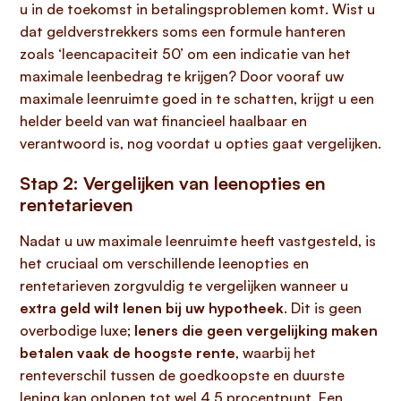
u in de toekomst in betalingsproblemen komt. Wist u
dat geldverstrekkers soms een formule hanteren
zoals ‘leencapaciteit 50’ om een indicatie van het
maximale leenbedrag te krijgen? Door vooraf uw
maximale leenruimte goed in te schatten, krijgt u een
helder beeld van wat financieel haalbaar en
verantwoord is, nog voordat u opties gaat vergelijken.
Stap 2: Vergelijken van leenopties en
rentetarieven
Nadat u uw maximale leenruimte heeft vastgesteld, is
het cruciaal om verschillende leenopties en
rentetarieven zorgvuldig te vergelijken wanneer u
extra geld wilt lenen bij uw hypotheek
. Dit is geen
overbodige luxe;
leners die geen vergelijking maken
betalen vaak de hoogste rente
, waarbij het
renteverschil tussen de goedkoopste en duurste
lening kan oplopen tot wel 4,5 procentpunt. Een