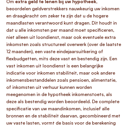
Om
extra geld te lenen bij uw hypotheek
,
beoordelen geldverstrekkers nauwkeurig uw inkomen
en draagkracht om zeker te zijn dat u de hogere
maandlasten verantwoord kunt dragen. Dit houdt in
dat u alle inkomsten per maand moet specificeren,
niet alleen uit loondienst, maar ook eventuele extra
inkomsten zoals structureel overwerk (over de laatste
12 maanden), een vaste eindejaarsuitkering of
flexbudgetten, mits deze vast en bestendig zijn. Een
vast inkomen uit loondienst is een belangrijke
indicatie voor inkomen stabiliteit, maar ook andere
inkomensbestanddelen zoals pensioen, alimentatie,
of inkomsten uit verhuur kunnen worden
meegenomen in de hypotheek inkomenstoets, als
deze als bestendig worden beoordeeld. De complete
specificatie van uw maandinkomen, inclusief alle
bronnen en de stabiliteit daarvan, gecombineerd met
uw vaste lasten, vormt de basis voor de berekening