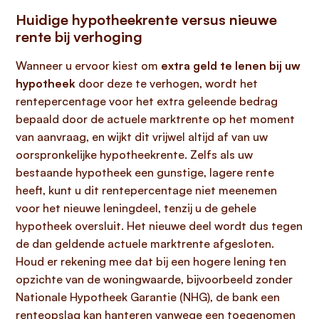
Huidige hypotheekrente versus nieuwe
rente bij verhoging
Wanneer u ervoor kiest om
extra geld te lenen bij uw
hypotheek
door deze te verhogen, wordt het
rentepercentage voor het extra geleende bedrag
bepaald door de actuele marktrente op het moment
van aanvraag, en wijkt dit vrijwel altijd af van uw
oorspronkelijke hypotheekrente. Zelfs als uw
bestaande hypotheek een gunstige, lagere rente
heeft, kunt u dit rentepercentage niet meenemen
voor het nieuwe leningdeel, tenzij u de gehele
hypotheek oversluit. Het nieuwe deel wordt dus tegen
de dan geldende actuele marktrente afgesloten.
Houd er rekening mee dat bij een hogere lening ten
opzichte van de woningwaarde, bijvoorbeeld zonder
Nationale Hypotheek Garantie (NHG), de bank een
renteopslag kan hanteren vanwege een toegenomen