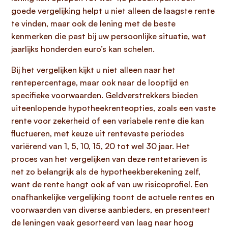
goede vergelijking helpt u niet alleen de laagste rente
te vinden, maar ook de lening met de beste
kenmerken die past bij uw persoonlijke situatie, wat
jaarlijks honderden euro’s kan schelen.
Bij het vergelijken kijkt u niet alleen naar het
rentepercentage, maar ook naar de looptijd en
specifieke voorwaarden. Geldverstrekkers bieden
uiteenlopende hypotheekrenteopties, zoals een vaste
rente voor zekerheid of een variabele rente die kan
fluctueren, met keuze uit rentevaste periodes
variërend van 1, 5, 10, 15, 20 tot wel 30 jaar. Het
proces van het vergelijken van deze rentetarieven is
net zo belangrijk als de hypotheekberekening zelf,
want de rente hangt ook af van uw risicoprofiel. Een
onafhankelijke vergelijking toont de actuele rentes en
voorwaarden van diverse aanbieders, en presenteert
de leningen vaak gesorteerd van laag naar hoog