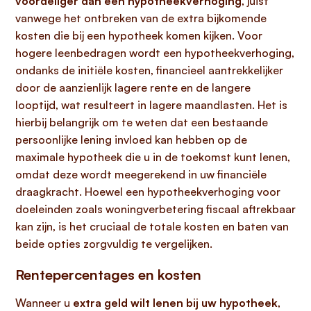
voordeliger dan een hypotheekverhoging
, juist
vanwege het ontbreken van de extra bijkomende
kosten die bij een hypotheek komen kijken. Voor
hogere leenbedragen wordt een hypotheekverhoging,
ondanks de initiële kosten, financieel aantrekkelijker
door de aanzienlijk lagere rente en de langere
looptijd, wat resulteert in lagere maandlasten. Het is
hierbij belangrijk om te weten dat een bestaande
persoonlijke lening invloed kan hebben op de
maximale hypotheek die u in de toekomst kunt lenen,
omdat deze wordt meegerekend in uw financiële
draagkracht. Hoewel een hypotheekverhoging voor
doeleinden zoals woningverbetering fiscaal aftrekbaar
kan zijn, is het cruciaal de totale kosten en baten van
beide opties zorgvuldig te vergelijken.
Rentepercentages en kosten
Wanneer u
extra geld wilt lenen bij uw hypotheek
,