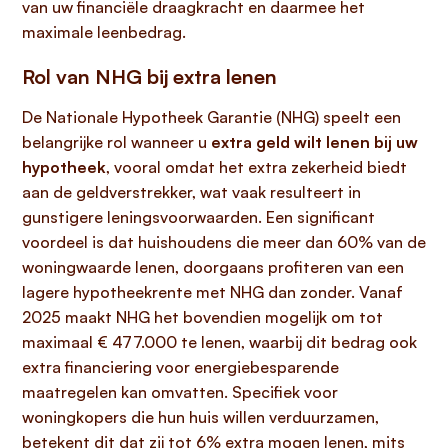
van uw financiële draagkracht en daarmee het
maximale leenbedrag.
Rol van NHG bij extra lenen
De Nationale Hypotheek Garantie (NHG) speelt een
belangrijke rol wanneer u
extra geld wilt lenen bij uw
hypotheek
, vooral omdat het extra zekerheid biedt
aan de geldverstrekker, wat vaak resulteert in
gunstigere leningsvoorwaarden. Een significant
voordeel is dat huishoudens die meer dan 60% van de
woningwaarde lenen, doorgaans profiteren van een
lagere hypotheekrente met NHG dan zonder. Vanaf
2025 maakt NHG het bovendien mogelijk om tot
maximaal € 477.000 te lenen, waarbij dit bedrag ook
extra financiering voor energiebesparende
maatregelen kan omvatten. Specifiek voor
woningkopers die hun huis willen verduurzamen,
betekent dit dat zij tot 6% extra mogen lenen, mits