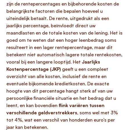
zijn de rentepercentages en bijbehorende kosten de
belangrijkste factoren die bepalen hoeveel u
uiteindelijk betaalt. De rente, uitgedrukt als een
jaarlijks percentage, beïnvloedt direct uw
maandlasten en de totale kosten van de lening. Het is
goed om te weten dat een hoger leenbedrag soms
resulteert in een lager rentepercentage, maar dit
betekent niet automatisch lagere totale rentekosten,
vooral bij een langere looptijd. Het
Jaarlijks
Kostenpercentage (JKP)
geeft u een compleet
overzicht van alle kosten, inclusief de rente en
eventuele bijkomende kredietkosten. De exacte
hoogte van dit percentage hangt sterk af van uw
persoonlijke financiële situatie en het bedrag dat u
leent, en kan bovendien
flink variëren tussen
verschillende geldverstrekkers
, soms wel met 3%
tot 4%, wat een verschil van honderden euro’s per
jaar kan betekenen.