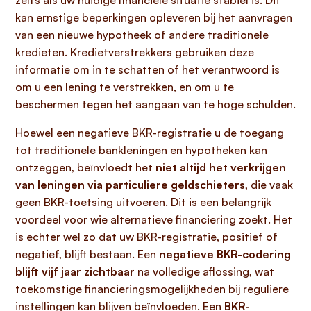
zelfs als uw huidige financiële situatie stabiel is. Dit
kan ernstige beperkingen opleveren bij het aanvragen
van een nieuwe hypotheek of andere traditionele
kredieten. Kredietverstrekkers gebruiken deze
informatie om in te schatten of het verantwoord is
om u een lening te verstrekken, en om u te
beschermen tegen het aangaan van te hoge schulden.
Hoewel een negatieve BKR-registratie u de toegang
tot traditionele bankleningen en hypotheken kan
ontzeggen, beïnvloedt het
niet altijd het verkrijgen
van leningen via particuliere geldschieters
, die vaak
geen BKR-toetsing uitvoeren. Dit is een belangrijk
voordeel voor wie alternatieve financiering zoekt. Het
is echter wel zo dat uw BKR-registratie, positief of
negatief, blijft bestaan. Een
negatieve BKR-codering
blijft vijf jaar zichtbaar
na volledige aflossing, wat
toekomstige financieringsmogelijkheden bij reguliere
instellingen kan blijven beïnvloeden. Een
BKR-