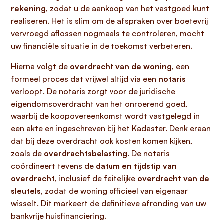
rekening
, zodat u de aankoop van het vastgoed kunt
realiseren. Het is slim om de afspraken over boetevrij
vervroegd aflossen nogmaals te controleren, mocht
uw financiële situatie in de toekomst verbeteren.
Hierna volgt de
overdracht van de woning
, een
formeel proces dat vrijwel altijd via een
notaris
verloopt. De notaris zorgt voor de juridische
eigendomsoverdracht van het onroerend goed,
waarbij de koopovereenkomst wordt vastgelegd in
een akte en ingeschreven bij het Kadaster. Denk eraan
dat bij deze overdracht ook kosten komen kijken,
zoals de
overdrachtsbelasting
. De notaris
coördineert tevens de
datum en tijdstip van
overdracht
, inclusief de feitelijke
overdracht van de
sleutels
, zodat de woning officieel van eigenaar
wisselt. Dit markeert de definitieve afronding van uw
bankvrije huisfinanciering.