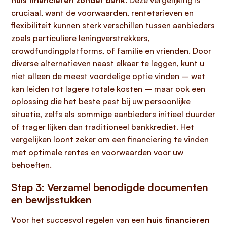
huis financieren zonder bank
. Deze vergelijking is
cruciaal, want de voorwaarden, rentetarieven en
flexibiliteit kunnen sterk verschillen tussen aanbieders
zoals particuliere leningverstrekkers,
crowdfundingplatforms, of familie en vrienden. Door
diverse alternatieven naast elkaar te leggen, kunt u
niet alleen de meest voordelige optie vinden – wat
kan leiden tot lagere totale kosten – maar ook een
oplossing die het beste past bij uw persoonlijke
situatie, zelfs als sommige aanbieders initieel duurder
of trager lijken dan traditioneel bankkrediet. Het
vergelijken loont zeker om een financiering te vinden
met optimale rentes en voorwaarden voor uw
behoeften.
Stap 3: Verzamel benodigde documenten
en bewijsstukken
Voor het succesvol regelen van een
huis financieren