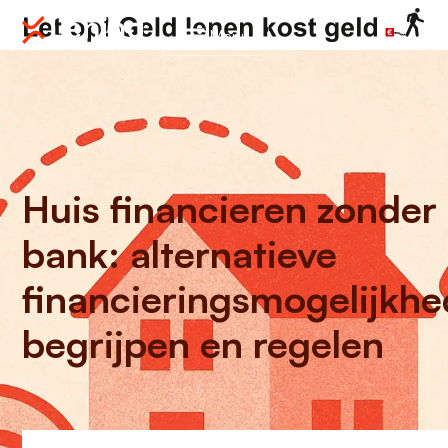
Menu
Huis financieren zonder
bank: alternatieve
financieringsmogelijkh
begrijpen en regelen