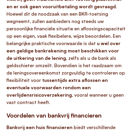
en er ook geen vooruitbetaling wordt gevraagd
.
Hoewel dit de noodzaak van een BKR-toetsing
wegneemt, zullen aanbieders nog steeds uw
persoonlijke financiële situatie en aflossingscapaciteit
op een eigen, vaak flexibelere, wijze beoordelen. Een
belangrijke praktische voorwaarde is dat
u wel over
een geldige bankrekening moet beschikken voor
de uitkering van de lening
, zelfs als u de bank als
geldschieter omzeilt. Bovendien is het raadzaam om
de leningsovereenkomst zorgvuldig te controleren op
flexibiliteit voor
tussentijds extra aflossen en
eventuele voorwaarden rondom een
overlijdensrisicoverzekering
, vooral wanneer u geen
vast contract heeft.
Voordelen van bankvrij financieren
Bankvrij een huis financieren
biedt verschillende