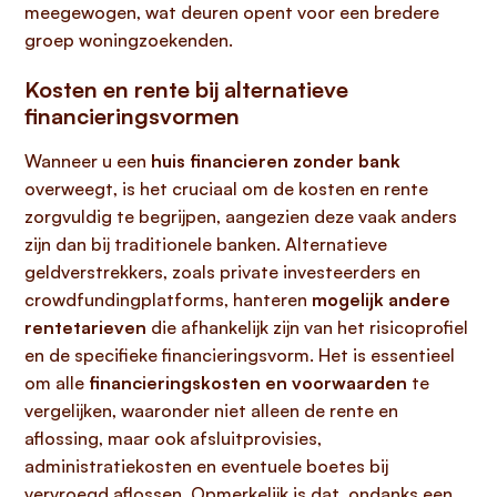
meegewogen, wat deuren opent voor een bredere
groep woningzoekenden.
Kosten en rente bij alternatieve
financieringsvormen
Wanneer u een
huis financieren zonder bank
overweegt, is het cruciaal om de kosten en rente
zorgvuldig te begrijpen, aangezien deze vaak anders
zijn dan bij traditionele banken. Alternatieve
geldverstrekkers, zoals private investeerders en
crowdfundingplatforms, hanteren
mogelijk andere
rentetarieven
die afhankelijk zijn van het risicoprofiel
en de specifieke financieringsvorm. Het is essentieel
om alle
financieringskosten en voorwaarden
te
vergelijken, waaronder niet alleen de rente en
aflossing, maar ook afsluitprovisies,
administratiekosten en eventuele boetes bij
vervroegd aflossen. Opmerkelijk is dat, ondanks een