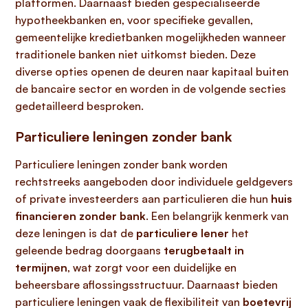
platformen. Daarnaast bieden gespecialiseerde
hypotheekbanken en, voor specifieke gevallen,
gemeentelijke kredietbanken mogelijkheden wanneer
traditionele banken niet uitkomst bieden. Deze
diverse opties openen de deuren naar kapitaal buiten
de bancaire sector en worden in de volgende secties
gedetailleerd besproken.
Particuliere leningen zonder bank
Particuliere leningen zonder bank worden
rechtstreeks aangeboden door individuele geldgevers
of private investeerders aan particulieren die hun
huis
financieren zonder bank
. Een belangrijk kenmerk van
deze leningen is dat de
particuliere lener
het
geleende bedrag doorgaans
terugbetaalt in
termijnen
, wat zorgt voor een duidelijke en
beheersbare aflossingsstructuur. Daarnaast bieden
particuliere leningen vaak de flexibiliteit van
boetevrij