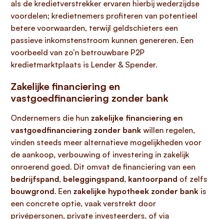
als de kredietverstrekker ervaren hierbij wederzijdse
voordelen; kredietnemers profiteren van potentieel
betere voorwaarden, terwijl geldschieters een
passieve inkomstenstroom kunnen genereren. Een
voorbeeld van zo’n betrouwbare P2P
kredietmarktplaats is Lender & Spender.
Zakelijke financiering en
vastgoedfinanciering zonder bank
Ondernemers die hun
zakelijke financiering en
vastgoedfinanciering zonder bank
willen regelen,
vinden steeds meer alternatieve mogelijkheden voor
de aankoop, verbouwing of investering in zakelijk
onroerend goed. Dit omvat de financiering van een
bedrijfspand
,
beleggingspand
,
kantoorpand
of zelfs
bouwgrond
. Een
zakelijke hypotheek zonder bank
is
een concrete optie, vaak verstrekt door
privépersonen, private investeerders, of via