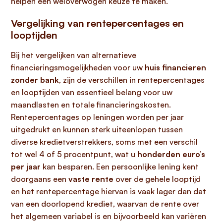
helpen een weloverwogen keuze te maken.
Vergelijking van rentepercentages en
looptijden
Bij het vergelijken van alternatieve
financieringsmogelijkheden voor uw
huis financieren
zonder bank
, zijn de verschillen in rentepercentages
en looptijden van essentieel belang voor uw
maandlasten en totale financieringskosten.
Rentepercentages op leningen worden per jaar
uitgedrukt en kunnen sterk uiteenlopen tussen
diverse kredietverstrekkers, soms met een verschil
tot wel 4 of 5 procentpunt, wat u
honderden euro’s
per jaar
kan besparen. Een persoonlijke lening kent
doorgaans een
vaste rente
over de gehele looptijd
en het rentepercentage hiervan is vaak lager dan dat
van een doorlopend krediet, waarvan de rente over
het algemeen variabel is en bijvoorbeeld kan variëren