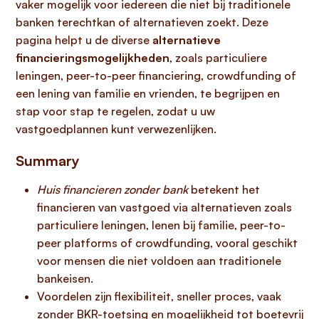
vaker mogelijk voor iedereen die niet bij traditionele
banken terechtkan of alternatieven zoekt. Deze
pagina helpt u de diverse
alternatieve
financieringsmogelijkheden
, zoals particuliere
leningen, peer-to-peer financiering, crowdfunding of
een lening van familie en vrienden, te begrijpen en
stap voor stap te regelen, zodat u uw
vastgoedplannen kunt verwezenlijken.
Summary
Huis financieren zonder bank
betekent het
financieren van vastgoed via alternatieven zoals
particuliere leningen, lenen bij familie, peer-to-
peer platforms of crowdfunding, vooral geschikt
voor mensen die niet voldoen aan traditionele
bankeisen.
Voordelen zijn flexibiliteit, sneller proces, vaak
zonder BKR-toetsing en mogelijkheid tot boetevrij