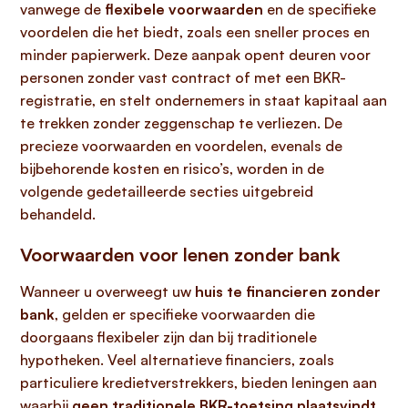
vanwege de
flexibele voorwaarden
en de specifieke
voordelen die het biedt, zoals een sneller proces en
minder papierwerk. Deze aanpak opent deuren voor
personen zonder vast contract of met een BKR-
registratie, en stelt ondernemers in staat kapitaal aan
te trekken zonder zeggenschap te verliezen. De
precieze voorwaarden en voordelen, evenals de
bijbehorende kosten en risico’s, worden in de
volgende gedetailleerde secties uitgebreid
behandeld.
Voorwaarden voor lenen zonder bank
Wanneer u overweegt uw
huis te financieren zonder
bank
, gelden er specifieke voorwaarden die
doorgaans flexibeler zijn dan bij traditionele
hypotheken. Veel alternatieve financiers, zoals
particuliere kredietverstrekkers, bieden leningen aan
waarbij
geen traditionele BKR-toetsing plaatsvindt