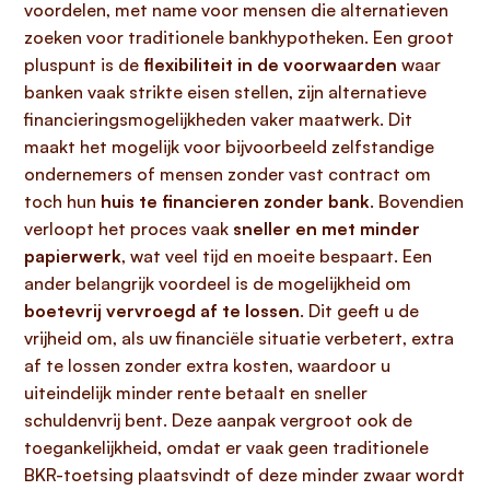
voordelen, met name voor mensen die alternatieven
zoeken voor traditionele bankhypotheken. Een groot
pluspunt is de
flexibiliteit in de voorwaarden
waar
banken vaak strikte eisen stellen, zijn alternatieve
financieringsmogelijkheden vaker maatwerk. Dit
maakt het mogelijk voor bijvoorbeeld zelfstandige
ondernemers of mensen zonder vast contract om
toch hun
huis te financieren zonder bank
. Bovendien
verloopt het proces vaak
sneller en met minder
papierwerk
, wat veel tijd en moeite bespaart. Een
ander belangrijk voordeel is de mogelijkheid om
boetevrij vervroegd af te lossen
. Dit geeft u de
vrijheid om, als uw financiële situatie verbetert, extra
af te lossen zonder extra kosten, waardoor u
uiteindelijk minder rente betaalt en sneller
schuldenvrij bent. Deze aanpak vergroot ook de
toegankelijkheid, omdat er vaak geen traditionele
BKR-toetsing plaatsvindt of deze minder zwaar wordt