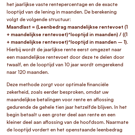
het jaarlijkse vaste rentepercentage en de exacte
looptijd van de lening in maanden. De berekening
volgt de volgende structuur:
Maandlast = (Leenbedrag maandelijkse rentevoet (1
+ maandelijkse rentevoet)^looptijd in maanden) / ((1
+ maandelijkse rentevoet)^looptijd in maanden – 1)
.
Hierbij wordt de jaarlijkse rente eerst omgezet naar
een maandelijkse rentevoet door deze te delen door
twaalf, en de looptijd van 10 jaar wordt omgerekend
naar 120 maanden.
Deze methode zorgt voor optimale financiële
zekerheid, zoals eerder besproken, omdat uw
maandelijkse betalingen voor rente en aflossing
gedurende de gehele tien jaar hetzelfde blijven. In het
begin betaalt u een groter deel aan rente en een
kleiner deel aan aflossing van de hoofdsom. Naarmate
de looptijd vordert en het openstaande leenbedrag