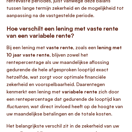
rentevaste periodes, juist vanwege deze balans
tussen lange termijn zekerheid en de mogelijkheid tot
aanpassing na de vastgestelde periode.
Hoe verschilt een lening met vaste rente
van een variabele rente?
Bij een lening met
vaste rente
, zoals een
lening met
10 jaar vaste rente
, blijven zowel het
rentepercentage als uw maandelijkse aflossing
gedurende de hele afgesproken looptijd exact
hetzelfde, wat zorgt voor optimale financiële
zekerheid en voorspelbaarheid. Daarentegen
kenmerkt een lening met
variabele rente
zich door
een rentepercentage dat gedurende de looptijd kan
fluctueren
, wat direct invloed heeft op de hoogte van
uw maandelijkse betalingen en de totale kosten.
Het belangrijkste verschil zit in de zekerheid van uw