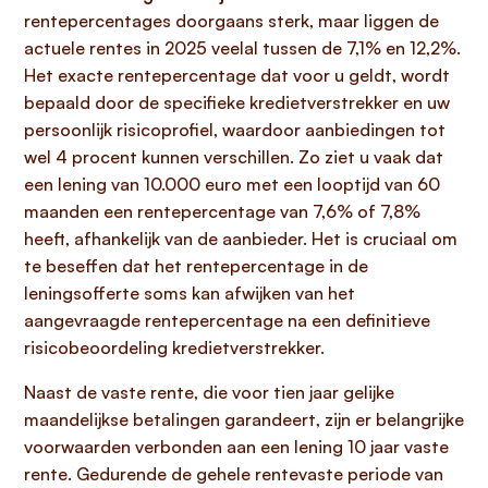
rentepercentages doorgaans sterk, maar liggen de
actuele rentes in 2025 veelal tussen de 7,1% en 12,2%.
Het exacte rentepercentage dat voor u geldt, wordt
bepaald door de specifieke kredietverstrekker en uw
persoonlijk risicoprofiel, waardoor aanbiedingen tot
wel 4 procent kunnen verschillen. Zo ziet u vaak dat
een lening van 10.000 euro met een looptijd van 60
maanden een rentepercentage van 7,6% of 7,8%
heeft, afhankelijk van de aanbieder. Het is cruciaal om
te beseffen dat het rentepercentage in de
leningsofferte soms kan afwijken van het
aangevraagde rentepercentage na een definitieve
risicobeoordeling kredietverstrekker.
Naast de vaste rente, die voor tien jaar gelijke
maandelijkse betalingen garandeert, zijn er belangrijke
voorwaarden verbonden aan een lening 10 jaar vaste
rente. Gedurende de gehele rentevaste periode van