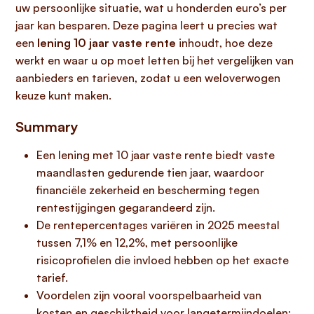
uw persoonlijke situatie, wat u honderden euro’s per
jaar kan besparen. Deze pagina leert u precies wat
een
lening 10 jaar vaste rente
inhoudt, hoe deze
werkt en waar u op moet letten bij het vergelijken van
aanbieders en tarieven, zodat u een weloverwogen
keuze kunt maken.
Summary
Een lening met 10 jaar vaste rente biedt vaste
maandlasten gedurende tien jaar, waardoor
financiële zekerheid en bescherming tegen
rentestijgingen gegarandeerd zijn.
De rentepercentages variëren in 2025 meestal
tussen 7,1% en 12,2%, met persoonlijke
risicoprofielen die invloed hebben op het exacte
tarief.
Voordelen zijn vooral voorspelbaarheid van
kosten en geschiktheid voor langetermijndoelen;