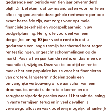
gedurende een periode van tien jaar onveranderd
blijft. Dit betekent dat uw maandlasten voor rente en
aflossing gedurende deze gehele rentevaste periode
exact hetzelfde zijn, wat zorgt voor optimale
financiële zekerheid en voorspelbaarheid in uw
budgetplanning. Het grote voordeel van een
dergelijke
lening 10 jaar vaste rente
is dat u
gedurende een lange termijn beschermd bent tegen
rentestijgingen, ongeacht schommelingen op de
markt. Pas na tien jaar kan de rente, en daarmee de
maandlast, wijzigen. Deze vaste looptijd en rente
maakt het een populaire keuze voor het financieren
van grotere, langetermijndoelen zoals een
omvangrijke verbouwing of de aanschaf van een
droomauto, omdat u de totale kosten en de
terugbetaalperiode precies weet. U betaalt de lening
in vaste termijnen terug en in veel gevallen is
vervroegd aflossen vaak boetevrij mogelijk, afhankelijk