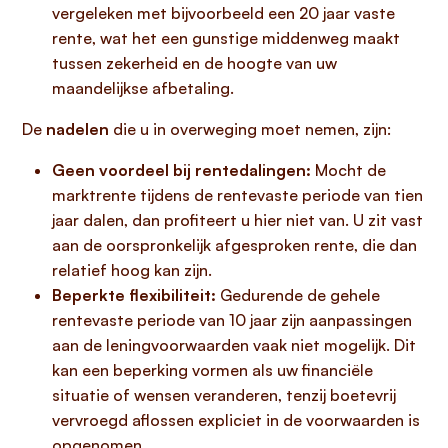
vergeleken met bijvoorbeeld een 20 jaar vaste
rente, wat het een gunstige middenweg maakt
tussen zekerheid en de hoogte van uw
maandelijkse afbetaling.
De
nadelen
die u in overweging moet nemen, zijn:
Geen voordeel bij rentedalingen:
Mocht de
marktrente tijdens de rentevaste periode van tien
jaar dalen, dan profiteert u hier niet van. U zit vast
aan de oorspronkelijk afgesproken rente, die dan
relatief hoog kan zijn.
Beperkte flexibiliteit:
Gedurende de gehele
rentevaste periode van 10 jaar zijn aanpassingen
aan de leningvoorwaarden vaak niet mogelijk. Dit
kan een beperking vormen als uw financiële
situatie of wensen veranderen, tenzij boetevrij
vervroegd aflossen expliciet in de voorwaarden is
opgenomen.