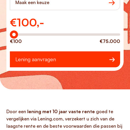
Maak een keuze
€
100,-
Hoeveel wilt u lenen?
€100
€75.000
Lening aanvragen
Door een
lening met 10 jaar vaste rente
goed te
vergelijken via Lening.com, verzekert u zich van de
laagste rente en de beste voorwaarden die passen bij