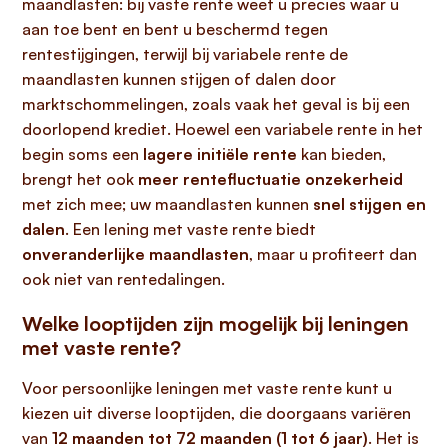
maandlasten: bij vaste rente weet u precies waar u
aan toe bent en bent u beschermd tegen
rentestijgingen, terwijl bij variabele rente de
maandlasten kunnen stijgen of dalen door
marktschommelingen, zoals vaak het geval is bij een
doorlopend krediet. Hoewel een variabele rente in het
begin soms een
lagere initiële rente
kan bieden,
brengt het ook
meer rentefluctuatie onzekerheid
met zich mee; uw maandlasten kunnen
snel stijgen en
dalen
. Een lening met vaste rente biedt
onveranderlijke maandlasten
, maar u profiteert dan
ook niet van rentedalingen.
Welke looptijden zijn mogelijk bij leningen
met vaste rente?
Voor persoonlijke leningen met vaste rente kunt u
kiezen uit diverse looptijden, die doorgaans variëren
van
12 maanden tot 72 maanden (1 tot 6 jaar)
. Het is