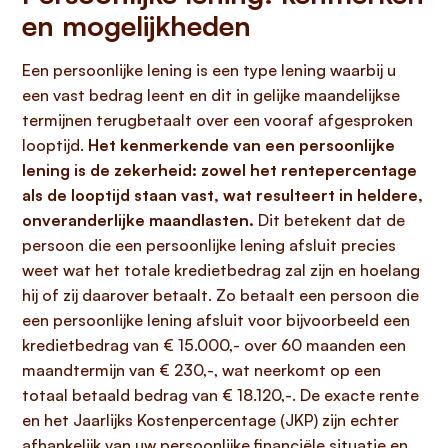
en mogelijkheden
Een persoonlijke lening is een type lening waarbij u
een vast bedrag leent en dit in gelijke maandelijkse
termijnen terugbetaalt over een vooraf afgesproken
looptijd.
Het kenmerkende van een persoonlijke
lening is de zekerheid: zowel het rentepercentage
als de looptijd staan vast, wat resulteert in heldere,
onveranderlijke maandlasten.
Dit betekent dat de
persoon die een persoonlijke lening afsluit precies
weet wat het totale kredietbedrag zal zijn en hoelang
hij of zij daarover betaalt. Zo betaalt een persoon die
een persoonlijke lening afsluit voor bijvoorbeeld een
kredietbedrag van € 15.000,- over 60 maanden een
maandtermijn van € 230,-, wat neerkomt op een
totaal betaald bedrag van € 18.120,-. De exacte rente
en het Jaarlijks Kostenpercentage (JKP) zijn echter
afhankelijk van uw persoonlijke financiële situatie en