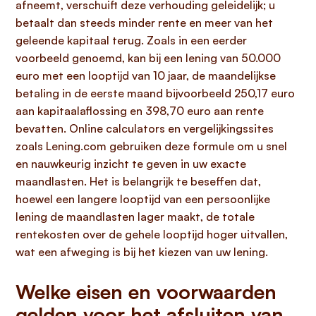
afneemt, verschuift deze verhouding geleidelijk; u
betaalt dan steeds minder rente en meer van het
geleende kapitaal terug. Zoals in een eerder
voorbeeld genoemd, kan bij een lening van 50.000
euro met een looptijd van 10 jaar, de maandelijkse
betaling in de eerste maand bijvoorbeeld 250,17 euro
aan kapitaalaflossing en 398,70 euro aan rente
bevatten. Online calculators en vergelijkingssites
zoals Lening.com gebruiken deze formule om u snel
en nauwkeurig inzicht te geven in uw exacte
maandlasten. Het is belangrijk te beseffen dat,
hoewel een langere looptijd van een persoonlijke
lening de maandlasten lager maakt, de totale
rentekosten over de gehele looptijd hoger uitvallen,
wat een afweging is bij het kiezen van uw lening.
Welke eisen en voorwaarden
gelden voor het afsluiten van