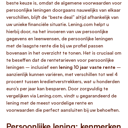
beste keuze is, omdat de algemene voorwaarden voor
persoonlijke leningen doorgaans nauwelijks van elkaar
verschillen, blijft de “beste deal” altijd afhankelijk van
uw unieke financiële situatie. Lening.com helpt u
hierbij door, na het invoeren van uw persoonlijke
gegevens en leenwensen, de persoonlijke leningen
met de laagste rente die bij uw profiel passen
bovenaan in het overzicht te tonen. Het is cruciaal om
te beseffen dat de rentetarieven voor persoonlijke
leningen – inclusief een
lening 10 jaar vaste rente
–
aanzienlijk kunnen variëren, met verschillen tot wel 4
procent tussen kredietverstrekkers, wat u honderden
euro’s per jaar kan besparen. Door zorgvuldig te
vergelijken via Lening.com, vindt u gegarandeerd de
lening met de meest voordelige rente en
voorwaarden die perfect aansluiten bij uw behoeften.
Persoonlijke lening: kenmerken