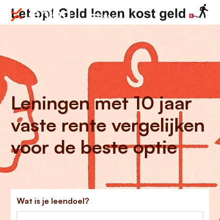
Menu
Leningen met 10 jaar
vaste rente vergelijken
voor de beste optie
Wat is je leendoel?