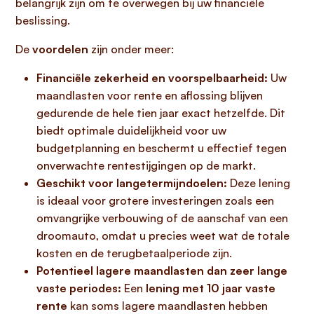
belangrijk zijn om te overwegen bij uw financiële
beslissing.
De
voordelen
zijn onder meer:
Financiële zekerheid en voorspelbaarheid:
Uw
maandlasten voor rente en aflossing blijven
gedurende de hele tien jaar exact hetzelfde. Dit
biedt optimale duidelijkheid voor uw
budgetplanning en beschermt u effectief tegen
onverwachte rentestijgingen op de markt.
Geschikt voor langetermijndoelen:
Deze lening
is ideaal voor grotere investeringen zoals een
omvangrijke verbouwing of de aanschaf van een
droomauto, omdat u precies weet wat de totale
kosten en de terugbetaalperiode zijn.
Potentieel lagere maandlasten dan zeer lange
vaste periodes:
Een
lening met 10 jaar vaste
rente
kan soms lagere maandlasten hebben