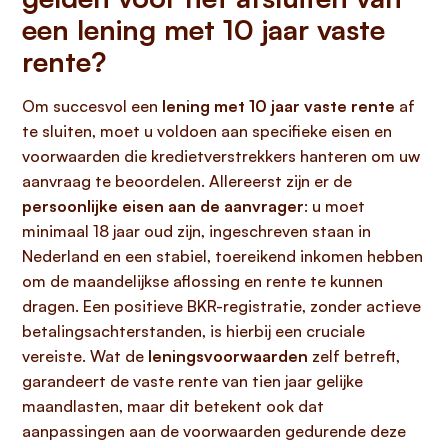
een lening met 10 jaar vaste
rente?
Om succesvol een
lening met 10 jaar vaste rente
af
te sluiten, moet u voldoen aan specifieke eisen en
voorwaarden die kredietverstrekkers hanteren om uw
aanvraag te beoordelen. Allereerst zijn er de
persoonlijke eisen aan de aanvrager
: u moet
minimaal 18 jaar oud zijn, ingeschreven staan in
Nederland en een stabiel, toereikend inkomen hebben
om de maandelijkse aflossing en rente te kunnen
dragen. Een positieve BKR-registratie, zonder actieve
betalingsachterstanden, is hierbij een cruciale
vereiste. Wat de
leningsvoorwaarden
zelf betreft,
garandeert de vaste rente van tien jaar gelijke
maandlasten, maar dit betekent ook dat
aanpassingen aan de voorwaarden gedurende deze