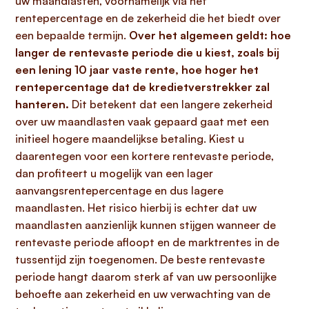
uw maandlasten, voornamelijk via het
rentepercentage en de zekerheid die het biedt over
een bepaalde termijn.
Over het algemeen geldt: hoe
langer de rentevaste periode die u kiest, zoals bij
een
lening 10 jaar vaste rente
, hoe hoger het
rentepercentage dat de kredietverstrekker zal
hanteren.
Dit betekent dat een langere zekerheid
over uw maandlasten vaak gepaard gaat met een
initieel hogere maandelijkse betaling. Kiest u
daarentegen voor een kortere rentevaste periode,
dan profiteert u mogelijk van een lager
aanvangsrentepercentage en dus lagere
maandlasten. Het risico hierbij is echter dat uw
maandlasten aanzienlijk kunnen stijgen wanneer de
rentevaste periode afloopt en de marktrentes in de
tussentijd zijn toegenomen. De beste rentevaste
periode hangt daarom sterk af van uw persoonlijke
behoefte aan zekerheid en uw verwachting van de