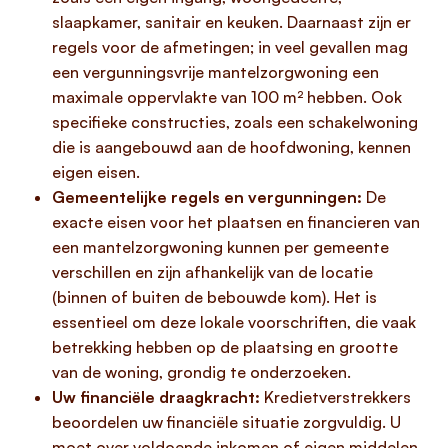
slaapkamer, sanitair en keuken. Daarnaast zijn er
regels voor de afmetingen; in veel gevallen mag
een vergunningsvrije mantelzorgwoning een
maximale oppervlakte van 100 m² hebben. Ook
specifieke constructies, zoals een schakelwoning
die is aangebouwd aan de hoofdwoning, kennen
eigen eisen.
Gemeentelijke regels en vergunningen:
De
exacte eisen voor het plaatsen en financieren van
een mantelzorgwoning kunnen per gemeente
verschillen en zijn afhankelijk van de locatie
(binnen of buiten de bebouwde kom). Het is
essentieel om deze lokale voorschriften, die vaak
betrekking hebben op de plaatsing en grootte
van de woning, grondig te onderzoeken.
Uw financiële draagkracht:
Kredietverstrekkers
beoordelen uw financiële situatie zorgvuldig. U
moet over voldoende inkomen of eigen middelen