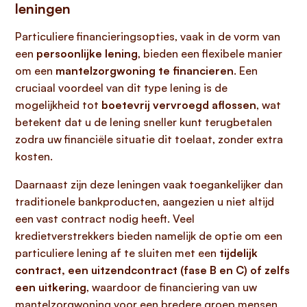
leningen
Particuliere financieringsopties, vaak in de vorm van
een
persoonlijke lening
, bieden een flexibele manier
om een
mantelzorgwoning te financieren
. Een
cruciaal voordeel van dit type lening is de
mogelijkheid tot
boetevrij vervroegd aflossen
, wat
betekent dat u de lening sneller kunt terugbetalen
zodra uw financiële situatie dit toelaat, zonder extra
kosten.
Daarnaast zijn deze leningen vaak toegankelijker dan
traditionele bankproducten, aangezien u niet altijd
een vast contract nodig heeft. Veel
kredietverstrekkers bieden namelijk de optie om een
particuliere lening af te sluiten met een
tijdelijk
contract, een uitzendcontract (fase B en C) of zelfs
een uitkering
, waardoor de financiering van uw
mantelzorgwoning voor een bredere groep mensen