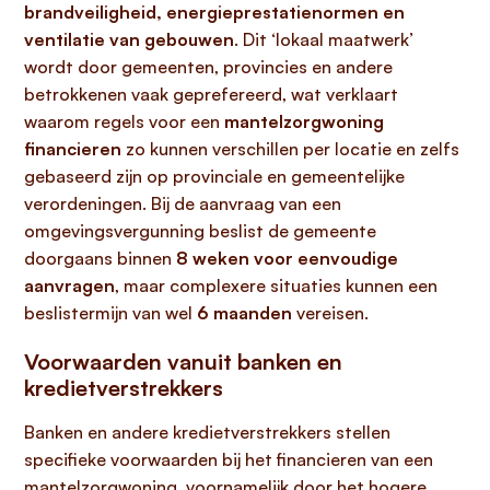
brandveiligheid, energieprestatienormen en
ventilatie van gebouwen
. Dit ‘lokaal maatwerk’
wordt door gemeenten, provincies en andere
betrokkenen vaak geprefereerd, wat verklaart
waarom regels voor een
mantelzorgwoning
financieren
zo kunnen verschillen per locatie en zelfs
gebaseerd zijn op provinciale en gemeentelijke
verordeningen. Bij de aanvraag van een
omgevingsvergunning beslist de gemeente
doorgaans binnen
8 weken voor eenvoudige
aanvragen
, maar complexere situaties kunnen een
beslistermijn van wel
6 maanden
vereisen.
Voorwaarden vanuit banken en
kredietverstrekkers
Banken en andere kredietverstrekkers stellen
specifieke voorwaarden bij het financieren van een
mantelzorgwoning, voornamelijk door het hogere