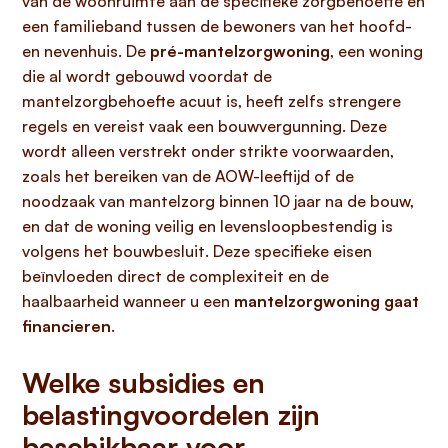
van de woonruimte aan de specifieke zorgbehoefte en
een familieband tussen de bewoners van het hoofd-
en nevenhuis. De
pré-mantelzorgwoning
, een woning
die al wordt gebouwd voordat de
mantelzorgbehoefte acuut is, heeft zelfs strengere
regels en vereist vaak een bouwvergunning. Deze
wordt alleen verstrekt onder strikte voorwaarden,
zoals het bereiken van de AOW-leeftijd of de
noodzaak van mantelzorg binnen 10 jaar na de bouw,
en dat de woning veilig en levensloopbestendig is
volgens het bouwbesluit. Deze specifieke eisen
beïnvloeden direct de complexiteit en de
haalbaarheid wanneer u een
mantelzorgwoning gaat
financieren
.
Welke subsidies en
belastingvoordelen zijn
beschikbaar voor