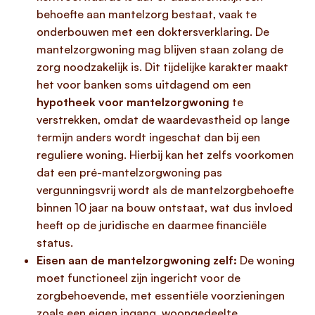
behoefte aan mantelzorg bestaat, vaak te
onderbouwen met een doktersverklaring. De
mantelzorgwoning mag blijven staan zolang de
zorg noodzakelijk is. Dit tijdelijke karakter maakt
het voor banken soms uitdagend om een
hypotheek voor mantelzorgwoning
te
verstrekken, omdat de waardevastheid op lange
termijn anders wordt ingeschat dan bij een
reguliere woning. Hierbij kan het zelfs voorkomen
dat een pré-mantelzorgwoning pas
vergunningsvrij wordt als de mantelzorgbehoefte
binnen 10 jaar na bouw ontstaat, wat dus invloed
heeft op de juridische en daarmee financiële
status.
Eisen aan de mantelzorgwoning zelf:
De woning
moet functioneel zijn ingericht voor de
zorgbehoevende, met essentiële voorzieningen
zoals een eigen ingang, woongedeelte,