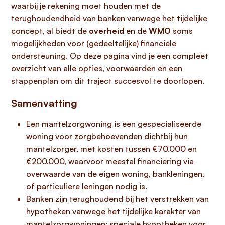
waarbij je rekening moet houden met de
terughoudendheid van banken vanwege het tijdelijke
concept, al biedt de
overheid
en de
WMO
soms
mogelijkheden voor (gedeeltelijke) financiële
ondersteuning. Op deze pagina vind je een compleet
overzicht van alle opties, voorwaarden en een
stappenplan om dit traject succesvol te doorlopen.
Samenvatting
Een mantelzorgwoning is een gespecialiseerde
woning voor zorgbehoevenden dichtbij hun
mantelzorger, met kosten tussen €70.000 en
€200.000, waarvoor meestal financiering via
overwaarde van de eigen woning, bankleningen,
of particuliere leningen nodig is.
Banken zijn terughoudend bij het verstrekken van
hypotheken vanwege het tijdelijke karakter van
mantelzorgwoningen; speciale hypotheken voor