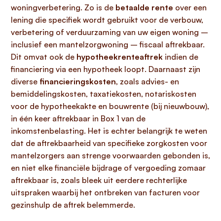
woningverbetering. Zo is de
betaalde rente
over een
lening die specifiek wordt gebruikt voor de verbouw,
verbetering of verduurzaming van uw eigen woning –
inclusief een mantelzorgwoning – fiscaal aftrekbaar.
Dit omvat ook de
hypotheekrenteaftrek
indien de
financiering via een hypotheek loopt. Daarnaast zijn
diverse
financieringskosten
, zoals advies- en
bemiddelingskosten, taxatiekosten, notariskosten
voor de hypotheekakte en bouwrente (bij nieuwbouw),
in één keer aftrekbaar in Box 1 van de
inkomstenbelasting. Het is echter belangrijk te weten
dat de aftrekbaarheid van specifieke zorgkosten voor
mantelzorgers aan strenge voorwaarden gebonden is,
en niet elke financiële bijdrage of vergoeding zomaar
aftrekbaar is, zoals bleek uit eerdere rechterlijke
uitspraken waarbij het ontbreken van facturen voor
gezinshulp de aftrek belemmerde.