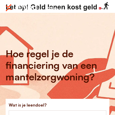
Menu
Hoe regel je de
financiering van een
mantelzorgwoning?
Wat is je leendoel?