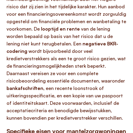
risico dat zij zien in het tijdelijke karakter. Hun aanbod
voor een financieringsovereenkomst wordt zorgvuldig
opgesteld om financiële problemen en wanbetaling te
voorkomen. De
looptijd en rente
van de lening
worden bepaald op basis van het risico dat u de
lening niet kunt terugbetalen. Een
negatieve BKR-
codering
wordt bijvoorbeeld door veel
kredietverstrekkers als een te groot risico gezien, wat
de financieringsmogelijkheden sterk beperkt.
Daarnaast vereisen ze voor een complete
risicobeoordeling essentiële documenten, waaronder
bankafschriften
, een recente loonstrook of
uitkeringsspecificatie, en een kopie van uw paspoort
of identiteitskaart. Deze voorwaarden, inclusief de
acceptatiecriteria en benodigde bewijsstukken,
kunnen bovendien per kredietverstrekker verschillen.
Specifieke eisen voor mantelzorgwoningen