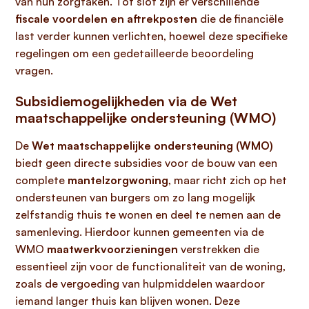
van hun zorgtaken. Tot slot zijn er verschillende
fiscale voordelen en aftrekposten
die de financiële
last verder kunnen verlichten, hoewel deze specifieke
regelingen om een gedetailleerde beoordeling
vragen.
Subsidiemogelijkheden via de Wet
maatschappelijke ondersteuning (WMO)
De
Wet maatschappelijke ondersteuning (WMO)
biedt geen directe subsidies voor de bouw van een
complete
mantelzorgwoning
, maar richt zich op het
ondersteunen van burgers om zo lang mogelijk
zelfstandig thuis te wonen en deel te nemen aan de
samenleving. Hierdoor kunnen gemeenten via de
WMO
maatwerkvoorzieningen
verstrekken die
essentieel zijn voor de functionaliteit van de woning,
zoals de vergoeding van hulpmiddelen waardoor
iemand langer thuis kan blijven wonen. Deze