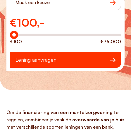
Maak een keuze
€
100,-
Hoeveel wilt u lenen?
€100
€75.000
Lening aanvragen
Om de
financiering van een mantelzorgwoning
te
regelen, combineer je vaak de
overwaarde van je huis
met verschillende soorten leningen van een bank,