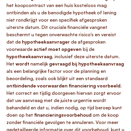
het koopcontract van een huis kosteloos mag
ontbinden als u de benodigde hypotheek of lening
niet rondkrijgt voor een specifiek afgesproken
uiterste datum. Dit cruciale financiële vangnet
beschermt u tegen onverwachte risico’s en vereist
dat de
hypotheekaanvrager
de afgesproken
voorwaarde
actief moet opgeven
bij de
hypotheekaanvraag
, inclusief deze uiterste datum.
Het
wordt
namelijk
gevraagd bij hypotheekaanvraag
als een belangrijke factor voor de planning en
beoordeling, zoals ook blijkt uit een standaard
ontbindende voorwaarden financiering voorbeeld
.
Het correct en tijdig doorgeven hiervan zorgt ervoor
dat uw aanvraag met de juiste urgentie wordt
behandeld en dat u, indien nodig, op tijd beroep kunt
doen op het
financieringsvoorbehoud
om de koop
zonder financiële gevolgen te annuleren. Voor meer
gedetailleerde informatie over dit voorbehoud, kunt u