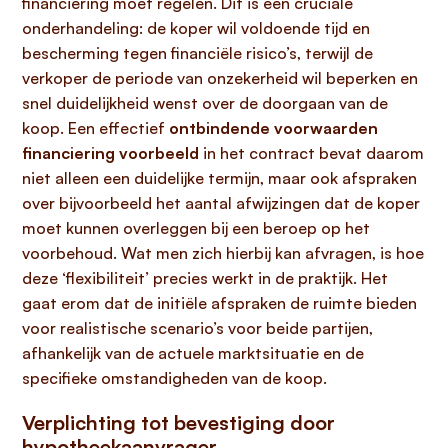
financiering moet regelen. Dit is een cruciale
onderhandeling: de koper wil voldoende tijd en
bescherming tegen financiële risico’s, terwijl de
verkoper de periode van onzekerheid wil beperken en
snel duidelijkheid wenst over de doorgaan van de
koop. Een effectief
ontbindende voorwaarden
financiering voorbeeld
in het contract bevat daarom
niet alleen een duidelijke termijn, maar ook afspraken
over bijvoorbeeld het aantal afwijzingen dat de koper
moet kunnen overleggen bij een beroep op het
voorbehoud. Wat men zich hierbij kan afvragen, is hoe
deze ‘flexibiliteit’ precies werkt in de praktijk. Het
gaat erom dat de initiële afspraken de ruimte bieden
voor realistische scenario’s voor beide partijen,
afhankelijk van de actuele marktsituatie en de
specifieke omstandigheden van de koop.
Verplichting tot bevestiging door
hypotheekaanvrager