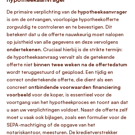
De primaire verplichting van de
hypotheekaanvrager
is om de ontvangen, voorlopige hypotheekofferte
zorgvuldig te controleren en te bevestigen. Dit
betekent dat u de offerte nauwkeurig moet nalopen
op juistheid van alle gegevens en deze vervolgens
ondertekenen
. Cruciaal hierbij is de strikte termijn:
de hypotheekaanvraag vervalt als de getekende
offerte niet
binnen twee weken na de offertedatum
wordt teruggestuurd of geüpload. Een tijdig en
correct ondertekende offerte, die dient als een
concreet
ontbindende voorwaarden financiering
voorbeeld
voor de koper, is essentieel voor de
voortgang van het hypotheekproces en toont aan dat
u aan uw verplichtingen voldoet. Naast de offerte zelf
moet u vaak ook bijlagen, zoals een formulier voor de
SEPA-machtiging of de opgave van het
notariskantoor, meesturen. De kredietverstrekker