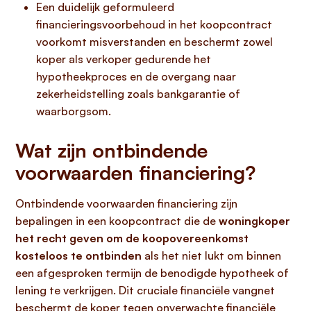
Een duidelijk geformuleerd
financieringsvoorbehoud in het koopcontract
voorkomt misverstanden en beschermt zowel
koper als verkoper gedurende het
hypotheekproces en de overgang naar
zekerheidstelling zoals bankgarantie of
waarborgsom.
Wat zijn ontbindende
voorwaarden financiering?
Ontbindende voorwaarden financiering zijn
bepalingen in een koopcontract die de
woningkoper
het recht geven om de koopovereenkomst
kosteloos te ontbinden
als het niet lukt om binnen
een afgesproken termijn de benodigde hypotheek of
lening te verkrijgen. Dit cruciale financiële vangnet
beschermt de koper tegen onverwachte financiële