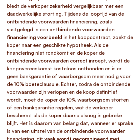
biedt de verkoper zekerheid vergelijkbaar met een
daadwerkelijke storting. Tijdens de looptijd van de
ontbindende voorwaarden financiering, zoals
vastgelegd in een
ontbindende voorwaarden
financiering voorbeeld
in het koopcontract, zoekt de
koper naar een geschikte hypotheek. Als de
financiering niet rondkomt en de koper de
ontbindende voorwaarden correct inroept, wordt de
koopovereenkomst kosteloos ontbonden en is er
geen bankgarantie of waarborgsom meer nodig voor
de 10% boeteclausule. Echter, zodra de ontbindende
voorwaarden zijn verlopen en de koop definitief
wordt, moet de koper de 10% waarborgsom storten
of een bankgarantie regelen, wat de verkoper
beschermt als de koper daarna alsnog in gebreke
blijft. Het is daarom van belang dat, wanneer er sprake
is van een uitstel van de ontbindende voorwaarden
financiering, dit
vaak wordt gecombineerd met