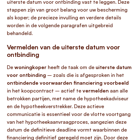
uiterste datum voor ontbinding vast te leggen. Deze
stappen zijn van groot belang voor uw bescherming
als koper; de precieze invulling en verdere details
worden in de volgende paragrafen uitgebreid
behandeld.
Vermelden van de uiterste datum voor
ontbinding
De
woningkoper
heeft de taak om de
uiterste datum
voor ontbinding
– zoals die is afgesproken in het
ontbindende voorwaarden financiering voorbeeld
in het koopcontract – actief te
vermelden
aan alle
betrokken partijen, met name de hypotheekadviseur
en de hypotheekverstrekker. Deze actieve
communicatie is essentieel voor de vlotte voortgang
van het hypotheekaanvraagproces, aangezien deze
datum de definitieve deadline vormt waarbinnen de
financiering definitief geregeld moet zijn. Door deze