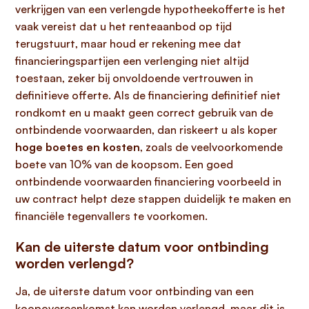
verkrijgen van een verlengde hypotheekofferte is het
vaak vereist dat u het renteaanbod op tijd
terugstuurt, maar houd er rekening mee dat
financieringspartijen een verlenging niet altijd
toestaan, zeker bij onvoldoende vertrouwen in
definitieve offerte. Als de financiering definitief niet
rondkomt en u maakt geen correct gebruik van de
ontbindende voorwaarden, dan riskeert u als koper
hoge boetes en kosten
, zoals de veelvoorkomende
boete van 10% van de koopsom. Een goed
ontbindende voorwaarden financiering voorbeeld in
uw contract helpt deze stappen duidelijk te maken en
financiële tegenvallers te voorkomen.
Kan de uiterste datum voor ontbinding
worden verlengd?
Ja, de uiterste datum voor ontbinding van een
koopovereenkomst kan worden verlengd, maar dit is