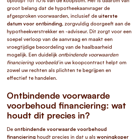
oploopt tot 10% van de koopsom. Het is daarom van
groot belang dat de hypotheekaanvrager de
afgesproken voorwaarden, inclusief de
uiterste
datum voor ontbinding
, zorgvuldig doorgeeft aan de
hypotheekverstrekker en -adviseur. Dit zorgt voor een
soepel verloop van de aanvraag en maakt een
vroegtijdige beoordeling van de haalbaarheid
mogelijk. Een duidelijk
ontbindende voorwaarden
financiering voorbeeld
in uw koopcontract helpt om
zowel uw rechten als plichten te begrijpen en
effectief te handelen.
Ontbindende voorwaarde
voorbehoud financiering: wat
houdt dit precies in?
De
ontbindende voorwaarde voorbehoud
financiering
houdt precies in dat u als
woningkoper