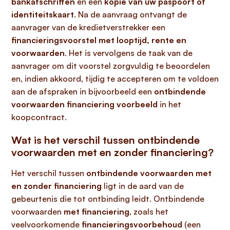
bankafschriften
en een
kopie van uw paspoort of
identiteitskaart
. Na de aanvraag ontvangt de
aanvrager van de kredietverstrekker een
financieringsvoorstel met looptijd, rente en
voorwaarden
. Het is vervolgens de taak van de
aanvrager om dit voorstel zorgvuldig te beoordelen
en, indien akkoord, tijdig te accepteren om te voldoen
aan de afspraken in bijvoorbeeld een
ontbindende
voorwaarden financiering voorbeeld
in het
koopcontract.
Wat is het verschil tussen ontbindende
voorwaarden met en zonder financiering?
Het verschil tussen
ontbindende voorwaarden met
en zonder financiering
ligt in de aard van de
gebeurtenis die tot ontbinding leidt. Ontbindende
voorwaarden
met financiering
, zoals het
veelvoorkomende
financieringsvoorbehoud
(een