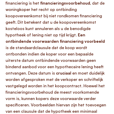
financiering is het
financieringsvoorbehoud
, dat de
woningkoper het recht op ontbinding
koopovereenkomst bij niet rondkomen financiering
geeft. Dit betekent dat u de koopovereenkomst
kosteloos kunt annuleren als u de benodigde
hypotheek of lening niet op tijd krijgt.
Een
ontbindende voorwaarden financiering voorbeeld
is de standaardclausule dat de koop wordt
ontbonden indien de koper voor een bepaalde
uiterste datum ontbindende voorwaarden geen
bindend aanbod voor een hypothecaire lening heeft
ontvangen. Deze datum is
cruciaal
en moet duidelijk
worden afgesproken met de verkoper en schriftelijk
vastgelegd worden in het koopcontract. Hoewel het
financieringsvoorbehoud de meest voorkomende
vorm is, kunnen kopers deze voorwaarde verder
specificeren. Voorbeelden hiervan zijn het toevoegen
van een clausule dat de hypotheek een minimaal