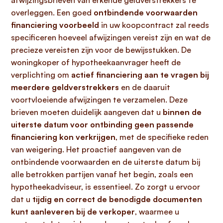
afwijzingsbrieven van erkende geldverstrekkers te
overleggen. Een goed
ontbindende voorwaarden
financiering voorbeeld
in uw koopcontract zal reeds
specificeren hoeveel afwijzingen vereist zijn en wat de
precieze vereisten zijn voor de bewijsstukken. De
woningkoper of hypotheekaanvrager heeft de
verplichting om
actief financiering aan te vragen bij
meerdere geldverstrekkers
en de daaruit
voortvloeiende afwijzingen te verzamelen. Deze
brieven moeten duidelijk aangeven dat u
binnen de
uiterste datum voor ontbinding geen passende
financiering kon verkrijgen
, met de specifieke reden
van weigering. Het proactief aangeven van de
ontbindende voorwaarden en de uiterste datum bij
alle betrokken partijen vanaf het begin, zoals een
hypotheekadviseur, is essentieel. Zo zorgt u ervoor
dat u
tijdig en correct de benodigde documenten
kunt aanleveren bij de verkoper
, waarmee u