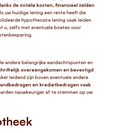
anks de initiële kosten, financieel zelden
s uw huidige lening een rente heeft die
lideerde hypothecaire lening vaak leiden
at u, zelfs met eventuele boetes voor
ostenbesparing.
e andere belangrijke aandachtspunten en
schriftelijk overeengekomen en bevestigd
ker leidend zijn boven eventuele andere
andbedragen en kredietbedragen vaak
rwaarden nauwkeuriger af te stemmen op uw
otheek