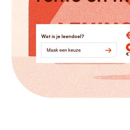
Ho
Wat is je leendoel?
Maak een keuze
€