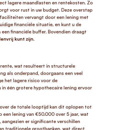
rect lagere maandlasten en rentekosten. Zo
zorgt voor rust in uw budget. Deze overstap
faciliteiten vervangt door een lening met
dige financiële situatie, en kunt u de
een financiële buffer. Bovendien draagt
envrij kunt zijn
.
 rente, wat resulteert in structurele
ing als onderpand, doorgaans een veel
e het lagere risico voor de
 in één grotere hypothecaire lening ervoor
ver de totale looptijd kan dit oplopen tot
 een lening van €50.000 over 5 jaar, wat
 aangezien er significante verschillen
dan traditionele grootbanken, wat direct