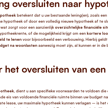
ng oversluiten naar hyp
hypotheek
betekent dat u uw bestaande lening(en), zoals een 
e hypotheek of door een volledig nieuwe hypotheek af te slui
, wat zorgt voor een aanzienlijk
overzichtelijke financiële sit
hypotheekrente, of de mogelijkheid krijgt om een
kortere loo
eld te lenen
voor bijvoorbeeld een verbouwing. Hierbij geldt
udget na woonlasten
aanwezig moet zijn, al kunnen er in de
het oversluiten van een 
ypotheek
, dient u aan specifieke voorwaarden te voldoen di
de eis van voldoende financiële ruimte binnen uw budget na
vate lease, uw maximale hypotheek kunnen verlagen – is het