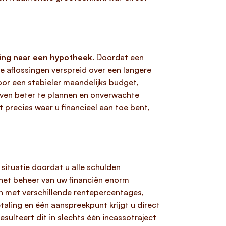
ning naar een hypotheek
. Doordat een
e aflossingen verspreid over een langere
oor een stabieler maandelijks budget,
aven beter te plannen en onverwachte
 precies waar u financieel aan toe bent,
e situatie doordat u alle schulden
 het beheer van uw financiën enorm
n met verschillende rentepercentages,
taling en één aanspreekpunt krijgt u direct
ulteert dit in slechts één incassotraject