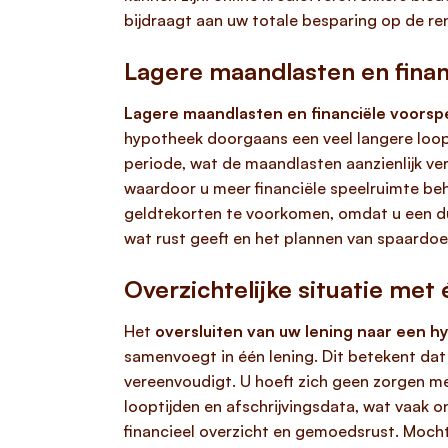
bijdraagt aan uw totale besparing op de re
Lagere maandlasten en finan
Lagere maandlasten en financiële voorsp
hypotheek doorgaans een veel langere loopt
periode, wat de maandlasten aanzienlijk ver
waardoor u meer financiële speelruimte beh
geldtekorten te voorkomen, omdat u een duid
wat rust geeft en het plannen van spaardoe
Overzichtelijke situatie met
Het
oversluiten van uw lening naar een 
samenvoegt in één lening. Dit betekent dat
vereenvoudigt. U hoeft zich geen zorgen m
looptijden en afschrijvingsdata, wat vaak o
financieel overzicht en gemoedsrust. Mocht