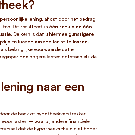
otheek?
persoonlijke lening, aflost door het bedrag
ten. Dit resulteert in
één schuld en één
uatie
. De kern is dat u hiermee
gunstigere
ptijd te kiezen om sneller af te lossen
.
 als belangrijke voorwaarde dat er
 beginperiode hogere lasten ontstaan als de
lening naar een
e door de bank of hypotheekverstrekker
 woonlasten – waarbij andere financiële
 cruciaal dat de hypotheekschuld niet hoger