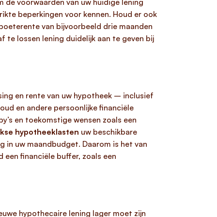
om de voorwaarden van uw huidige lening
trikte beperkingen voor kennen. Houd er ook
 boeterente van bijvoorbeeld drie maanden
te lossen lening duidelijk aan te geven bij
sing en rente van uw hypotheek – inclusief
d en andere persoonlijke financiële
bby’s en toekomstige wensen zoals een
jkse hypotheeklasten
uw beschikbare
ing in uw maandbudget. Daarom is het van
jd een financiële buffer, zoals een
ieuwe hypothecaire lening lager moet zijn