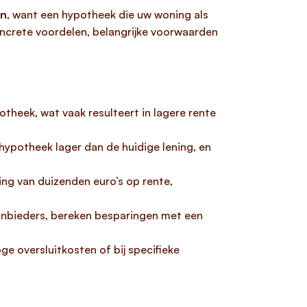
en
, want een hypotheek die uw woning als
oncrete voordelen, belangrijke voorwaarden
heek, wat vaak resulteert in lagere rente
hypotheek lager dan de huidige lening, en
ing van duizenden euro’s op rente,
aanbieders, bereken besparingen met een
oge oversluitkosten of bij specifieke