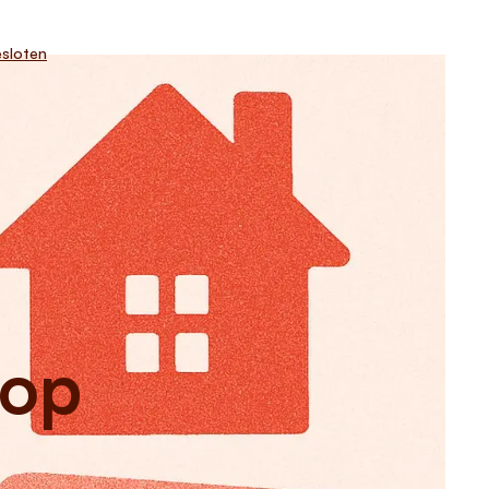
sloten
 op