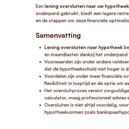
Een
lening oversluiten naar uw hypotheek
onderpand gebruikt, biedt een lagere rente
en de stappen om deze financiële optimalisa
Samenvatting
Lening oversluiten naar hypotheek
be
en maandlasten dankzij het onderpand
Voorwaarden zijn onder andere voldoend
dat de hypotheekschuld niet hoger is 
Voordelen zijn onder meer financiële ov
flexibiliteit in looptijd en de optie om e
Het oversluitproces vereist zorgvuldig
calculator, vraag professioneel advies e
Oversluiten is niet altijd voordelig, vo
hypotheekvormen zoals bankspaarhypoth