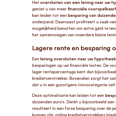
Het
oversluiten van een lening naar uw 
geniet u van meer
financiële voorspelbaar
kan leiden tot een
besparing van duizende
onderpand. Daarnaast profiteert u vaak van 
mogelijkheid benutten om extra geld te len
het samenvoegen van meerdere kleine lening
Lagere rente en besparing 
Een
lening oversluiten naar uw hypotheek
besparingen op uw financiële lasten. De v
lager rentepercentage kent dan bijvoorbeel
kredietverstrekker. Bovendien zorgt het sa
dat u in een gunstigere risicocategorie valt
Deze optimalisatie kan leiden tot een
bespa
duizenden euro’s. Denkt u bijvoorbeeld aan
resulteert in een forse besparing over de ja
kunnen zijn: online kredietverstrekkers bie