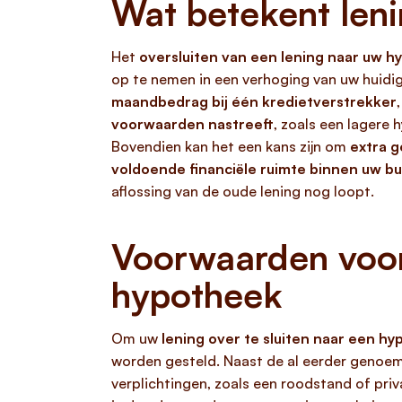
Wat betekent leni
Het
oversluiten van een lening naar uw 
op te nemen in een verhoging van uw huidig
maandbedrag bij één kredietverstrekker
voorwaarden nastreeft
, zoals een lagere 
Bovendien kan het een kans zijn om
extra g
voldoende financiële ruimte binnen uw b
aflossing van de oude lening nog loopt.
Voorwaarden voor 
hypotheek
Om uw
lening over te sluiten naar een h
worden gesteld. Naast de al eerder genoem
verplichtingen, zoals een roodstand of pri