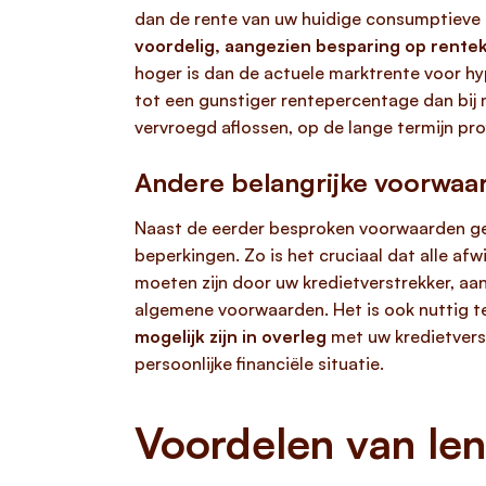
dan de rente van uw huidige consumptieve 
voordelig, aangezien besparing op rentek
hoger is dan de actuele marktrente voor hy
tot een gunstiger rentepercentage dan bij m
vervroegd aflossen, op de lange termijn pro
Andere belangrijke voorwaa
Naast de eerder besproken voorwaarden gel
beperkingen. Zo is het cruciaal dat alle af
moeten zijn door uw kredietverstrekker, aa
algemene voorwaarden. Het is ook nuttig te
mogelijk zijn in overleg
met uw kredietverst
persoonlijke financiële situatie.
Voordelen van len