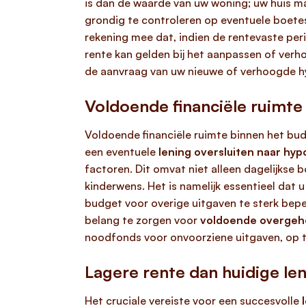
is dan de waarde van uw woning; uw huis ma
grondig te controleren op eventuele boetes
rekening mee dat, indien de rentevaste pe
rente kan gelden bij het aanpassen of verho
de aanvraag van uw nieuwe of verhoogde h
Voldoende financiële ruimte
Voldoende financiële ruimte binnen het bud
een eventuele
lening oversluiten naar hy
factoren. Dit omvat niet alleen dagelijkse
kinderwens. Het is namelijk essentieel da
budget voor overige uitgaven te sterk bep
belang te zorgen voor
voldoende overgeh
noodfonds voor onvoorziene uitgaven, op 
Lagere rente dan huidige len
Het cruciale vereiste voor een succesvolle